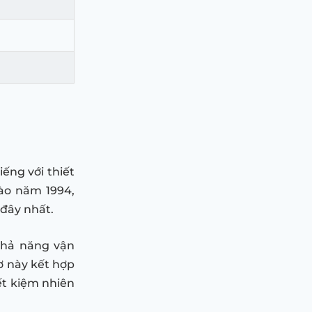
ếng với thiết
vào năm 1994,
 đây nhất.
khả năng vận
ơ này kết hợp
iết kiệm nhiên