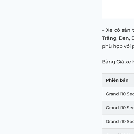
– Xe có sẵn
Trắng, Đen, 
phù hợp với 
Bảng Giá xe 
Phiên bản
Grand i10 Sed
Grand i10 Se
Grand i10 Se