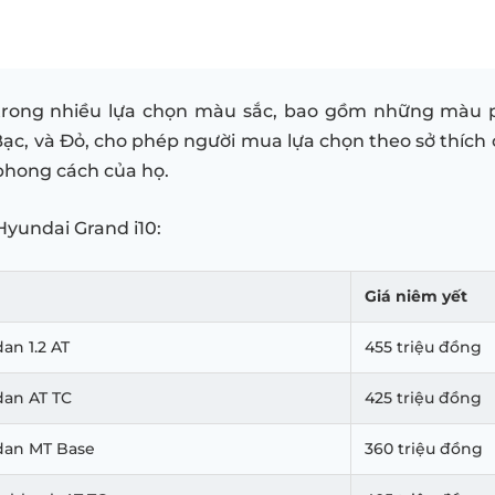
 trong nhiều lựa chọn màu sắc, bao gồm những màu 
Bạc, và Đỏ, cho phép người mua lựa chọn theo sở thích
phong cách của họ.
Hyundai Grand i10:
Giá niêm yết
an 1.2 AT
455 triệu đồng
dan AT TC
425 triệu đồng
dan MT Base
360 triệu đồng