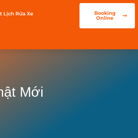
Booking
t Lịch Rửa Xe
Online
hật Mới