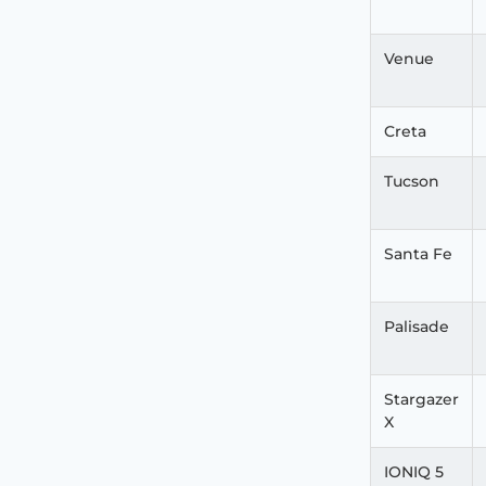
Venue
Creta
Tucson
Santa Fe
Palisade
Stargazer
X
IONIQ 5