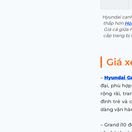
Hyundai cạnh
thấp hơn
Ho
Giá cả giữa 
cấp trang bị 
Giá x
–
Hyundai Gr
đại, phù hợp
rộng rãi, tr
đình trẻ và 
dàng vận hà
– Grand i10 