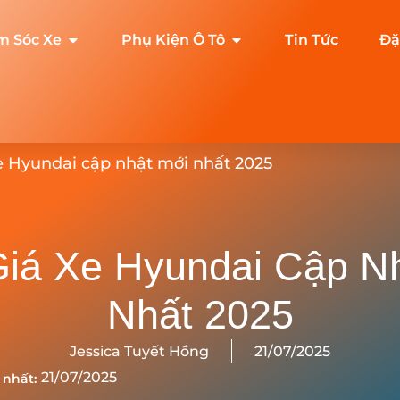
m Sóc Xe
Phụ Kiện Ô Tô
Tin Tức
Đặ
e Hyundai cập nhật mới nhất 2025
iá Xe Hyundai Cập N
Nhất 2025
Jessica Tuyết Hồng
21/07/2025
21/07/2025
 nhất: