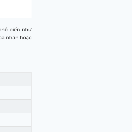
phổ biến như
 cá nhân hoặc