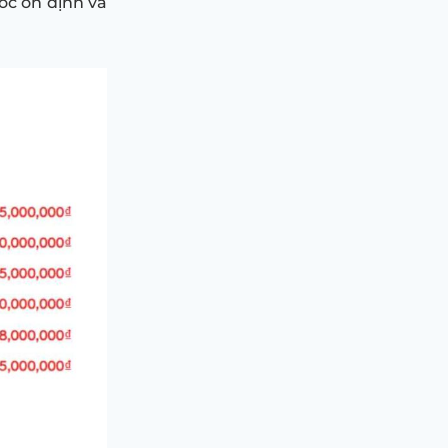
ốc ổn định và