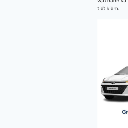
vận hành và 
tiết kiệm.