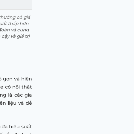
thường có giá
uất thấp hơn.
 đoàn và cung
cậy và giá trị
ỏ gọn và hiện
e có nội thất
ng là các gia
ên liệu và dễ
iữa hiệu suất