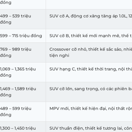
đồng
499 – 539 triệu
SUV cỡ A, động cơ xăng tăng áp 1.0L, 1
đồng
599 – 715 triệu đồng
SUV cỡ B, thiết kế mới mạnh mẽ, thể 
769 – 989 triệu
Crossover cỡ nhỏ, thiết kế sắc sảo, nhi
đồng
tiện nghi
1,069 – 1,365 triệu
SUV hạng C, thiết kế thời trang, nội th
đồng
1,469 – 1,589 triệu
SUV cỡ lớn, sang trọng, có các phiên b
đồng
489 – 599 triệu
MPV mới, thiết kế hiện đại, nội thất rộ
đồng
1,300 – 1,450 triệu
SUV thuần điện, thiết kế tương lai, cô