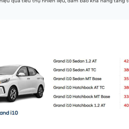
hiệu quả tiêu thụ nhiên liệu, đảm bảo khả năng tăng t