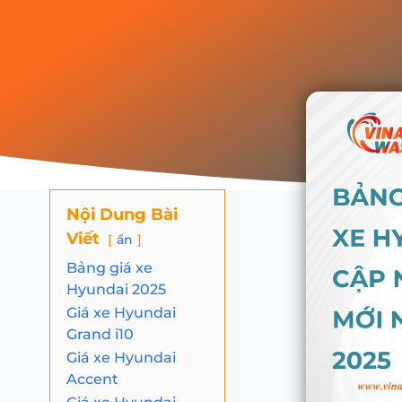
Nội Dung Bài
Viết
ẩn
Bảng giá xe
Hyundai 2025
Giá xe Hyundai
Grand i10
Giá xe Hyundai
Accent