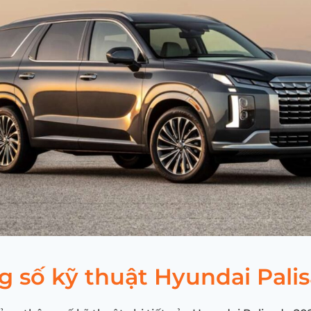
g số kỹ thuật Hyundai Pali