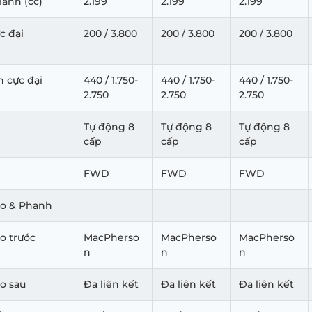
lanh (cc)
2.199
2.199
2.199
c đại
200 / 3.800
200 / 3.800
200 / 3.800
 cực đại
440 / 1.750-
440 / 1.750-
440 / 1.750-
2.750
2.750
2.750
Tự động 8
Tự động 8
Tự động 8
cấp
cấp
cấp
g
FWD
FWD
FWD
eo & Phanh
o trước
MacPherso
MacPherso
MacPherso
n
n
n
o sau
Đa liên kết
Đa liên kết
Đa liên kết