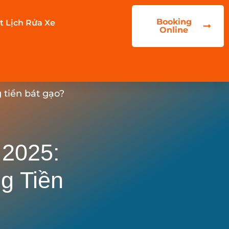
Booking
t Lịch Rửa Xe
Online
 tiền bát gạo?
 2025:
g Tiền