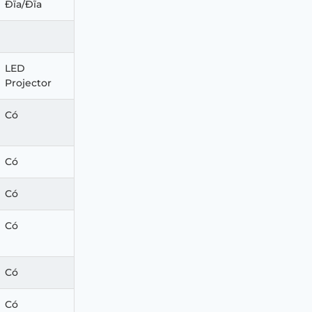
Đĩa/Đĩa
LED
Projector
Có
Có
Có
Có
Có
Có