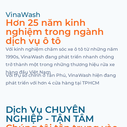
VinaWash
Hơn 25 năm kinh
nghiệm trong ngành
dịch vụ ô tô
Với kinh nghiệm chăm sóc xe ô tô từ những năm
1990s, VinaWash đang phát triển nhanh chóng
trở thành một trong những thương hiệu rửa xe
hàng đầu Việt Nam
Với trụ sở chính ở Tân Phú, VinaWash hiện đang
phát triển với hơn 4 cửa hàng tại TPHCM
Dịch Vụ CHUYÊN
NGHIỆP - TẬN TÂM