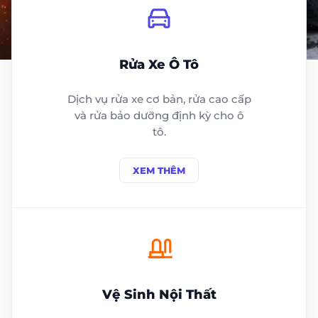
Rửa Xe Ô Tô
Dịch vụ rửa xe cơ bản, rửa cao cấp
và rửa bảo dưỡng định kỳ cho ô
tô.
XEM THÊM
Vệ Sinh Nội Thất