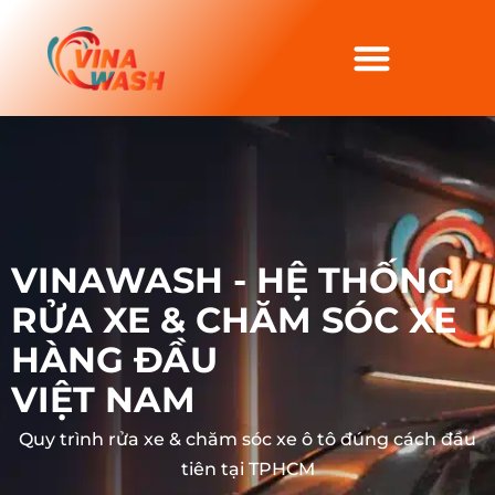
VINAWASH - HỆ THỐNG
RỬA XE & CHĂM SÓC XE
HÀNG ĐẦU
VIỆT NAM
Quy trình rửa xe & chăm sóc xe ô tô đúng cách đầu
tiên tại TPHCM