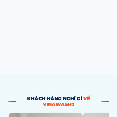
KHÁCH HÀNG NGHĨ GÌ
VỀ
VINAWASH?