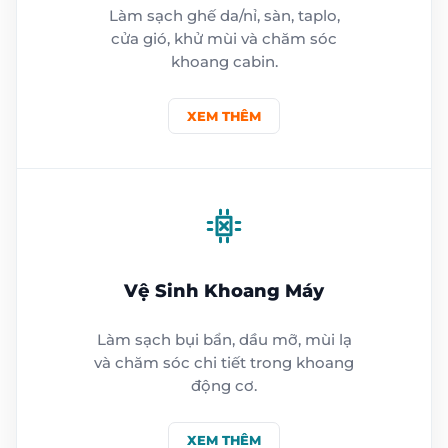
Làm sạch ghế da/nỉ, sàn, taplo,
cửa gió, khử mùi và chăm sóc
khoang cabin.
XEM THÊM
Vệ Sinh Khoang Máy
Làm sạch bụi bẩn, dầu mỡ, mùi lạ
và chăm sóc chi tiết trong khoang
động cơ.
XEM THÊM