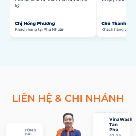
kỹ.
Chị Hồng Phương
Chú Thanh Tu
Khách hàng tại Phú Nhuận
Khách hàng tại Tâ
LIÊN HỆ & CHI NHÁNH
VinaWash
Tân
Phú
TỔNG
ĐÀI
87 Bờ