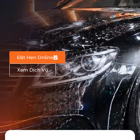
Đặt Hẹn Online
Xem Dịch Vụ