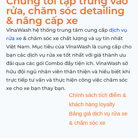
Chúng tôi tập trung vào
rửa, chăm sóc detailing
& nâng cấp xe
VinaWash hệ thống trung tâm cung cấp
dịch vụ
rửa xe
& chăm sóc xe chất lượng và uy tín nhất
Việt Nam. Mục tiêu của VinaWash là cung cấp cho
bạn các dịch vụ rửa xe tốt nhất với giá thành ưu
đãi qua các gói Combo đầy tiện ích. VinaWash sở
hữu đội ngũ nhân viên thân thiện và hiểu biết khi
trực tiếp tư vấn và thực hiện công việc chăm sóc
xe cho xe bạn thay bạn.
Chính sách tích điểm &
khách hàng loyalty
Bảng giá dịch vụ rửa xe
& chăm sóc xe