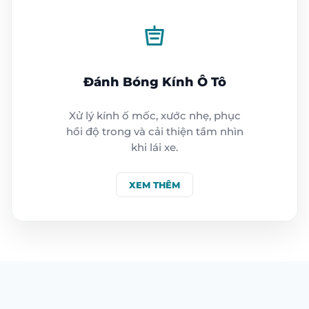
Đánh Bóng Kính Ô Tô
Xử lý kính ố mốc, xước nhẹ, phục
hồi độ trong và cải thiện tầm nhìn
khi lái xe.
XEM THÊM