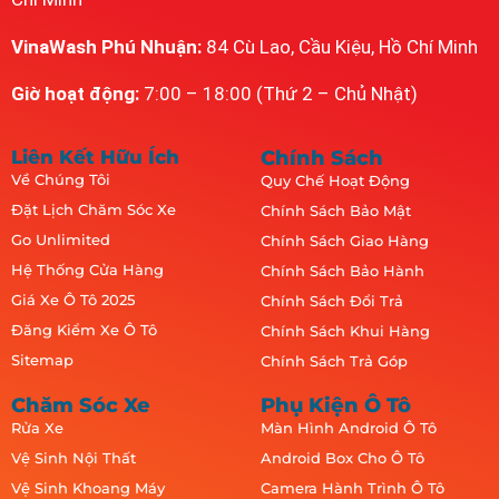
VinaWash Phú Nhuận:
84 Cù Lao, Cầu Kiệu, Hồ Chí Minh
Giờ hoạt động:
7:00 – 18:00 (Thứ 2 – Chủ Nhật)
Liên Kết Hữu Ích
Chính Sách
Về Chúng Tôi
Quy Chế Hoạt Động
Đặt Lịch Chăm Sóc Xe
Chính Sách Bảo Mật
Go Unlimited
Chính Sách Giao Hàng
Hệ Thống Cửa Hàng
Chính Sách Bảo Hành
Giá Xe Ô Tô 2025
Chính Sách Đổi Trả
Đăng Kiểm Xe Ô Tô
Chính Sách Khui Hàng
Sitemap
Chính Sách Trả Góp
Chăm Sóc Xe
Phụ Kiện Ô Tô
Rửa Xe
Màn Hình Android Ô Tô
Vệ Sinh Nội Thất
Android Box Cho Ô Tô
Vệ Sinh Khoang Máy
Camera Hành Trình Ô Tô