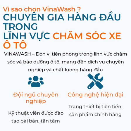
Vì sao chọn VinaWash ?
CHUYÊN GIA HÀNG ĐẦU
TRONG
LĨNH VỰC
CHĂM SÓC XE
Ô TÔ
VINAWASH – Đơn vị tiên phong trong lĩnh vực chăm
sóc và bảo dưỡng ô tô, mang đến dịch vụ chuyên
nghiệp và chất lượng hàng đầu
Đội ngũ chuyên
Công nghệ hiện đại
nghiệp
Trang thiết bị tiên tiến,
Kỹ thuật viên được đào
sản phẩm chính hãng
tạo bài bản, tân tâm