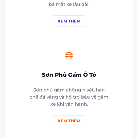
bề mặt xe lâu dài.
XEM THÊM
Sơn Phủ Gầm Ô Tô
Sơn phủ gầm chống rỉ sét, hạn
chế đá văng và hỗ trợ bảo vệ gầm
xe khi vận hành.
XEM THÊM