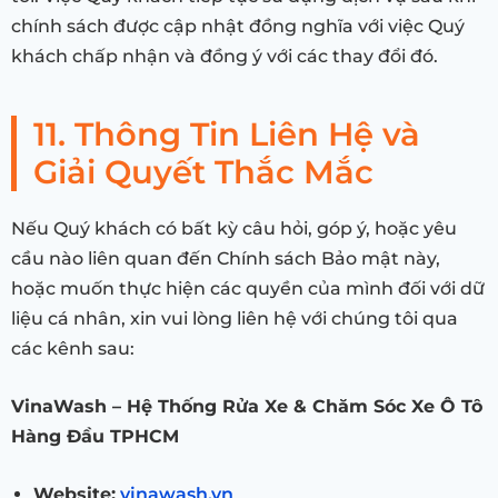
chính sách được cập nhật đồng nghĩa với việc Quý
khách chấp nhận và đồng ý với các thay đổi đó.
11. Thông Tin Liên Hệ và
Giải Quyết Thắc Mắc
Nếu Quý khách có bất kỳ câu hỏi, góp ý, hoặc yêu
cầu nào liên quan đến Chính sách Bảo mật này,
hoặc muốn thực hiện các quyền của mình đối với dữ
liệu cá nhân, xin vui lòng liên hệ với chúng tôi qua
các kênh sau:
VinaWash – Hệ Thống Rửa Xe & Chăm Sóc Xe Ô Tô
Hàng Đầu TPHCM
Website:
vinawash.vn