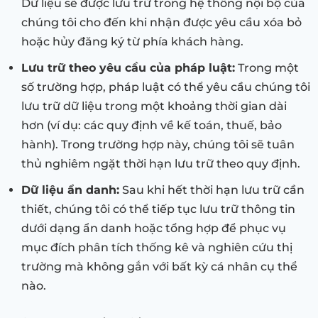
Dữ liệu sẽ được lưu trữ trong hệ thống nội bộ của
chúng tôi cho đến khi nhận được yêu cầu xóa bỏ
hoặc hủy đăng ký từ phía khách hàng.
Lưu trữ theo yêu cầu của pháp luật:
Trong một
số trường hợp, pháp luật có thể yêu cầu chúng tôi
lưu trữ dữ liệu trong một khoảng thời gian dài
hơn (ví dụ: các quy định về kế toán, thuế, bảo
hành). Trong trường hợp này, chúng tôi sẽ tuân
thủ nghiêm ngặt thời hạn lưu trữ theo quy định.
Dữ liệu ẩn danh:
Sau khi hết thời hạn lưu trữ cần
thiết, chúng tôi có thể tiếp tục lưu trữ thông tin
dưới dạng ẩn danh hoặc tổng hợp để phục vụ
mục đích phân tích thống kê và nghiên cứu thị
trường mà không gắn với bất kỳ cá nhân cụ thể
nào.