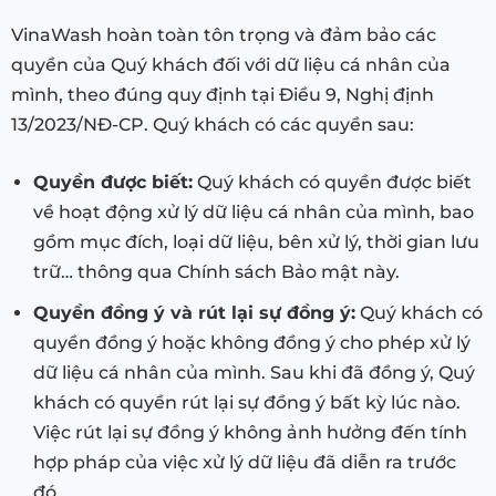
VinaWash hoàn toàn tôn trọng và đảm bảo các
quyền của Quý khách đối với dữ liệu cá nhân của
mình, theo đúng quy định tại Điều 9, Nghị định
13/2023/NĐ-CP. Quý khách có các quyền sau:
Quyền được biết:
Quý khách có quyền được biết
về hoạt động xử lý dữ liệu cá nhân của mình, bao
gồm mục đích, loại dữ liệu, bên xử lý, thời gian lưu
trữ… thông qua Chính sách Bảo mật này.
Quyền đồng ý và rút lại sự đồng ý:
Quý khách có
quyền đồng ý hoặc không đồng ý cho phép xử lý
dữ liệu cá nhân của mình. Sau khi đã đồng ý, Quý
khách có quyền rút lại sự đồng ý bất kỳ lúc nào.
Việc rút lại sự đồng ý không ảnh hưởng đến tính
hợp pháp của việc xử lý dữ liệu đã diễn ra trước
đó.