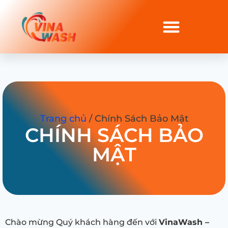
Trang chủ
/ Chính Sách Bảo Mật
CHÍNH SÁCH BẢO
MẬT
Chào mừng Quý khách hàng đến với
VinaWash –