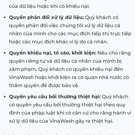
của dữ liệu hoặc khi có khiếu nại.
Quyền phản đối xử lý dữ liệu:
Quý khách có
quyền phản đối việc chúng tôi xử lý dữ liệu cá
nhân của mình cho các mục đích tiếp thị trực tiếp
hoặc các mục đích khác vì lý do cá nhân.
Quyền khiếu nại, tố cáo, khởi kiện:
Nếu cho rằng
quyền riêng tư và dữ liệu cá nhân của mình bị
xâm phạm, Quý khách có quyền khiếu nại đến
VinaWash hoặc khởi kiện ra cơ quan nhà nước có
thẩm quyền để được bảo vệ.
Quyền yêu cầu bồi thường thiệt hại:
Quý khách
có quyền yêu cầu bồi thường thiệt hại theo quy
định của pháp luật khi có căn cứ cho rằng hành vi
xử lý dữ liệu của VinaWash gây ra thiệt hại.