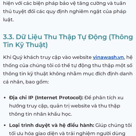
hiện với các biện pháp bảo vệ tăng cường và tuân
thủ tuyệt đối các quy định nghiêm ngặt của pháp
luật.
3.3. Dữ Liệu Thu Thập Tự Động (Thông
Tin Kỹ Thuật)
Khi Quý khách truy cập vào website
vinawash.vn
, hệ
thống của chúng tôi có thể tự động thu thập một số
thông tin kỹ thuật không nhằm mục đích định danh
cá nhân, bao gồm:
Địa chỉ IP (Internet Protocol):
Để phân tích xu
hướng truy cập, quản trị website và thu thập
thông tin nhân khẩu học.
Loại trình duyệt và hệ điều hành:
Giúp chúng tôi
tối ưu hóa giao diện và trải nghiệm người dùng