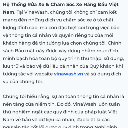
Hệ Thống Rửa Xe & Chăm Sóc Xe Hàng Đầu Việt
Nam
. Tại VinaWash, chúng tôi không chỉ cam kết
mang đến những dịch vụ chăm sóc xe ô tô chất
lượng đỉnh cao, mà còn đặc biệt coi trọng việc bảo
vệ thông tin cá nhân và quyền riêng tư của mỗi
khách hàng đã tin tưởng lựa chọn chúng tôi. Chính
sách Bảo mật này được xây dựng nhằm mục đích
minh bạch hóa toàn bộ quy trình thu thập, sử dụng,
lưu trữ và bảo vệ dữ liệu cá nhân của Quý khách khi
tương tác với website
vinawash.vn
và sử dụng dịch
vụ của chúng tôi.
Chúng tôi hiểu rằng, sự an toàn thông tin cá nhân là
nền tảng của niềm tin. Do đó, VinaWash luôn tuân
thủ nghiêm ngặt các quy định của pháp luật Việt
Nam về bảo vệ dữ liệu cá nhân, đặc biệt là các
nguyên tắc cốt lõi được quy định trong Nghị định