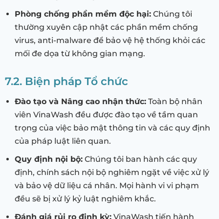
Phòng chống phần mềm độc hại:
Chúng tôi
thường xuyên cập nhật các phần mềm chống
virus, anti-malware để bảo vệ hệ thống khỏi các
mối đe dọa từ không gian mạng.
7.2. Biện pháp Tổ chức
Đào tạo và Nâng cao nhận thức:
Toàn bộ nhân
viên VinaWash đều được đào tạo về tầm quan
trọng của việc bảo mật thông tin và các quy định
của pháp luật liên quan.
Quy định nội bộ:
Chúng tôi ban hành các quy
định, chính sách nội bộ nghiêm ngặt về việc xử lý
và bảo vệ dữ liệu cá nhân. Mọi hành vi vi phạm
đều sẽ bị xử lý kỷ luật nghiêm khắc.
Đánh giá rủi ro định kỳ:
VinaWash tiến hành