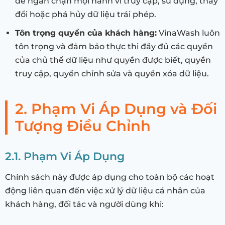
để ngăn chặn mọi hành vi truy cập, sử dụng, thay
đổi hoặc phá hủy dữ liệu trái phép.
Tôn trọng quyền của khách hàng:
VinaWash luôn
tôn trọng và đảm bảo thực thi đầy đủ các quyền
của chủ thể dữ liệu như quyền được biết, quyền
truy cập, quyền chỉnh sửa và quyền xóa dữ liệu.
2. Phạm Vi Áp Dụng và Đối
Tượng Điều Chỉnh
2.1. Phạm Vi Áp Dụng
Chính sách này được áp dụng cho toàn bộ các hoạt
động liên quan đến việc xử lý dữ liệu cá nhân của
khách hàng, đối tác và người dùng khi: