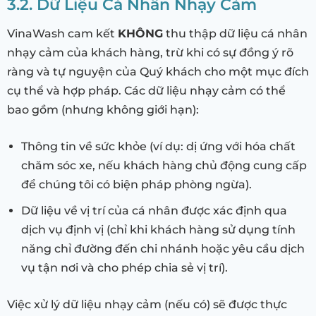
3.2. Dữ Liệu Cá Nhân Nhạy Cảm
VinaWash cam kết
KHÔNG
thu thập dữ liệu cá nhân
nhạy cảm của khách hàng, trừ khi có sự đồng ý rõ
ràng và tự nguyện của Quý khách cho một mục đích
cụ thể và hợp pháp. Các dữ liệu nhạy cảm có thể
bao gồm (nhưng không giới hạn):
Thông tin về sức khỏe (ví dụ: dị ứng với hóa chất
chăm sóc xe, nếu khách hàng chủ động cung cấp
để chúng tôi có biện pháp phòng ngừa).
Dữ liệu về vị trí của cá nhân được xác định qua
dịch vụ định vị (chỉ khi khách hàng sử dụng tính
năng chỉ đường đến chi nhánh hoặc yêu cầu dịch
vụ tận nơi và cho phép chia sẻ vị trí).
Việc xử lý dữ liệu nhạy cảm (nếu có) sẽ được thực