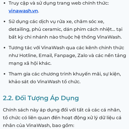
Truy cập và sử dụng trang web chính thức:
vinawash.vn
.
Sử dụng các dịch vụ rửa xe, chăm sóc xe,
detailing, phủ ceramic, dán phim cách nhiệt… tại
bất kỳ chi nhánh nào thuộc hệ thống VinaWash.
Tương tác với VinaWash qua các kênh chính thức
như Hotline, Email, Fanpage, Zalo và các nền tảng
mạng xã hội khác.
Tham gia các chương trình khuyến mãi, sự kiện,
khảo sát do VinaWash tổ chức.
2.2. Đối Tượng Áp Dụng
Chính sách này áp dụng đối với tất cả các cá nhân,
tổ chức có liên quan đến hoạt động xử lý dữ liệu cá
nhân của VinaWash, bao gồm: