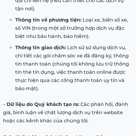
địa chỉ liên hệ (nếu cần thiết cho các dịch vụ
tận nơi).
Thông tin về phương tiện:
Loại xe, biển số xe,
số VIN (trong một số trường hợp dịch vụ đặc
biệt như bảo hành, bảo hiểm).
Thông tin giao dịch:
Lịch sử sử dụng dịch vụ,
chi tiết các gói chăm sóc xe đã đăng ký, thông
tin thanh toán (chúng tôi không lưu trữ thông
tin thẻ tín dụng, việc thanh toán online được
thực hiện qua các cổng thanh toán uy tín và
bảo mật).
–
Dữ liệu do Quý khách tạo ra:
Các phản hồi, đánh
giá, bình luận về chất lượng dịch vụ trên website
hoặc các kênh khác của chúng tôi.