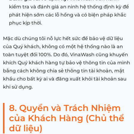
kiểm tra và đánh giá an ninh hệ thống định kỳ để
phát hiện sớm các lỗ hổng và có biện pháp khắc
phục kịp thời.
Mặc dù chúng tôi nỗ lực hết sức để bảo vệ dữ liệu
của Quý khách, không có một hệ thống nào là an
toàn tuyệt đối 100%. Do đó, VinaWash cũng khuyến
khích Quý khách hàng tự bảo vệ thông tin của mình
bằng cách không chia sẻ thông tin tài khoản, mật
khẩu cho bất kỳ ai và đăng xuất khỏi tài khoản sau
khi sử dụng.
8. Quyền và Trách Nhiệm
của Khách Hàng (Chủ thể
dữ liệu)