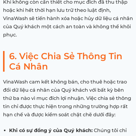
Khi không còn cần thiết cho mục đích đã thu thập
hoặc khi hết thời hạn lưu trữ theo luật định,
VinaWash sẽ tiến hành xóa hoặc hủy dữ liệu cá nhân
của Quý khách một cách an toàn và không thể khôi
phục.
6. Việc Chia Sẻ Thông Tin
Cá Nhân
VinaWash cam kết không bán, cho thuê hoặc trao
đổi dữ liệu cá nhân của Quý khách với bất kỳ bên
thứ ba nào vì mục đích lợi nhuận. Việc chia sẻ thông
tin chỉ được thực hiện trong những trường hợp rất
hạn chế và được kiểm soát chặt chẽ dưới đây:
Khi có sự đồng ý của Quý khách:
Chúng tôi chỉ