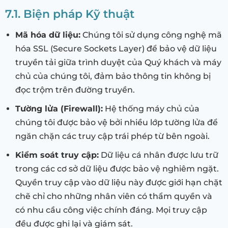
7.1. Biện pháp Kỹ thuật
Mã hóa dữ liệu:
Chúng tôi sử dụng công nghệ mã
hóa SSL (Secure Sockets Layer) để bảo vệ dữ liệu
truyền tải giữa trình duyệt của Quý khách và máy
chủ của chúng tôi, đảm bảo thông tin không bị
đọc trộm trên đường truyền.
Tường lửa (Firewall):
Hệ thống máy chủ của
chúng tôi được bảo vệ bởi nhiều lớp tường lửa để
ngăn chặn các truy cập trái phép từ bên ngoài.
Kiểm soát truy cập:
Dữ liệu cá nhân được lưu trữ
trong các cơ sở dữ liệu được bảo vệ nghiêm ngặt.
Quyền truy cập vào dữ liệu này được giới hạn chặt
chẽ chỉ cho những nhân viên có thẩm quyền và
có nhu cầu công việc chính đáng. Mọi truy cập
đều được ghi lại và giám sát.