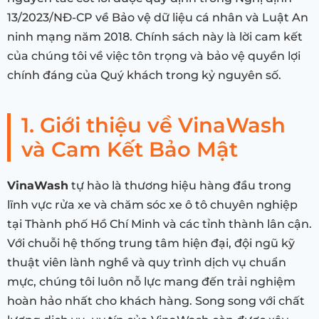
13/2023/NĐ-CP về Bảo vệ dữ liệu cá nhân và Luật An
ninh mạng năm 2018. Chính sách này là lời cam kết
của chúng tôi về việc tôn trọng và bảo vệ quyền lợi
chính đáng của Quý khách trong kỷ nguyên số.
1. Giới thiệu về VinaWash
và Cam Kết Bảo Mật
VinaWash
tự hào là thương hiệu hàng đầu trong
lĩnh vực rửa xe và chăm sóc xe ô tô chuyên nghiệp
tại Thành phố Hồ Chí Minh và các tỉnh thành lân cận.
Với chuỗi hệ thống trung tâm hiện đại, đội ngũ kỹ
thuật viên lành nghề và quy trình dịch vụ chuẩn
mực, chúng tôi luôn nỗ lực mang đến trải nghiệm
hoàn hảo nhất cho khách hàng. Song song với chất