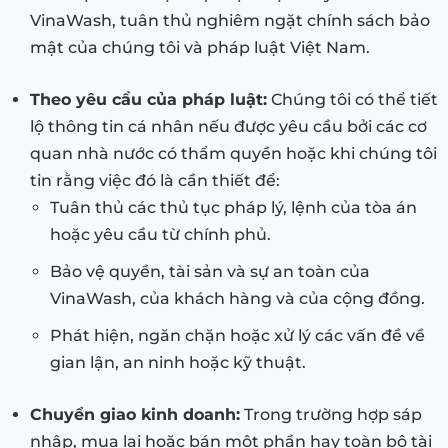
VinaWash, tuân thủ nghiêm ngặt chính sách bảo
mật của chúng tôi và pháp luật Việt Nam.
Theo yêu cầu của pháp luật:
Chúng tôi có thể tiết
lộ thông tin cá nhân nếu được yêu cầu bởi các cơ
quan nhà nước có thẩm quyền hoặc khi chúng tôi
tin rằng việc đó là cần thiết để:
Tuân thủ các thủ tục pháp lý, lệnh của tòa án
hoặc yêu cầu từ chính phủ.
Bảo vệ quyền, tài sản và sự an toàn của
VinaWash, của khách hàng và của cộng đồng.
Phát hiện, ngăn chặn hoặc xử lý các vấn đề về
gian lận, an ninh hoặc kỹ thuật.
Chuyển giao kinh doanh:
Trong trường hợp sáp
nhập, mua lại hoặc bán một phần hay toàn bộ tài