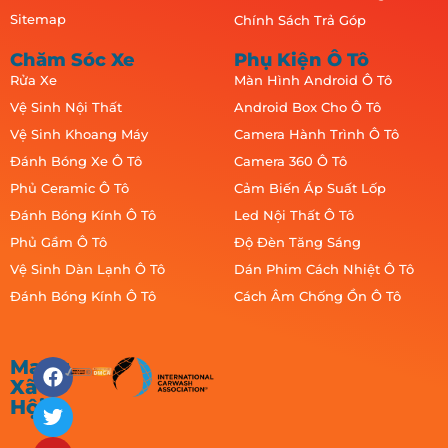
Sitemap
Chính Sách Trả Góp
Chăm Sóc Xe
Phụ Kiện Ô Tô
Rửa Xe
Màn Hình Android Ô Tô
Vệ Sinh Nội Thất
Android Box Cho Ô Tô
Vệ Sinh Khoang Máy
Camera Hành Trình Ô Tô
Đánh Bóng Xe Ô Tô
Camera 360 Ô Tô
Phủ Ceramic Ô Tô
Cảm Biến Áp Suất Lốp
Đánh Bóng Kính Ô Tô
Led Nội Thất Ô Tô
Phủ Gầm Ô Tô
Độ Đèn Tăng Sáng
Vệ Sinh Dàn Lạnh Ô Tô
Dán Phim Cách Nhiệt Ô Tô
Đánh Bóng Kính Ô Tô
Cách Âm Chống Ồn Ô Tô
Mạng
Xã
Hội