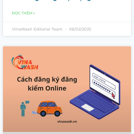
ĐỌC THÊM »
VinaWash Editorial Team
06/02/2025