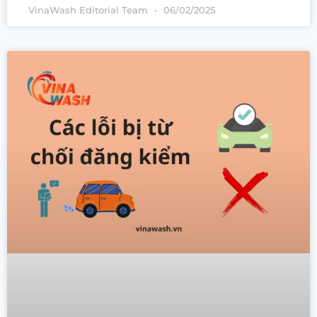
VinaWash Editorial Team
06/02/2025