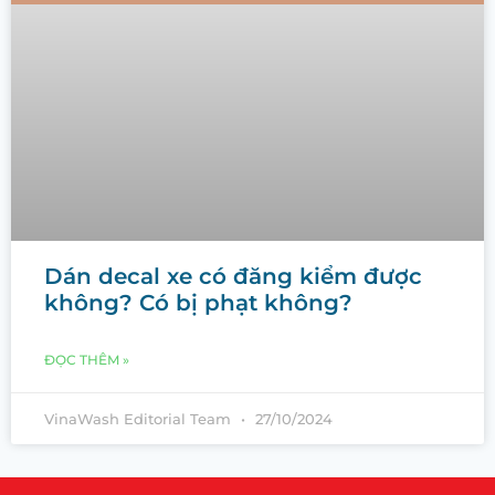
Dán decal xe có đăng kiểm được
không? Có bị phạt không?
ĐỌC THÊM »
VinaWash Editorial Team
27/10/2024