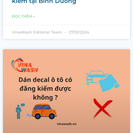
kiểm tại Bình Dương
ĐỌC THÊM »
VinaWash Editorial Team
27/10/2024