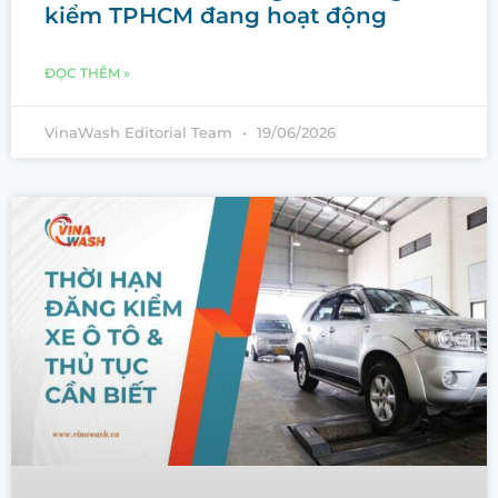
kiểm TPHCM đang hoạt động
ĐỌC THÊM »
VinaWash Editorial Team
19/06/2026