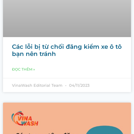
Các lỗi bị từ chối đăng kiểm xe ô tô
bạn nên tránh
ĐỌC THÊM »
VinaWash Editorial Team
04/11/2023