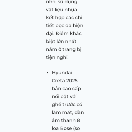
nhỏ, sử dụng
vật liệu nhựa
kết hợp các chi
tiết bọc da hiện
đại. Điểm khác
biệt lớn nhất
nằm ở trang bị
tiện nghi.
Hyundai
Creta 2025
bản cao cấp
nổi bật với
ghế trước có
làm mát, dàn
âm thanh 8
loa Bose (so