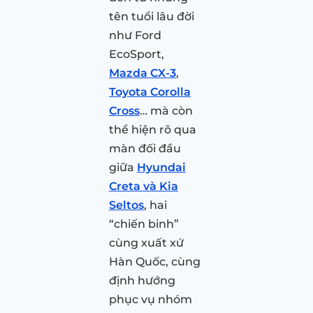
tên tuổi lâu đời
như Ford
EcoSport,
Mazda CX-3
,
Toyota Corolla
Cross
… mà còn
thể hiện rõ qua
màn đối đầu
giữa
Hyundai
Creta và Kia
Seltos
, hai
“chiến binh”
cùng xuất xứ
Hàn Quốc, cùng
định hướng
phục vụ nhóm