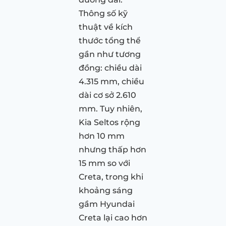
Thông số kỹ
thuật về kích
thước tổng thể
gần như tương
đồng: chiều dài
4.315 mm, chiều
dài cơ sở 2.610
mm. Tuy nhiên,
Kia Seltos rộng
hơn 10 mm
nhưng thấp hơn
15 mm so với
Creta, trong khi
khoảng sáng
gầm Hyundai
Creta lại cao hơn