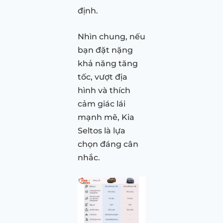
định.
Nhìn chung, nếu
bạn đặt nặng
khả năng tăng
tốc, vượt địa
hình và thích
cảm giác lái
mạnh mẽ, Kia
Seltos là lựa
chọn đáng cân
nhắc.