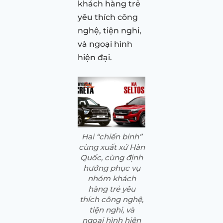
khách hàng trẻ
yêu thích công
nghệ, tiện nghi,
và ngoại hình
hiện đại.
Hai “chiến binh”
cùng xuất xứ Hàn
Quốc, cùng định
hướng phục vụ
nhóm khách
hàng trẻ yêu
thích công nghệ,
tiện nghi, và
ngoại hình hiện