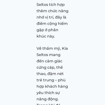
Seltos tích hợp
thêm chức năng
nhớ vị trí, đây là
điểm cộng hiếm
gặp ở phân
khúc này.
Về thẩm mỹ, Kia
Seltos mang
đến cảm giác
cứng cáp, thể
thao, đậm nét
trẻ trung – phù
hợp khách hàng
yêu thích sự
năng động.