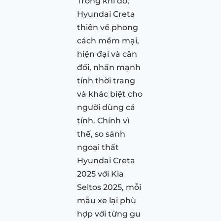
Trong khi đó,
Hyundai Creta
thiên về phong
cách mềm mại,
hiện đại và cân
đối, nhấn mạnh
tính thời trang
và khác biệt cho
người dùng cá
tính. Chính vì
thế, so sánh
ngoại thất
Hyundai Creta
2025 với Kia
Seltos 2025, mỗi
mẫu xe lại phù
hợp với từng gu