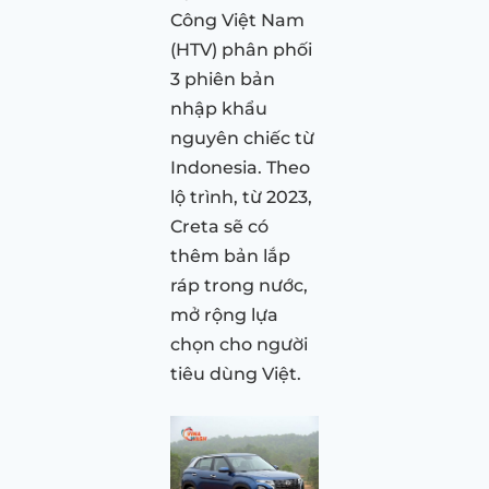
Công Việt Nam
(HTV) phân phối
3 phiên bản
nhập khẩu
nguyên chiếc từ
Indonesia. Theo
lộ trình, từ 2023,
Creta sẽ có
thêm bản lắp
ráp trong nước,
mở rộng lựa
chọn cho người
tiêu dùng Việt.