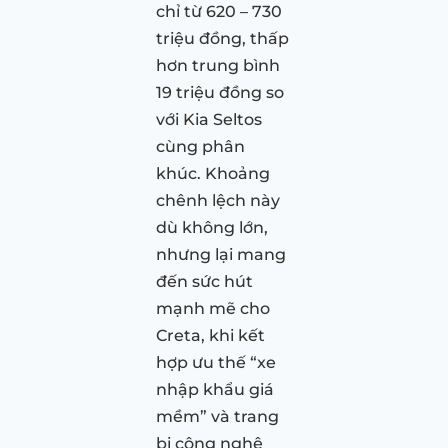
chỉ từ 620 – 730
triệu đồng, thấp
hơn trung bình
19 triệu đồng so
với Kia Seltos
cùng phân
khúc. Khoảng
chênh lệch này
dù không lớn,
nhưng lại mang
đến sức hút
mạnh mẽ cho
Creta, khi kết
hợp ưu thế “xe
nhập khẩu giá
mềm” và trang
bị công nghệ