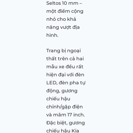
Seltos 10 mm –
một điểm cộng
nhỏ cho khả
năng vượt địa
hình.
Trang bị ngoại
thất trên cả hai
mẫu xe đều rất
hiện đại với đèn
LED, đèn pha tự
động, gương
chiếu hậu
chỉnh/gập điện
và mâm 17 inch.
Đặc biệt, gương
chiếu hậu Kia