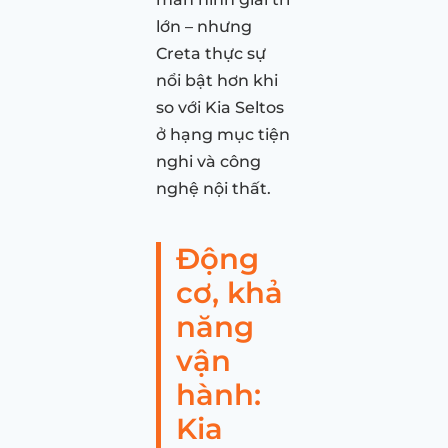
lớn – nhưng
Creta thực sự
nổi bật hơn khi
so với Kia Seltos
ở hạng mục tiện
nghi và công
nghệ nội thất.
Động
cơ, khả
năng
vận
hành:
Kia