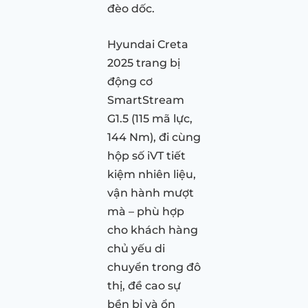
đèo dốc.
Hyundai Creta
2025 trang bị
động cơ
SmartStream
G1.5 (115 mã lực,
144 Nm), đi cùng
hộp số iVT tiết
kiệm nhiên liệu,
vận hành mượt
mà – phù hợp
cho khách hàng
chủ yếu di
chuyển trong đô
thị, đề cao sự
bền bỉ và ổn