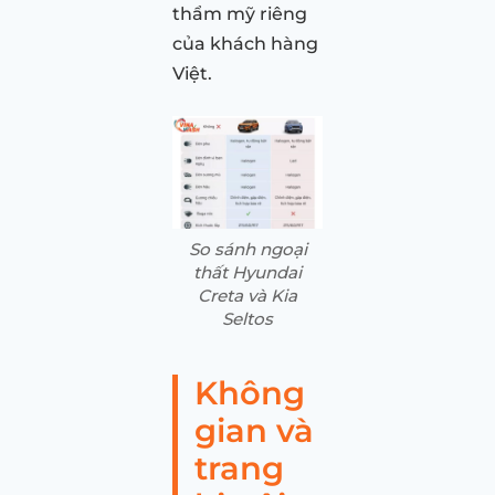
thẩm mỹ riêng
của khách hàng
Việt.
So sánh ngoại
thất Hyundai
Creta và Kia
Seltos
Không
gian và
trang