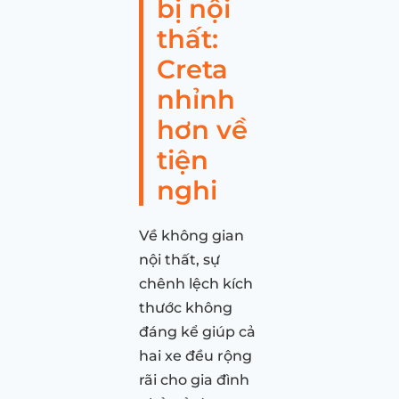
bị nội
thất:
Creta
nhỉnh
hơn về
tiện
nghi
Về không gian
nội thất, sự
chênh lệch kích
thước không
đáng kể giúp cả
hai xe đều rộng
rãi cho gia đình