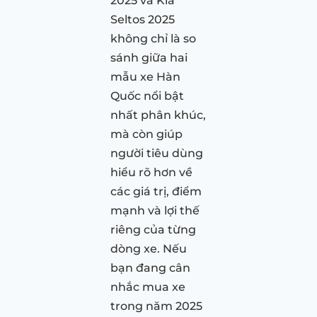
2025 và Kia
Seltos 2025
không chỉ là so
sánh giữa hai
mẫu xe Hàn
Quốc nổi bật
nhất phân khúc,
mà còn giúp
người tiêu dùng
hiểu rõ hơn về
các giá trị, điểm
mạnh và lợi thế
riêng của từng
dòng xe. Nếu
bạn đang cân
nhắc mua xe
trong năm 2025