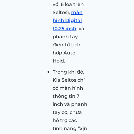
với 6 loa trên
Seltos),
màn
hình Digital
10.25 inch
, và
phanh tay
điện tử tích
hợp Auto
Hold.
Trong khi đó,
Kia Seltos chỉ
có màn hình
thông tin 7
inch và phanh
tay cơ, chưa
hỗ trợ các
tính năng “xịn