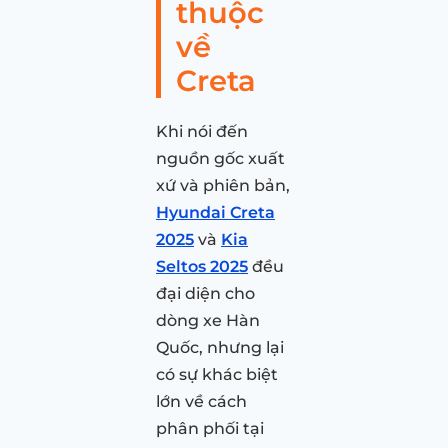
thuộc
về
Creta
Khi nói đến
nguồn gốc xuất
xứ và phiên bản,
Hyundai Creta
2025
và
Kia
Seltos 2025
đều
đại diện cho
dòng xe Hàn
Quốc, nhưng lại
có sự khác biệt
lớn về cách
phân phối tại