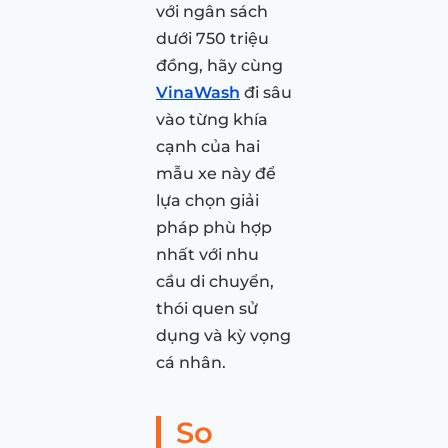
với ngân sách
dưới 750 triệu
đồng, hãy cùng
VinaWash
đi sâu
vào từng khía
cạnh của hai
mẫu xe này để
lựa chọn giải
pháp phù hợp
nhất với nhu
cầu di chuyển,
thói quen sử
dụng và kỳ vọng
cá nhân.
So