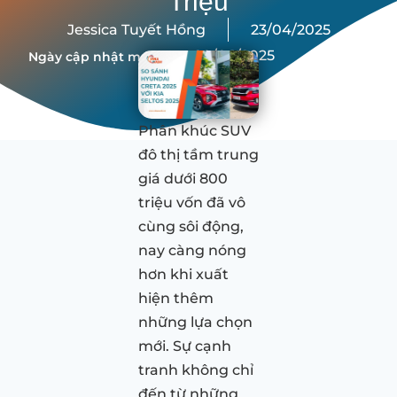
Triệu
Jessica Tuyết Hồng
23/04/2025
20/06/2025
Ngày cập nhật mới nhất:
Phân khúc SUV
đô thị tầm trung
giá dưới 800
triệu vốn đã vô
cùng sôi động,
nay càng nóng
hơn khi xuất
hiện thêm
những lựa chọn
mới. Sự cạnh
tranh không chỉ
đến từ những