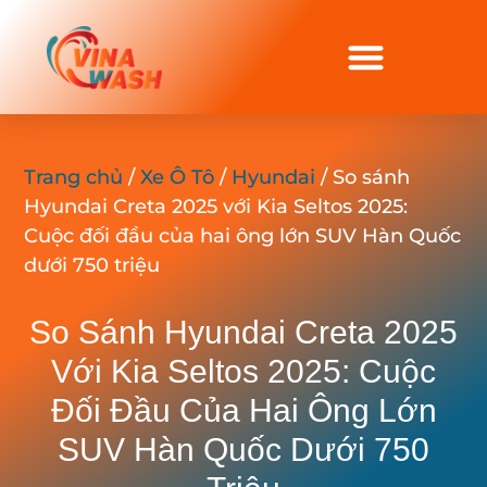
Trang chủ
/
Xe Ô Tô
/
Hyundai
/ So sánh
Hyundai Creta 2025 với Kia Seltos 2025:
Cuộc đối đầu của hai ông lớn SUV Hàn Quốc
dưới 750 triệu
So Sánh Hyundai Creta 2025
Với Kia Seltos 2025: Cuộc
Đối Đầu Của Hai Ông Lớn
SUV Hàn Quốc Dưới 750