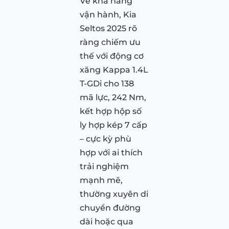
Về khả năng
vận hành, Kia
Seltos 2025 rõ
ràng chiếm ưu
thế với động cơ
xăng Kappa 1.4L
T-GDi cho 138
mã lực, 242 Nm,
kết hợp hộp số
ly hợp kép 7 cấp
– cực kỳ phù
hợp với ai thích
trải nghiệm
mạnh mẽ,
thường xuyên di
chuyển đường
dài hoặc qua