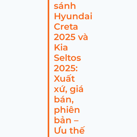
sánh
Hyundai
Creta
2025 và
Kia
Seltos
2025:
Xuất
xứ, giá
bán,
phiên
bản –
Ưu thế