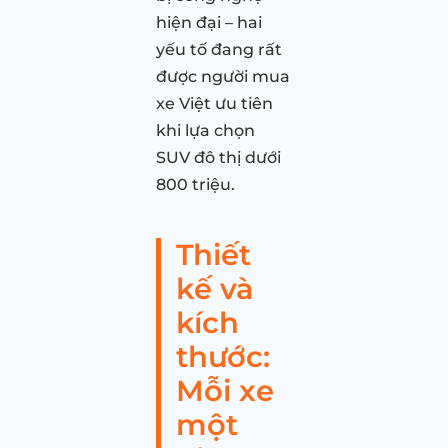
hiện đại – hai
yếu tố đang rất
được người mua
xe Việt ưu tiên
khi lựa chọn
SUV đô thị dưới
800 triệu.
Thiết
kế và
kích
thước:
Mỗi xe
một