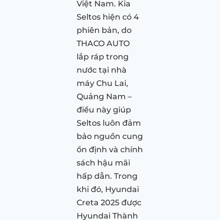
Việt Nam. Kia
Seltos hiện có 4
phiên bản, do
THACO AUTO
lắp ráp trong
nước tại nhà
máy Chu Lai,
Quảng Nam –
điều này giúp
Seltos luôn đảm
bảo nguồn cung
ổn định và chính
sách hậu mãi
hấp dẫn. Trong
khi đó, Hyundai
Creta 2025 được
Hyundai Thành