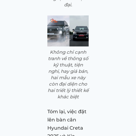
đại.
Không chỉ cạnh
tranh về thông số
kỹ thuật, tiện
nghi, hay giá bán,
hai mẫu xe này
còn đại diện cho
hai triết lý thiết kế
khác biệt
Tóm lại, việc đặt
lên bàn cân
Hyundai Creta