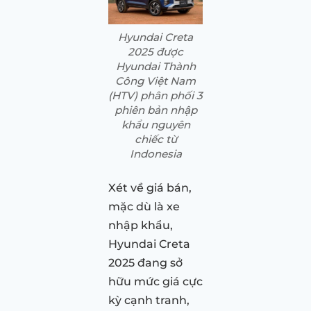
Hyundai Creta
2025 được
Hyundai Thành
Công Việt Nam
(HTV) phân phối 3
phiên bản nhập
khẩu nguyên
chiếc từ
Indonesia
Xét về giá bán,
mặc dù là xe
nhập khẩu,
Hyundai Creta
2025 đang sở
hữu mức giá cực
kỳ cạnh tranh,