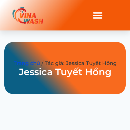
Trang chủ
/ Tác giả: Jessica Tuyết Hồng
Jessica Tuyết Hồng