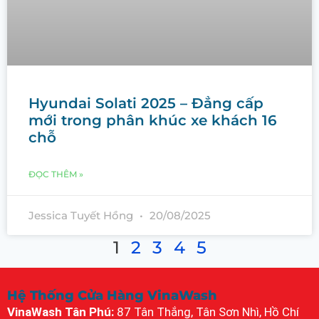
Hyundai Solati 2025 – Đẳng cấp
mới trong phân khúc xe khách 16
chỗ
ĐỌC THÊM »
Jessica Tuyết Hồng
20/08/2025
1
2
3
4
5
Hệ Thống Cửa Hàng VinaWash
VinaWash Tân Phú:
87 Tân Thắng, Tân Sơn Nhì, Hồ Chí