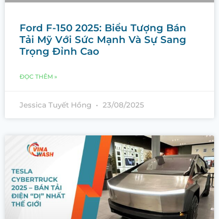
Ford F-150 2025: Biểu Tượng Bán
Tải Mỹ Với Sức Mạnh Và Sự Sang
Trọng Đỉnh Cao
ĐỌC THÊM »
Jessica Tuyết Hồng
23/08/2025