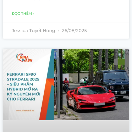
ĐỌC THÊM »
Jessica Tuyết Hồng
26/08/2025