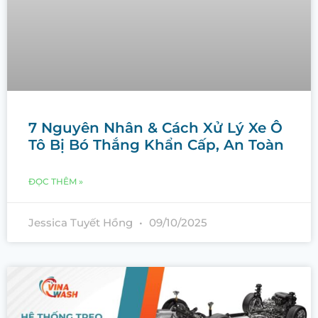
7 Nguyên Nhân & Cách Xử Lý Xe Ô
Tô Bị Bó Thắng Khẩn Cấp, An Toàn
ĐỌC THÊM »
Jessica Tuyết Hồng
09/10/2025