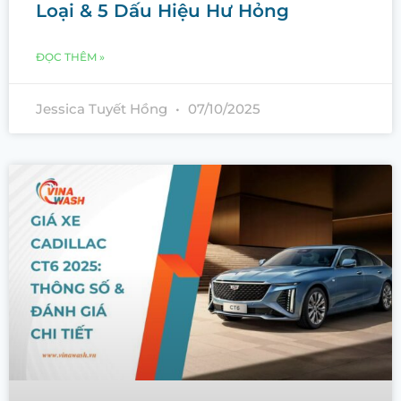
Loại & 5 Dấu Hiệu Hư Hỏng
ĐỌC THÊM »
Jessica Tuyết Hồng
07/10/2025