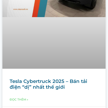
Tesla Cybertruck 2025 – Bán tải
điện “dị” nhất thế giới
ĐỌC THÊM »