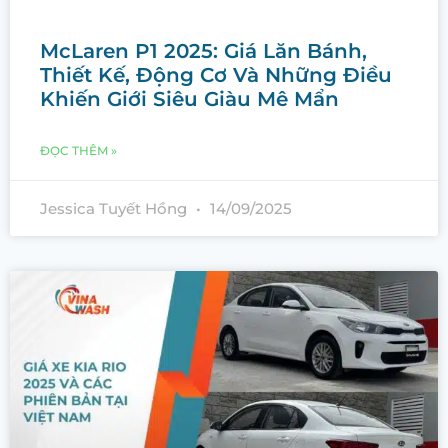
McLaren P1 2025: Giá Lăn Bánh,
Thiết Kế, Động Cơ Và Những Điều
Khiến Giới Siêu Giàu Mê Mẩn
ĐỌC THÊM »
Jessica Tuyết Hồng
14/09/2025