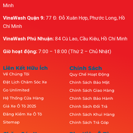
Minh
VinaWash Quận 9:
77 Đ. Đỗ Xuân Hợp, Phước Long, Hồ
Chí Minh
VinaWash Phú Nhuận:
84 Cù Lao, Cầu Kiệu, Hồ Chí Minh
Giờ hoạt động:
7:00 – 18:00 (Thứ 2 – Chủ Nhật)
Liên Kết Hữu Ích
Chính Sách
Về Chúng Tôi
Quy Chế Hoạt Động
Đặt Lịch Chăm Sóc Xe
Chính Sách Bảo Mật
Go Unlimited
Chính Sách Giao Hàng
Hệ Thống Cửa Hàng
Chính Sách Bảo Hành
Giá Xe Ô Tô 2025
Chính Sách Đổi Trả
Đăng Kiểm Xe Ô Tô
Chính Sách Khui Hàng
Sitemap
Chính Sách Trả Góp