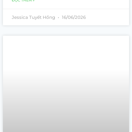
ĐỌC THÊM »
Jessica Tuyết Hồng
16/06/2026