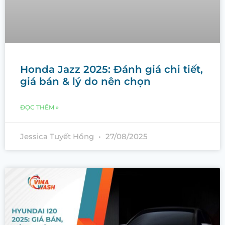
Honda Jazz 2025: Đánh giá chi tiết,
giá bán & lý do nên chọn
ĐỌC THÊM »
Jessica Tuyết Hồng
27/08/2025