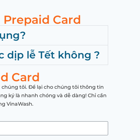
 Prepaid Card
dụng?
c dịp lễ Tết không ?
d Card
húng tôi. Để lại cho chúng tôi thông tin
đăng ký là nhanh chóng và dễ dàng! Chỉ cần
ống VinaWash.