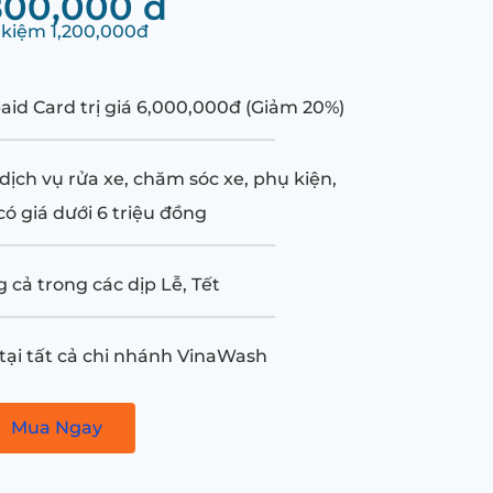
800,000 đ
t kiệm 1,200,000đ
aid Card trị giá 6,000,000đ (Giảm 20%)
dịch vụ rửa xe, chăm sóc xe, phụ kiện,
ó giá dưới 6 triệu đồng
 cả trong các dịp Lễ, Tết
tại tất cả chi nhánh VinaWash
Mua Ngay