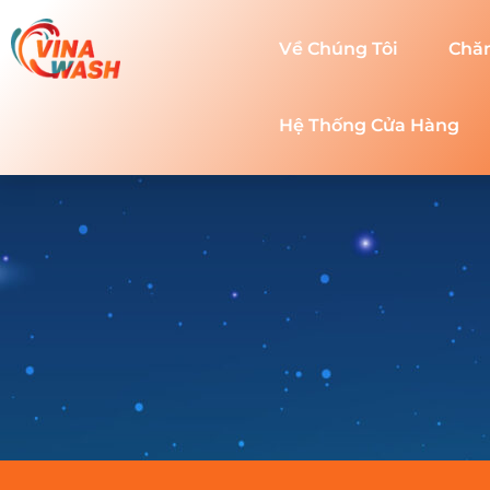
Về Chúng Tôi
Chă
Hệ Thống Cửa Hàng