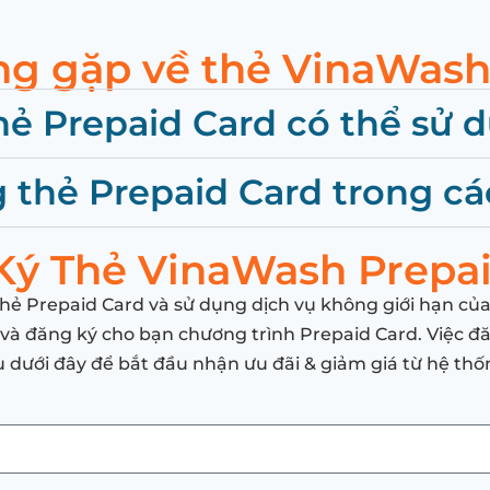
ng gặp về thẻ VinaWash
hẻ Prepaid Card có thể sử 
g thẻ Prepaid Card trong cá
Ký Thẻ VinaWash Prepai
hẻ Prepaid Card và sử dụng dịch vụ không giới hạn của c
ạn và đăng ký cho bạn chương trình Prepaid Card. Việc 
 dưới đây để bắt đầu nhận ưu đãi & giảm giá từ hệ th