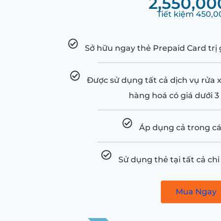
2,550,00
Tiết kiệm 450,
Sở hữu ngay thẻ Prepaid Card trị 
Được sử dụng tất cả dịch vụ rửa x
hàng hoá có giá dưới 3
Áp dụng cả trong các
Sử dụng thẻ tại tất cả c
Mua Ngay