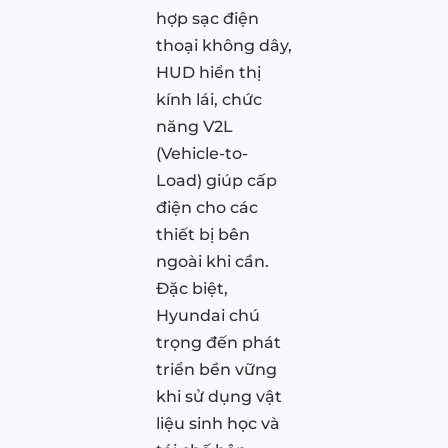
hợp sạc điện
thoại không dây,
HUD hiển thị
kính lái, chức
năng V2L
(Vehicle-to-
Load) giúp cấp
điện cho các
thiết bị bên
ngoài khi cần.
Đặc biệt,
Hyundai chú
trọng đến phát
triển bền vững
khi sử dụng vật
liệu sinh học và