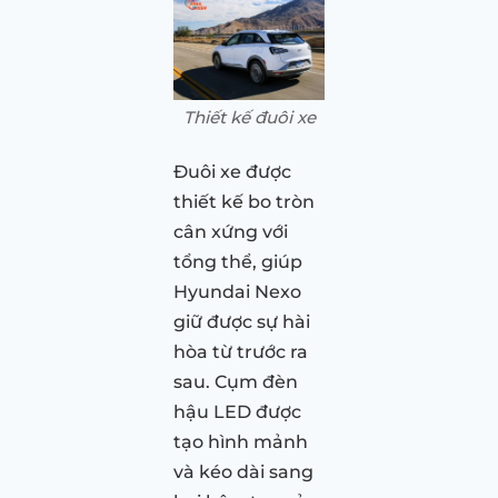
Thiết kế đuôi xe
Đuôi xe được
thiết kế bo tròn
cân xứng với
tổng thể, giúp
Hyundai Nexo
giữ được sự hài
hòa từ trước ra
sau. Cụm đèn
hậu LED được
tạo hình mảnh
và kéo dài sang