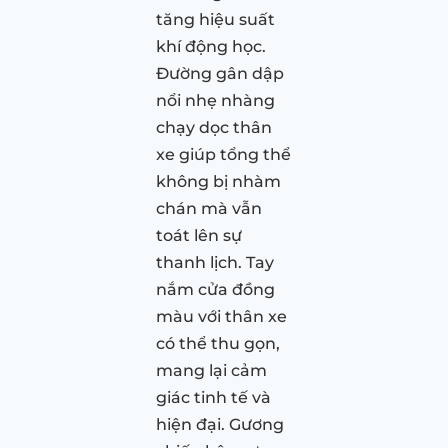
tăng hiệu suất
khí động học.
Đường gân dập
nổi nhẹ nhàng
chạy dọc thân
xe giúp tổng thể
không bị nhàm
chán mà vẫn
toát lên sự
thanh lịch. Tay
nắm cửa đồng
màu với thân xe
có thể thu gọn,
mang lại cảm
giác tinh tế và
hiện đại. Gương