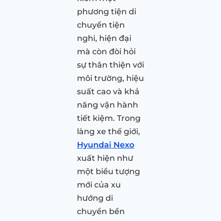
phương tiện di
chuyển tiện
nghi, hiện đại
mà còn đòi hỏi
sự thân thiện với
môi trường, hiệu
suất cao và khả
năng vận hành
tiết kiệm. Trong
làng xe thế giới,
Hyundai Nexo
xuất hiện như
một biểu tượng
mới của xu
hướng di
chuyển bền