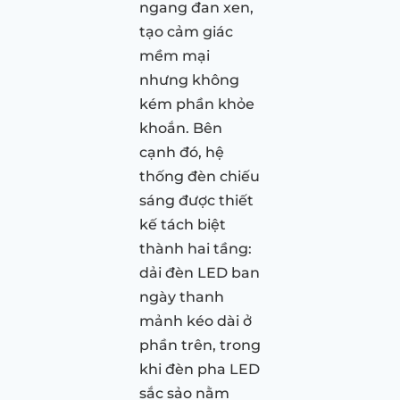
ngang đan xen,
tạo cảm giác
mềm mại
nhưng không
kém phần khỏe
khoắn. Bên
cạnh đó, hệ
thống đèn chiếu
sáng được thiết
kế tách biệt
thành hai tầng:
dải đèn LED ban
ngày thanh
mảnh kéo dài ở
phần trên, trong
khi đèn pha LED
sắc sảo nằm