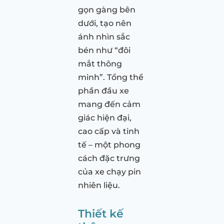
gọn gàng bên
dưới, tạo nên
ánh nhìn sắc
bén như “đôi
mắt thông
minh”. Tổng thể
phần đầu xe
mang đến cảm
giác hiện đại,
cao cấp và tinh
tế – một phong
cách đặc trưng
của xe chạy pin
nhiên liệu.
Thiết kế