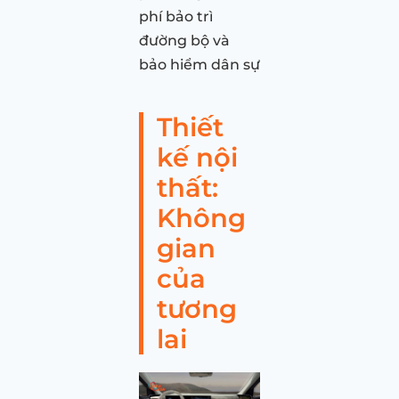
phí bảo trì
đường bộ và
bảo hiểm dân sự
Thiết
kế nội
thất:
Không
gian
của
tương
lai