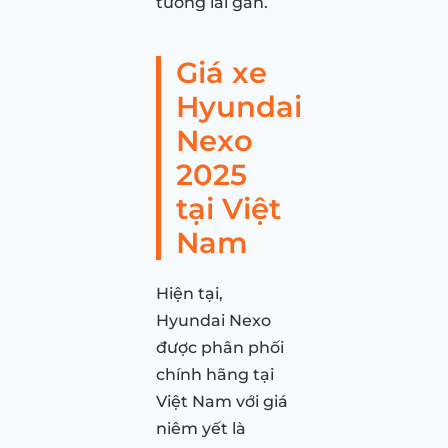
tương lai gần.
Giá xe
Hyundai
Nexo
2025
tại Việt
Nam
Hiện tại,
Hyundai Nexo
được phân phối
chính hãng tại
Việt Nam với giá
niêm yết là