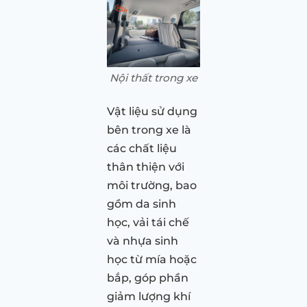
Nội thất trong xe
Vật liệu sử dụng
bên trong xe là
các chất liệu
thân thiện với
môi trường, bao
gồm da sinh
học, vải tái chế
và nhựa sinh
học từ mía hoặc
bắp, góp phần
giảm lượng khí