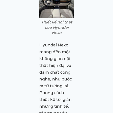
Thiết kế nội thất
của Hyundai
Nexo
Hyundai Nexo
mang đến một
không gian nội
thất hiện đại và
đậm chất công
nghệ, như bước
ra từ tương lai.
Phong cách
thiết kế tối giản
nhưng tinh tế,