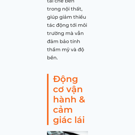
tái chế bên
trong nội thất,
giúp giảm thiểu
tác động tới môi
trường mà vẫn
đảm bảo tính
thẩm mỹ và độ
bền.
Động
cơ vận
hành &
cảm
giác lái