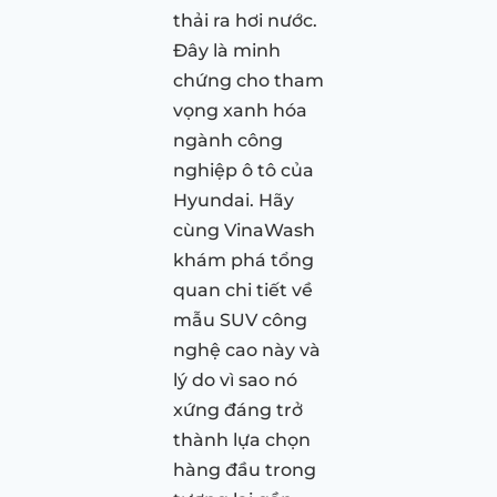
thải ra hơi nước.
Đây là minh
chứng cho tham
vọng xanh hóa
ngành công
nghiệp ô tô của
Hyundai. Hãy
cùng VinaWash
khám phá tổng
quan chi tiết về
mẫu SUV công
nghệ cao này và
lý do vì sao nó
xứng đáng trở
thành lựa chọn
hàng đầu trong