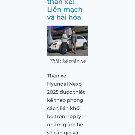
thân xe:
Liền mạch
và hài hòa
Thiết kế thân xe
Thân xe
Hyundai Nexo
2025 được thiết
kế theo phong
cách liền khối,
bo tròn hợp lý
nhằm giảm hệ
số cản gió và