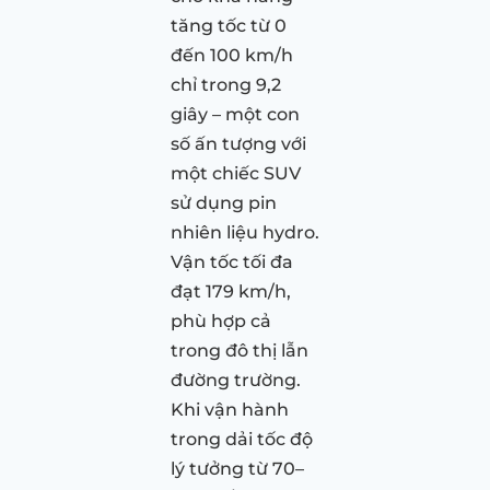
tăng tốc từ 0
đến 100 km/h
chỉ trong 9,2
giây – một con
số ấn tượng với
một chiếc SUV
sử dụng pin
nhiên liệu hydro.
Vận tốc tối đa
đạt 179 km/h,
phù hợp cả
trong đô thị lẫn
đường trường.
Khi vận hành
trong dải tốc độ
lý tưởng từ 70–