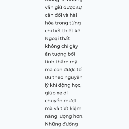
vẫn giữ được sự
cân đối và hài
hòa trong từng
chi tiết thiết kế.
Ngoại thất
không chỉ gây
ấn tượng bởi
tính thẩm mỹ
mà còn được tối
ưu theo nguyên
lý khí động học,
giúp xe di
chuyển mượt
mà và tiết kiệm
năng lượng hơn.
Những đường