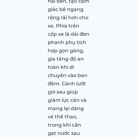
hai bên, tạo cảm
giác bề ngang
rộng rãi hơn cho
xe. Phía trên
cốp xe là dải đèn
phanh phụ tích
hợp gọn gàng,
gia tăng độ an
toàn khi di
chuyển vào ban
đêm. Cánh lướt
gió sau giúp
giảm lực cản và
mang lại dáng
vẻ thể thao,
trong khi cần
gạt nước sau