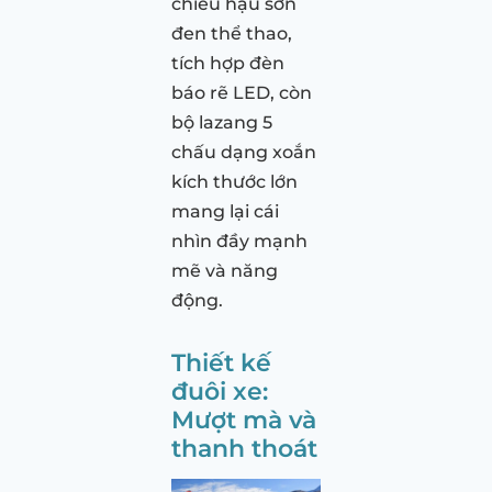
chiếu hậu sơn
đen thể thao,
tích hợp đèn
báo rẽ LED, còn
bộ lazang 5
chấu dạng xoắn
kích thước lớn
mang lại cái
nhìn đầy mạnh
mẽ và năng
động.
Thiết kế
đuôi xe:
Mượt mà và
thanh thoát