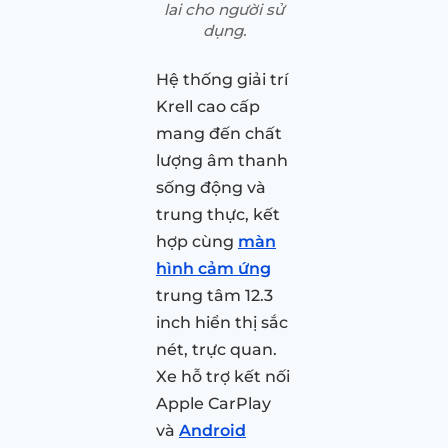
lai cho người sử
dụng.
Hệ thống giải trí
Krell cao cấp
mang đến chất
lượng âm thanh
sống động và
trung thực, kết
hợp cùng
màn
hình cảm ứng
trung tâm 12.3
inch hiển thị sắc
nét, trực quan.
Xe hỗ trợ kết nối
Apple CarPlay
và
Android