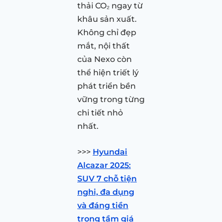
thải CO₂ ngay từ
khâu sản xuất.
Không chỉ đẹp
mắt, nội thất
của Nexo còn
thể hiện triết lý
phát triển bền
vững trong từng
chi tiết nhỏ
nhất.
>>>
Hyundai
Alcazar 2025:
SUV 7 chỗ tiện
nghi, đa dụng
và đáng tiền
trong tầm giá