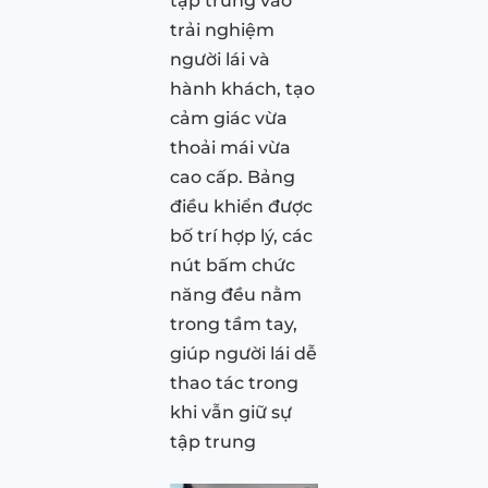
tập trung vào
trải nghiệm
người lái và
hành khách, tạo
cảm giác vừa
thoải mái vừa
cao cấp. Bảng
điều khiển được
bố trí hợp lý, các
nút bấm chức
năng đều nằm
trong tầm tay,
giúp người lái dễ
thao tác trong
khi vẫn giữ sự
tập trung