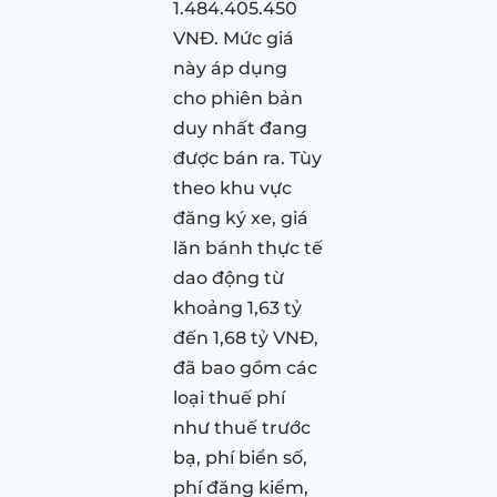
1.484.405.450
VNĐ. Mức giá
này áp dụng
cho phiên bản
duy nhất đang
được bán ra. Tùy
theo khu vực
đăng ký xe, giá
lăn bánh thực tế
dao động từ
khoảng 1,63 tỷ
đến 1,68 tỷ VNĐ,
đã bao gồm các
loại thuế phí
như thuế trước
bạ, phí biển số,
phí đăng kiểm,