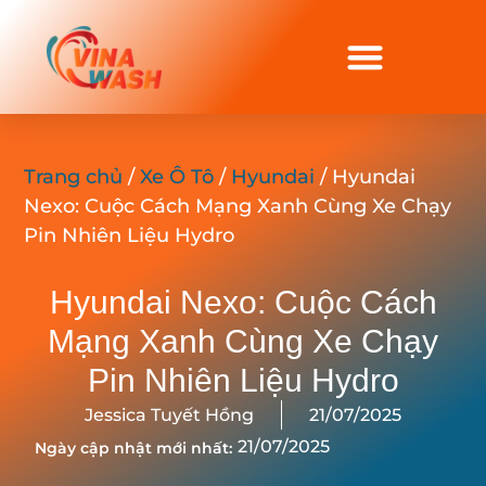
Trang chủ
/
Xe Ô Tô
/
Hyundai
/ Hyundai
Nexo: Cuộc Cách Mạng Xanh Cùng Xe Chạy
Pin Nhiên Liệu Hydro
Hyundai Nexo: Cuộc Cách
Mạng Xanh Cùng Xe Chạy
Pin Nhiên Liệu Hydro
Jessica Tuyết Hồng
21/07/2025
21/07/2025
Ngày cập nhật mới nhất: