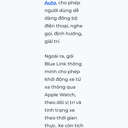
Auto
, cho phép
người dùng dễ
dàng đồng bộ
điện thoại, nghe
gọi, định hướng,
giải trí.
Ngoài ra, gói
Blue Link thông
minh cho phép
khởi động xe từ
xa thông qua
Apple Watch,
theo dõi vị trí và
tình trạng xe
theo thời gian
thực. Xe còn tích