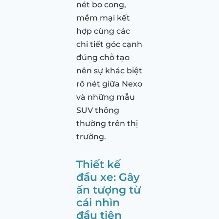
nét bo cong,
mềm mại kết
hợp cùng các
chi tiết góc cạnh
đúng chỗ tạo
nên sự khác biệt
rõ nét giữa Nexo
và những mẫu
SUV thông
thường trên thị
trường.
Thiết kế
đầu xe: Gây
ấn tượng từ
cái nhìn
đầu tiên