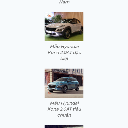
Nam
Mẫu Hyundai
Kona 2.0AT đặc
biệt
Mẫu Hyundai
Kona 2.0AT tiêu
chuẩn