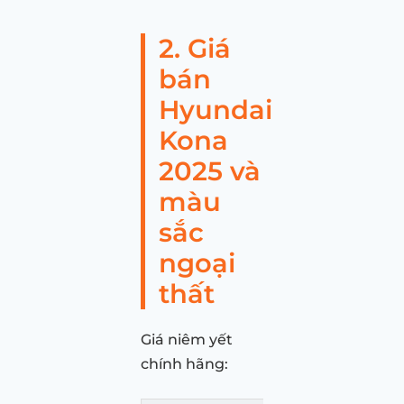
2. Giá
bán
Hyundai
Kona
2025 và
màu
sắc
ngoại
thất
Giá niêm yết
chính hãng: