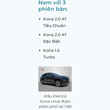
Nam với 3
phiên bản:
Kona 2.0 AT
Tiêu Chuẩn
Kona 2.0 AT
Đặc Biệt
Kona 1.6
Turbo
Mẫu Electric
Kona chưa được
phân phối tại Việt