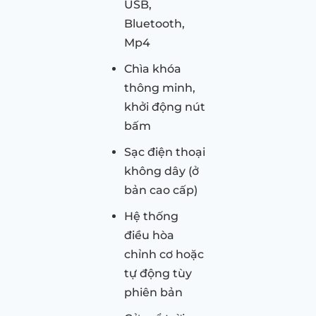
USB,
Bluetooth,
Mp4
Chìa khóa
thông minh,
khởi động nút
bấm
Sạc điện thoại
không dây (ở
bản cao cấp)
Hệ thống
điều hòa
chỉnh cơ hoặc
tự động tùy
phiên bản