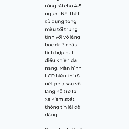
rộng rãi cho 4-5
người. Nội thất
sử dụng tông
màu tối trung
tính với vô lăng
bọc da 3 chấu,
tích hợp nút
điều khiển đa
năng. Màn hình
LCD hiển thị rõ
nét phía sau vô
lăng hỗ trợ tài
xế kiểm soát
thông tin lái dễ
dàng.