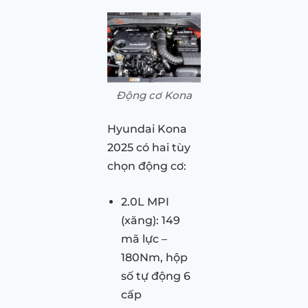
Động cơ Kona
Hyundai Kona
2025 có hai tùy
chọn động cơ:
2.0L MPI
(xăng): 149
mã lực –
180Nm, hộp
số tự động 6
cấp