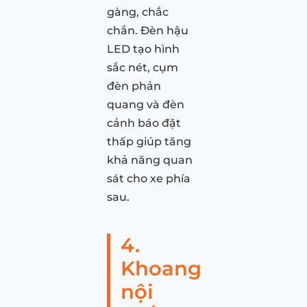
gàng, chắc
chắn. Đèn hậu
LED tạo hình
sắc nét, cụm
đèn phản
quang và đèn
cảnh báo đặt
thấp giúp tăng
khả năng quan
sát cho xe phía
sau.
4.
Khoang
nội