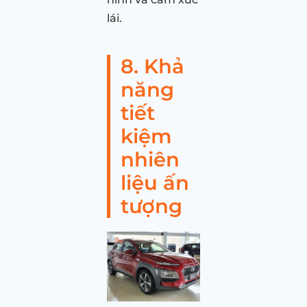
lái.
8. Khả
năng
tiết
kiệm
nhiên
liệu ấn
tượng