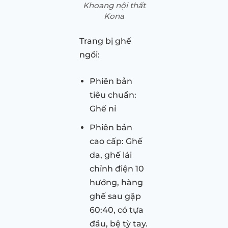
Khoang nội thất
Kona
Trang bị ghế
ngồi:
Phiên bản
tiêu chuẩn:
Ghế nỉ
Phiên bản
cao cấp: Ghế
da, ghế lái
chỉnh điện 10
hướng, hàng
ghế sau gập
60:40, có tựa
đầu, bệ tỳ tay.