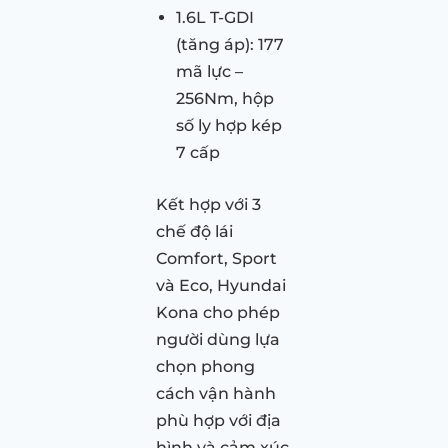
1.6L T-GDI
(tăng áp): 177
mã lực –
256Nm, hộp
số ly hợp kép
7 cấp
Kết hợp với 3
chế độ lái
Comfort, Sport
và Eco, Hyundai
Kona cho phép
người dùng lựa
chọn phong
cách vận hành
phù hợp với địa
hình và cảm xúc