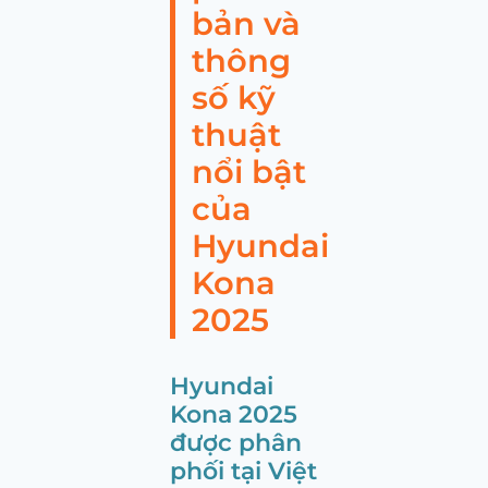
bản và
thông
số kỹ
thuật
nổi bật
của
Hyundai
Kona
2025
Hyundai
Kona 2025
được phân
phối tại Việt