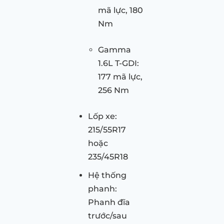
mã lực, 180
Nm
Gamma
1.6L T-GDI:
177 mã lực,
256 Nm
Lốp xe:
215/55R17
hoặc
235/45R18
Hệ thống
phanh:
Phanh đĩa
trước/sau