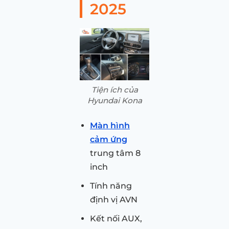
2025
Tiện ích của
Hyundai Kona
Màn hình
cảm ứng
trung tâm 8
inch
Tính năng
định vị AVN
Kết nối AUX,