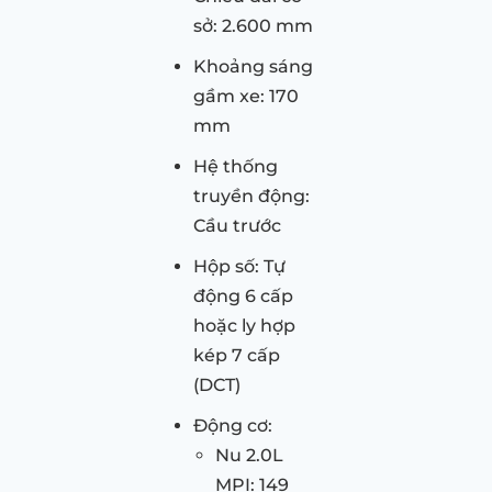
sở: 2.600 mm
Khoảng sáng
gầm xe: 170
mm
Hệ thống
truyền động:
Cầu trước
Hộp số: Tự
động 6 cấp
hoặc ly hợp
kép 7 cấp
(DCT)
Động cơ:
Nu 2.0L
MPI: 149