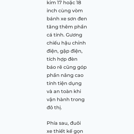
kim 17 hoặc 18
inch cùng vòm
bánh xe sơn đen
tăng thêm phần
cá tính. Gương
chiếu hậu chỉnh
điện, gập điện,
tích hợp đèn
báo rẽ cũng góp
phần nâng cao
tính tiện dụng
và an toàn khi
vận hành trong
đô thị.
Phía sau, đuôi
xe thiết kế gọn