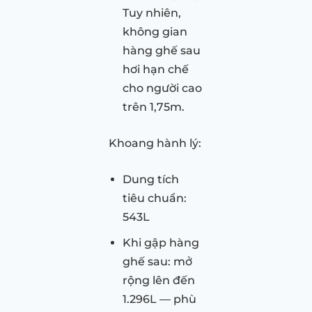
Tuy nhiên,
không gian
hàng ghế sau
hơi hạn chế
cho người cao
trên 1,75m.
Khoang hành lý:
Dung tích
tiêu chuẩn:
543L
Khi gập hàng
ghế sau: mở
rộng lên đến
1.296L — phù