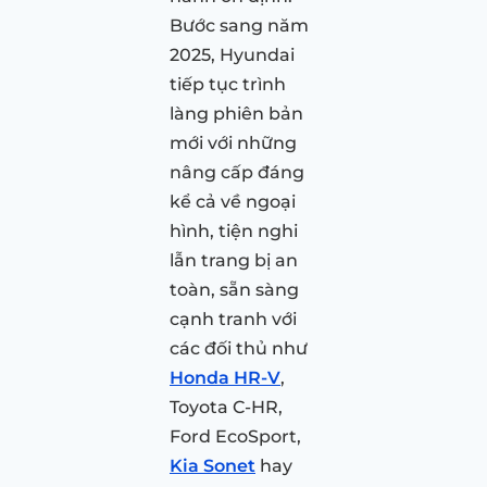
Bước sang năm
2025, Hyundai
tiếp tục trình
làng phiên bản
mới với những
nâng cấp đáng
kể cả về ngoại
hình, tiện nghi
lẫn trang bị an
toàn, sẵn sàng
cạnh tranh với
các đối thủ như
Honda HR-V
,
Toyota C-HR,
Ford EcoSport,
Kia Sonet
hay