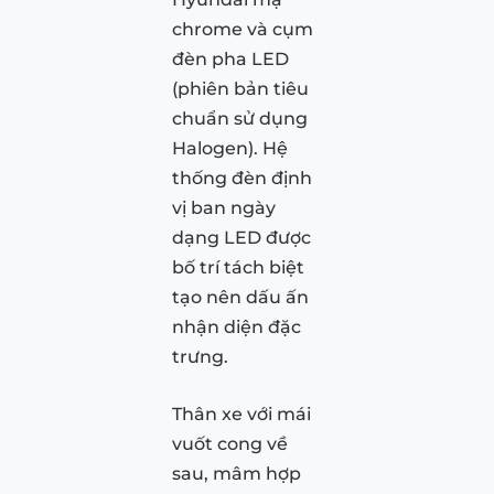
chrome và cụm
đèn pha LED
(phiên bản tiêu
chuẩn sử dụng
Halogen). Hệ
thống đèn định
vị ban ngày
dạng LED được
bố trí tách biệt
tạo nên dấu ấn
nhận diện đặc
trưng.
Thân xe với mái
vuốt cong về
sau, mâm hợp