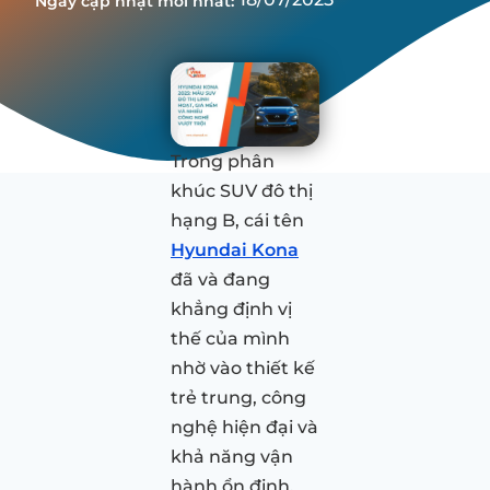
Ngày cập nhật mới nhất:
Trong phân
khúc SUV đô thị
hạng B, cái tên
Hyundai Kona
đã và đang
khẳng định vị
thế của mình
nhờ vào thiết kế
trẻ trung, công
nghệ hiện đại và
khả năng vận
hành ổn định.