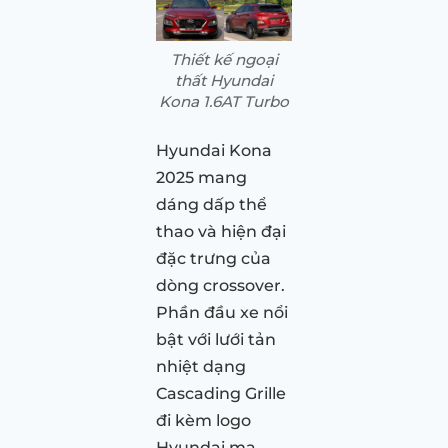
Thiết kế ngoại
thất Hyundai
Kona 1.6AT Turbo
Hyundai Kona
2025 mang
dáng dấp thể
thao và hiện đại
đặc trưng của
dòng crossover.
Phần đầu xe nổi
bật với lưới tản
nhiệt dạng
Cascading Grille
đi kèm logo
Hyundai mạ