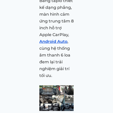
Bảng taplo thiết
kế dạng phẳng,
màn hình cảm
ứng trung tâm 8
inch hỗ trợ
Apple CarPlay,
Android Auto
,
cùng hệ thống
âm thanh 6 loa
đem lại trải
nghiệm giải trí
tối ưu.