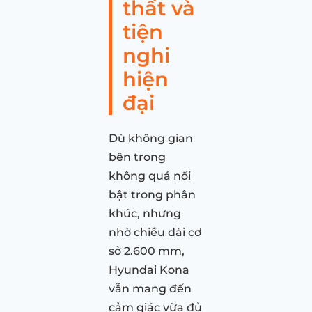
thất và
tiện
nghi
hiện
đại
Dù không gian
bên trong
không quá nổi
bật trong phân
khúc, nhưng
nhờ chiều dài cơ
sở 2.600 mm,
Hyundai Kona
vẫn mang đến
cảm giác vừa đủ