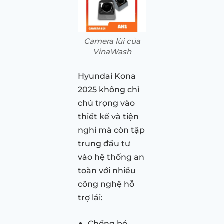
Camera lùi của
VinaWash
Hyundai Kona
2025 không chỉ
chú trọng vào
thiết kế và tiện
nghi mà còn tập
trung đầu tư
vào hệ thống an
toàn với nhiều
công nghệ hỗ
trợ lái:
Chống bó