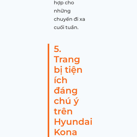
hợp cho
những
chuyến đi xa
cuối tuần.
5.
Trang
bị tiện
ích
đáng
chú ý
trên
Hyundai
Kona