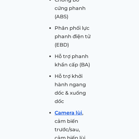
cứng phanh
(ABS)
Phân phối lực
phanh điện tử
(EBD)
Hỗ trợ phanh
khẩn cấp (BA)
Hỗ trợ khởi
hành ngang
dốc & xuống
dốc
Camera lùi
,
cảm biến
trước/sau,
cảm biến lùi