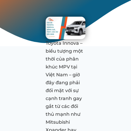
Toyota Innova –
biểu tượng một
thời của phân
khúc MPV tại
Việt Nam – giờ
đây đang phải
đối mặt với sự
cạnh tranh gay
gắt từ các đối
thủ mạnh như
Mitsubishi
Xpander hay