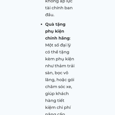
không áp lực
tài chính ban
đầu.
Quà tặng
phụ kiện
chính hãng
:
Một số đại lý
có thể tặng
kèm phụ kiện
như thảm trải
sàn, bọc vô
lăng, hoặc gói
chăm sóc xe,
giúp khách
hàng tiết
kiệm chi phí
nâng cấp.