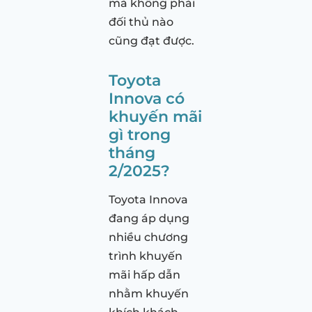
mà không phải
đối thủ nào
cũng đạt được.
Toyota
Innova có
khuyến mãi
gì trong
tháng
2/2025?
Toyota Innova
đang áp dụng
nhiều chương
trình khuyến
mãi hấp dẫn
nhằm khuyến