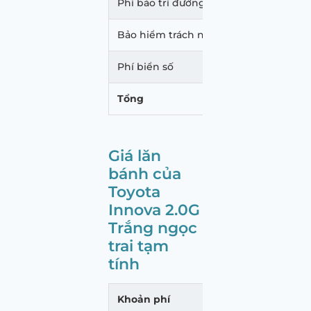
Phí bảo trì đường bộ
1.560
Bảo hiểm trách nhiệm dân sự
873.
Phí biển số
20.00
Tổng
823.
Giá lăn
bánh của
Toyota
Innova 2.0G
Trắng ngọc
trai tạm
tính
Khoản phí
Mức p