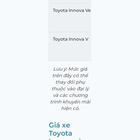
Toyota Innova Venturer
Trắng ngọc 
Màu khác
Toyota Innova V
Trắng ngọc 
Màu khác
Lưu ý: Mức giá
trên đây có thể
thay đổi phụ
thuộc vào đại lý
và các chương
trình khuyến mãi
hiện có.
Giá xe
Toyota