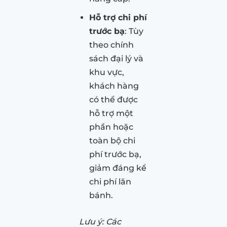
Hỗ trợ chi phí
trước bạ
: Tùy
theo chính
sách đại lý và
khu vực,
khách hàng
có thể được
hỗ trợ một
phần hoặc
toàn bộ chi
phí trước bạ,
giảm đáng kể
chi phí lăn
bánh.
Lưu ý: Các