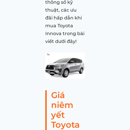
thông số kỹ
thuật, các ưu
đãi hấp dẫn khi
mua Toyota
Innova trong bài
viết dưới đây!
Giá
niêm
yết
Toyota