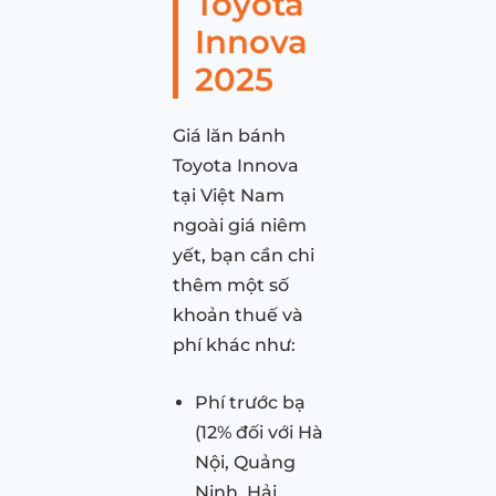
Toyota
Innova
2025
Giá lăn bánh
Toyota Innova
tại Việt Nam
ngoài giá niêm
yết, bạn cần chi
thêm một số
khoản thuế và
phí khác như:
Phí trước bạ
(12% đối với Hà
Nội, Quảng
Ninh, Hải