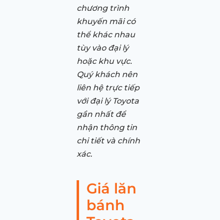
chương trình
khuyến mãi có
thể khác nhau
tùy vào đại lý
hoặc khu vực.
Quý khách nên
liên hệ trực tiếp
với đại lý Toyota
gần nhất để
nhận thông tin
chi tiết và chính
xác.
Giá lăn
bánh