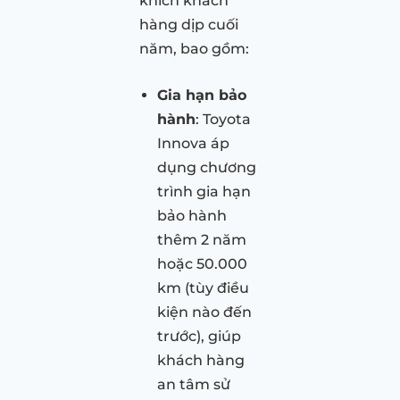
khích khách
hàng dịp cuối
năm, bao gồm:
Gia hạn bảo
hành
: Toyota
Innova áp
dụng chương
trình gia hạn
bảo hành
thêm 2 năm
hoặc 50.000
km (tùy điều
kiện nào đến
trước), giúp
khách hàng
an tâm sử