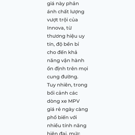
giá này phản
ánh chất lượng
vượt trội của
Innova, từ
thương hiệu uy
tín, độ bền bỉ
cho đến khả
năng vận hành
ổn định trên mọi
cung đường.
Tuy nhiên, trong
bối cảnh các
dòng xe MPV
giá rẻ ngày càng
phổ biến với
nhiều tính năng
hiện đại, mức