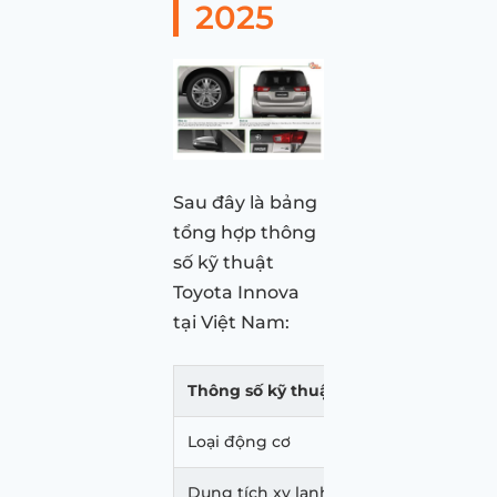
2025
Sau đây là bảng
tổng hợp thông
số kỹ thuật
Toyota Innova
tại Việt Nam:
Thông số kỹ thuật
Loại động cơ
Dung tích xy lanh (cc)