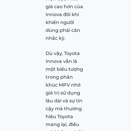
giá cao hơn của
Innova đôi khi
khiến người
dùng phải cân
nhắc kỹ.
Dù vậy, Toyota
Innova vẫn là
một biểu tượng
trong phân
khúc MPV nhờ
giá trị sử dụng
lâu dài và sự tin
cậy mà thương
hiệu Toyota
mang lại, điều