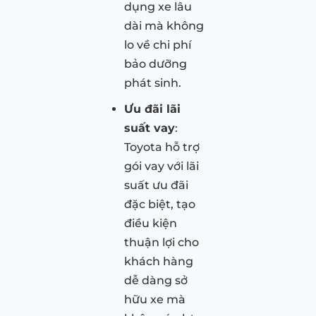
dụng xe lâu
dài mà không
lo về chi phí
bảo dưỡng
phát sinh.
Ưu đãi lãi
suất vay
:
Toyota hỗ trợ
gói vay với lãi
suất ưu đãi
đặc biệt, tạo
điều kiện
thuận lợi cho
khách hàng
dễ dàng sở
hữu xe mà