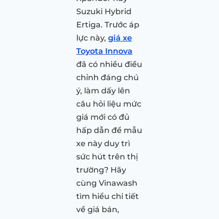
Suzuki Hybrid
Ertiga. Trước áp
lực này,
giá xe
Toyota Innova
đã có nhiều điều
chỉnh đáng chú
ý, làm dấy lên
câu hỏi liệu mức
giá mới có đủ
hấp dẫn để mẫu
xe này duy trì
sức hút trên thị
trường? Hãy
cùng Vinawash
tìm hiểu chi tiết
về giá bán,