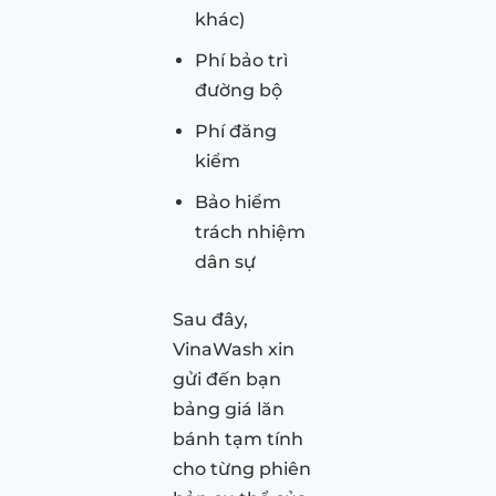
khác)
Phí bảo trì
đường bộ
Phí đăng
kiểm
Bảo hiểm
trách nhiệm
dân sự
Sau đây,
VinaWash xin
gửi đến bạn
bảng giá lăn
bánh tạm tính
cho từng phiên