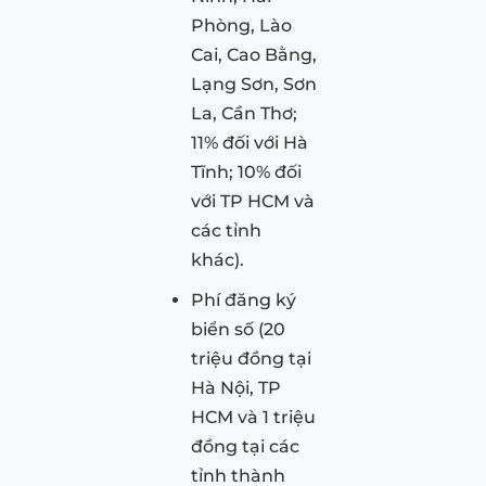
Phòng, Lào
Cai, Cao Bằng,
Lạng Sơn, Sơn
La, Cần Thơ;
11% đối với Hà
Tĩnh; 10% đối
với TP HCM và
các tỉnh
khác).
Phí đăng ký
biển số (20
triệu đồng tại
Hà Nội, TP
HCM và 1 triệu
đồng tại các
tỉnh thành