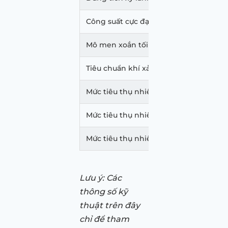
Công suất cực đại (mã lực/vòng/phút)
Mô men xoắn tối đa (Nm/vòng/phút)
Tiêu chuẩn khí xả
Mức tiêu thụ nhiên liệu trong đô thị (l
Mức tiêu thụ nhiên liệu ngoài đô thị (l
Mức tiêu thụ nhiên liệu hỗn hợp (lít/1
Lưu ý: Các
thông số kỹ
thuật trên đây
chỉ để tham