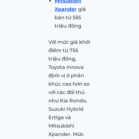
Mitsubishi
Xpander
giá
bán từ 555
triệu đồng
Với mức giá khởi
điểm từ 755
triệu đồng,
Toyota Innova
định vị ở phân
khúc cao hơn so
với các đối thủ
như Kia Rondo,
Suzuki Hybrid
Ertiga và
Mitsubishi
Xpander. Mức