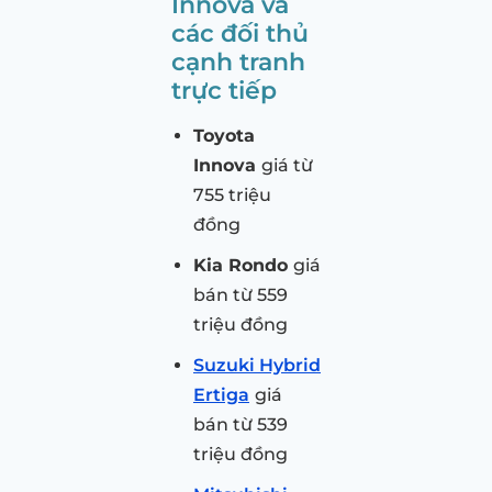
Innova và
các đối thủ
cạnh tranh
trực tiếp
Toyota
Innova
giá từ
755 triệu
đồng
Kia Rondo
giá
bán từ 559
triệu đồng
Suzuki Hybrid
Ertiga
giá
bán từ 539
triệu đồng