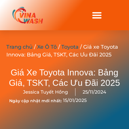
Trang chủ
/
Xe Ô Tô
/
Toyota
/ Giá xe Toyota
Innova: Bảng Giá, TSKT, Các Ưu Đãi 2025
Giá Xe Toyota Innova: Bảng
Giá, TSKT, Các Ưu Đãi 2025
Jessica Tuyết Hồng
25/11/2024
15/01/2025
Ngày cập nhật mới nhất: