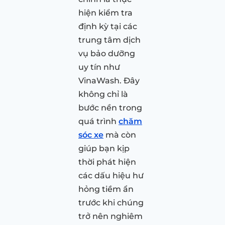
hiện kiểm tra
định kỳ tại các
trung tâm dịch
vụ bảo dưỡng
uy tín như
VinaWash. Đây
không chỉ là
bước nền trong
quá trình
chăm
sóc xe
mà còn
giúp bạn kịp
thời phát hiện
các dấu hiệu hư
hỏng tiềm ẩn
trước khi chúng
trở nên nghiêm