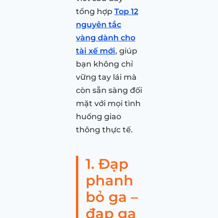
tổng hợp
Top 12
nguyên tắc
vàng dành cho
tài xế mới
, giúp
bạn không chỉ
vững tay lái mà
còn sẵn sàng đối
mặt với mọi tình
huống giao
thông thực tế.
1. Đạp
phanh
bỏ ga –
đạp ga