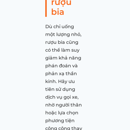
rượu
bia
Dù chỉ uống
một lượng nhỏ,
rượu bia cũng
có thể làm suy
giảm khả năng
phán đoán và
phản xạ thần
kinh. Hãy ưu
tiên sử dụng
dịch vụ gọi xe,
nhờ người thân
hoặc lựa chọn
phương tiện
công cộng thay