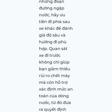
những đoạn
đường ngập
nước, hãy ưu
tiên đi phía sau
xe khác để đánh
giá độ sâu và
hướng đi phù
hợp. Quan sát
xe đi trước
không chỉ giúp
bạn giảm thiểu
rủi ro chết máy
mà còn hỗ trợ
xác định mức an
toàn của dòng
nước, từ đó đưa
ra quyết định