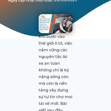
Ngày cập nhật mới nhất:
Khi bước vào
thế giới ô tô, việc
nắm vững các
nguyên tắc lái
xe an toàn
không chỉ là kỹ
năng sống còn
mà còn là nền
tảng xây dựng
sự tự tin cho mọi
tài xế mới. Bài
viết sau đây