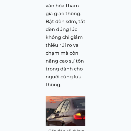
văn hóa tham
gia giao thông.
Bật đèn sớm, tắt
đèn đúng lúc
không chỉ giảm
thiểu rủi ro va
chạm mà còn
nâng cao sự tôn
trọng dành cho
người cùng lưu
thông.