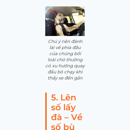
Chú ý nên đánh
lái về phía đầu
của chúng bởi
loài chó thường
có xu hướng quay
đầu bỏ chạy khi
thấy xe đến gần
5. Lên
số lấy
đà – Về
số bù