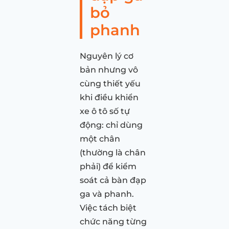
bỏ
phanh
Nguyên lý cơ
bản nhưng vô
cùng thiết yếu
khi điều khiển
xe ô tô số tự
động: chỉ dùng
một chân
(thường là chân
phải) để kiểm
soát cả bàn đạp
ga và phanh.
Việc tách biệt
chức năng từng