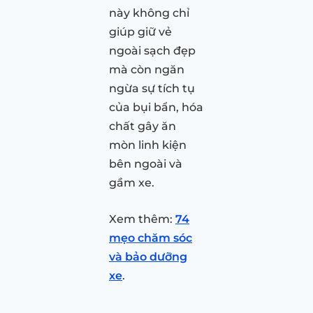
này không chỉ
giúp giữ vẻ
ngoài sạch đẹp
mà còn ngăn
ngừa sự tích tụ
của bụi bẩn, hóa
chất gây ăn
mòn linh kiện
bên ngoài và
gầm xe.
Xem thêm:
74
mẹo chăm sóc
và bảo dưỡng
xe
.