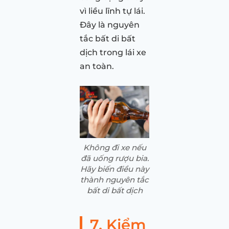
vì liều lĩnh tự lái.
Đây là nguyên
tắc bất di bất
dịch trong lái xe
an toàn.
Không đi xe nếu
đã uống rượu bia.
Hãy biến điều này
thành nguyên tắc
bất di bất dịch
7. Kiểm