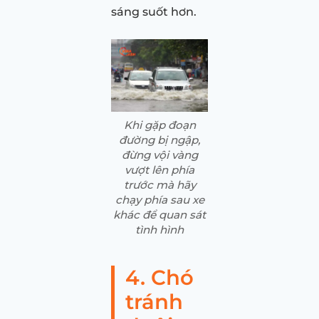
sáng suốt hơn.
Khi gặp đoạn
đường bị ngập,
đừng vội vàng
vượt lên phía
trước mà hãy
chạy phía sau xe
khác để quan sát
tình hình
4. Chó
tránh