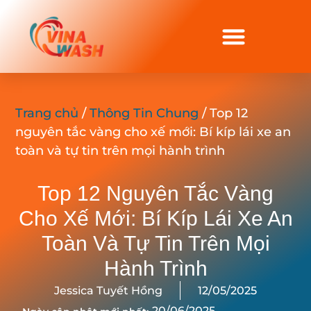
Trang chủ
/
Thông Tin Chung
/ Top 12
nguyên tắc vàng cho xế mới: Bí kíp lái xe an
toàn và tự tin trên mọi hành trình
Top 12 Nguyên Tắc Vàng
Cho Xế Mới: Bí Kíp Lái Xe An
Toàn Và Tự Tin Trên Mọi
Hành Trình
Jessica Tuyết Hồng
12/05/2025
20/06/2025