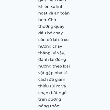
khiển xe linh
hoạt và an toàn
hơn. Chó
thường quay
đầu bỏ chạy,
còn bò lại có xu
hướng chạy
thẳng. Vì vậy,
đánh lái đúng
hướng theo loài
vật gặp phải là
cách để giảm
thiểu rủi ro va
chạm bất ngờ
trên đường
nông thôn.