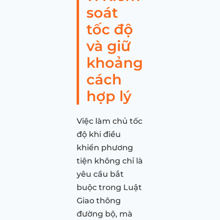
soát
tốc độ
và giữ
khoảng
cách
hợp lý
Việc làm chủ tốc
độ khi điều
khiển phương
tiện không chỉ là
yêu cầu bắt
buộc trong Luật
Giao thông
đường bộ, mà