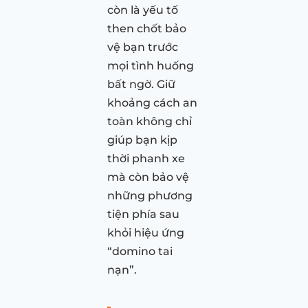
còn là yếu tố
then chốt bảo
vệ bạn trước
mọi tình huống
bất ngờ. Giữ
khoảng cách an
toàn không chỉ
giúp bạn kịp
thời phanh xe
mà còn bảo vệ
những phương
tiện phía sau
khỏi hiệu ứng
“domino tai
nạn”.