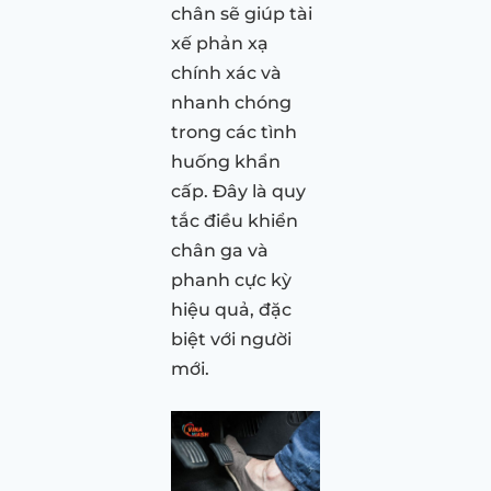
chân sẽ giúp tài
xế phản xạ
chính xác và
nhanh chóng
trong các tình
huống khẩn
cấp. Đây là quy
tắc điều khiển
chân ga và
phanh cực kỳ
hiệu quả, đặc
biệt với người
mới.