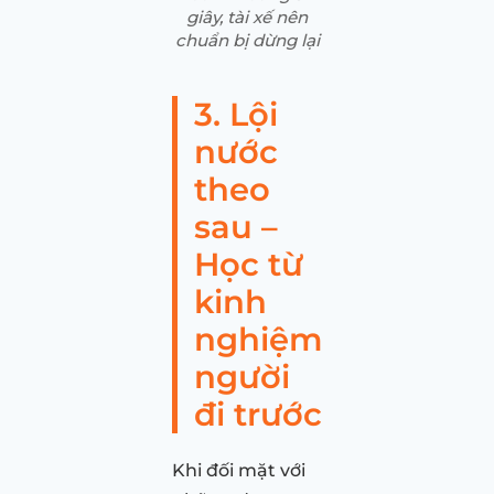
giây, tài xế nên
chuẩn bị dừng lại
3. Lội
nước
theo
sau –
Học từ
kinh
nghiệm
người
đi trước
Khi đối mặt với