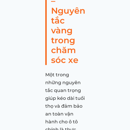
–
Nguyên
tắc
vàng
trong
chăm
sóc xe
Một trong
những nguyên
tắc quan trọng
giúp kéo dài tuổi
thọ và đảm bảo
an toàn vận
hành cho ô tô
chính là thực