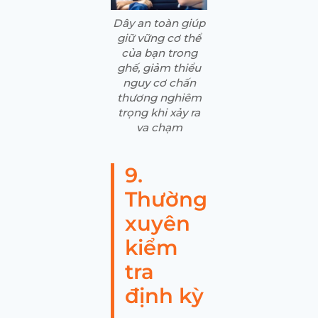
Dây an toàn giúp
giữ vững cơ thể
của bạn trong
ghế, giảm thiểu
nguy cơ chấn
thương nghiêm
trọng khi xảy ra
va chạm
9.
Thường
xuyên
kiểm
tra
định kỳ