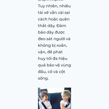
Tuy nhiên, nhiều
tài xế vẫn cài sai
cách hoặc quên
thắt dây. Đảm
bảo dây được
đeo sát người và
không bị xoắn,
vặn, để phát
huy tối đa hiệu
quả bảo vệ vùng
đầu, cổ và cột
sống.