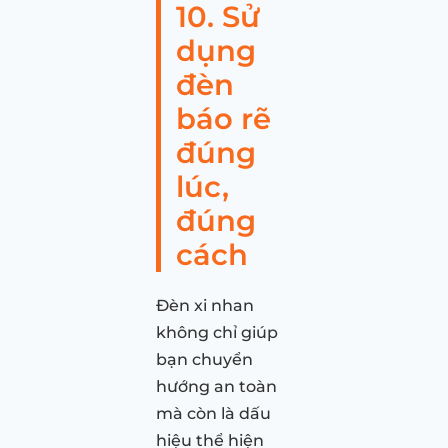
10. Sử
dụng
đèn
báo rẽ
đúng
lúc,
đúng
cách
Đèn xi nhan
không chỉ giúp
bạn chuyển
hướng an toàn
mà còn là dấu
hiệu thể hiện