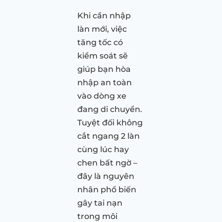
Khi cần nhập
làn mới, việc
tăng tốc có
kiểm soát sẽ
giúp bạn hòa
nhập an toàn
vào dòng xe
đang di chuyển.
Tuyệt đối không
cắt ngang 2 làn
cùng lúc hay
chen bất ngờ –
đây là nguyên
nhân phổ biến
gây tai nạn
trong môi