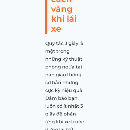
vàng
khi lái
xe
Quy tắc 3 giây là
một trong
những kỹ thuật
phòng ngừa tai
nạn giao thông
cơ bản nhưng
cực kỳ hiệu quả.
Đảm bảo bạn
luôn có ít nhất 3
giây để phản
ứng khi xe trước
dừng lại bất