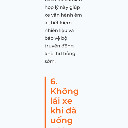
hợp lý này giúp
xe vận hành êm
ái, tiết kiệm
nhiên liệu và
bảo vệ bộ
truyền động
khỏi hư hỏng
sớm.
6.
Không
lái xe
khi đã
uống