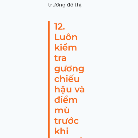
trường đô thị.
12.
Luôn
kiểm
tra
gương
chiếu
hậu và
điểm
mù
trước
khi