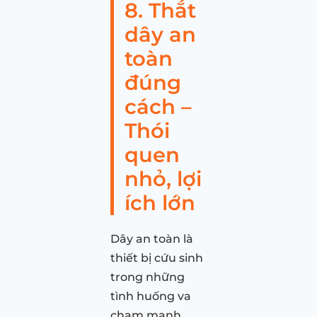
8. Thắt
dây an
toàn
đúng
cách –
Thói
quen
nhỏ, lợi
ích lớn
Dây an toàn là
thiết bị cứu sinh
trong những
tình huống va
chạm mạnh.