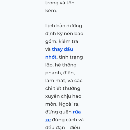
trọng và tốn
kém.
Lịch bảo dưỡng
định kỳ nên bao
gồm: kiểm tra
và
thay dầu
nhớt
, tình trạng
lốp, hệ thống
phanh, điện,
làm mát, và các
chi tiết thường
xuyên chịu hao
mòn. Ngoài ra,
đừng quên
rửa
xe
đúng cách và
đều đặn – điều