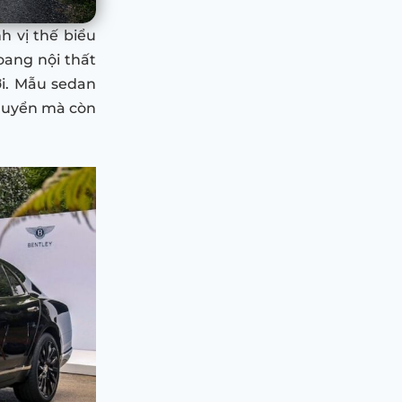
h vị thế biểu
oang nội thất
i. Mẫu sedan
chuyển mà còn