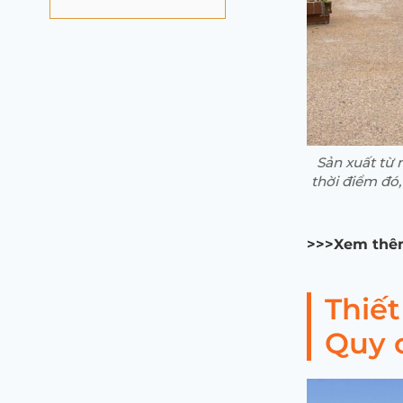
Sản xuất từ 
thời điểm đó,
>>>Xem thê
Thiết
Quy 