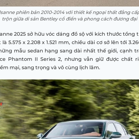
sanne phiên bản 2010-2014 với thiết kế ngoại thất đẳng cấ
trộn giữa di sản Bentley cổ điển và phong cách đương đại
anne 2025 sở hữu vóc dáng đồ sộ với kích thước tổng t
t là 5.575 x 2.208 x 1.521 mm, chiều dài cơ sở lên tới 3.
ững mẫu sedan hạng sang dài nhất thế giới, cạnh tr
oyce Phantom II Series 2, nhưng vẫn giữ được chất r
m mại, sang trọng và vô cùng lịch lãm.