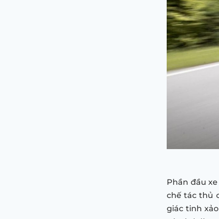
Phần đầu xe 
chế tác thủ
giác tinh xảo