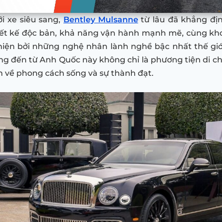
ới xe siêu sang,
Bentley Mulsanne
từ lâu đã khẳng địn
iết kế độc bản, khả năng vận hành mạnh mẽ, cùng kh
hiện bởi những nghệ nhân lành nghề bậc nhất thế giớ
ng đến từ Anh Quốc này không chỉ là phương tiện di 
n về phong cách sống và sự thành đạt.