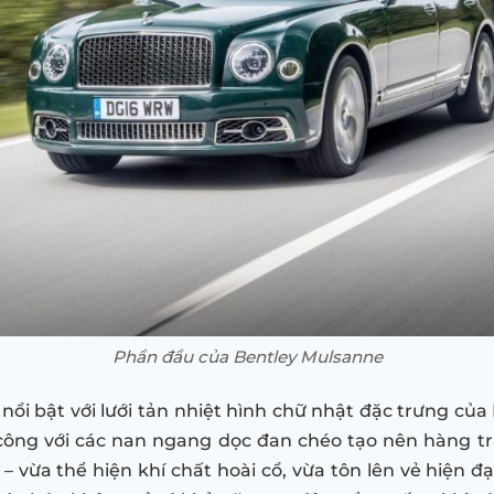
Phần đầu của Bentley Mulsanne
nổi bật với lưới tản nhiệt hình chữ nhật đặc trưng của
 công với các nan ngang dọc đan chéo tạo nên hàng t
 – vừa thể hiện khí chất hoài cổ, vừa tôn lên vẻ hiện đ