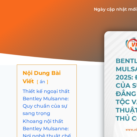
Ngày cập nhật mới
Nội Dung Bài
Viết
ẩn
Thiết kế ngoại thất
Bentley Mulsanne:
Quy chuẩn của sự
sang trọng
Khoang nội thất
Bentley Mulsanne:
Nơi nghệ thuật chế