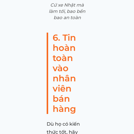
Cứ xe Nhật mà
làm tới, bao bền
bao an toàn
6. Tin
hoàn
toàn
vào
nhân
viên
bán
hàng
Dù họ có kiến
thức tốt, hãy