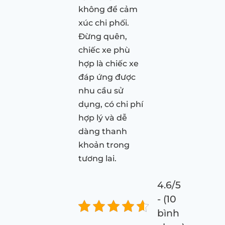
không để cảm
xúc chi phối.
Đừng quên,
chiếc xe phù
hợp là chiếc xe
đáp ứng được
nhu cầu sử
dụng, có chi phí
hợp lý và dễ
dàng thanh
khoản trong
tương lai.
4.6/5
- (10
bình