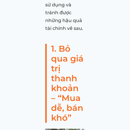
sử dụng và
tránh được
những hậu quả
tài chính về sau.
1. Bỏ
qua giá
trị
thanh
khoản
– “Mua
dễ, bán
khó”