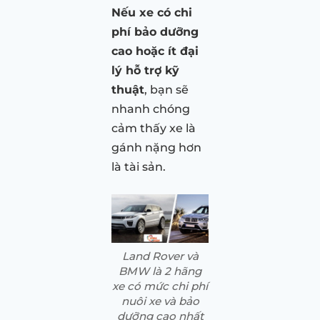
Nếu xe có chi
phí bảo dưỡng
cao hoặc ít đại
lý hỗ trợ kỹ
thuật
, bạn sẽ
nhanh chóng
cảm thấy xe là
gánh nặng hơn
là tài sản.
Land Rover và
BMW là 2 hãng
xe có mức chi phí
nuôi xe và bảo
dưỡng cao nhất