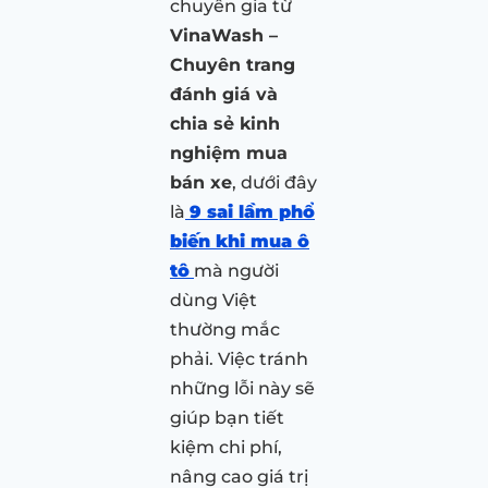
chuyên gia từ
VinaWash –
Chuyên trang
đánh giá và
chia sẻ kinh
nghiệm mua
bán xe
, dưới đây
là
9 sai lầm phổ
biến khi mua ô
tô
mà người
dùng Việt
thường mắc
phải. Việc tránh
những lỗi này sẽ
giúp bạn tiết
kiệm chi phí,
nâng cao giá trị