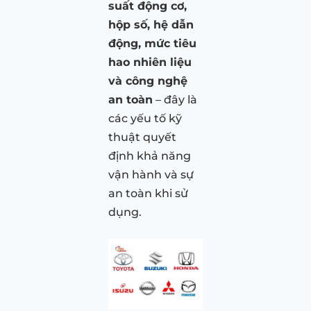
suất động cơ,
hộp số, hệ dẫn
động, mức tiêu
hao nhiên liệu
và công nghệ
an toàn
– đây là
các yếu tố kỹ
thuật quyết
định khả năng
vận hành và sự
an toàn khi sử
dụng.