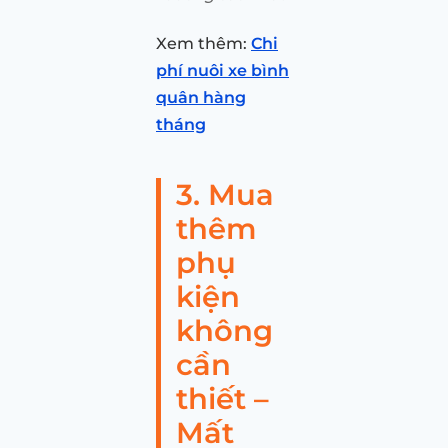
Xem thêm:
Chi
phí nuôi xe bình
quân hàng
tháng
3. Mua
thêm
phụ
kiện
không
cần
thiết –
Mất