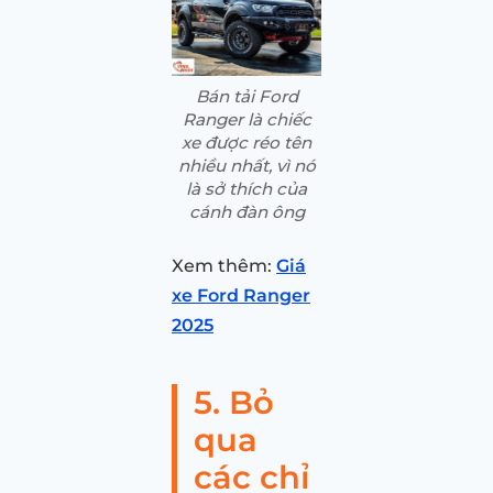
Bán tải Ford
Ranger là chiếc
xe được réo tên
nhiều nhất, vì nó
là sở thích của
cánh đàn ông
Xem thêm:
Giá
xe Ford Ranger
2025
5. Bỏ
qua
các chỉ