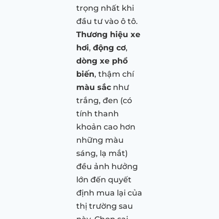
trọng nhất khi
đầu tư vào ô tô.
Thương hiệu xe
hơi
,
động cơ
,
dòng xe phổ
biến
, thậm chí
màu sắc
như
trắng, đen (có
tính thanh
khoản cao hơn
những màu
sáng, lạ mắt)
đều ảnh hưởng
lớn đến quyết
định mua lại của
thị trường sau