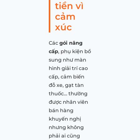
tiền vì
cảm
xúc
Các
gói nâng
cấp
, phụ kiện bổ
sung như màn
hình giải trí cao
cấp, cảm biến
đỗ xe, gạt tàn
thuốc… thường
được nhân viên
bán hàng
khuyến nghị
nhưng không
phải ai cũng