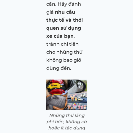
cần. Hãy đánh
giá
nhu cầu
thực tế và thói
quen sử dụng
xe của bạn
,
tránh chi tiền
cho những thứ
không bao giờ
dùng đến.
Những thứ lãng
phí tiền, không có
hoặc ít tác dụng