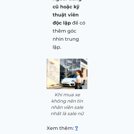
cũ hoặc kỹ
thuật viên
độc lập
để có
thêm góc
nhìn trung
lập.
Khi mua xe
không nên tin
nhân viên sale
nhất là sale nữ
Xem thêm:
7