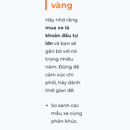
vàng
Hãy nhớ rằng
mua xe là
khoản đầu tư
lớn
và bạn sẽ
gắn bó với nó
trong nhiều
năm. Đừng để
cảm xúc chi
phối, hãy dành
thời gian để:
So sánh các
mẫu xe cùng
phân khúc.