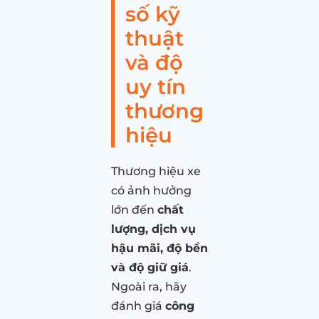
số kỹ
thuật
và độ
uy tín
thương
hiệu
Thương hiệu xe
có ảnh hưởng
lớn đến
chất
lượng, dịch vụ
hậu mãi, độ bền
và độ giữ giá
.
Ngoài ra, hãy
đánh giá
công