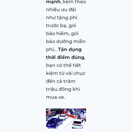
mạnh
, kèm theo
nhiều ưu đãi
như tặng phí
trước bạ, gói
bảo hiểm, gói
bảo dưỡng miễn
phí…
Tận dụng
thời điểm đúng
,
bạn có thể tiết
kiệm từ vài chục
đến cả trăm
triệu đồng khi
mua xe.