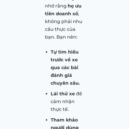
nhớ rằng
họ ưu
tiên doanh số
,
không phải nhu
cầu thực của
bạn. Bạn nên:
Tự tìm hiểu
trước về xe
qua các bài
đánh giá
chuyên sâu.
Lái thử xe
để
cảm nhận
thực tế.
Tham khảo
người dùng