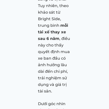
Tuy nhiên, theo
khảo sát từ
Bright Side,
trung bình
mỗi
tài xế thay xe
sau 6 năm
, điều
này cho thấy
quyết định mua
xe ban đầu có
ảnh hưởng lâu
dài đến chi phí,
trải nghiệm sử
dụng và giá trị
tài sản.
Dưới góc nhìn