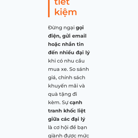
tiết
kiệm
Đừng ngại
gọi
điện, gửi email
hoặc nhắn tin
đến nhiều đại lý
khi có nhu cầu
mua xe. So sánh
giá, chính sách
khuyến mãi và
quà tặng đi
kèm. Sự
cạnh
tranh khốc liệt
giữa các đại lý
là cơ hội để bạn
giành được mức