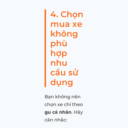
4. Chọn
mua xe
không
phù
hợp
nhu
cầu sử
dụng
Bạn không nên
chọn xe chỉ theo
gu cá nhân
. Hãy
cân nhắc: