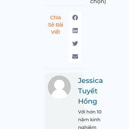
chọn)
Chia
Sẻ Bài
Viết
Jessica
Tuyết
Hồng
Với hơn 10
năm kinh
nghiệm