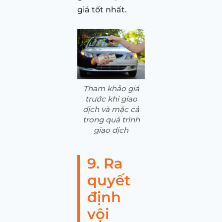
giá tốt nhất.
Tham khảo giá
trước khi giao
dịch và mặc cả
trong quá trình
giao dịch
9. Ra
quyết
định
vội