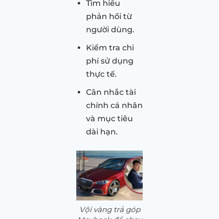
Tìm hiểu
phản hồi từ
người dùng.
Kiểm tra chi
phí sử dụng
thực tế.
Cân nhắc tài
chính cá nhân
và mục tiêu
dài hạn.
Vội vàng trả góp