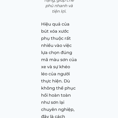
nặng, giúp che
phủ nhanh và
tiện lợi.
Hiệu quả của
bút xóa xước
phụ thuộc rất
nhiều vào việc
lựa chọn đúng
mã màu sơn của
xe và sự khéo
léo của người
thực hiện. Dù
không thể phục
hồi hoàn toàn
như sơn lại
chuyên nghiệp,
đây là cách