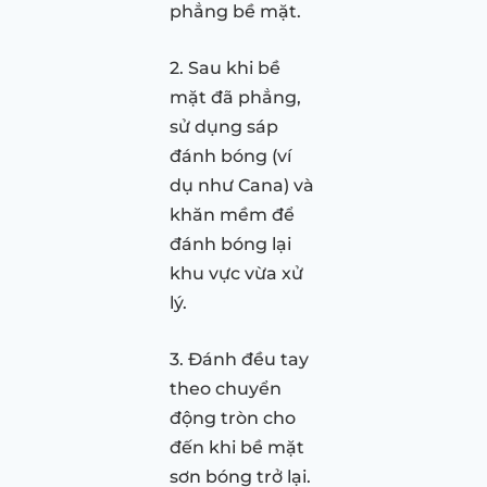
phẳng bề mặt.
2. Sau khi bề
mặt đã phẳng,
sử dụng sáp
đánh bóng (ví
dụ như Cana) và
khăn mềm để
đánh bóng lại
khu vực vừa xử
lý.
3. Đánh đều tay
theo chuyển
động tròn cho
đến khi bề mặt
sơn bóng trở lại.