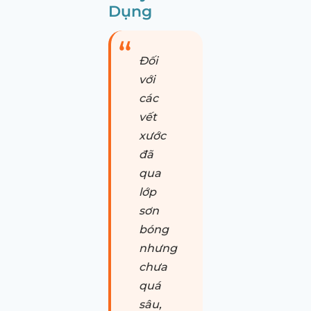
Dụng
Đối
với
các
vết
xước
đã
qua
lớp
sơn
bóng
nhưng
chưa
quá
sâu,