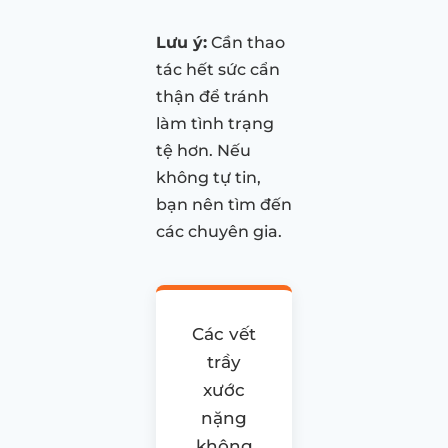
Lưu ý:
Cần thao
tác hết sức cẩn
thận để tránh
làm tình trạng
tệ hơn. Nếu
không tự tin,
bạn nên tìm đến
các chuyên gia.
Các vết
trầy
xước
nặng
không