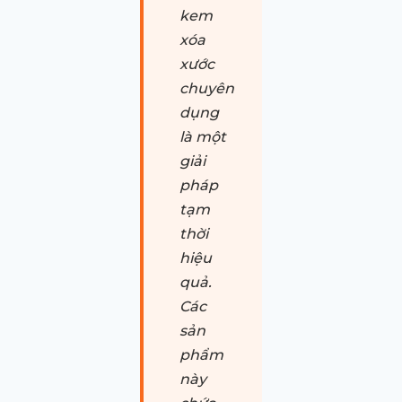
kem
xóa
xước
chuyên
dụng
là một
giải
pháp
tạm
thời
hiệu
quả.
Các
sản
phẩm
này