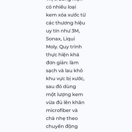
có nhiều loại
kem xóa xước từ
các thương hiệu
uy tín như 3M,
Sonax, Liqui
Moly. Quy trình
thực hiện khá
đơn giản: làm
sạch và lau khô
khu vực bị xước,
sau đó dùng
một lượng kem
vừa đủ lên khăn
microfiber và
chà nhẹ theo
chuyển động