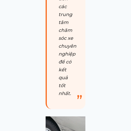
các
trung
tâm
chăm
sóc xe
chuyên
nghiệp
để có
kết
quả
tốt
nhất.