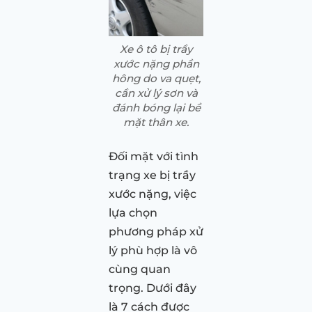
Xe ô tô bị trầy
xước nặng phần
hông do va quẹt,
cần xử lý sơn và
đánh bóng lại bề
mặt thân xe.
Đối mặt với tình
trạng xe bị trầy
xước nặng, việc
lựa chọn
phương pháp xử
lý phù hợp là vô
cùng quan
trọng. Dưới đây
là 7 cách được