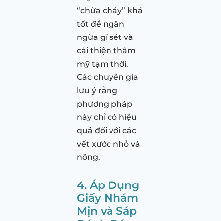
“chữa cháy” khá
tốt để ngăn
ngừa gỉ sét và
cải thiện thẩm
mỹ tạm thời.
Các chuyên gia
lưu ý rằng
phương pháp
này chỉ có hiệu
quả đối với các
vết xước nhỏ và
nông.
4. Áp Dụng
Giấy Nhám
Mịn và Sáp