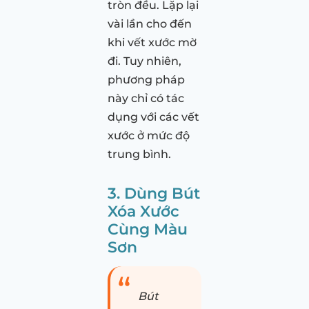
tròn đều. Lặp lại
vài lần cho đến
khi vết xước mờ
đi. Tuy nhiên,
phương pháp
này chỉ có tác
dụng với các vết
xước ở mức độ
trung bình.
3. Dùng Bút
Xóa Xước
Cùng Màu
Sơn
Bút