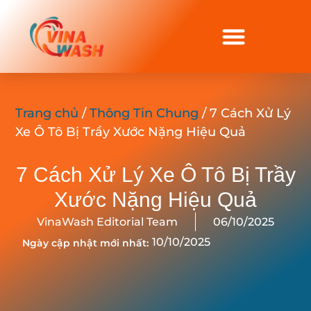
Trang chủ
/
Thông Tin Chung
/ 7 Cách Xử Lý
Xe Ô Tô Bị Trầy Xước Nặng Hiệu Quả
7 Cách Xử Lý Xe Ô Tô Bị Trầy
Xước Nặng Hiệu Quả
VinaWash Editorial Team
06/10/2025
10/10/2025
Ngày cập nhật mới nhất: