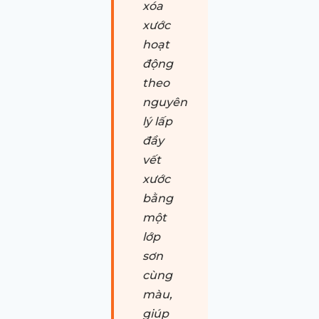
xóa
xước
hoạt
động
theo
nguyên
lý lấp
đầy
vết
xước
bằng
một
lớp
sơn
cùng
màu,
giúp