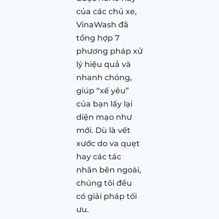
của các chủ xe,
VinaWash đã
tổng hợp 7
phương pháp xử
lý hiệu quả và
nhanh chóng,
giúp “xế yêu”
của bạn lấy lại
diện mạo như
mới. Dù là vết
xước do va quẹt
hay các tác
nhân bên ngoài,
chúng tôi đều
có giải pháp tối
ưu.