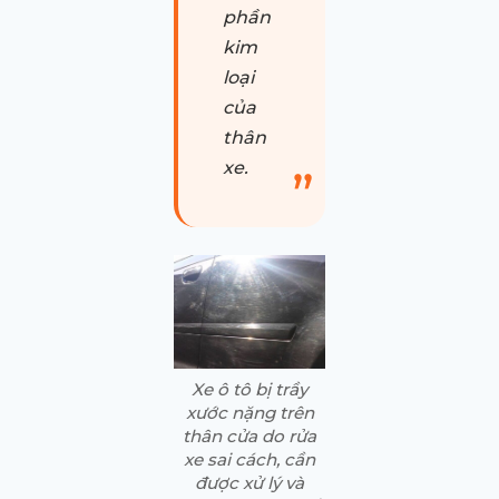
phần
kim
loại
của
thân
xe.
Xe ô tô bị trầy
xước nặng trên
thân cửa do rửa
xe sai cách, cần
được xử lý và