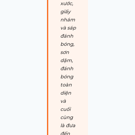
xước,
giấy
nhám
và sáp
đánh
bóng,
sơn
dặm,
đánh
bóng
toàn
diện
và
cuối
cùng
là đưa
đến