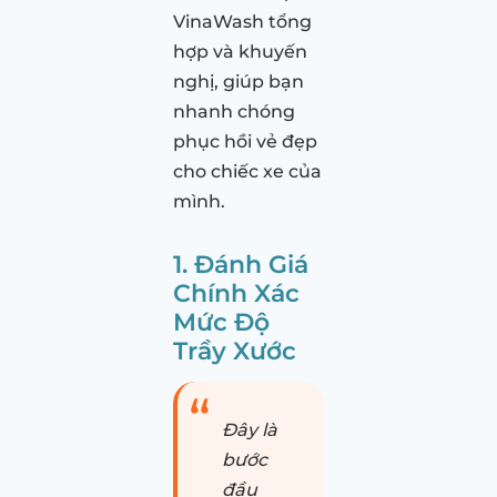
VinaWash tổng
hợp và khuyến
nghị, giúp bạn
nhanh chóng
phục hồi vẻ đẹp
cho chiếc xe của
mình.
1. Đánh Giá
Chính Xác
Mức Độ
Trầy Xước
Đây là
bước
đầu