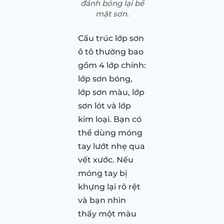
đánh bóng lại bề
mặt sơn.
Cấu trúc lớp sơn
ô tô thường bao
gồm 4 lớp chính:
lớp sơn bóng,
lớp sơn màu, lớp
sơn lót và lớp
kim loại. Bạn có
thể dùng móng
tay lướt nhẹ qua
vết xước. Nếu
móng tay bị
khựng lại rõ rệt
và bạn nhìn
thấy một màu