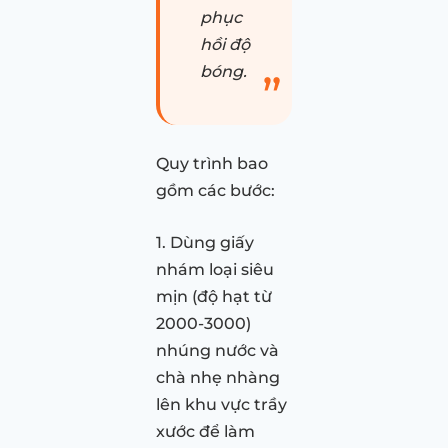
phục
hồi độ
bóng.
Quy trình bao
gồm các bước:
1. Dùng giấy
nhám loại siêu
mịn (độ hạt từ
2000-3000)
nhúng nước và
chà nhẹ nhàng
lên khu vực trầy
xước để làm