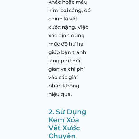
khác hoặc màu
kim loại sáng, đó
chính là vết
xước nặng. Việc
xác định đúng
mức độ hư hại
giúp bạn tránh
lãng phí thời
gian và chi phí
vào các giải
pháp không
hiệu quả.
2. Sử Dụng
Kem Xóa
Vết Xước
Chuyên