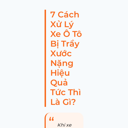
7 Cách
Xử Lý
Xe Ô Tô
Bị Trầy
Xước
Nặng
Hiệu
Quả
Tức Thì
Là Gì?
Khi xe