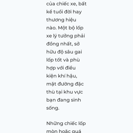
của chiếc xe, bất
kể tuổi đời hay
thương hiệu
nào. Một bộ lốp
xe lý tưởng phải
đồng nhất, sở
hữu độ sâu gai
lốp tốt và phù
hợp với điều
kiện khí hậu,
mặt đường đặc
thù tại khu vực
bạn đang sinh
sống.
Những chiếc lốp
mòn hoặc quá