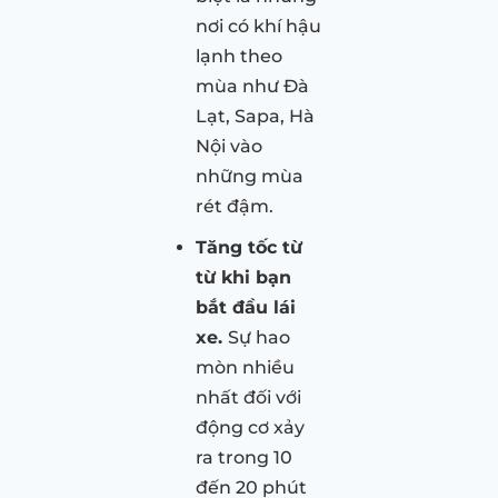
nơi có khí hậu
lạnh theo
mùa như Đà
Lạt, Sapa, Hà
Nội vào
những mùa
rét đậm.
Tăng tốc từ
từ khi bạn
bắt đầu lái
xe.
Sự hao
mòn nhiều
nhất đối với
động cơ xảy
ra trong 10
đến 20 phút