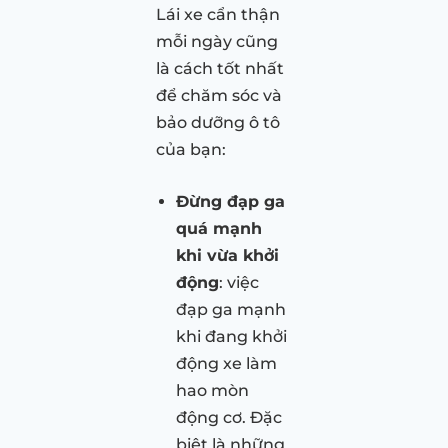
Lái xe cẩn thận
mỗi ngày cũng
là cách tốt nhất
để chăm sóc và
bảo dưỡng ô tô
của bạn:
Đừng đạp ga
quá mạnh
khi vừa khởi
động
: việc
đạp ga mạnh
khi đang khởi
động xe làm
hao mòn
động cơ. Đặc
biệt là những