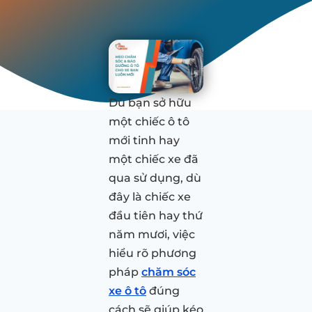
Dù bạn sở hữu
một chiếc ô tô
mới tinh hay
một chiếc xe đã
qua sử dụng, dù
đây là chiếc xe
đầu tiên hay thứ
năm mươi, việc
hiểu rõ phương
pháp
chăm sóc
xe ô tô
đúng
cách sẽ giúp kéo