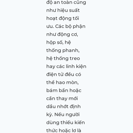
độ an toàn cũng
như hiệu suất
hoạt động tối
ưu. Các bộ phận
như động cơ,
hộp số, hệ
thống phanh,
hệ thống treo
hay các linh kiện
điện tử đều có
thể hao mòn,
bám bẩn hoặc
cần thay mới
dầu nhớt định
kỳ. Nếu người
dùng thiếu kiến
thức hoặc lơ là