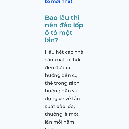
tô mới nhất
!
Bao lâu thì
nên đảo lốp
ô tô một
lần?
Hầu hết các nhà
sản xuất xe hơi
đều đưa ra
hướng dẫn cụ
thể trong sách
hướng dẫn sử
dụng xe về tần
suất đảo lốp,
thường là một
lần mỗi năm