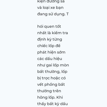
kiện đường sá
và loại xe bạn
đang sử dụng. T
hói quen tốt
nhất là kiểm tra
định kỳ từng
chiếc lốp để
phát hiện sớm
các dấu hiệu
như gai lốp mòn
bất thường, lốp
bị trọc hoặc có
vết phồng bất
thường trên
hông lốp. Khi
thấy bất kỳ dấu