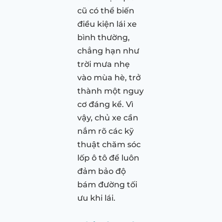
cũ có thể biến
điều kiện lái xe
bình thường,
chẳng hạn như
trời mưa nhẹ
vào mùa hè, trở
thành một nguy
cơ đáng kể. Vì
vậy, chủ xe cần
nắm rõ các kỹ
thuật chăm sóc
lốp ô tô để luôn
đảm bảo độ
bám đường tối
ưu khi lái.