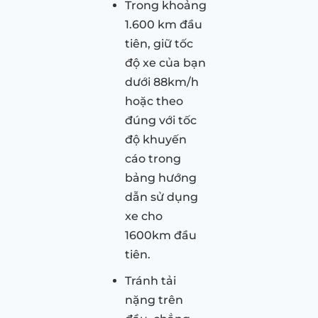
Trong khoảng
1.600 km đầu
tiên, giữ tốc
độ xe của bạn
dưới 88km/h
hoặc theo
đúng với tốc
độ khuyến
cáo trong
bảng hướng
dẫn sử dụng
xe cho
1600km đầu
tiên.
Tránh tải
nặng trên