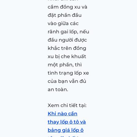
cầm đồng xu và
đặt phần đầu
vào giữa các
rãnh gai lốp, nếu
đầu người được
khắc trên đồng
xu bị che khuất
một phần, thì
tình trạng lốp xe
của bạn vẫn đủ
an toàn.
Xem chi tiết tại:
Khi nào cần
thay lốp ô tô và
bảng giá lốp ô