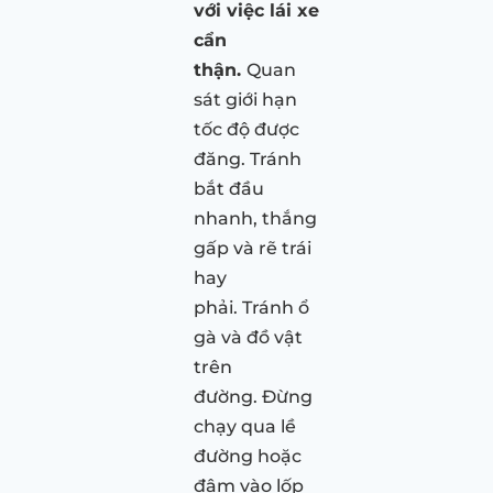
với việc lái xe
cẩn
thận.
Quan
sát giới hạn
tốc độ được
đăng. Tránh
bắt đầu
nhanh, thắng
gấp và rẽ trái
hay
phải. Tránh ổ
gà và đồ vật
trên
đường. Đừng
chạy qua lề
đường hoặc
đâm vào lốp