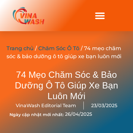
Trang chủ
/
Chăm Sóc Ô Tô
/ 74 mẹo chăm
sóc & bảo dưỡng ô tô giúp xe bạn luôn mới
74 Mẹo Chăm Sóc & Bảo
Dưỡng Ô Tô Giúp Xe Bạn
Luôn Mới
VinaWash Editorial Team
23/03/2025
26/04/2025
Ngày cập nhật mới nhất: