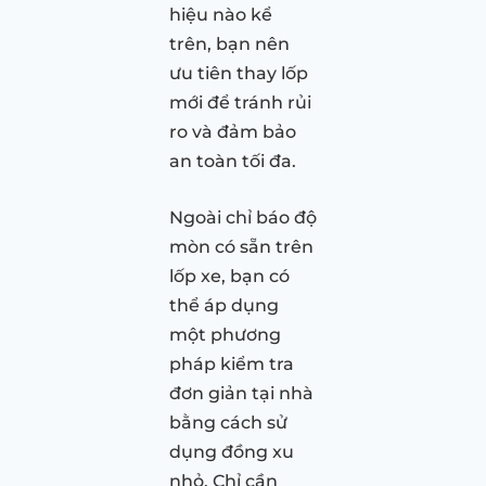
hiệu nào kể
trên, bạn nên
ưu tiên thay lốp
mới để tránh rủi
ro và đảm bảo
an toàn tối đa.
Ngoài chỉ báo độ
mòn có sẵn trên
lốp xe, bạn có
thể áp dụng
một phương
pháp kiểm tra
đơn giản tại nhà
bằng cách sử
dụng đồng xu
nhỏ. Chỉ cần