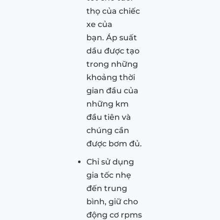
thọ của chiếc
xe của
bạn. Áp suất
dầu được tạo
trong những
khoảng thời
gian đầu của
những km
đầu tiên và
chúng cần
được bơm đủ.
Chỉ sử dụng
gia tốc nhẹ
đến trung
bình, giữ cho
động cơ rpms