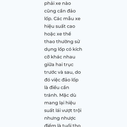
phải xe nào
cũng cần đảo
lốp. Các mẫu xe
hiệu suất cao
hoặc xe thể
thao thường sử
dụng lốp có kích
cỡ khác nhau
giữa hai trục
trước và sau, do
đó việc đảo lốp
là điều cần
tránh. Mặc dù
mang lại hiệu
suất lái vượt trội
nhưng nhược
điểm là tuổi thọ