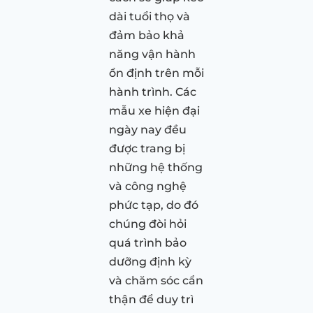
dài tuổi thọ và
đảm bảo khả
năng vận hành
ổn định trên mỗi
hành trình. Các
mẫu xe hiện đại
ngày nay đều
được trang bị
những hệ thống
và công nghệ
phức tạp, do đó
chúng đòi hỏi
quá trình bảo
dưỡng định kỳ
và chăm sóc cẩn
thận để duy trì