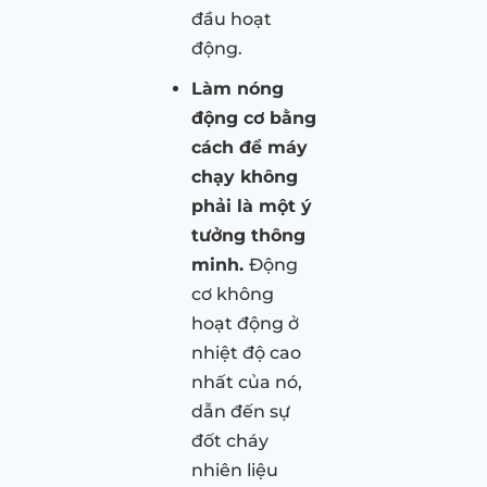
đầu hoạt
động.
Làm nóng
động cơ bằng
cách để máy
chạy không
phải là một ý
tưởng thông
minh.
Động
cơ không
hoạt động ở
nhiệt độ cao
nhất của nó,
dẫn đến sự
đốt cháy
nhiên liệu