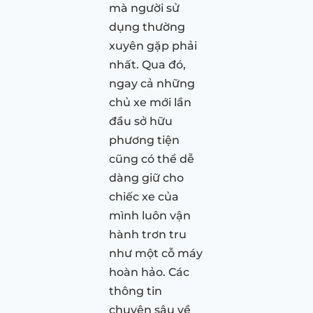
mà người sử
dụng thường
xuyên gặp phải
nhất. Qua đó,
ngay cả những
chủ xe mới lần
đầu sở hữu
phương tiện
cũng có thể dễ
dàng giữ cho
chiếc xe của
mình luôn vận
hành trơn tru
như một cỗ máy
hoàn hảo. Các
thông tin
chuyên sâu về