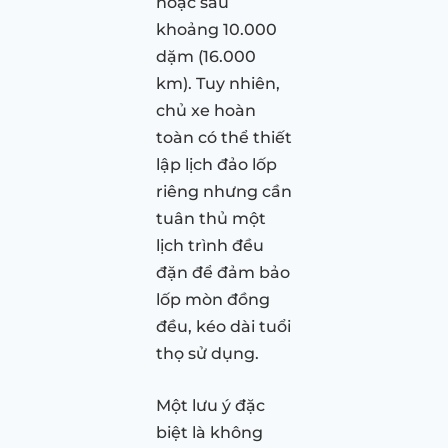
hoặc sau
khoảng 10.000
dặm (16.000
km). Tuy nhiên,
chủ xe hoàn
toàn có thể thiết
lập lịch đảo lốp
riêng nhưng cần
tuân thủ một
lịch trình đều
đặn để đảm bảo
lốp mòn đồng
đều, kéo dài tuổi
thọ sử dụng.
Một lưu ý đặc
biệt là không