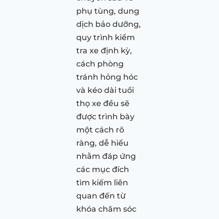
phụ tùng, dung
dịch bảo dưỡng,
quy trình kiểm
tra xe định kỳ,
cách phòng
tránh hỏng hóc
và kéo dài tuổi
thọ xe đều sẽ
được trình bày
một cách rõ
ràng, dễ hiểu
nhằm đáp ứng
các mục đích
tìm kiếm liên
quan đến từ
khóa chăm sóc