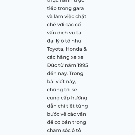
thực hành trực
tiếp trong gara
và làm việc chặt
chẽ với các cố
vấn dịch vụ tại
đại lý ô tô như
Toyota, Honda &
các hãng xe xe
Đức từ năm 1995
đến nay. Trong
bài viết này,
chúng tôi sẽ
cung cấp hướng
dẫn chi tiết từng
bước về các vấn
đề cơ bản trong
chăm sóc ô tô