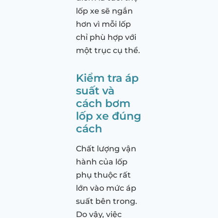
lốp xe sẽ ngắn
hơn vì mỗi lốp
chỉ phù hợp với
một trục cụ thể.
Kiểm tra áp
suất và
cách bơm
lốp xe đúng
cách
Chất lượng vận
hành của lốp
phụ thuộc rất
lớn vào mức áp
suất bên trong.
Do vậy, việc