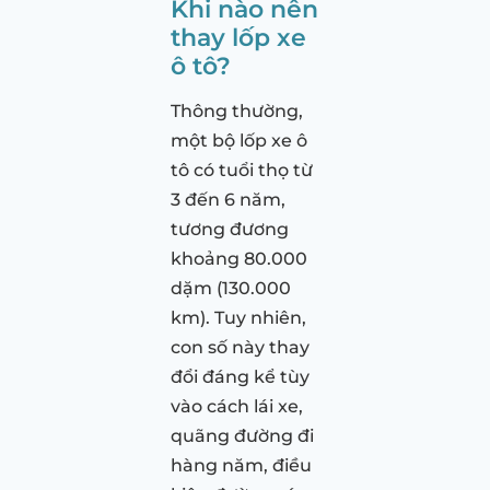
Khi nào nên
thay lốp xe
ô tô?
Thông thường,
một bộ lốp xe ô
tô có tuổi thọ từ
3 đến 6 năm,
tương đương
khoảng 80.000
dặm (130.000
km). Tuy nhiên,
con số này thay
đổi đáng kể tùy
vào cách lái xe,
quãng đường đi
hàng năm, điều