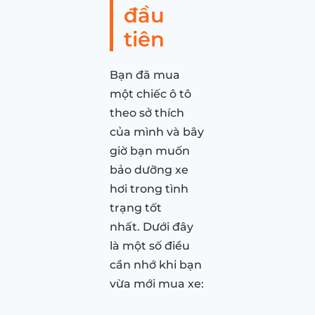
đầu
tiên
Bạn đã mua
một chiếc ô tô
theo sở thích
của mình và bây
giờ bạn muốn
bảo dưỡng xe
hơi trong tình
trạng tốt
nhất. Dưới đây
là một số điều
cần nhớ khi bạn
vừa mới mua xe: