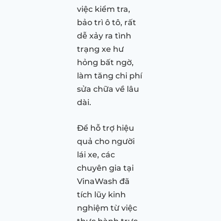
việc kiểm tra,
bảo trì ô tô, rất
dễ xảy ra tình
trạng xe hư
hỏng bất ngờ,
làm tăng chi phí
sửa chữa về lâu
dài.
Để hỗ trợ hiệu
quả cho người
lái xe, các
chuyên gia tại
VinaWash đã
tích lũy kinh
nghiệm từ việc