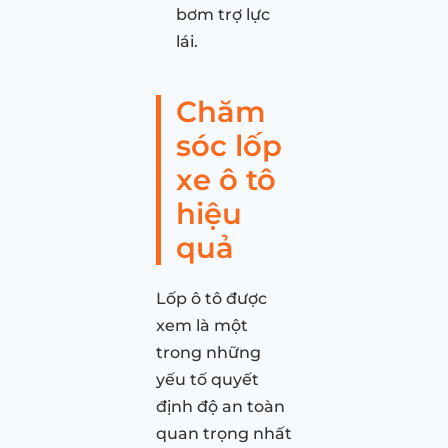
bơm trợ lực
lái.
Chăm
sóc lốp
xe ô tô
hiệu
quả
Lốp ô tô được
xem là một
trong những
yếu tố quyết
định độ an toàn
quan trọng nhất