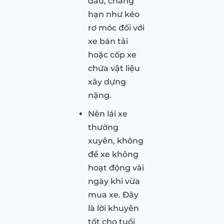
đầu, chẳng
hạn như kéo
rơ móc đối với
xe bán tải
hoặc cốp xe
chứa vật liệu
xây dựng
nặng.
Nên lái xe
thường
xuyên, không
để xe không
hoạt động vài
ngày khi vừa
mua xe. Đây
là lời khuyên
tốt cho tuổi