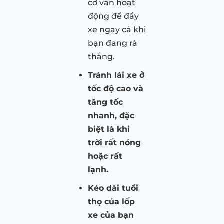
cơ vẫn hoạt
động để đẩy
xe ngay cả khi
bạn đang rà
thắng.
Tránh lái xe ở
tốc độ cao và
tăng tốc
nhanh, đặc
biệt là khi
trời rất nóng
hoặc rất
lạnh.
Kéo dài tuổi
thọ của lốp
xe của bạn