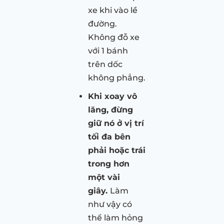
xe khi vào lề
đường.
Không đỗ xe
với 1 bánh
trên dốc
không phẳng.
Khi xoay vô
lăng, đừng
giữ nó ở vị trí
tối đa bên
phải hoặc trái
trong hơn
một vài
giây.
Làm
như vậy có
thể làm hỏng