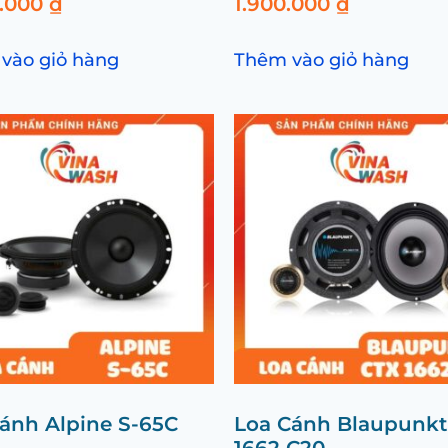
0.000
₫
1.900.000
₫
vào giỏ hàng
Thêm vào giỏ hàng
ánh Alpine S-65C
Loa Cánh Blaupunkt