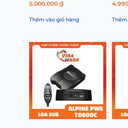
5.000.000
₫
4.99
Thêm vào giỏ hàng
Thêm 