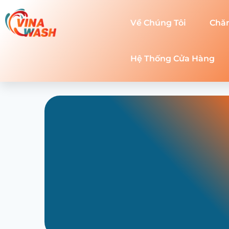
Về Chúng Tôi
Chă
Hệ Thống Cửa Hàng