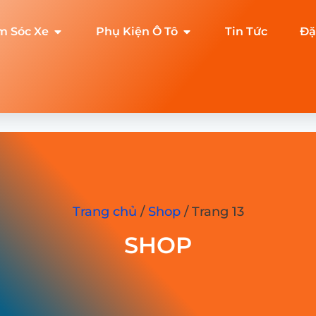
m Sóc Xe
Phụ Kiện Ô Tô
Tin Tức
Đặ
Trang chủ
/
Shop
/ Trang 13
SHOP