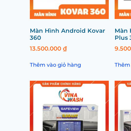
Màn Hình Android Kovar
Màn 
360
Plus 
13.500.000
₫
9.50
Thêm vào giỏ hàng
Thêm 