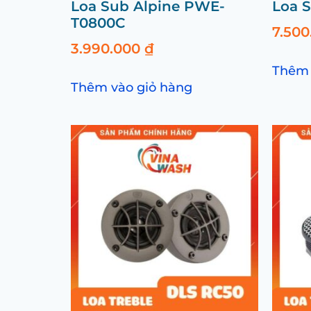
Loa Sub Alpine PWE-
Loa 
T0800C
7.50
3.990.000
₫
Thêm 
Thêm vào giỏ hàng