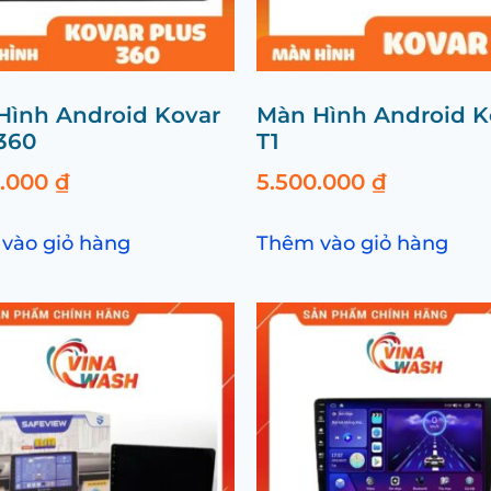
Hình Android Kovar
Màn Hình Android K
360
T1
0.000
₫
5.500.000
₫
vào giỏ hàng
Thêm vào giỏ hàng