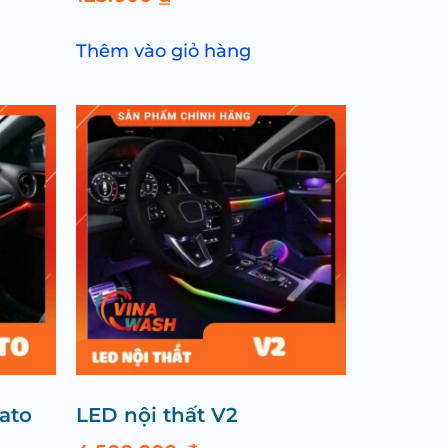
Thêm vào giỏ hàng
ato
LED nội thất V2