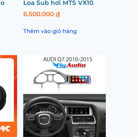
io
Loa Sub hơi MTS VX10
6.500.000
₫
Thêm vào giỏ hàng