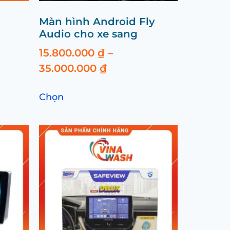
Màn hình Android Fly
Audio cho xe sang
15.800.000
₫
–
35.000.000
₫
Chọn