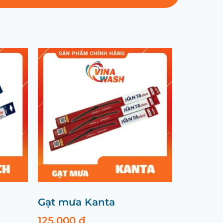
Gạt mưa Kanta
125.000
₫