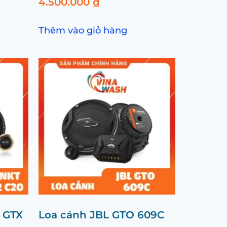
4.500.000
₫
Thêm vào giỏ hàng
 GTX
Loa cánh JBL GTO 609C