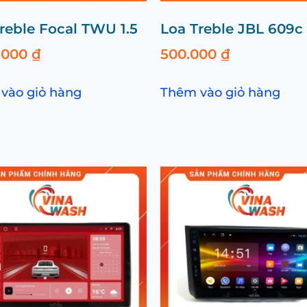
reble Focal TWU 1.5
Loa Treble JBL 609c
0.000
₫
500.000
₫
vào giỏ hàng
Thêm vào giỏ hàng