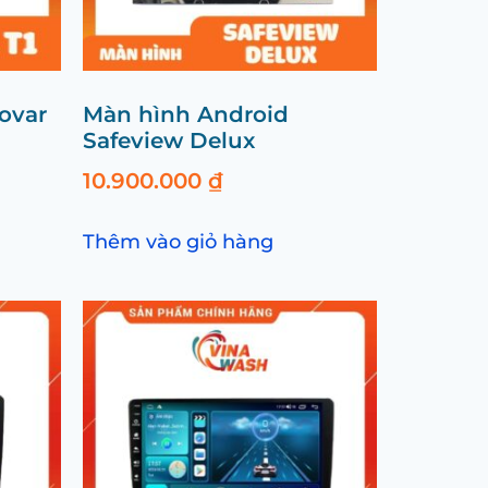
ovar
Màn hình Android
Safeview Delux
10.900.000
₫
Thêm vào giỏ hàng