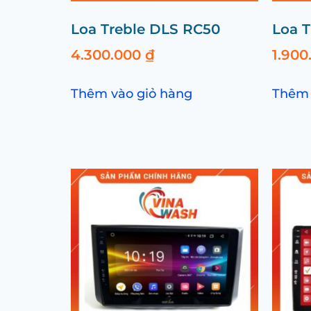
Loa Treble DLS RC50
Loa T
4.300.000
₫
1.90
Thêm vào giỏ hàng
Thêm 