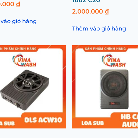
1662 C20
0.000
₫
2.000.000
₫
vào giỏ hàng
Thêm vào giỏ hàng