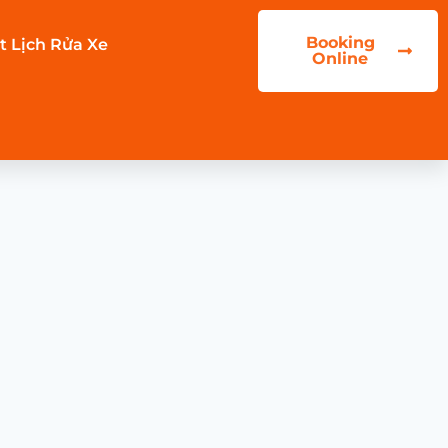
Booking
t Lịch Rửa Xe
Online