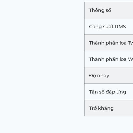
Thông số
Công suất RMS
Thành phần loa T
Thành phần loa W
Độ nhạy
Tần số đáp ứng
Trở kháng