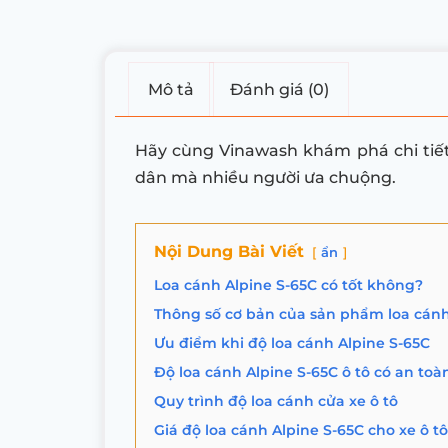
Mô tả
Đánh giá (0)
Hãy cùng Vinawash khám phá chi ti
dân mà nhiều người ưa chuộng.
Nội Dung Bài Viết
ẩn
Loa cánh Alpine S-65C có tốt không?
Thông số cơ bản của sản phẩm loa cánh 
Ưu điểm khi độ loa cánh Alpine S-65C
Độ loa cánh Alpine S-65C ô tô có an to
Quy trình độ loa cánh cửa xe ô tô
Giá độ loa cánh Alpine S-65C cho xe ô tô