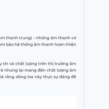
(âm thanh trung) – những âm thanh cơ
, đảm bảo hệ thống âm thanh hoàn thiện
 tín và chất lượng trên thị trường âm
á rẻ nhưng lại mang đến chất lượng âm
iá rằng dòng loa này thực sự đáng để