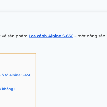
ết về sản phẩm
Loa cánh Alpine S-65C
– một dòng sản 
ô tô Alpine S-65C
àn không?