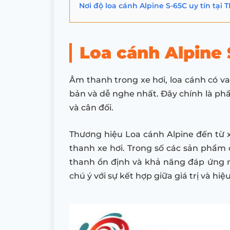
Nơi độ loa cánh Alpine S-65C uy tín tại
Loa cánh Alpine 
Âm thanh trong xe hơi, loa cánh có 
bản và dễ nghe nhất. Đây chính là phầ
và cân đối.
Thương hiệu Loa cánh Alpine đến từ x
thanh xe hơi. Trong số các sản phẩm 
thanh ổn định và khả năng đáp ứng n
chú ý với sự kết hợp giữa giá trị và hiệ