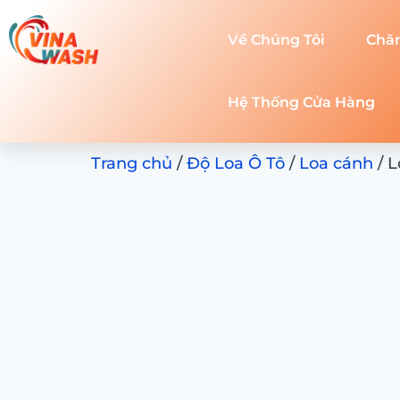
Về Chúng Tôi
Chă
Hệ Thống Cửa Hàng
Trang chủ
/
Độ Loa Ô Tô
/
Loa cánh
/ L