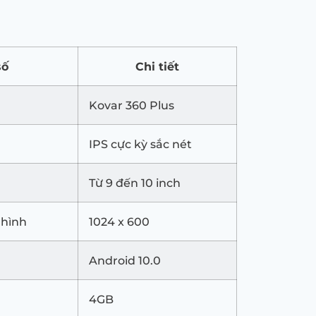
số
Chi tiết
Kovar 360 Plus
IPS cực kỳ sắc nét
Từ 9 đến 10 inch
 hình
1024 x 600
Android 10.0
4GB