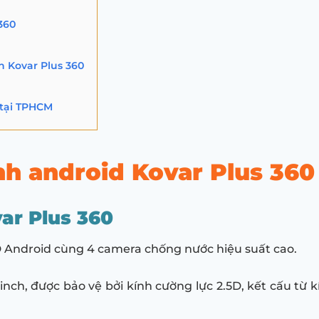
360
h Kovar Plus 360
 tại TPHCM
nh android Kovar Plus 360
ar Plus 360
Android cùng 4 camera chống nước hiệu suất cao.
inch, được bảo vệ bởi kính cường lực 2.5D, kết cấu từ