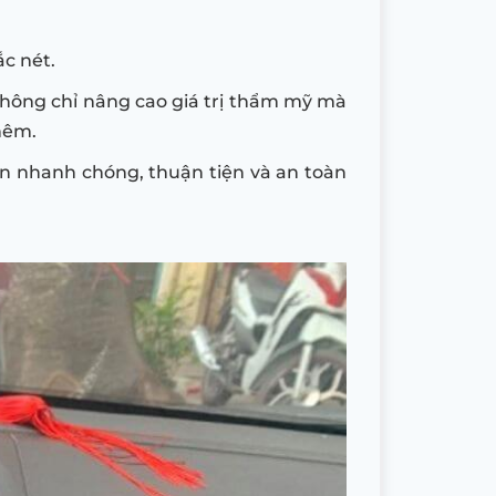
ắc nét.
không chỉ nâng cao giá trị thẩm mỹ mà
hêm.
nên nhanh chóng, thuận tiện và an toàn