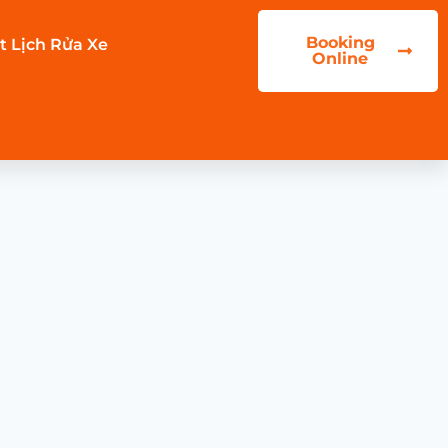
Booking
t Lịch Rửa Xe
Online