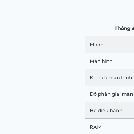
Thông 
Model
Màn hình
Kích cỡ màn hình
Độ phân giải màn
Hệ điều hành
RAM