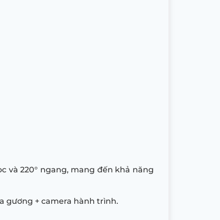
 dọc và 220° ngang, mang đến khả năng
ra gương + camera hành trình.