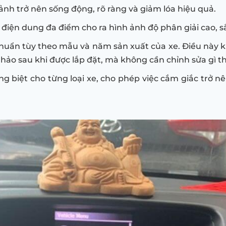
nh trở nên sống động, rõ ràng và giảm lóa hiệu quả.
điện dung đa điểm cho ra hình ảnh độ phân giải cao, s
chuẩn tùy theo mẫu và năm sản xuất của xe. Điều này 
hảo sau khi được lắp đặt, mà không cần chỉnh sửa gì t
ng biệt cho từng loại xe, cho phép việc cắm giắc trở 