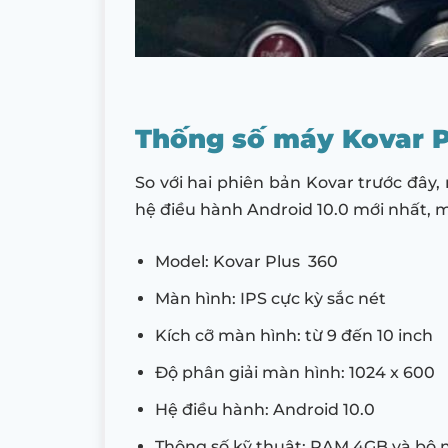
Thống số máy Kovar P
So với hai phiên bản Kovar trước đây
hệ điều hành Android 10.0 mới nhất, m
Model: Kovar Plus 360
Màn hình: IPS cực kỳ sắc nét
Kích cỡ màn hình: từ 9 đến 10 inch
Độ phân giải màn hình: 1024 x 600
Hệ điều hành: Android 10.0
Thông số kỹ thuật: RAM 4GB và bộ 