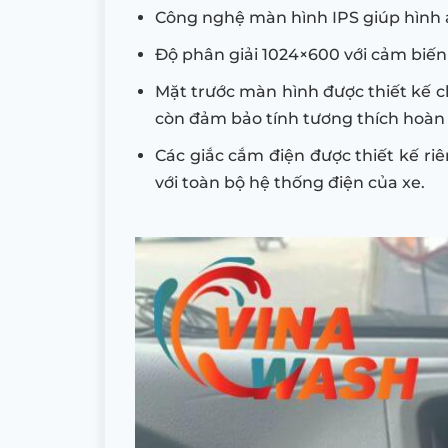
Công nghệ màn hình IPS giúp hình ả
Độ phân giải 1024×600 với cảm biến 
Mặt trước màn hình được thiết kế 
còn đảm bảo tính tương thích hoàn 
Các giắc cắm điện được thiết kế riê
với toàn bộ hệ thống điện của xe.