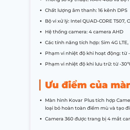
Chất lượng âm thanh: 16 kênh DPS
Bộ vi xử lý: Intel QUAD-CORE T507, 
Hệ thống camera: 4 camera AHD
Các tính năng tích hợp: Sim 4G LTE,
Phạm vi nhiệt độ khi hoạt động: t
Phạm vi nhiệt độ khi lưu trữ: từ -3
Ưu điểm của màn
Màn hình Kovar Plus tích hợp Camer
loại bỏ hoàn toàn điểm mù và tạo điề
Camera 360 được trang bị 4 mắt cam