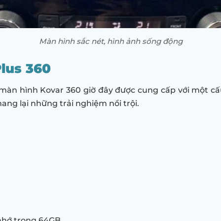
Màn hình sắc nét, hình ảnh sống động
lus 360
, màn hình Kovar 360 giờ đây được cung cấp với một 
ang lại những trải nghiệm nổi trội.
nhớ trong 64GB