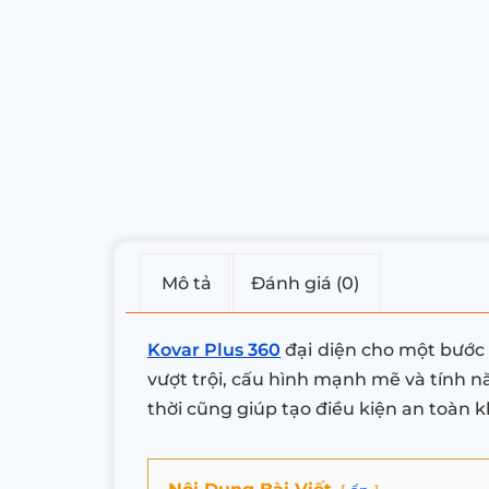
Mô tả
Đánh giá (0)
Kovar Plus 360
đại diện cho một bước 
vượt trội, cấu hình mạnh mẽ và tính n
thời cũng giúp tạo điều kiện an toàn k