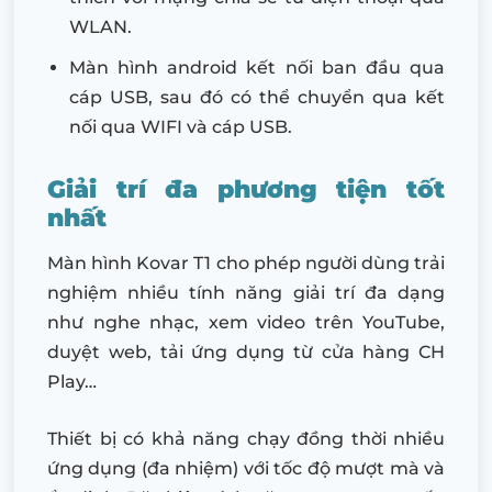
WLAN.
Màn hình android kết nối ban đầu qua
cáp USB, sau đó có thể chuyển qua kết
nối qua WIFI và cáp USB.
Giải trí đa phương tiện tốt
nhất
Màn hình Kovar T1 cho phép người dùng trải
nghiệm nhiều tính năng giải trí đa dạng
như nghe nhạc, xem video trên YouTube,
duyệt web, tải ứng dụng từ cửa hàng CH
Play…
Thiết bị có khả năng chạy đồng thời nhiều
ứng dụng (đa nhiệm) với tốc độ mượt mà và