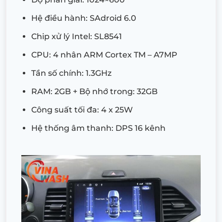
Hệ điều hành: SAdroid 6.0
Chip xử lý Intel: SL8541
CPU: 4 nhân ARM Cortex TM – A7MP
Tần số chính: 1.3GHz
RAM: 2GB + Bộ nhớ trong: 32GB
Công suất tối đa: 4 x 25W
Hệ thống âm thanh: DPS 16 kênh