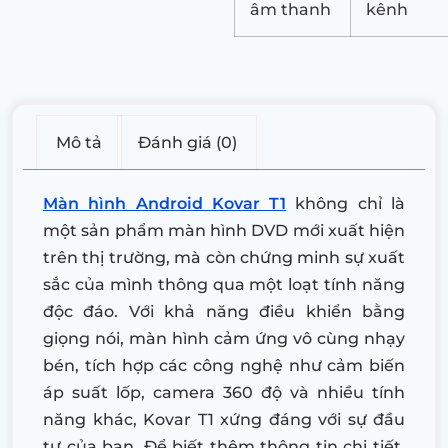
âm thanh
kênh
Mô tả
Đánh giá (0)
Màn hình Android Kovar T1
không chỉ là
một sản phẩm màn hình DVD mới xuất hiện
trên thị trường, mà còn chứng minh sự xuất
sắc của mình thông qua một loạt tính năng
độc đáo. Với khả năng điều khiển bằng
giọng nói, màn hình cảm ứng vô cùng nhạy
bén, tích hợp các công nghệ như cảm biến
áp suất lốp, camera 360 độ và nhiều tính
năng khác, Kovar T1 xứng đáng với sự đầu
tư của bạn. Để biết thêm thông tin chi tiết,