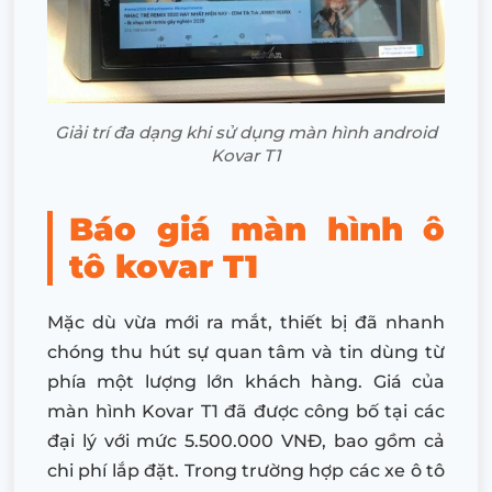
Giải trí đa dạng khi sử dụng màn hình android
Kovar T1
Báo giá màn hình ô
tô kovar T1
Mặc dù vừa mới ra mắt, thiết bị đã nhanh
chóng thu hút sự quan tâm và tin dùng từ
phía một lượng lớn khách hàng. Giá của
màn hình Kovar T1 đã được công bố tại các
đại lý với mức 5.500.000 VNĐ, bao gồm cả
chi phí lắp đặt. Trong trường hợp các xe ô tô