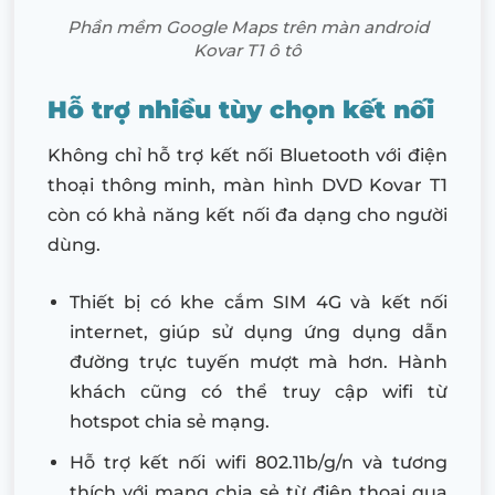
Phần mềm Google Maps trên màn android
Kovar T1 ô tô
Hỗ trợ nhiều tùy chọn kết nối
Không chỉ hỗ trợ kết nối Bluetooth với điện
thoại thông minh, màn hình DVD Kovar T1
còn có khả năng kết nối đa dạng cho người
dùng.
Thiết bị có khe cắm SIM 4G và kết nối
internet, giúp sử dụng ứng dụng dẫn
đường trực tuyến mượt mà hơn. Hành
khách cũng có thể truy cập wifi từ
hotspot chia sẻ mạng.
Hỗ trợ kết nối wifi 802.11b/g/n và tương
thích với mạng chia sẻ từ điện thoại qua