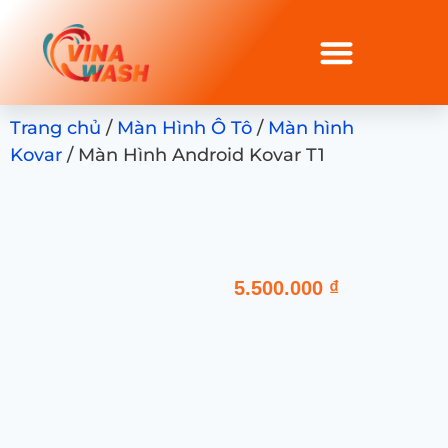
Trang chủ
/
Màn Hình Ô Tô
/
Màn hình
Kovar
/ Màn Hình Android Kovar T1
5.500.000
₫