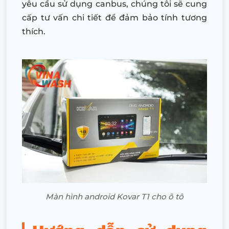
yêu cầu sử dụng canbus, chúng tôi sẽ cung
cấp tư vấn chi tiết để đảm bảo tính tương
thích.
Màn hình android Kovar T1 cho ô tô