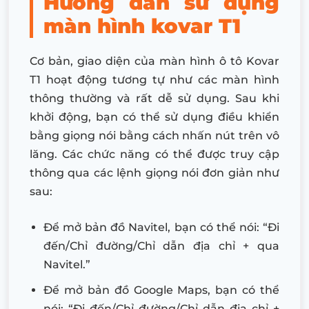
Hướng dẫn sử dụng
màn hình kovar T1
Cơ bản, giao diện của màn hình ô tô Kovar
T1 hoạt động tương tự như các màn hình
thông thường và rất dễ sử dụng. Sau khi
khởi động, bạn có thể sử dụng điều khiển
bằng giọng nói bằng cách nhấn nút trên vô
lăng. Các chức năng có thể được truy cập
thông qua các lệnh giọng nói đơn giản như
sau:
Để mở bản đồ Navitel, bạn có thể nói: “Đi
đến/Chỉ đường/Chỉ dẫn địa chỉ + qua
Navitel.”
Để mở bản đồ Google Maps, bạn có thể
nói: “Đi đến/Chỉ đường/Chỉ dẫn địa chỉ +