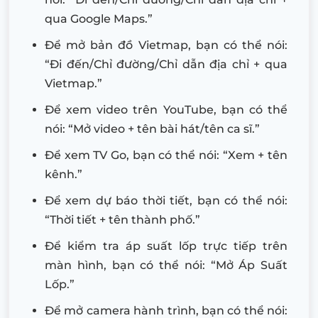
qua Google Maps.”
Để mở bản đồ Vietmap, bạn có thể nói:
“Đi đến/Chỉ đường/Chỉ dẫn địa chỉ + qua
Vietmap.”
Để xem video trên YouTube, bạn có thể
nói: “Mở video + tên bài hát/tên ca sĩ.”
Để xem TV Go, bạn có thể nói: “Xem + tên
kênh.”
Để xem dự báo thời tiết, bạn có thể nói:
“Thời tiết + tên thành phố.”
Để kiểm tra áp suất lốp trực tiếp trên
màn hình, bạn có thể nói: “Mở Áp Suất
Lốp.”
Để mở camera hành trình, bạn có thể nói: