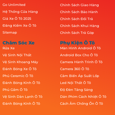
Go Unlimited
Chính Sách Giao Hàng
Hệ Thống Cửa Hàng
Chính Sách Bảo Hành
Giá Xe Ô Tô 2025
Chính Sách Đổi Trả
Đăng Kiểm Xe Ô Tô
Chính Sách Khui Hàng
Sitemap
Chính Sách Trả Góp
Chăm Sóc Xe
Phụ Kiện Ô Tô
Rửa Xe
Màn Hình Android Ô Tô
Vệ Sinh Nội Thất
Android Box Cho Ô Tô
Vệ Sinh Khoang Máy
Camera Hành Trình Ô Tô
Đánh Bóng Xe Ô Tô
Camera 360 Ô Tô
Phủ Ceramic Ô Tô
Cảm Biến Áp Suất Lốp
Đánh Bóng Kính Ô Tô
Led Nội Thất Ô Tô
Phủ Gầm Ô Tô
Độ Đèn Tăng Sáng
Vệ Sinh Dàn Lạnh Ô Tô
Dán Phim Cách Nhiệt Ô Tô
Đánh Bóng Kính Ô Tô
Cách Âm Chống Ồn Ô Tô