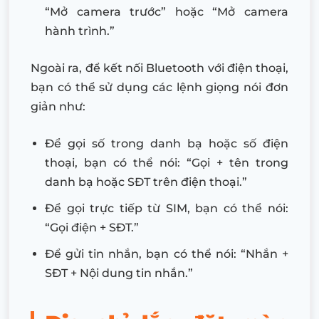
“Mở camera trước” hoặc “Mở camera
hành trình.”
Ngoài ra, để kết nối Bluetooth với điện thoại,
bạn có thể sử dụng các lệnh giọng nói đơn
giản như:
Để gọi số trong danh bạ hoặc số điện
thoại, bạn có thể nói: “Gọi + tên trong
danh bạ hoặc SĐT trên điện thoại.”
Để gọi trực tiếp từ SIM, bạn có thể nói:
“Gọi điện + SĐT.”
Để gửi tin nhắn, bạn có thể nói: “Nhắn +
SĐT + Nội dung tin nhắn.”