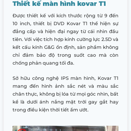
Thiết kế màn hình kovar T1
Được thiết kế với kích thước rộng từ 9 đến
10 inch, thiết bị DVD Kovar T1 thể hiện sự
đẳng cấp và hiện đại ngay từ cái nhìn đầu
tiên. Với việc tích hợp kính cường lực 2.5D và
kết cấu kính G&G ổn định, sản phẩm không
chỉ đảm bảo độ trong suốt cao mà còn
chống phản quang tối đa.
Sở hữu công nghệ IPS màn hình, Kovar T1
mang đến hình ảnh sắc nét và màu sắc
chân thực, không bị lóa từ mọi góc nhìn, bất
kể là dưới ánh nắng mặt trời gay gắt hay
trong điều kiện thời tiết ẩm ướt.