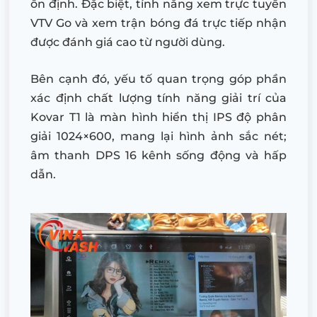
ổn định. Đặc biệt, tính năng xem trực tuyến
VTV Go và xem trận bóng đá trực tiếp nhận
được đánh giá cao từ người dùng.
Bên cạnh đó, yếu tố quan trọng góp phần
xác định chất lượng tính năng giải trí của
Kovar T1 là màn hình hiển thị IPS độ phân
giải 1024×600, mang lại hình ảnh sắc nét;
âm thanh DPS 16 kênh sống động và hấp
dẫn.