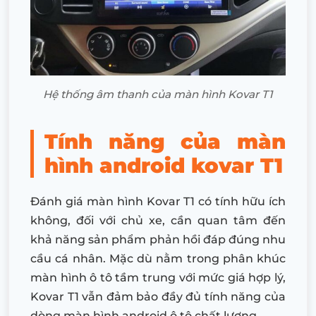
Hệ thống âm thanh của màn hình Kovar T1
Tính năng của màn
hình android kovar T1
Đánh giá màn hình Kovar T1 có tính hữu ích
không, đối với chủ xe, cần quan tâm đến
khả năng sản phẩm phản hồi đáp đúng nhu
cầu cá nhân. Mặc dù nằm trong phân khúc
màn hình ô tô tầm trung với mức giá hợp lý,
Kovar T1 vẫn đảm bảo đầy đủ tính năng của
dòng màn hình android ô tô chất lượng.