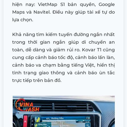
hiện nay: VietMap S1 bản quyền, Google
Maps và Navitel. Điều này giúp tài xế tự do
lựa chọn.
Khả năng tìm kiếm tuyến đường ngắn nhất
trong thời gian ngắn giúp di chuyển an
toàn, dễ dàng và giảm rủi ro. Kovar T1 cũng
cung cấp cảnh báo tốc độ, cảnh báo lấn làn,
cảnh báo va chạm bằng tiếng Việt, hiển thị
tình trạng giao thông và cảnh báo ùn tắc
trực tiếp trên bản đồ.