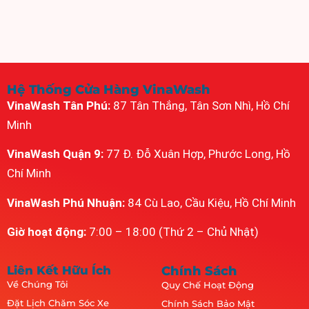
Hệ Thống Cửa Hàng VinaWash
VinaWash Tân Phú:
87 Tân Thắng, Tân Sơn Nhì, Hồ Chí
Minh
VinaWash Quận 9:
77 Đ. Đỗ Xuân Hợp, Phước Long, Hồ
Chí Minh
VinaWash Phú Nhuận:
84 Cù Lao, Cầu Kiệu, Hồ Chí Minh
Giờ hoạt động:
7:00 – 18:00 (Thứ 2 – Chủ Nhật)
Liên Kết Hữu Ích
Chính Sách
Về Chúng Tôi
Quy Chế Hoạt Động
Đặt Lịch Chăm Sóc Xe
Chính Sách Bảo Mật