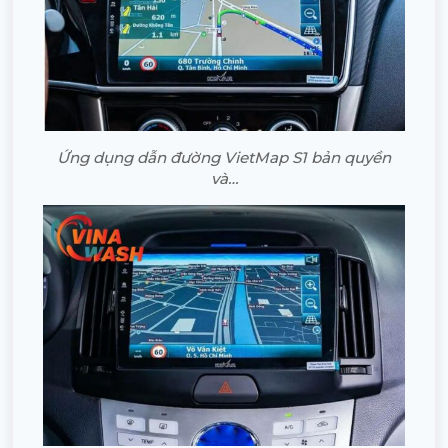
Ứng dụng dẫn đường VietMap S1 bản quyền
và…