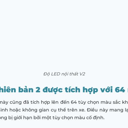
Độ LED nội thất V2
hiên bản 2 được tích hợp với 6
 này cũng đã tích hợp lên đến 64 tùy chọn màu sắc kh
hình hoặc không gian cụ thể trên xe. Điều này mang lạ
ng bị giới hạn bởi một tùy chọn màu cố định.