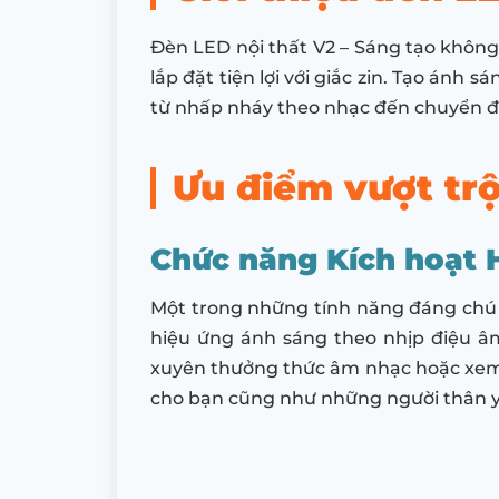
Đèn LED nội thất V2 – Sáng tạo không
lắp đặt tiện lợi với giắc zin. Tạo ánh
từ nhấp nháy theo nhạc đến chuyển 
Ưu điểm vượt trộ
Chức năng Kích hoạt 
Một trong những tính năng đáng chú ý
hiệu ứng ánh sáng theo nhịp điệu â
xuyên thưởng thức âm nhạc hoặc xem 
cho bạn cũng như những người thân y