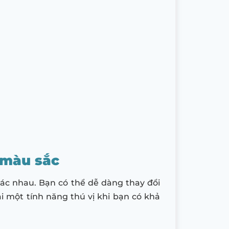
4 màu sắc
ác nhau. Bạn có thể dễ dàng thay đổi
i một tính năng thú vị khi bạn có khả