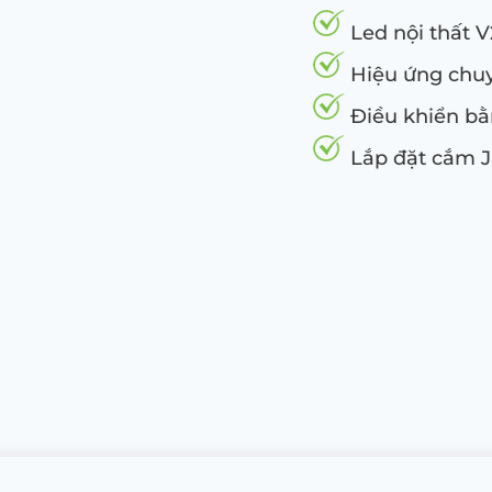
Led nội thất 
Hiệu ứng chuy
Điều khiển bằ
Lắp đặt cắm J