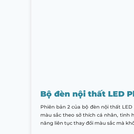
Bộ đèn nội thất LED P
Phiên bản 2 của bộ đèn nội thất LED
màu sắc theo sở thích cá nhân, tình 
năng liên tục thay đổi màu sắc mà khô