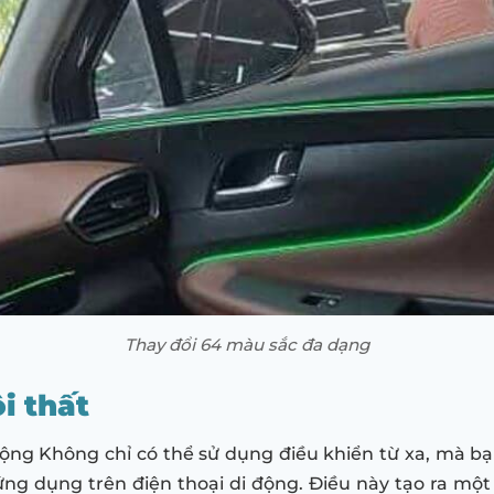
Thay đổi 64 màu sắc đa dạng
i thất
ộng Không chỉ có thể sử dụng điều khiển từ xa, mà bạ
ng dụng trên điện thoại di động. Điều này tạo ra một