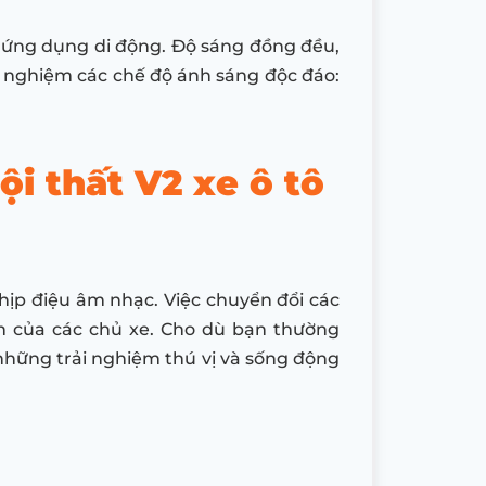
a ứng dụng di động. Độ sáng đồng đều,
rải nghiệm các chế độ ánh sáng độc đáo:
i thất V2 xe ô tô
hịp điệu âm nhạc. Việc chuyển đổi các
h của các chủ xe. Cho dù bạn thường
hững trải nghiệm thú vị và sống động