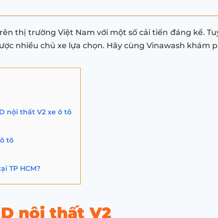
rên thị trường Việt Nam với một số cải tiến đáng kể. Tu
ợc nhiều chủ xe lựa chọn. Hãy cùng Vinawash khám ph
 nội thất V2 xe ô tô
ô tô
 tại TP HCM?
ED nội thất V2