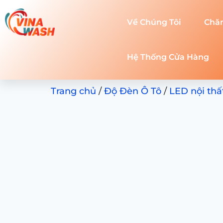
Về Chúng Tôi
Chă
Hệ Thống Cửa Hàng
Trang chủ
/
Độ Đèn Ô Tô
/
LED nội thấ