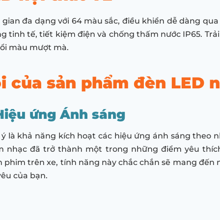
 gian đa dạng với 64 màu sắc, điều khiển dễ dàng qu
 sáng tinh tế, tiết kiệm điện và chống thấm nước IP65. T
đổi màu mượt mà.
i của sản phẩm đèn LED nộ
Hiệu ứng Ánh sáng
 là khả năng kích hoạt các hiệu ứng ánh sáng theo n
m nhạc đã trở thành một trong những điểm yêu thíc
phim trên xe, tính năng này chắc chắn sẽ mang đến n
êu của bạn.