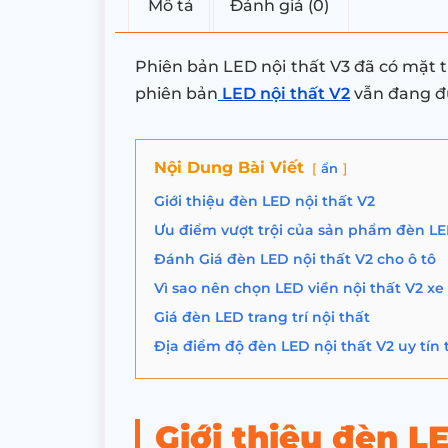
Mô tả
Đánh giá (0)
Phiên bản LED nội thất V3 đã có mặt t
phiên bản
LED nội thất V2
vẫn đang đư
Nội Dung Bài Viết
ẩn
Giới thiệu đèn LED nội thất V2
Ưu điểm vượt trội của sản phẩm đèn LED
Đánh Giá đèn LED nội thất V2 cho ô tô
Vì sao nên chọn LED viền nội thất V2 xe 
Giá đèn LED trang trí nội thất
Địa điểm độ đèn LED nội thất V2 uy tín
Giới thiệu đèn L