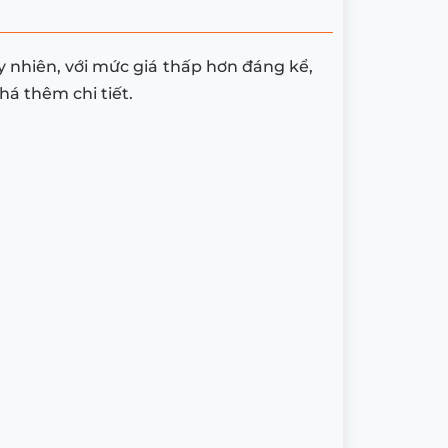
y nhiên, với mức giá thấp hơn đáng kể,
á thêm chi tiết.