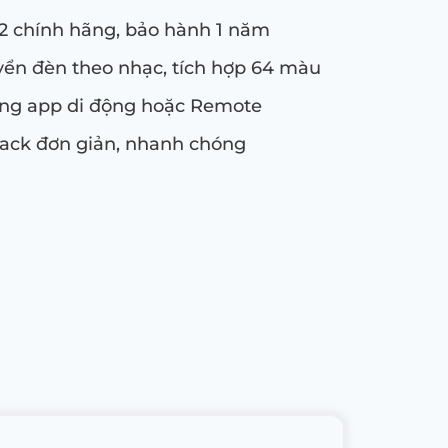
V2 chính hãng, bảo hành 1 năm
ển đèn theo nhạc, tích hợp 64 màu
ng app di động hoặc Remote
ack đơn giản, nhanh chóng