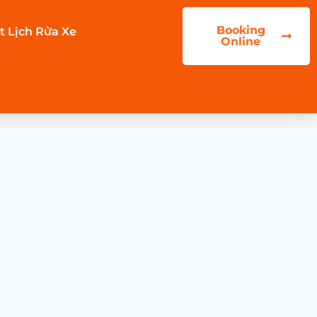
Booking
t Lịch Rửa Xe
Online