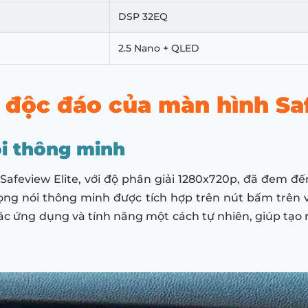
DSP 32EQ
2.5 Nano + QLED
 độc đáo của màn hình Saf
ói thông minh
Safeview Elite, với độ phân giải 1280x720p, đã đem đế
giọng nói thông minh được tích hợp trên nút bấm trên
c ứng dụng và tính năng một cách tự nhiên, giúp tạo r