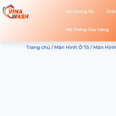
Về Chúng Tôi
Chă
Hệ Thống Cửa Hàng
Trang chủ
/
Màn Hình Ô Tô
/
Màn Hình