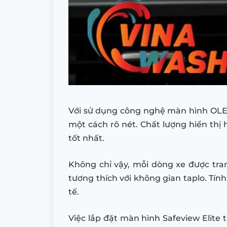
Với sử dụng công nghệ màn hình OLED,
một cách rõ nét. Chất lượng hiển thị 
tốt nhất.
Không chỉ vậy, mỗi dòng xe được tran
tương thích với không gian taplo. Tín
tế.
Việc lắp đặt màn hình Safeview Elite 