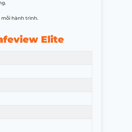
ng.
 mỗi hành trình.
afeview Elite