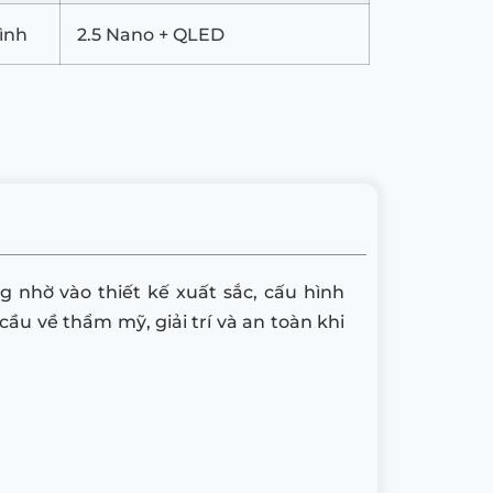
ình
2.5 Nano + QLED
 nhờ vào thiết kế xuất sắc, cấu hình
u về thẩm mỹ, giải trí và an toàn khi