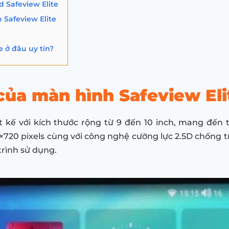
d Safeview Elite
Safeview Elite
 ở đâu uy tín?
 của màn hình Safeview Eli
t kế với kích thước rộng từ 9 đến 10 inch, mang đến
×720 pixels cùng với công nghệ cường lực 2.5D chống 
trình sử dụng.