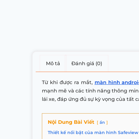
Mô tả
Đánh giá (0)
Từ khi được ra mắt,
màn hình android
mạnh mẽ và các tính năng thông minh 
lái xe, đáp ứng đủ sự kỳ vọng của tất
Nội Dung Bài Viết
ẩn
Thiết kế nổi bật của màn hình Safeview 