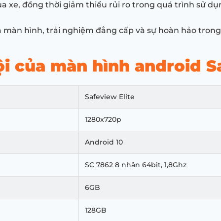
a xe, đồng thời giảm thiểu rủi ro trong quá trình sử dụ
a màn hình, trải nghiệm đẳng cấp và sự hoàn hảo trong
ội của màn hình android S
Safeview Elite
1280x720p
Android 10
SC 7862 8 nhân 64bit, 1,8Ghz
6GB
128GB