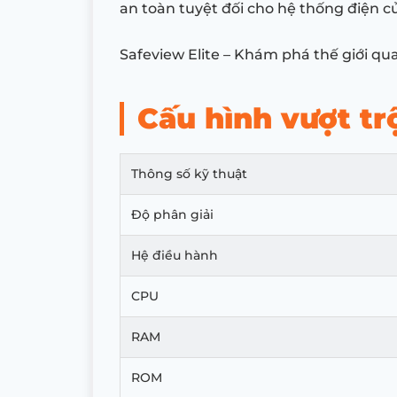
an toàn tuyệt đối cho hệ thống điện củ
Safeview Elite – Khám phá thế giới qu
Cấu hình vượt tr
Thông số kỹ thuật
Độ phân giải
Hệ điều hành
CPU
RAM
ROM