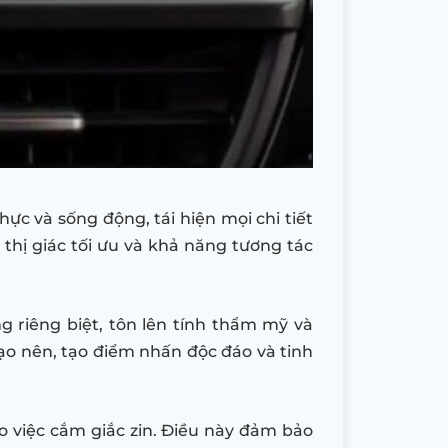
c và sống động, tái hiện mọi chi tiết
 thị giác tối ưu và khả năng tương tác
g riêng biệt, tôn lên tính thẩm mỹ và
tạo nên, tạo điểm nhấn độc đáo và tinh
ào việc cắm giắc zin. Điều này đảm bảo