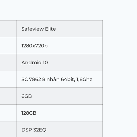
Safeview Elite
1280x720p
Android 10
SC 7862 8 nhân 64bit, 1,8Ghz
6GB
128GB
DSP 32EQ