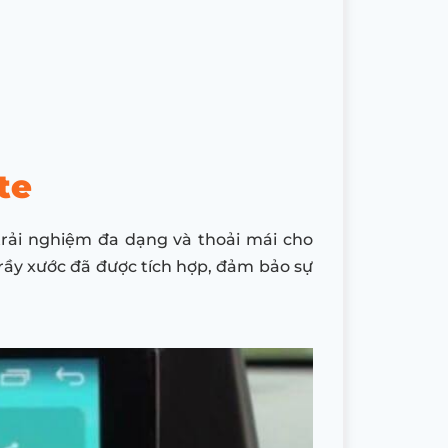
te
 trải nghiệm đa dạng và thoải mái cho
trầy xước đã được tích hợp, đảm bảo sự