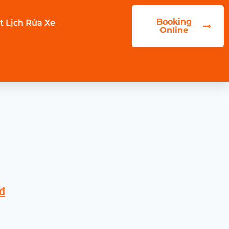
Booking
t Lịch Rửa Xe
Online
₫