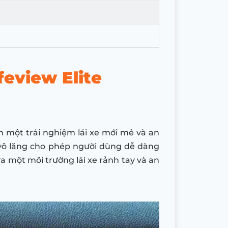
eview Elite
n một trải nghiệm lái xe mới mẻ và an
 vô lăng cho phép người dùng dễ dàng
a một môi trường lái xe rảnh tay và an