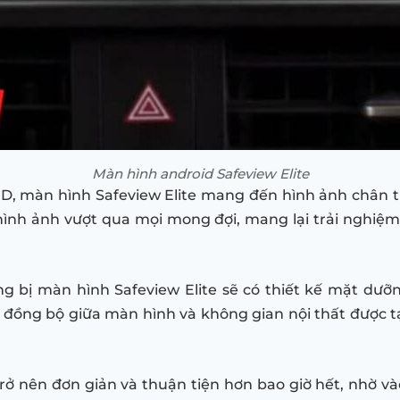
Màn hình android Safeview Elite
 màn hình Safeview Elite mang đến hình ảnh chân thự
hình ảnh vượt qua mọi mong đợi, mang lại trải nghiệm
g bị màn hình Safeview Elite sẽ có thiết kế mặt dưỡn
h đồng bộ giữa màn hình và không gian nội thất được 
trở nên đơn giản và thuận tiện hơn bao giờ hết, nhờ v