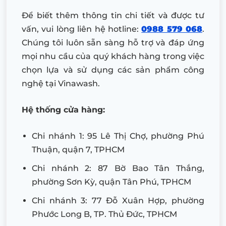
Để biết thêm thông tin chi tiết và được tư
vấn, vui lòng liên hệ hotline:
0988 579 068
.
Chúng tôi luôn sẵn sàng hỗ trợ và đáp ứng
mọi nhu cầu của quý khách hàng trong việc
chọn lựa và sử dụng các sản phẩm công
nghệ tại Vinawash.
Hệ thống cửa hàng:
Chi nhánh 1: 95 Lê Thị Chợ, phường Phú
Thuận, quận 7, TPHCM
Chi nhánh 2: 87 Bờ Bao Tân Thắng,
phường Sơn Kỳ, quận Tân Phú, TPHCM
Chi nhánh 3: 77 Đỗ Xuân Hợp, phường
Phước Long B, TP. Thủ Đức, TPHCM