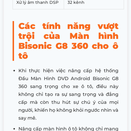
Xử lý âm thanh DSP
32 kênh
Các tính năng vượt
trội của Màn hình
Bisonic G8 360 cho ô
tô
Khi thực hiện việc nâng cấp hệ thống
Đầu Màn Hình DVD Android Bisonic G8
360 sang trọng cho xe ô tô, điều này
không chỉ tạo ra sự sang trọng và đẳng
cấp mà còn thu hút sự chú ý của mọi
người, khiến họ không khỏi ngước nhìn và
say mê.
Nâng cấp màn hình ô tô không chỉ mang