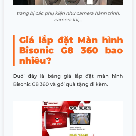
trang bị các phụ kiện như camera hành trình,
camera lùi,…
Giá lắp đặt Màn hình
Bisonic G8 360 bao
nhiêu?
Dưới đây là bảng giá lắp đặt màn hình
Bisonic G8 360 và gói quà tặng đi kèm.