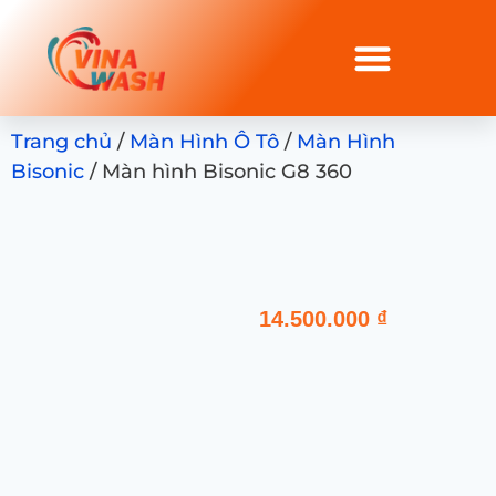
Trang chủ
/
Màn Hình Ô Tô
/
Màn Hình
Bisonic
/ Màn hình Bisonic G8 360
14.500.000
₫