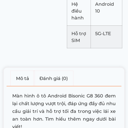
Hệ
Android
điều
10
hành
Hỗ trợ
5G-LTE
SIM
Mô tả
Đánh giá (0)
Màn hình ô tô Android Bisonic G8 360 đem
lại chất lượng vượt trội, đáp ứng đầy đủ nhu
cầu giải trí và hỗ trợ tối đa trong việc lái xe
an toàn hơn. Tìm hiểu thêm ngay dưới bài
viết!