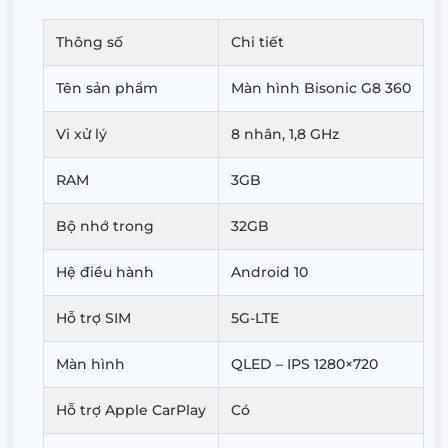
Thông số
Chi tiết
Tên sản phẩm
Màn hình Bisonic G8 360
Vi xử lý
8 nhân, 1,8 GHz
RAM
3GB
Bộ nhớ trong
32GB
Hệ điều hành
Android 10
Hỗ trợ SIM
5G-LTE
Màn hình
QLED – IPS 1280×720
Hỗ trợ Apple CarPlay
Có