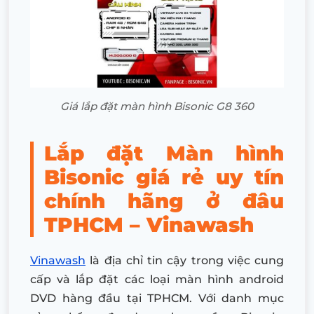
Giá lắp đặt màn hình Bisonic G8 360
Lắp đặt Màn hình
Bisonic giá rẻ uy tín
chính hãng ở đâu
TPHCM – Vinawash
Vinawash
là địa chỉ tin cậy trong việc cung
cấp và lắp đặt các loại màn hình android
DVD hàng đầu tại TPHCM. Với danh mục