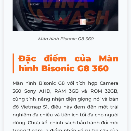
Màn hình Bisonic G8 360
Đặc điểm của Màn
hình Bisonic G8 360
Màn hình Bisonic G8 với tích hợp Camera
360 Sony AHD, RAM 3GB và ROM 32GB,
cùng tính năng nhận diện giọng nói và bản
đồ Vietmap S1, điều này đem đến một trải
nghiệm đa chiều và tiện ích tối đa cho người
dùng. Chưa kể, chính sách bảo hành đổi mới
trong 2 năm là điểm nhấn về sự tin cậy của