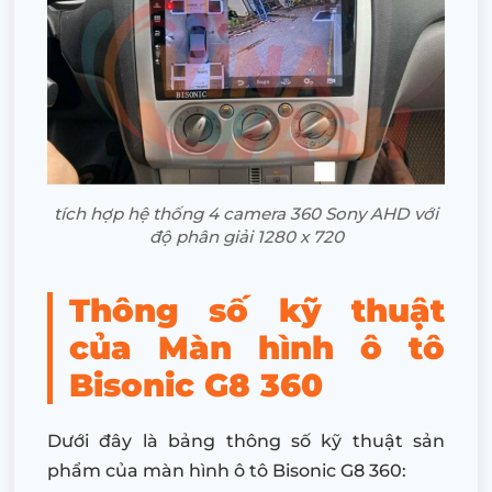
tích hợp hệ thống 4 camera 360 Sony AHD với
độ phân giải 1280 x 720
Thông số kỹ thuật
của Màn hình ô tô
Bisonic G8 360
Dưới đây là bảng thông số kỹ thuật sản
phẩm của màn hình ô tô Bisonic G8 360: