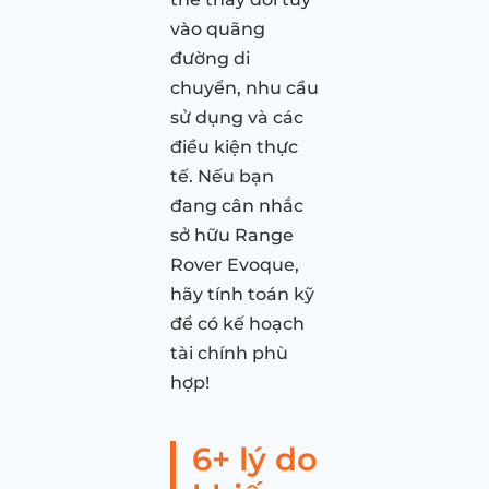
vào quãng
đường di
chuyển, nhu cầu
sử dụng và các
điều kiện thực
tế. Nếu bạn
đang cân nhắc
sở hữu Range
Rover Evoque,
hãy tính toán kỹ
để có kế hoạch
tài chính phù
hợp!
6+ lý do