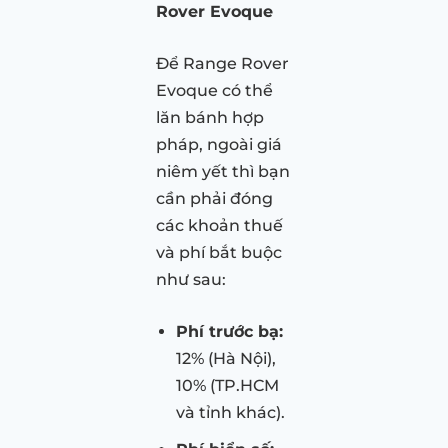
Rover Evoque
Để Range Rover
Evoque có thể
lăn bánh hợp
pháp, ngoài giá
niêm yết thì bạn
cần phải đóng
các khoản thuế
và phí bắt buộc
như sau:
Phí trước bạ:
12% (Hà Nội),
10% (TP.HCM
và tỉnh khác).