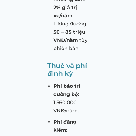
2% giá trị
xe/năm
tương đương
50 – 85 triệu
VNĐ/năm
tùy
phiên bản
Thuế và phí
định kỳ
Phí bảo trì
đường bộ:
1.560.000
VNĐ/năm.
Phí đăng
kiểm: