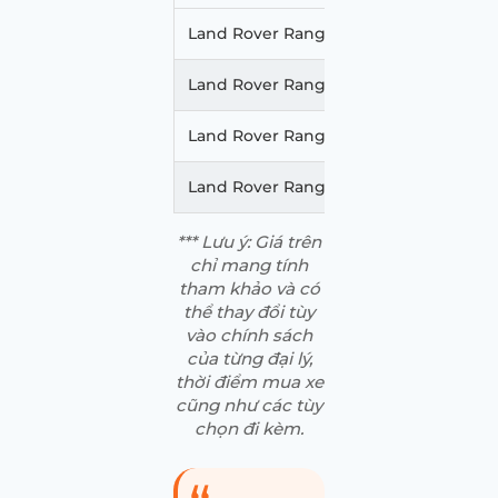
Land Rover Range Rover Evoque S 1.5
Land Rover Range Rover Evoque S 2.
Land Rover Range Rover Evoque Dyna
Land Rover Range Rover Evoque Evoq
*** Lưu ý: Giá trên
chỉ mang tính
tham khảo và có
thể thay đổi tùy
vào chính sách
của từng đại lý,
thời điểm mua xe
cũng như các tùy
chọn đi kèm
.