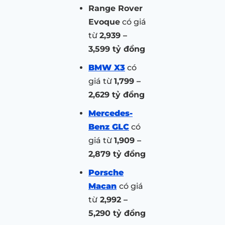
Range Rover
Evoque
có giá
từ
2,939 –
3,599 tỷ đồng
BMW X3
có
giá từ
1,799 –
2,629 tỷ đồng
Mercedes-
Benz GLC
có
giá từ
1,909 –
2,879 tỷ đồng
Porsche
Macan
có giá
từ
2,992 –
5,290 tỷ đồng