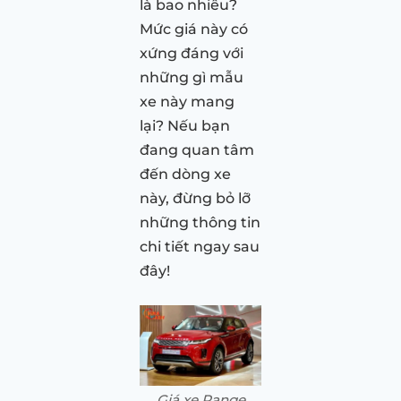
là bao nhiêu?
Mức giá này có
xứng đáng với
những gì mẫu
xe này mang
lại? Nếu bạn
đang quan tâm
đến dòng xe
này, đừng bỏ lỡ
những thông tin
chi tiết ngay sau
đây!
Giá xe Range