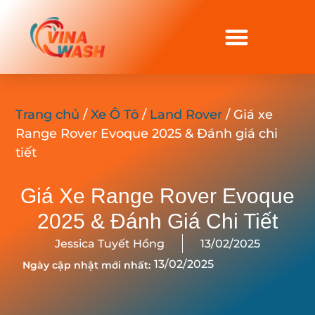
Trang chủ
/
Xe Ô Tô
/
Land Rover
/ Giá xe
Range Rover Evoque 2025 & Đánh giá chi
tiết
Giá Xe Range Rover Evoque
2025 & Đánh Giá Chi Tiết
Jessica Tuyết Hồng
13/02/2025
13/02/2025
Ngày cập nhật mới nhất: