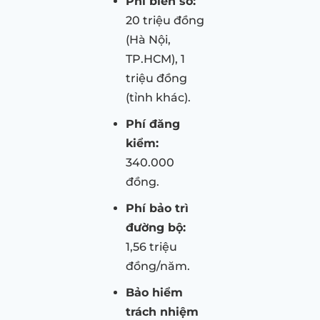
Phí biển số:
20 triệu đồng
(Hà Nội,
TP.HCM), 1
triệu đồng
(tỉnh khác).
Phí đăng
kiểm:
340.000
đồng.
Phí bảo trì
đường bộ:
1,56 triệu
đồng/năm.
Bảo hiểm
trách nhiệm