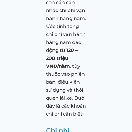
còn cần cân
nhắc chi phí vận
hành hàng năm.
Ước tính tổng
chi phí vận hành
hàng năm dao
động từ
120 –
200 triệu
VNĐ/năm
, tùy
thuộc vào phiên
bản, điều kiện
sử dụng và thói
quen lái xe. Dưới
đây là các khoản
chi phí cần biết:
Chi phí