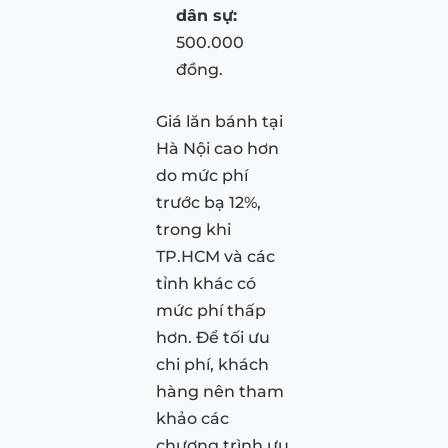
dân sự:
500.000
đồng.
Giá lăn bánh tại
Hà Nội cao hơn
do mức phí
trước bạ 12%,
trong khi
TP.HCM và các
tỉnh khác có
mức phí thấp
hơn. Để tối ưu
chi phí, khách
hàng nên tham
khảo các
chương trình ưu