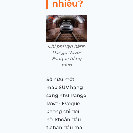
nhiêu?
Chi phí vận hành
Range Rover
Evoque hằng
năm
Sở hữu một
mẫu SUV hạng
sang như Range
Rover Evoque
không chỉ đòi
hỏi khoản đầu
tư ban đầu mà