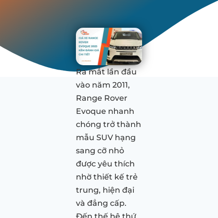
Ra mắt lần đầu
vào năm 2011,
Range Rover
Evoque nhanh
chóng trở thành
mẫu SUV hạng
sang cỡ nhỏ
được yêu thích
nhờ thiết kế trẻ
trung, hiện đại
và đẳng cấp.
Đến thế hệ thứ