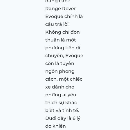
đẳng cấp?
Range Rover
Evoque chính là
câu trả lời.
Không chỉ đơn
thuần là một
phương tiện di
chuyển, Evoque
còn là tuyên
ngôn phong
cách, một chiếc
xe dành cho
những ai yêu
thích sự khác
biệt và tinh tế.
Dưới đây là 6 lý
do khiến