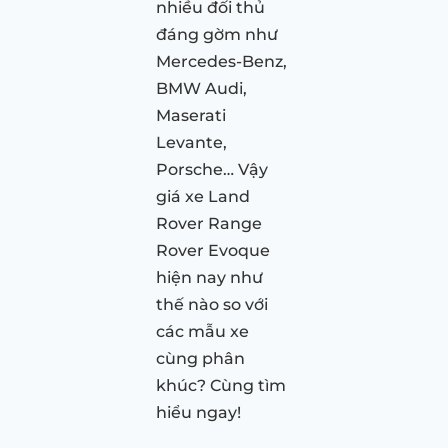
nhiều đối thủ
đáng gờm như
Mercedes-Benz,
BMW Audi,
Maserati
Levante,
Porsche… Vậy
giá xe Land
Rover Range
Rover Evoque
hiện nay như
thế nào so với
các mẫu xe
cùng phân
khúc? Cùng tìm
hiểu ngay!