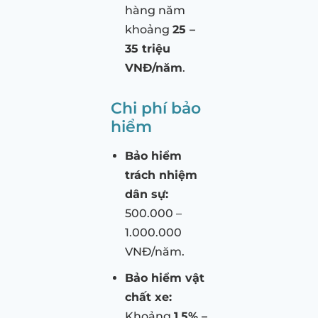
hàng năm
khoảng
25 –
35 triệu
VNĐ/năm
.
Chi phí bảo
hiểm
Bảo hiểm
trách nhiệm
dân sự:
500.000 –
1.000.000
VNĐ/năm.
Bảo hiểm vật
chất xe:
Khoảng
1.5% –