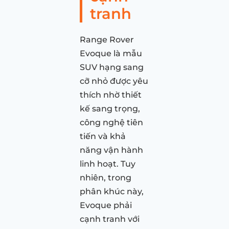
tranh
Range Rover
Evoque là mẫu
SUV hạng sang
cỡ nhỏ được yêu
thích nhờ thiết
kế sang trọng,
công nghệ tiên
tiến và khả
năng vận hành
linh hoạt. Tuy
nhiên, trong
phân khúc này,
Evoque phải
cạnh tranh với