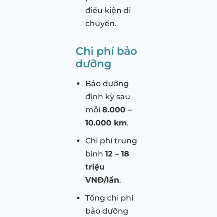
điều kiện di
chuyển.
Chi phí bảo
dưỡng
Bảo dưỡng
định kỳ sau
mỗi
8.000 –
10.000 km
.
Chi phí trung
bình
12 – 18
triệu
VNĐ/lần
.
Tổng chi phí
bảo dưỡng