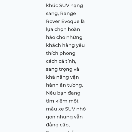
khúc SUV hạng
sang, Range
Rover Evoque là
lựa chọn hoàn
hảo cho những
khách hàng yêu
thích phong
cách cá tính,
sang trọng và
khả năng vận
hành ấn tượng.
Nếu bạn đang
tìm kiếm một
mẫu xe SUV nhỏ
gọn nhưng vẫn
đẳng cấp,