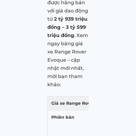
được hãng bán
với giá dao động
từ
2 tỷ 939 triệu
đồng – 3 tỷ 599
triệu đồng
. Xem
ngay bảng giá
xe Range Rover
Evoque – cập
nhật mới nhất,
mời bạn tham
khảo:
Giá xe Range Rover Evoque
Phiên bản