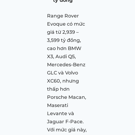
tỷ đồng
Range Rover
Evoque có mức
giá từ 2,939 –
3,599 tỷ đồng,
cao hơn BMW
X3, Audi Q5,
Mercedes-Benz
GLC và Volvo
XC60, nhưng
thấp hơn
Porsche Macan,
Maserati
Levante và
Jaguar F-Pace.
Với mức giá này,