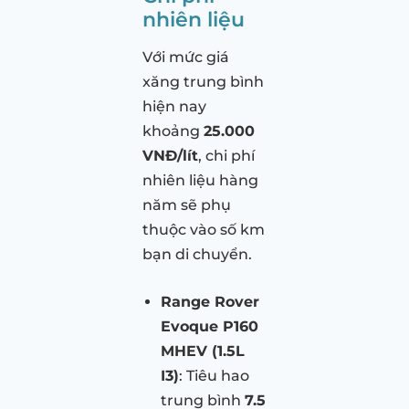
nhiên liệu
Với mức giá
xăng trung bình
hiện nay
khoảng
25.000
VNĐ/lít
, chi phí
nhiên liệu hàng
năm sẽ phụ
thuộc vào số km
bạn di chuyển.
Range Rover
Evoque P160
MHEV (1.5L
I3)
: Tiêu hao
trung bình
7.5