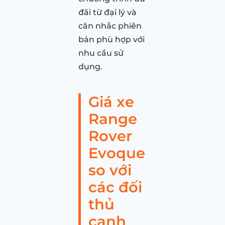
đãi từ đại lý và
cân nhắc phiên
bản phù hợp với
nhu cầu sử
dụng.
Giá xe
Range
Rover
Evoque
so với
các đối
thủ
cạnh