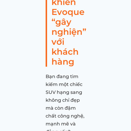
khiến
Evoque
“gây
nghiện”
với
khách
hàng
Bạn đang tìm
kiếm một chiếc
SUV hạng sang
không chỉ đẹp
mà còn đậm
chất công nghệ,
mạnh mẽ và