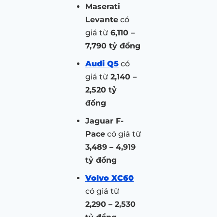
Maserati
Levante
có
giá từ
6,110 –
7,790 tỷ đồng
Audi Q5
có
giá từ
2,140 –
2,520 tỷ
đồng
Jaguar F-
Pace
có giá từ
3,489 – 4,919
tỷ đồng
Volvo XC60
có giá từ
2,290 – 2,530