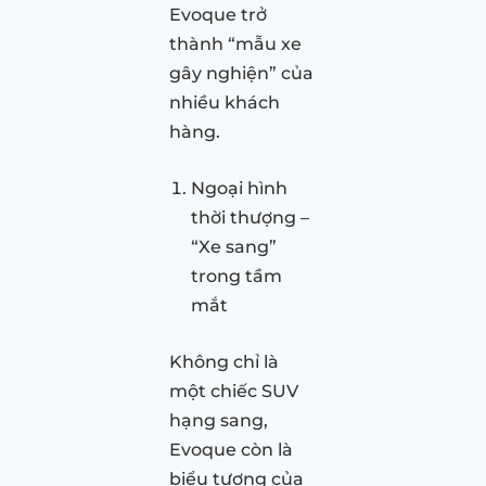
Evoque trở
thành “mẫu xe
gây nghiện” của
nhiều khách
hàng.
Ngoại hình
thời thượng –
“Xe sang”
trong tầm
mắt
Không chỉ là
một chiếc SUV
hạng sang,
Evoque còn là
biểu tượng của