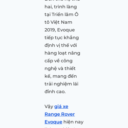
hai, trình làng
tại Triển lãm Ô
tô Việt Nam
2019, Evoque
tiếp tục khẳng
định vị thế với
hàng loạt nâng
cấp về công
nghệ và thiết
kế, mang đến
trải nghiệm lái
đỉnh cao.
Vậy
giá xe
Range Rover
Evoque
hiện nay