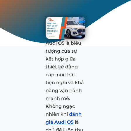
Audi Q5 là biểu
tượng của sự
kết hợp giữa
thiết kế đẳng
cấp, nội thất
tiện nghi và khả
năng vận hành
mạnh mẽ.
Không ngạc
nhiên khi
đánh
giá Audi Q5
là
chủ đề luôn thu