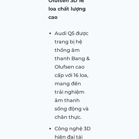
Olufsen 3D 16
loa chất lượng
cao
Audi Q5 được
trang bị hệ
thống âm
thanh Bang &
Olufsen cao
cấp với 16 loa,
mang đến
trải nghiệm
âm thanh
sống động và
chân thực.
Công nghệ 3D
hiện đại tái