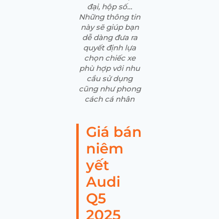
đại, hộp số…
Những thông tin
này sẽ giúp bạn
dễ dàng đưa ra
quyết định lựa
chọn chiếc xe
phù hợp với nhu
cầu sử dụng
cũng như phong
cách cá nhân
Giá bán
niêm
yết
Audi
Q5
2025