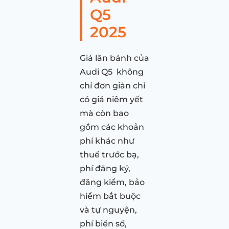
Q5
2025
Giá lăn bánh của
Audi Q5 không
chỉ đơn giản chỉ
có giá niêm yết
mà còn bao
gồm các khoản
phí khác như
thuế trước bạ,
phí đăng ký,
đăng kiểm, bảo
hiểm bắt buộc
và tự nguyện,
phí biển số,