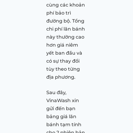
cùng các khoản
phí bảo trì
đường bộ. Tổng
chi phí lăn bánh
này thường cao
hơn giá niêm
yết ban đầu và
có sự thay đổi
tùy theo từng
địa phương.
Sau đây,
VinaWash xin
gửi đến bạn
bảng giá lăn
bánh tạm tính
cho 2 phiên bản