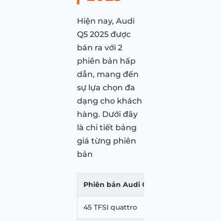
Hiện nay, Audi
Q5 2025 được
bán ra với 2
phiên bản hấp
dẫn, mang đến
sự lựa chọn đa
dạng cho khách
hàng. Dưới đây
là chi tiết bảng
giá từng phiên
bản
Phiên bản Audi Q5
Giá niêm yết
45 TFSI quattro
2.195.000.000