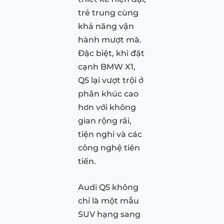
trẻ trung cùng
khả năng vận
hành mượt mà.
Đặc biệt, khi đặt
cạnh BMW X1,
Q5 lại vượt trội ở
phân khúc cao
hơn với không
gian rộng rãi,
tiện nghi và các
công nghệ tiên
tiến.
Audi Q5 không
chỉ là một mẫu
SUV hạng sang