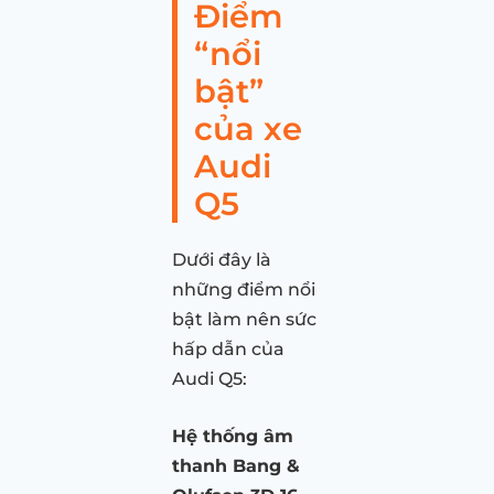
Điểm
“nổi
bật”
của xe
Audi
Q5
Dưới đây là
những điểm nổi
bật làm nên sức
hấp dẫn của
Audi Q5:
Hệ thống âm
thanh Bang &