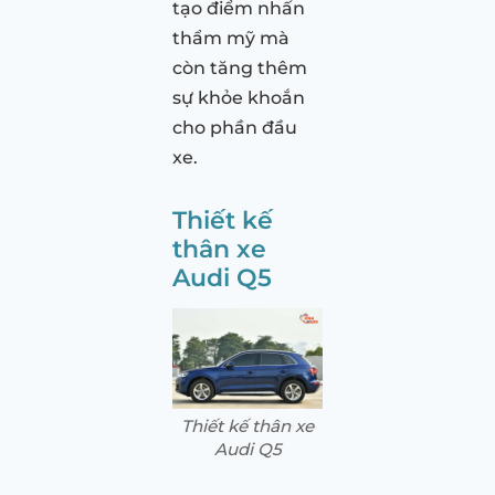
tạo điểm nhấn
thẩm mỹ mà
còn tăng thêm
sự khỏe khoắn
cho phần đầu
xe.
Thiết kế
thân xe
Audi Q5
Thiết kế thân xe
Audi Q5