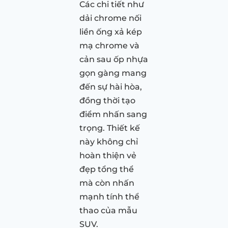
Các chi tiết như
dải chrome nối
liền ống xả kép
mạ chrome và
cản sau ốp nhựa
gọn gàng mang
đến sự hài hòa,
đồng thời tạo
điểm nhấn sang
trọng. Thiết kế
này không chỉ
hoàn thiện vẻ
đẹp tổng thể
mà còn nhấn
mạnh tính thể
thao của mẫu
SUV.