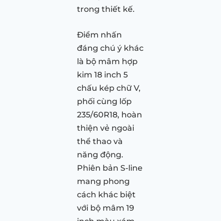
trong thiết kế.
Điểm nhấn
đáng chú ý khác
là bộ mâm hợp
kim 18 inch 5
chấu kép chữ V,
phối cùng lốp
235/60R18, hoàn
thiện vẻ ngoài
thể thao và
năng động.
Phiên bản S-line
mang phong
cách khác biệt
với bộ mâm 19