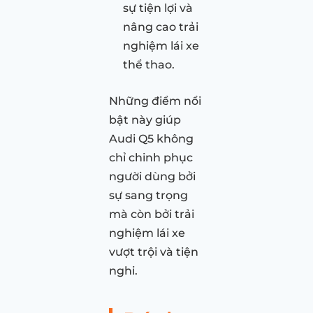
sự tiện lợi và
nâng cao trải
nghiệm lái xe
thể thao.
Những điểm nổi
bật này giúp
Audi Q5 không
chỉ chinh phục
người dùng bởi
sự sang trọng
mà còn bởi trải
nghiệm lái xe
vượt trội và tiện
nghi.