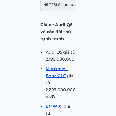
45 TFSI S line quattro
2.780.000.000
Giá xe Audi Q5
và các đối thủ
cạnh tranh
Audi Q5 giá từ
2.195.000.000
Mercedes-
Benz GLC
giá
từ
2.299.000.000
VNĐ
BMW X1
giá
từ