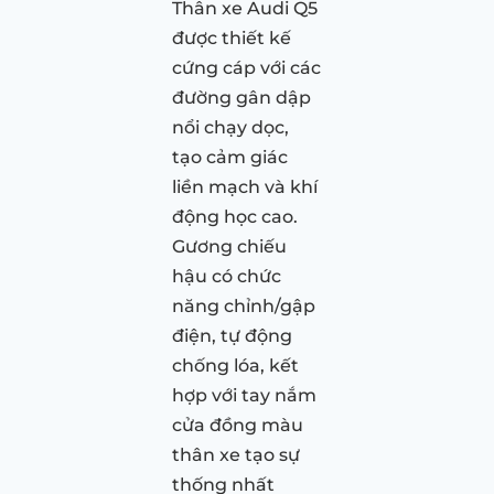
Thân xe Audi Q5
được thiết kế
cứng cáp với các
đường gân dập
nổi chạy dọc,
tạo cảm giác
liền mạch và khí
động học cao.
Gương chiếu
hậu có chức
năng chỉnh/gập
điện, tự động
chống lóa, kết
hợp với tay nắm
cửa đồng màu
thân xe tạo sự
thống nhất