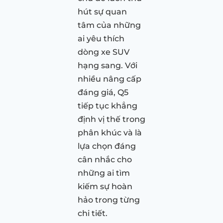
hút sự quan
tâm của những
ai yêu thích
dòng xe SUV
hạng sang. Với
nhiều nâng cấp
đáng giá, Q5
tiếp tục khẳng
định vị thế trong
phân khúc và là
lựa chọn đáng
cân nhắc cho
những ai tìm
kiếm sự hoàn
hảo trong từng
chi tiết.