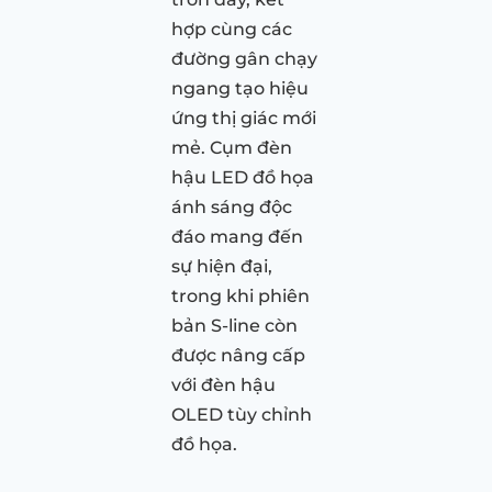
hợp cùng các
đường gân chạy
ngang tạo hiệu
ứng thị giác mới
mẻ. Cụm đèn
hậu LED đồ họa
ánh sáng độc
đáo mang đến
sự hiện đại,
trong khi phiên
bản S-line còn
được nâng cấp
với đèn hậu
OLED tùy chỉnh
đồ họa.