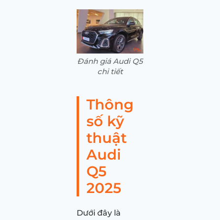
Đánh giá Audi Q5
chi tiết
Thông
số kỹ
thuật
Audi
Q5
2025
Dưới đây là