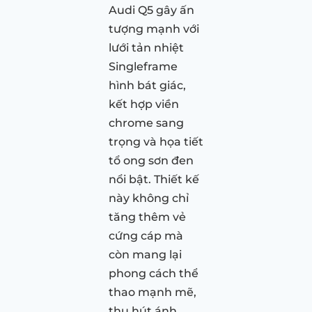
Audi Q5 gây ấn
tượng mạnh với
lưới tản nhiệt
Singleframe
hình bát giác,
kết hợp viền
chrome sang
trọng và họa tiết
tổ ong sơn đen
nổi bật. Thiết kế
này không chỉ
tăng thêm vẻ
cứng cáp mà
còn mang lại
phong cách thể
thao mạnh mẽ,
thu hút ánh