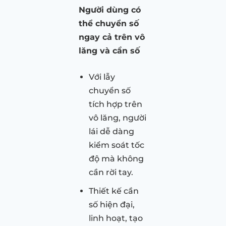
Người dùng có
thể chuyển số
ngay cả trên vô
lăng và cần số
Với lẫy
chuyển số
tích hợp trên
vô lăng, người
lái dễ dàng
kiểm soát tốc
độ mà không
cần rời tay.
Thiết kế cần
số hiện đại,
linh hoạt, tạo