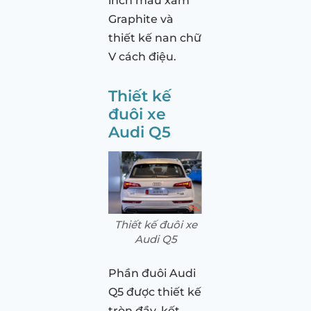
inch màu xám
Graphite và
thiết kế nan chữ
V cách điệu.
Thiết kế
đuôi xe
Audi Q5
Thiết kế đuôi xe
Audi Q5
Phần đuôi Audi
Q5 được thiết kế
tròn đầy, kết