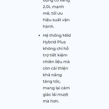
động cơ xăng
2.0L mạnh
mẽ, tối ưu
hiệu suất vận
hành.
Hệ thống Mild
Hybrid Plus
không chỉ hỗ
trợ tiết kiệm
nhiên liệu mà
còn cải thiện
khả năng
tăng tốc,
mang lại cảm
giác lái mượt
mà hơn.