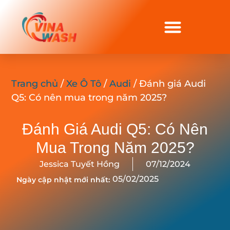
Trang chủ
/
Xe Ô Tô
/
Audi
/ Đánh giá Audi
Q5: Có nên mua trong năm 2025?
Đánh Giá Audi Q5: Có Nên
Mua Trong Năm 2025?
Jessica Tuyết Hồng
07/12/2024
05/02/2025
Ngày cập nhật mới nhất: