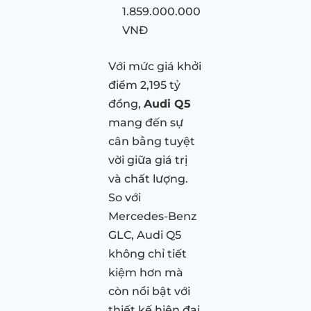
1.859.000.000
VNĐ
Với mức giá khởi
điểm 2,195 tỷ
đồng,
Audi Q5
mang đến sự
cân bằng tuyệt
vời giữa giá trị
và chất lượng.
So với
Mercedes-Benz
GLC, Audi Q5
không chỉ tiết
kiệm hơn mà
còn nổi bật với
thiết kế hiện đại,