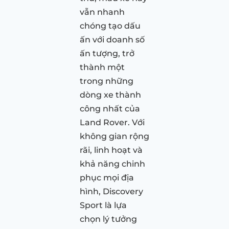
vẫn nhanh
chóng tạo dấu
ấn với doanh số
ấn tượng, trở
thành một
trong những
dòng xe thành
công nhất của
Land Rover. Với
không gian rộng
rãi, linh hoạt và
khả năng chinh
phục mọi địa
hình, Discovery
Sport là lựa
chọn lý tưởng