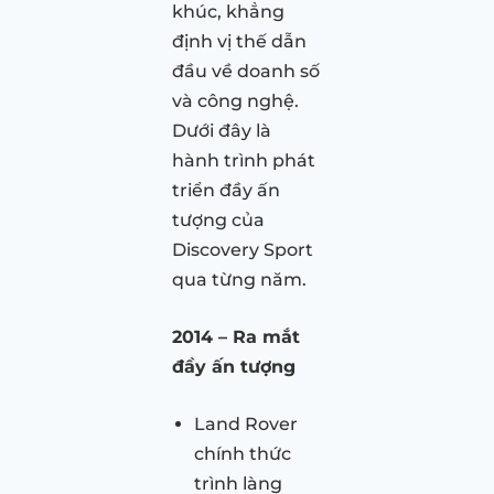
khúc, khẳng
định vị thế dẫn
đầu về doanh số
và công nghệ.
Dưới đây là
hành trình phát
triển đầy ấn
tượng của
Discovery Sport
qua từng năm.
2014 – Ra mắt
đầy ấn tượng
Land Rover
chính thức
trình làng