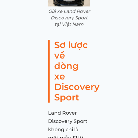
Giá xe Land Rover
Discovery Sport
tại Việt Nam
Sơ lược
về
dòng
xe
Discovery
Sport
Land Rover
Discovery Sport
không chỉ là
một mẫu SUV