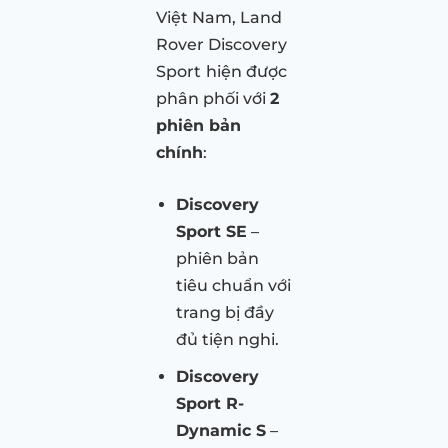
Việt Nam, Land
Rover Discovery
Sport
hiện được
phân phối với
2
phiên bản
chính
:
Discovery
Sport SE
–
phiên bản
tiêu chuẩn với
trang bị đầy
đủ tiện nghi.
Discovery
Sport R-
Dynamic S
–