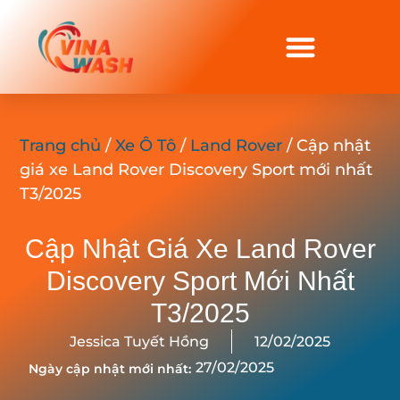
Trang chủ
/
Xe Ô Tô
/
Land Rover
/ Cập nhật
giá xe Land Rover Discovery Sport mới nhất
T3/2025
Cập Nhật Giá Xe Land Rover
Discovery Sport Mới Nhất
T3/2025
Jessica Tuyết Hồng
12/02/2025
27/02/2025
Ngày cập nhật mới nhất: