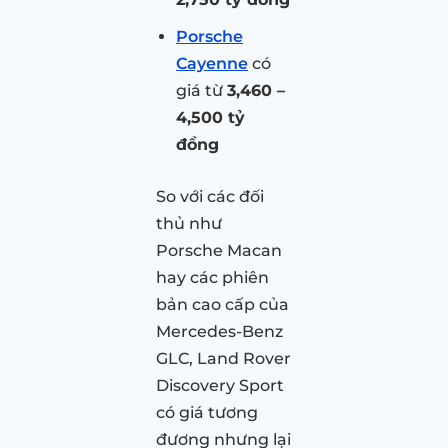
Porsche
Cayenne
có
giá từ
3,460 –
4,500 tỷ
đồng
So với các đối
thủ như
Porsche Macan
hay các phiên
bản cao cấp của
Mercedes-Benz
GLC, Land Rover
Discovery Sport
có giá tương
đương nhưng lại