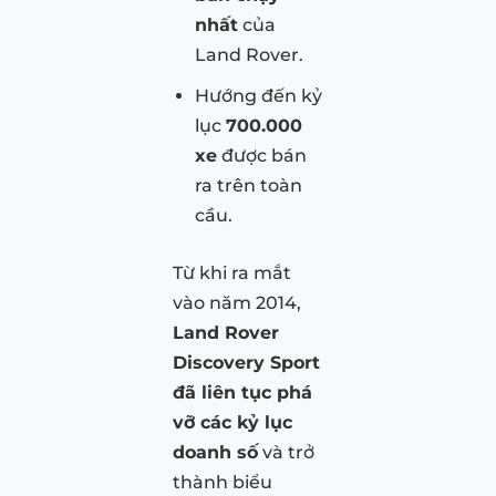
nhất
của
Land Rover.
Hướng đến kỷ
lục
700.000
xe
được bán
ra trên toàn
cầu.
Từ khi ra mắt
vào năm 2014,
Land Rover
Discovery Sport
đã liên tục phá
vỡ các kỷ lục
doanh số
và trở
thành biểu