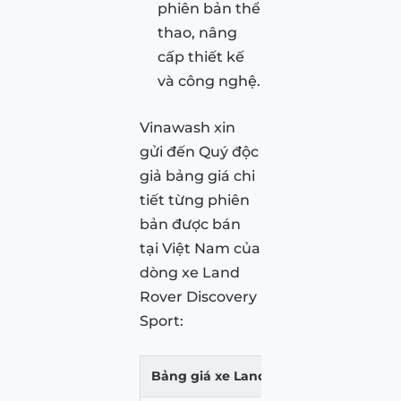
phiên bản thể
thao, nâng
cấp thiết kế
và công nghệ.
Vinawash xin
gửi đến Quý độc
giả bảng giá chi
tiết từng phiên
bản được bán
tại Việt Nam của
dòng xe Land
Rover Discovery
Sport:
Bảng giá xe Land Rover Discovery Spo