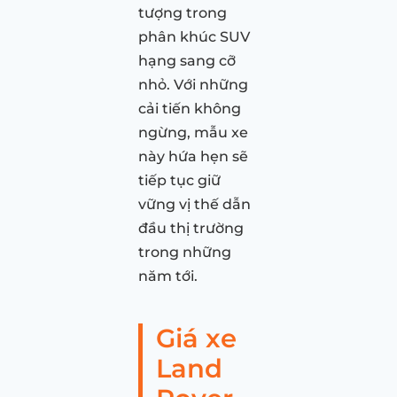
tượng trong
phân khúc SUV
hạng sang cỡ
nhỏ. Với những
cải tiến không
ngừng, mẫu xe
này hứa hẹn sẽ
tiếp tục giữ
vững vị thế dẫn
đầu thị trường
trong những
năm tới.
Giá xe
Land