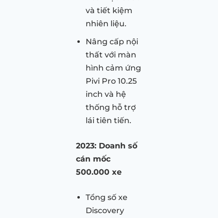
và tiết kiệm
nhiên liệu.
Nâng cấp nội
thất với màn
hình cảm ứng
Pivi Pro 10.25
inch và hệ
thống hỗ trợ
lái tiên tiến.
2023: Doanh số
cán mốc
500.000 xe
Tổng số xe
Discovery