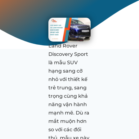
Land Rover
Discovery Sport
là mẫu SUV
hạng sang cỡ
nhỏ với thiết kế
trẻ trung, sang
trọng cùng khả
năng vận hành
mạnh mẽ. Dù ra
mắt muộn hơn
so với các đối
thủ, mẫu xe này