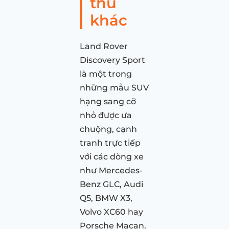
thủ
khác
Land Rover
Discovery Sport
là một trong
những mẫu SUV
hạng sang cỡ
nhỏ được ưa
chuộng, cạnh
tranh trực tiếp
với các dòng xe
như Mercedes-
Benz GLC, Audi
Q5, BMW X3,
Volvo XC60 hay
Porsche Macan.