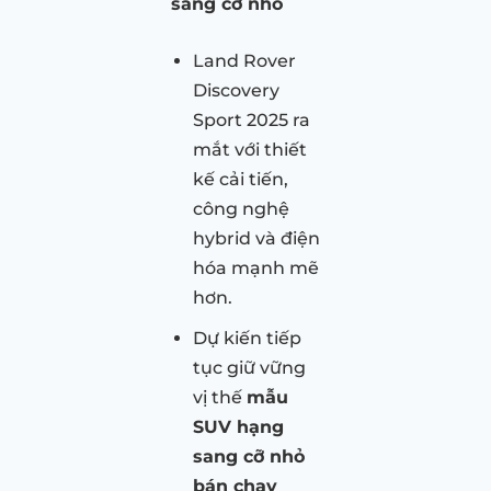
sang cỡ nhỏ
Land Rover
Discovery
Sport 2025 ra
mắt với thiết
kế cải tiến,
công nghệ
hybrid và điện
hóa mạnh mẽ
hơn.
Dự kiến tiếp
tục giữ vững
vị thế
mẫu
SUV hạng
sang cỡ nhỏ
bán chạy