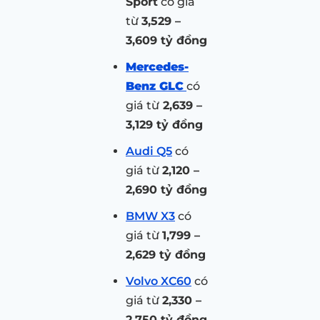
Sport
có giá
từ
3,529 –
3,609 tỷ đồng
Mercedes-
Benz GLC
có
giá từ
2,639 –
3,129 tỷ đồng
Audi Q5
có
giá từ
2,120 –
2,690 tỷ đồng
BMW X3
có
giá từ
1,799 –
2,629 tỷ đồng
Volvo XC60
có
giá từ
2,330 –
2,750 tỷ đồng