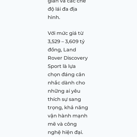
gian và các chế
độ lái đa địa
hình.
Với mức giá từ
3,529 – 3,609 tỷ
đồng, Land
Rover Discovery
Sport là lựa
chọn đáng cân
nhắc dành cho
những ai yêu
thích sự sang
trọng, khả năng
vận hành mạnh
mẽ và công
nghệ hiện đại.