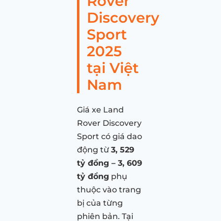
Rover
Discovery
Sport
2025
tại Việt
Nam
Giá xe Land
Rover Discovery
Sport có giá dao
động từ
3, 529
tỷ đồng – 3, 609
tỷ đồng
phụ
thuộc vào trang
bị của từng
phiên bản. Tại