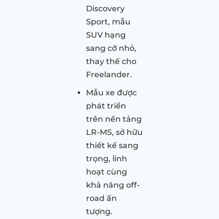
Discovery
Sport, mẫu
SUV hạng
sang cỡ nhỏ,
thay thế cho
Freelander.
Mẫu xe được
phát triển
trên nền tảng
LR-MS, sở hữu
thiết kế sang
trọng, linh
hoạt cùng
khả năng off-
road ấn
tượng.