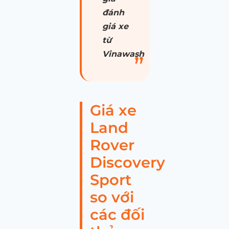
đánh
giá xe
từ
Vinawash
Giá xe
Land
Rover
Discovery
Sport
so với
các đối