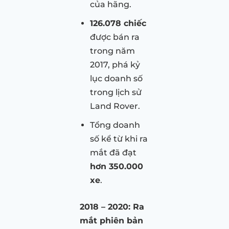
của hãng.
126.078 chiếc
được bán ra
trong năm
2017, phá kỷ
lục doanh số
trong lịch sử
Land Rover.
Tổng doanh
số kể từ khi ra
mắt đã đạt
hơn 350.000
xe
.
2018 – 2020: Ra
mắt phiên bản