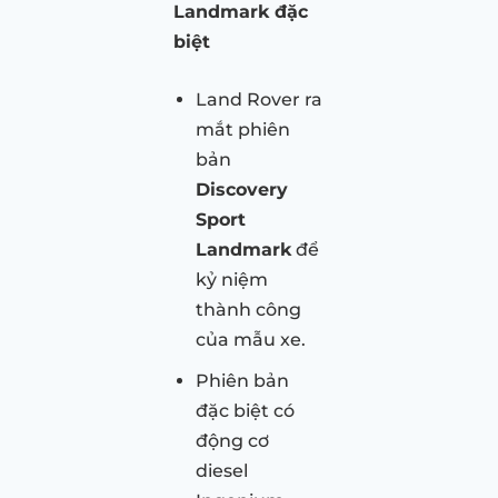
Landmark đặc
biệt
Land Rover ra
mắt phiên
bản
Discovery
Sport
Landmark
để
kỷ niệm
thành công
của mẫu xe.
Phiên bản
đặc biệt có
động cơ
diesel