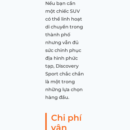
Nếu bạn cần
một chiếc SUV
có thể linh hoạt
di chuyển trong
thành phố
nhưng vẫn đủ
sức chinh phục
địa hình phức
tạp, Discovery
Sport chắc chắn
là một trong
những lựa chọn
hàng đầu.
Chi phí
vận