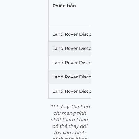
Phiên bản
Land Rover Discovery Sport 2.0 R-Dyn
Land Rover Discovery Sport 2.0 R-Dyn
Land Rover Discovery Sport 2.0 R-Dyn
Land Rover Discovery Sport 2.0 SE San
Land Rover Discovery Sport 2.0 SE Eig
*** Lưu ý: Giá trên
chỉ mang tính
chất tham khảo,
có thể thay đổi
tùy vào chính