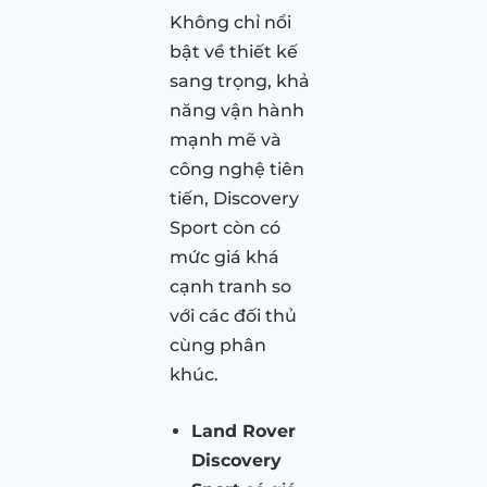
Không chỉ nổi
bật về thiết kế
sang trọng, khả
năng vận hành
mạnh mẽ và
công nghệ tiên
tiến, Discovery
Sport còn có
mức giá khá
cạnh tranh so
với các đối thủ
cùng phân
khúc.
Land Rover
Discovery