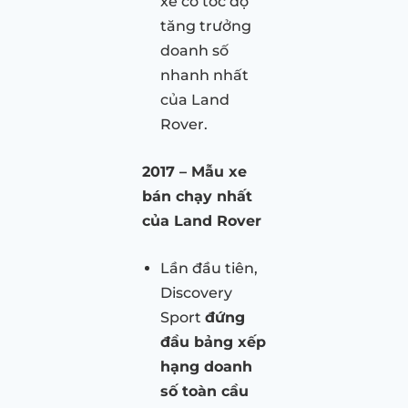
xe có tốc độ
tăng trưởng
doanh số
nhanh nhất
của Land
Rover.
2017 – Mẫu xe
bán chạy nhất
của Land Rover
Lần đầu tiên,
Discovery
Sport
đứng
đầu bảng xếp
hạng doanh
số toàn cầu