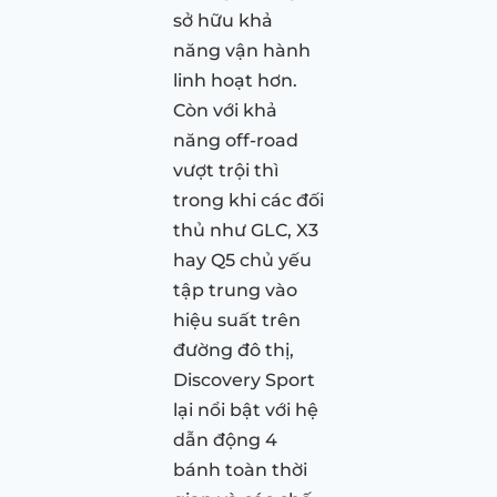
sở hữu khả
năng vận hành
linh hoạt hơn.
Còn với khả
năng off-road
vượt trội thì
trong khi các đối
thủ như GLC, X3
hay Q5 chủ yếu
tập trung vào
hiệu suất trên
đường đô thị,
Discovery Sport
lại nổi bật với hệ
dẫn động 4
bánh toàn thời