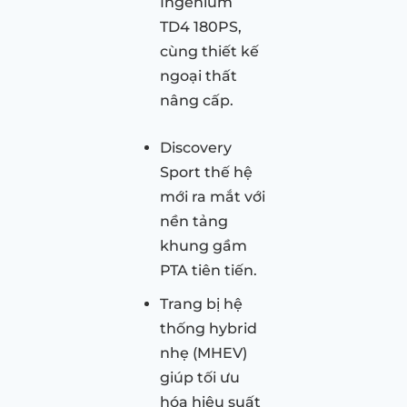
Ingenium
TD4 180PS,
cùng thiết kế
ngoại thất
nâng cấp.
Discovery
Sport thế hệ
mới ra mắt với
nền tảng
khung gầm
PTA tiên tiến.
Trang bị hệ
thống hybrid
nhẹ (MHEV)
giúp tối ưu
hóa hiệu suất