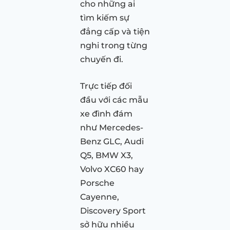
cho những ai
tìm kiếm sự
đẳng cấp và tiện
nghi trong từng
chuyến đi.
Trực tiếp đối
đầu với các mẫu
xe đình đám
như Mercedes-
Benz GLC, Audi
Q5, BMW X3,
Volvo XC60 hay
Porsche
Cayenne,
Discovery Sport
sở hữu nhiều