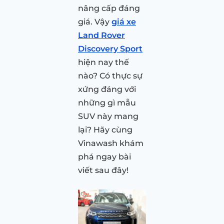
nâng cấp đáng
giá. Vậy
giá xe
Land Rover
Discovery Sport
hiện nay thế
nào? Có thực sự
xứng đáng với
những gì mẫu
SUV này mang
lại? Hãy cùng
Vinawash khám
phá ngay bài
viết sau đây!