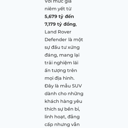
Với mức giá
niêm yết từ
5,679 tỷ đến
7,179 tỷ đồng
,
Land Rover
Defender
là một
sự đầu tư xứng
đáng, mang lại
trải nghiệm lái
ấn tượng trên
mọi địa hình.
Đây là mẫu SUV
dành cho những
khách hàng yêu
thích sự bền bỉ,
linh hoạt, đẳng
cấp nhưng vẫn