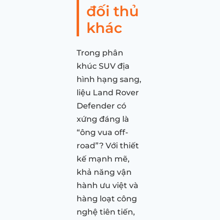
đối thủ
khác
Trong phân
khúc SUV địa
hình hạng sang,
liệu Land Rover
Defender có
xứng đáng là
“ông vua off-
road”? Với thiết
kế mạnh mẽ,
khả năng vận
hành ưu việt và
hàng loạt công
nghệ tiên tiến,