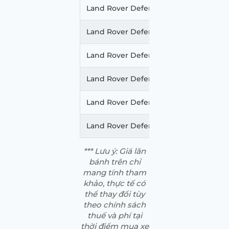
Land Rover Defender 110 3.0 S
Land Rover Defender 110 3.0 X-Dynami
Land Rover Defender 130 3.0
Land Rover Defender 130 3.0 S 300PS
Land Rover Defender 130 3.0 S 400PS
Land Rover Defender 130 X-Dynamic 
*** Lưu ý: Giá lăn
bánh trên chỉ
mang tính tham
khảo, thực tế có
thể thay đổi tùy
theo chính sách
thuế và phí tại
thời điểm mua xe