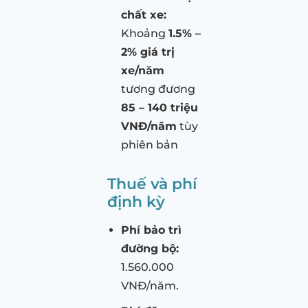
chất xe:
Khoảng
1.5% –
2% giá trị
xe/năm
tương đương
85 – 140 triệu
VNĐ/năm
tùy
phiên bản
Thuế và phí
định kỳ
Phí bảo trì
đường bộ:
1.560.000
VNĐ/năm.