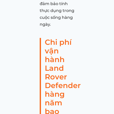
đảm bảo tính
thực dụng trong
cuộc sống hàng
ngày.
Chi phí
vận
hành
Land
Rover
Defender
hàng
năm
bao