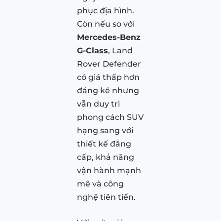
phục địa hình.
Còn nếu so với
Mercedes-Benz
G-Class
, Land
Rover Defender
có giá thấp hơn
đáng kể nhưng
vẫn duy trì
phong cách SUV
hạng sang với
thiết kế đẳng
cấp, khả năng
vận hành mạnh
mẽ và công
nghệ tiên tiến.