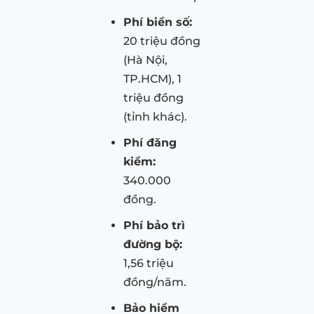
Phí biển số:
20 triệu đồng
(Hà Nội,
TP.HCM), 1
triệu đồng
(tỉnh khác).
Phí đăng
kiểm:
340.000
đồng.
Phí bảo trì
đường bộ:
1,56 triệu
đồng/năm.
Bảo hiểm