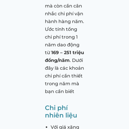
mà còn cần cân
nhắc chi phí vận
hành hàng năm.
Ước tính tổng
chi phí trong 1
năm dao động
từ
169 – 251 triệu
đồng/năm
. Dưới
đây là các khoản
chi phí cần thiết
trong năm mà
bạn cần biết
Chi phí
nhiên liệu
Với giá xăng