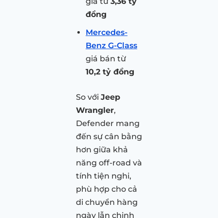
giá từ
3,36 tỷ
đồng
Mercedes-
Benz G-Class
giá bán từ
10,2 tỷ đồng
So với
Jeep
Wrangler
,
Defender mang
đến sự cân bằng
hơn giữa khả
năng off-road và
tính tiện nghi,
phù hợp cho cả
di chuyển hàng
ngày lẫn chinh