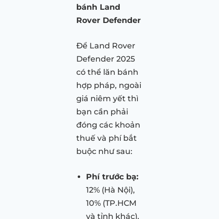
bánh Land
Rover Defender
Để Land Rover
Defender 2025
có thể lăn bánh
hợp pháp, ngoài
giá niêm yết thì
bạn cần phải
đóng các khoản
thuế và phí bắt
buộc như sau:
Phí trước bạ:
12% (Hà Nội),
10% (TP.HCM
và tỉnh khác).