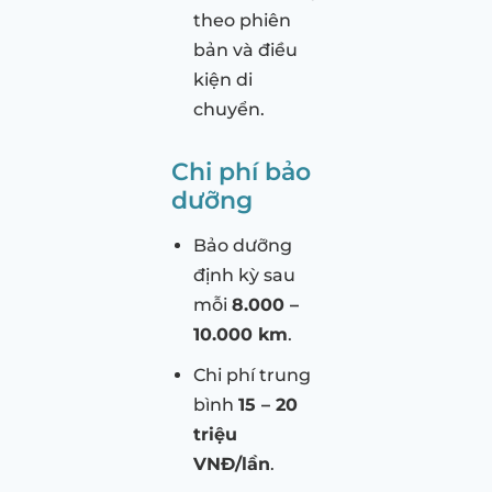
theo phiên
bản và điều
kiện di
chuyển.
Chi phí bảo
dưỡng
Bảo dưỡng
định kỳ sau
mỗi
8.000 –
10.000 km
.
Chi phí trung
bình
15 – 20
triệu
VNĐ/lần
.