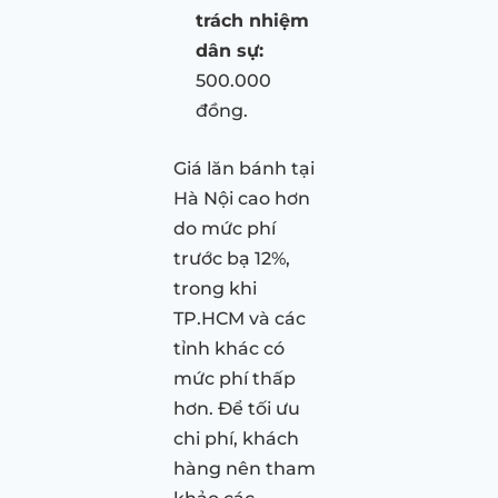
trách nhiệm
dân sự:
500.000
đồng.
Giá lăn bánh tại
Hà Nội cao hơn
do mức phí
trước bạ 12%,
trong khi
TP.HCM và các
tỉnh khác có
mức phí thấp
hơn. Để tối ưu
chi phí, khách
hàng nên tham