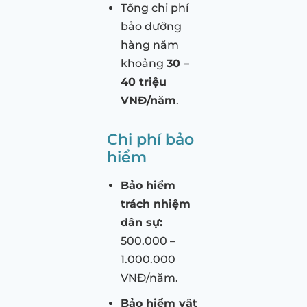
Tổng chi phí
bảo dưỡng
hàng năm
khoảng
30 –
40 triệu
VNĐ/năm
.
Chi phí bảo
hiểm
Bảo hiểm
trách nhiệm
dân sự:
500.000 –
1.000.000
VNĐ/năm.
Bảo hiểm vật