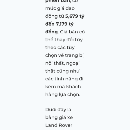
phiên bản
, có
mức giá dao
động từ
5,679 tỷ
đến 7,179 tỷ
đồng
. Giá bán có
thể thay đổi tùy
theo các tùy
chọn về trang bị
nội thất, ngoại
thất cũng như
các tính năng đi
kèm mà khách
hàng lựa chọn.
Dưới đây là
bảng giá xe
Land Rover