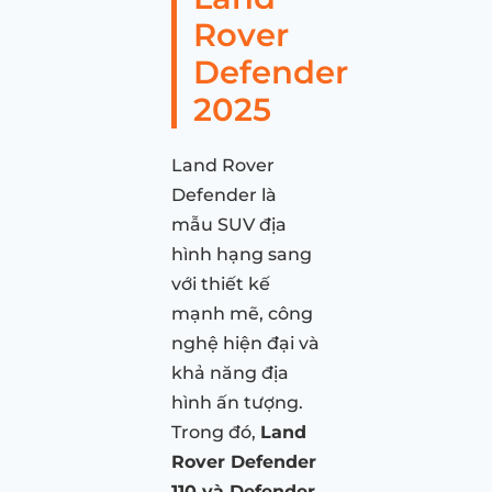
Rover
Defender
2025
Land Rover
Defender là
mẫu SUV địa
hình hạng sang
với thiết kế
mạnh mẽ, công
nghệ hiện đại và
khả năng địa
hình ấn tượng.
Trong đó,
Land
Rover Defender
110 và Defender