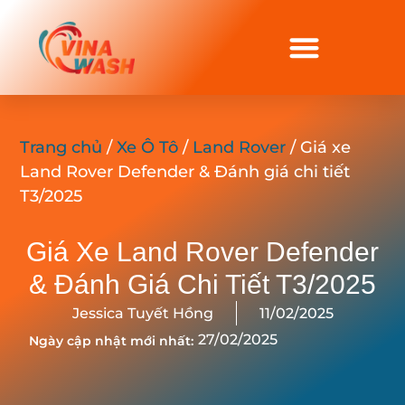
Trang chủ
/
Xe Ô Tô
/
Land Rover
/ Giá xe
Land Rover Defender & Đánh giá chi tiết
T3/2025
Giá Xe Land Rover Defender
& Đánh Giá Chi Tiết T3/2025
Jessica Tuyết Hồng
11/02/2025
27/02/2025
Ngày cập nhật mới nhất: