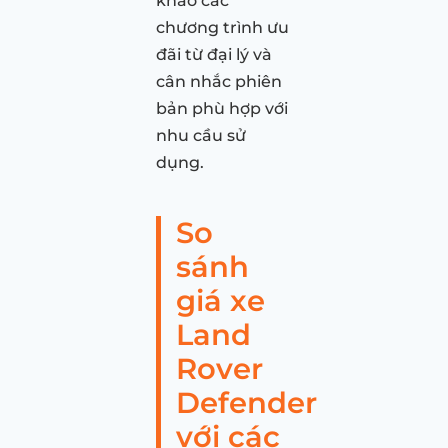
khảo các
chương trình ưu
đãi từ đại lý và
cân nhắc phiên
bản phù hợp với
nhu cầu sử
dụng.
So
sánh
giá xe
Land
Rover
Defender
với các