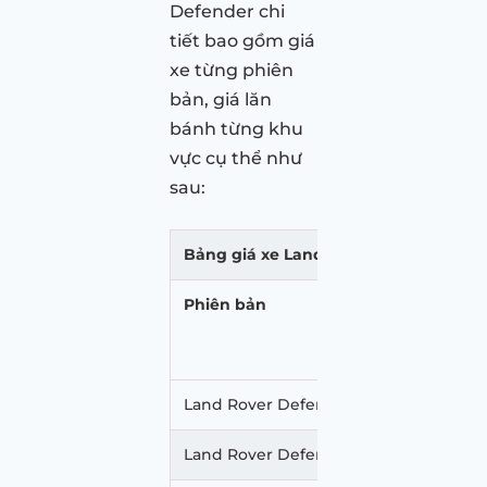
Defender chi
tiết bao gồm giá
xe từng phiên
bản, giá lăn
bánh từng khu
vực cụ thể như
sau:
Bảng giá xe Land Rover Defender mới
Phiên bản
Land Rover Defender 110
Land Rover Defender 110 2.0 X-Dynam