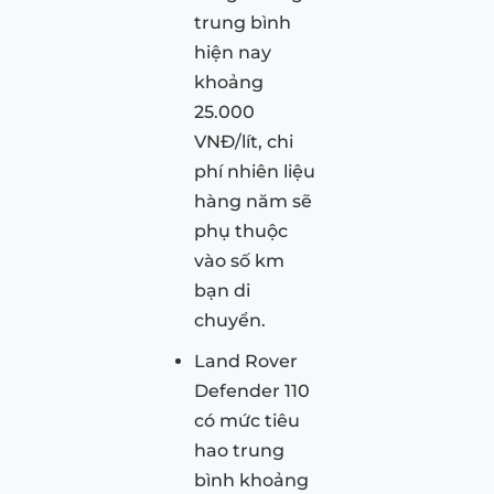
trung bình
hiện nay
khoảng
25.000
VNĐ/lít, chi
phí nhiên liệu
hàng năm sẽ
phụ thuộc
vào số km
bạn di
chuyển.
Land Rover
Defender 110
có mức tiêu
hao trung
bình khoảng