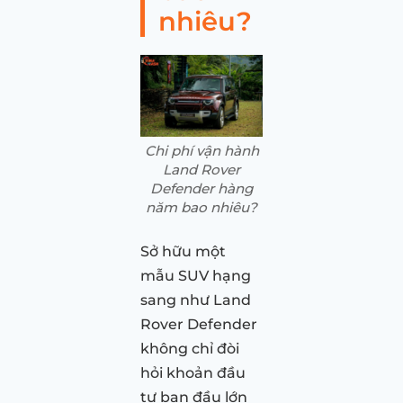
nhiêu?
Chi phí vận hành
Land Rover
Defender hàng
năm bao nhiêu?
Sở hữu một
mẫu SUV hạng
sang như Land
Rover Defender
không chỉ đòi
hỏi khoản đầu
tư ban đầu lớn