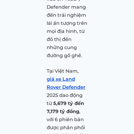
Defender mang
đến trải nghiệm
lái ấn tượng trên
mọi địa hình, từ
đô thị đến
những cung
đường gồ ghề.
Tại Việt Nam,
giá xe Land
Rover Defender
2025 dao động
từ
5,679 tỷ đến
7,179 tỷ đồng
,
với 6 phiên bản
được phân phối