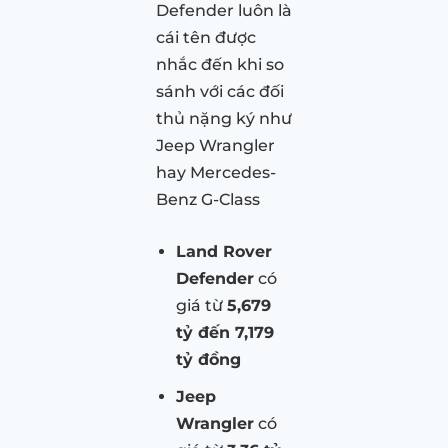
Defender luôn là
cái tên được
nhắc đến khi so
sánh với các đối
thủ nặng ký như
Jeep Wrangler
hay Mercedes-
Benz G-Class
Land Rover
Defender
có
giá từ
5,679
tỷ đến 7,179
tỷ đồng
Jeep
Wrangler
có