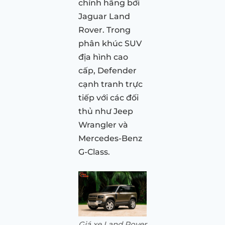
chính hãng bởi
Jaguar Land
Rover. Trong
phân khúc SUV
địa hình cao
cấp, Defender
cạnh tranh trực
tiếp với các đối
thủ như Jeep
Wrangler và
Mercedes-Benz
G-Class.
Giá xe Land Rover