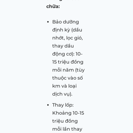
chữa:
Bảo dưỡng
định kỳ (dầu
nhớt, lọc gió,
thay dầu
động cơ): 10-
15 triệu đồng
mỗi năm (tùy
thuộc vào số
km và loại
dịch vụ).
Thay lốp:
Khoảng 10-15
triệu đồng
mỗi lần thay