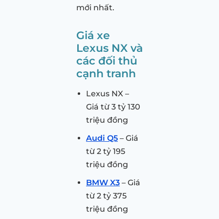
mới nhất.
Giá xe
Lexus NX và
các đối thủ
cạnh tranh
Lexus NX –
Giá từ 3 tỷ 130
triệu đồng
Audi Q5
– Giá
từ 2 tỷ 195
triệu đồng
BMW X3
– Giá
từ 2 tỷ 375
triệu đồng