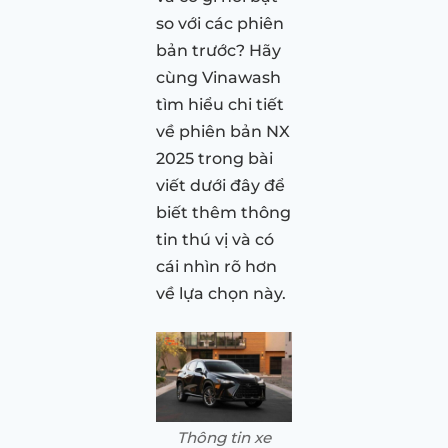
so với các phiên
bản trước? Hãy
cùng Vinawash
tìm hiểu chi tiết
về phiên bản NX
2025 trong bài
viết dưới đây để
biết thêm thông
tin thú vị và có
cái nhìn rõ hơn
về lựa chọn này.
Thông tin xe