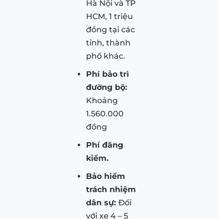
Hà Nội và TP
HCM, 1 triệu
đồng tại các
tỉnh, thành
phố khác.
Phí bảo trì
đường bộ:
Khoảng
1.560.000
đồng
Phí đăng
kiểm.
Bảo hiểm
trách nhiệm
dân sự:
Đối
với xe 4 – 5