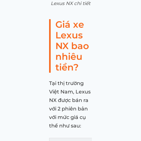
Lexus NX chi tiết
Giá xe
Lexus
NX bao
nhiêu
tiền?
Tại thị trường
Việt Nam, Lexus
NX được bán ra
với 2 phiên bản
với mức giá cụ
thể như sau: