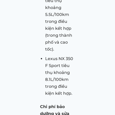
tiêu thụ
khoảng
5.5L/100km
trong điều
kiện kết hợp
(trong thành
phố và cao
tốc).
Lexus NX 350
F Sport tiêu
thụ khoảng
8.1L/100km
trong điều
kiện kết hợp.
Chi phí bảo
dưỡng và sửa