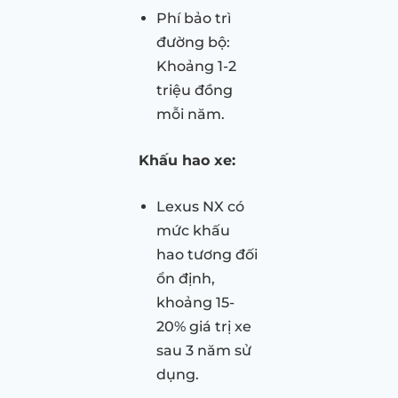
Phí bảo trì
đường bộ:
Khoảng 1-2
triệu đồng
mỗi năm.
Khấu hao xe:
Lexus NX có
mức khấu
hao tương đối
ổn định,
khoảng 15-
20% giá trị xe
sau 3 năm sử
dụng.