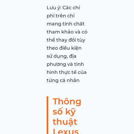
Lưu ý: Các chi
phí trên chỉ
mang tính chất
tham khảo và có
thể thay đổi tùy
theo điều kiện
sử dụng, địa
phương và tình
hình thực tế của
từng cá nhân
Thông
số kỹ
thuật
Lexus