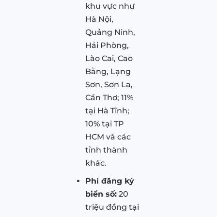
khu vực như
Hà Nội,
Quảng Ninh,
Hải Phòng,
Lào Cai, Cao
Bằng, Lạng
Sơn, Sơn La,
Cần Thơ; 11%
tại Hà Tĩnh;
10% tại TP
HCM và các
tỉnh thành
khác.
Phí đăng ký
biển số:
20
triệu đồng tại