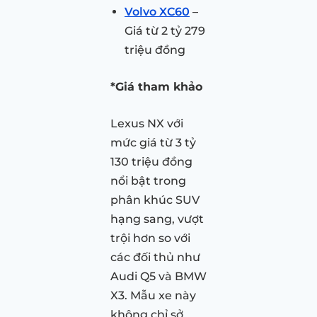
Volvo XC60
–
Giá từ 2 tỷ 279
triệu đồng
*Giá tham khảo
Lexus NX với
mức giá từ 3 tỷ
130 triệu đồng
nổi bật trong
phân khúc SUV
hạng sang, vượt
trội hơn so với
các đối thủ như
Audi Q5 và BMW
X3. Mẫu xe này
không chỉ sở