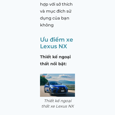
hợp với sở thích
và mục đích sử
dụng của bạn
không
Ưu điểm xe
Lexus NX
Thiết kế ngoại
thất nổi bật:
Thiết kế ngoại
thất xe Lexus NX