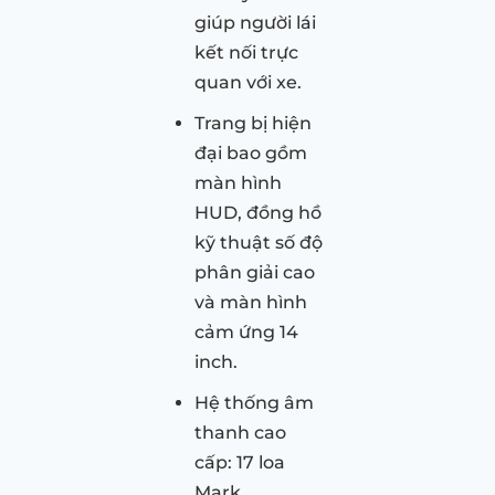
giúp người lái
kết nối trực
quan với xe.
Trang bị hiện
đại bao gồm
màn hình
HUD, đồng hồ
kỹ thuật số độ
phân giải cao
và màn hình
cảm ứng 14
inch.
Hệ thống âm
thanh cao
cấp: 17 loa
Mark