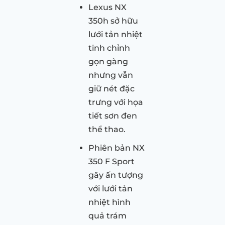
Lexus NX
350h sở hữu
lưới tản nhiệt
tinh chỉnh
gọn gàng
nhưng vẫn
giữ nét đặc
trưng với họa
tiết sơn đen
thể thao.
Phiên bản NX
350 F Sport
gây ấn tượng
với lưới tản
nhiệt hình
quả trám