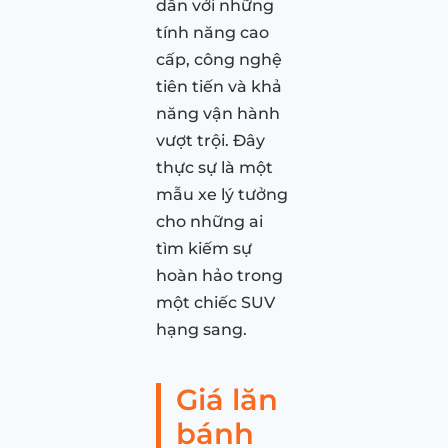
dẫn với những
tính năng cao
cấp, công nghệ
tiên tiến và khả
năng vận hành
vượt trội. Đây
thực sự là một
mẫu xe lý tưởng
cho những ai
tìm kiếm sự
hoàn hảo trong
một chiếc SUV
hạng sang.
Giá lăn
bánh