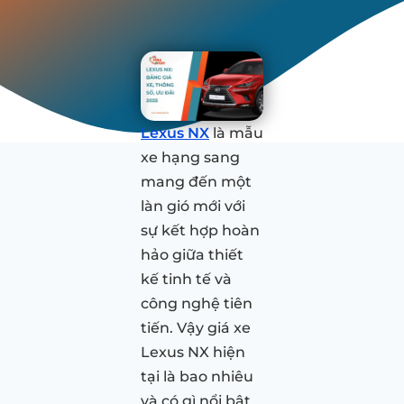
Lexus NX
là mẫu
xe hạng sang
mang đến một
làn gió mới với
sự kết hợp hoàn
hảo giữa thiết
kế tinh tế và
công nghệ tiên
tiến. Vậy giá xe
Lexus NX hiện
tại là bao nhiêu
và có gì nổi bật