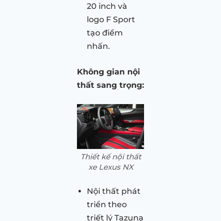
20 inch và
logo F Sport
tạo điểm
nhấn.
Không gian nội
thất sang trọng:
Thiết kế nội thất
xe Lexus NX
Nội thất phát
triển theo
triết lý Tazuna