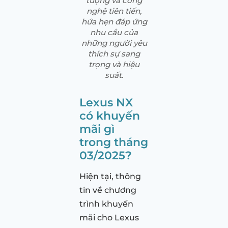
tượng và công
nghệ tiên tiến,
hứa hẹn đáp ứng
nhu cầu của
những người yêu
thích sự sang
trọng và hiệu
suất.
Lexus NX
có khuyến
mãi gì
trong tháng
03/2025?
Hiện tại, thông
tin về chương
trình khuyến
mãi cho Lexus