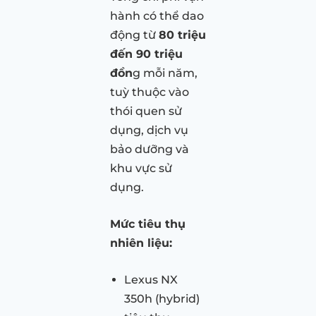
hành có thể dao
động từ
80 triệu
đến 90 triệu
đồn
g mỗi năm,
tuỳ thuộc vào
thói quen sử
dụng, dịch vụ
bảo dưỡng và
khu vực sử
dụng.
Mức tiêu thụ
nhiên liệu:
Lexus NX
350h (hybrid)