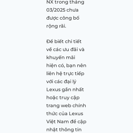
NX trong tháng
03/2025 chưa
được công bố
rộng rãi.
Để biết chi tiết
về các ưu đãi và
khuyến mãi
hiện có, bạn nên
liên hệ trực tiếp
với các đại lý
Lexus gần nhất
hoặc truy cập
trang web chính
thức của Lexus
Việt Nam để cập
nhật thông tin