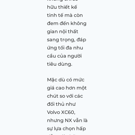
hữu thiết kế
tinh tế mà còn
đem đến không
gian nội thất
sang trọng, đáp
ứng tối đa nhu
cầu của người
tiêu dùng.
Mặc dù có mức
giá cao hơn một
chút so với các
đối thủ như
Volvo XC60,
nhưng NX vẫn là
sự lựa chọn hấp