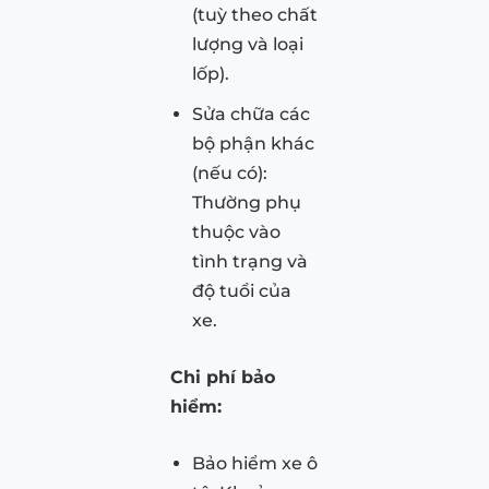
(tuỳ theo chất
lượng và loại
lốp).
Sửa chữa các
bộ phận khác
(nếu có):
Thường phụ
thuộc vào
tình trạng và
độ tuổi của
xe.
Chi phí bảo
hiểm:
Bảo hiểm xe ô