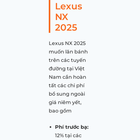
Lexus
NX
2025
Lexus NX 2025
muốn lăn bánh
trên các tuyến
đường tại Việt
Nam cần hoàn
tất các chi phí
bổ sung ngoài
giá niêm yết,
bao gồm
Phí trước bạ:
12% tại các