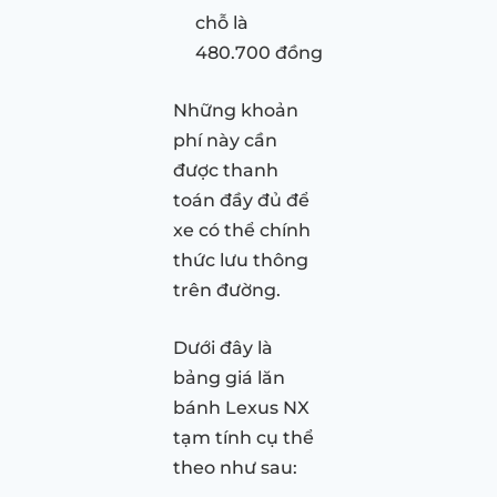
chỗ là
480.700 đồng
Những khoản
phí này cần
được thanh
toán đầy đủ để
xe có thể chính
thức lưu thông
trên đường.
Dưới đây là
bảng giá lăn
bánh Lexus NX
tạm tính cụ thể
theo như sau: