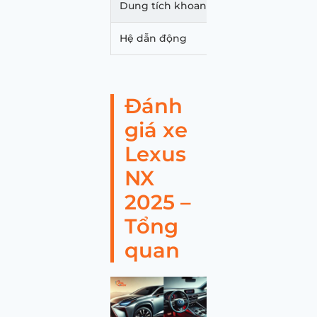
Dung tích khoang hành lý (L)
Hệ dẫn động
Đánh
giá xe
Lexus
NX
2025 –
Tổng
quan