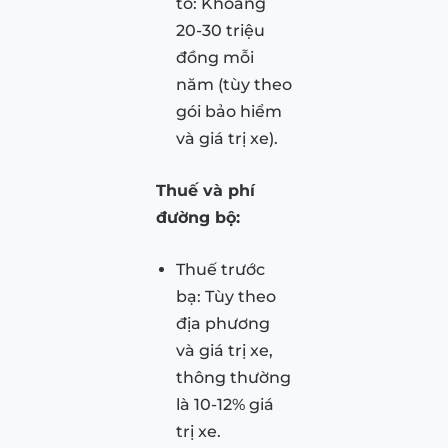
tô: Khoảng
20-30 triệu
đồng mỗi
năm (tùy theo
gói bảo hiểm
và giá trị xe).
Thuế và phí
đường bộ:
Thuế trước
bạ: Tùy theo
địa phương
và giá trị xe,
thông thường
là 10-12% giá
trị xe.