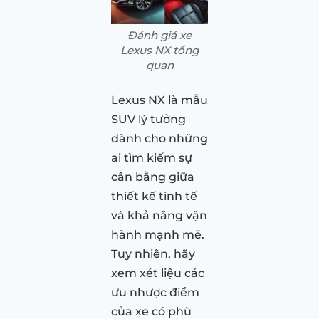
Đánh giá xe
Lexus NX tổng
quan
Lexus NX là mẫu
SUV lý tưởng
dành cho những
ai tìm kiếm sự
cân bằng giữa
thiết kế tinh tế
và khả năng vận
hành mạnh mẽ.
Tuy nhiên, hãy
xem xét liệu các
ưu nhược điểm
của xe có phù