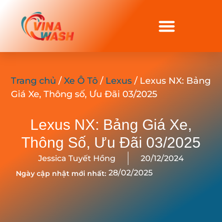
Trang chủ
/
Xe Ô Tô
/
Lexus
/ Lexus NX: Bảng
Giá Xe, Thông số, Ưu Đãi 03/2025
Lexus NX: Bảng Giá Xe,
Thông Số, Ưu Đãi 03/2025
Jessica Tuyết Hồng
20/12/2024
28/02/2025
Ngày cập nhật mới nhất: