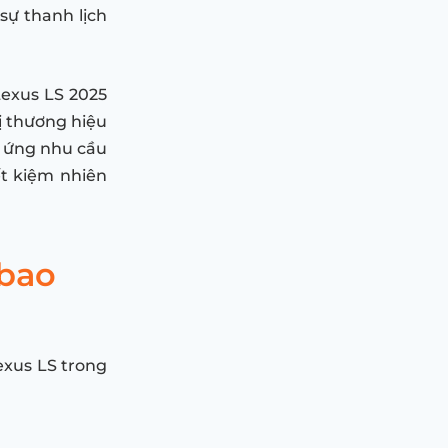
sự thanh lịch
exus LS 2025
rị thương hiệu
p ứng nhu cầu
t kiệm nhiên
 bao
exus LS trong