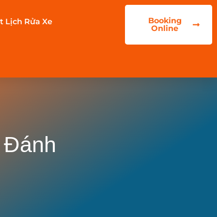
Booking
t Lịch Rửa Xe
Online
& Đánh