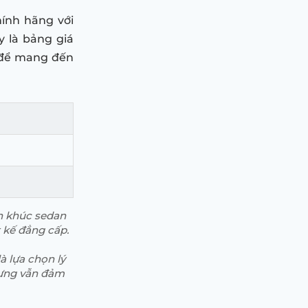
hính hãng với
y là bảng giá
 để mang đến
ân khúc sedan
t kế đẳng cấp.
à lựa chọn lý
hưng vẫn đảm