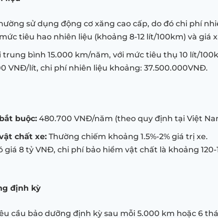
hường sử dụng động cơ xăng cao cấp, do đó chi phí nhi
mức tiêu hao nhiên liệu (khoảng 8-12 lít/100km) và giá x
 trung bình 15.000 km/năm, với mức tiêu thụ 10 lít/100
0 VNĐ/lít, chi phí nhiên liệu khoảng: 37.500.000VNĐ.
bắt buộc:
480.700 VNĐ/năm (theo quy định tại Việt Na
vật chất xe:
Thường chiếm khoảng 1.5%-2% giá trị xe.
có giá 8 tỷ VNĐ, chi phí bảo hiểm vật chất là khoảng 120-
ng định kỳ
êu cầu bảo dưỡng định kỳ sau mỗi 5.000 km hoặc 6 th