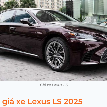
Giá xe Lexus LS
giá xe Lexus LS 2025