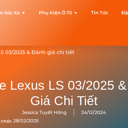
m Sóc Xe
Phụ Kiện Ô Tô
Tin Tức
Đặ
S 03/2025 & Đánh giá chi tiết
e Lexus LS 03/2025 
Giá Chi Tiết
Jessica Tuyết Hồng
24/12/2024
28/02/2025
 nhất: