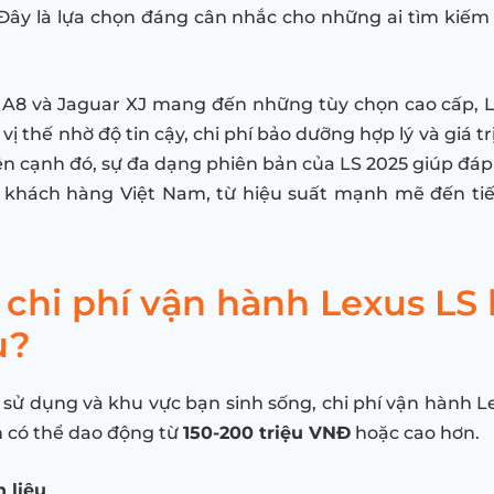
 Đây là lựa chọn đáng cân nhắc cho những ai tìm kiếm 
 A8 và Jaguar XJ mang đến những tùy chọn cao cấp, L
vị thế nhờ độ tin cậy, chi phí bảo dưỡng hợp lý và giá t
 cạnh đó, sự đa dạng phiên bản của LS 2025 giúp đá
 khách hàng Việt Nam, từ hiệu suất mạnh mẽ đến tiế
chi phí vận hành Lexus LS
u?
 sử dụng và khu vực bạn sinh sống, chi phí vận hành L
 có thể dao động từ
150-200 triệu VNĐ
hoặc cao hơn.
n liệu