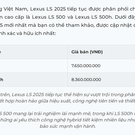
ng Việt Nam, Lexus LS 2025 tiếp tục được phân phối c
n cao cấp là Lexus LS 500 và Lexus LS 500h. Dưới đâ
25 mới nhất mà bạn có thể tham khảo, được cập nhật
nh xác và hữu ích nhất:
e
Giá bán (VNĐ)
0
7.650.000.000
0h
8.360.000.000
trên, Lexus LS 2025 tiếp tục thể hiện sự vượt trội trong ph
t hợp hoàn hảo giữa hiệu suất, công nghệ tiên tiến và thiế
 500 mang lại trải nghiệm lái mạnh mẽ, trong khi LS 500h l
hững ai yêu thích công nghệ hybrid tiết kiệm nhiên liệu n
bảo sức mạnh vận hành.