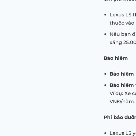
Lexus LS t
thuộc vào 
Nếu bạn đi
xăng 25.00
Bảo hiểm
Bảo hiểm 
Bảo hiểm 
Ví dụ: Xe 
VNĐ/năm.
Phí bảo dưỡ
Lexus LS y