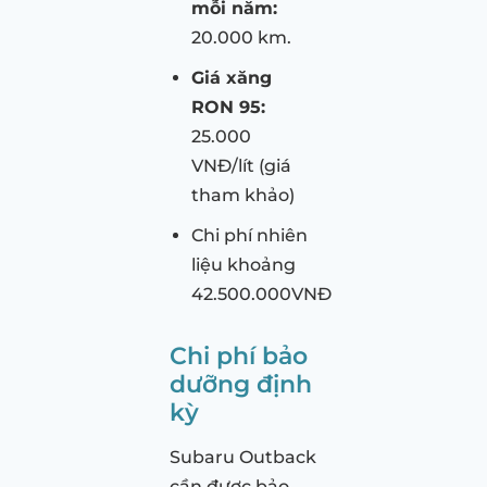
mỗi năm:
20.000 km.
Giá xăng
RON 95:
25.000
VNĐ/lít (giá
tham khảo)
Chi phí nhiên
liệu khoảng
42.500.000VNĐ
Chi phí bảo
dưỡng định
kỳ
Subaru Outback
cần được bảo