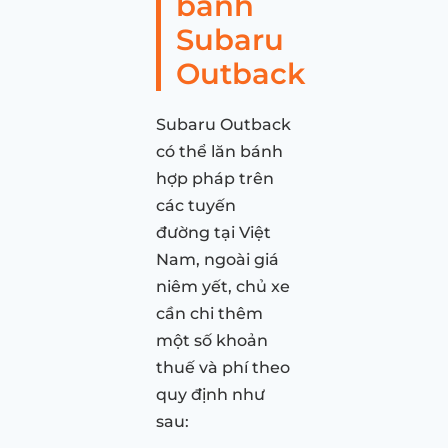
bánh
Subaru
Outback
Subaru Outback
có thể lăn bánh
hợp pháp trên
các tuyến
đường tại Việt
Nam, ngoài giá
niêm yết, chủ xe
cần chi thêm
một số khoản
thuế và phí theo
quy định như
sau: