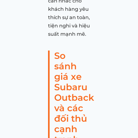
cân nhắc cho
khách hàng yêu
thích sự an toàn,
tiện nghi và hiệu
suất mạnh mẽ.
So
sánh
giá xe
Subaru
Outback
và các
đối thủ
cạnh