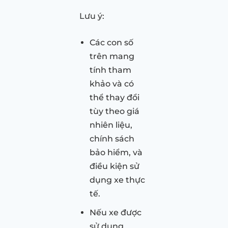
Lưu ý:
Các con số
trên mang
tính tham
khảo và có
thể thay đổi
tùy theo giá
nhiên liệu,
chính sách
bảo hiểm, và
điều kiện sử
dụng xe thực
tế.
Nếu xe được
sử dụng