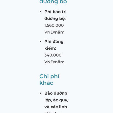
đường bộ
Phí bảo trì
đường bộ:
1.560.000
VNĐ/năm
Phí đăng
kiểm:
340.000
VNĐ/năm.
Chi phí
khác
Bảo dưỡng
lốp, ắc quy,
và các linh