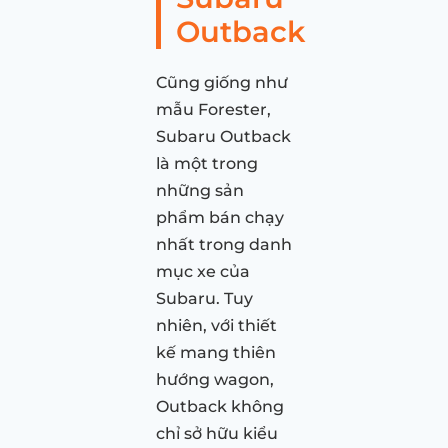
Outback
Cũng giống như
mẫu Forester,
Subaru Outback
là một trong
những sản
phẩm bán chạy
nhất trong danh
mục xe của
Subaru. Tuy
nhiên, với thiết
kế mang thiên
hướng wagon,
Outback không
chỉ sở hữu kiểu