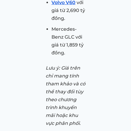
Volvo V60
với
giá từ 2,690 tỷ
đồng.
Mercedes-
Benz GLC với
giá từ 1,859 tỷ
đồng.
Lưu ý: Giá trên
chỉ mang tính
tham khảo và có
thể thay đổi tùy
theo chương
trình khuyến
mãi hoặc khu
vực phân phối.