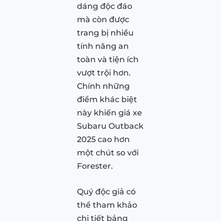
dáng độc đáo
mà còn được
trang bị nhiều
tính năng an
toàn và tiện ích
vượt trội hơn.
Chính những
điểm khác biệt
này khiến giá xe
Subaru Outback
2025 cao hơn
một chút so với
Forester.
Quý độc giả có
thể tham khảo
chi tiết bảng