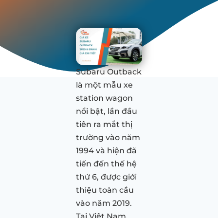
Subaru Outback
là một mẫu xe
station wagon
nổi bật, lần đầu
tiên ra mắt thị
trường vào năm
1994 và hiện đã
tiến đến thế hệ
thứ 6, được giới
thiệu toàn cầu
vào năm 2019.
Tại Việt Nam,