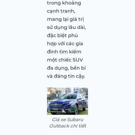
trong khoảng
cạnh tranh,
mang lại giá trị
sử dụng lâu dài,
đặc biệt phù
hợp với các gia
đình tìm kiếm
một chiếc SUV
đa dụng, bền bỉ
và đáng tin cậy.
Giá xe Subaru
Outback chi tiết