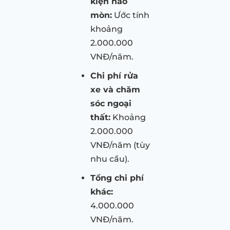
kiện hao
mòn:
Ước tính
khoảng
2.000.000
VNĐ/năm.
Chi phí rửa
xe và chăm
sóc ngoại
thất:
Khoảng
2.000.000
VNĐ/năm (tùy
nhu cầu).
Tổng chi phí
khác:
4.000.000
VNĐ/năm.