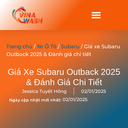
Trang chủ
/
Xe Ô Tô
/
Subaru
/ Giá xe Subaru
Outback 2025 & Đánh giá chi tiết
Giá Xe Subaru Outback 2025
& Đánh Giá Chi Tiết
Jessica Tuyết Hồng
02/01/2025
02/01/2025
Ngày cập nhật mới nhất: