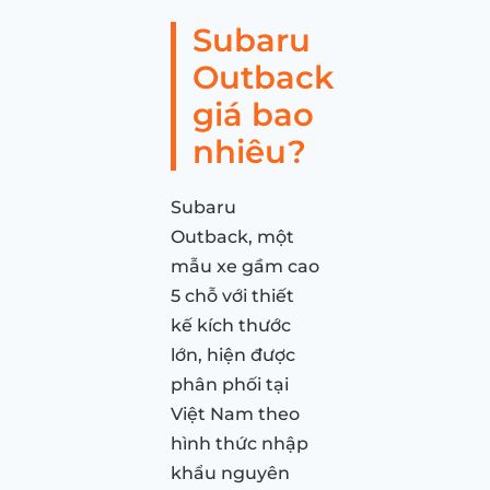
Subaru
Outback
giá bao
nhiêu?
Subaru
Outback, một
mẫu xe gầm cao
5 chỗ với thiết
kế kích thước
lớn, hiện được
phân phối tại
Việt Nam theo
hình thức nhập
khẩu nguyên