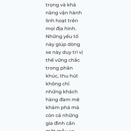
trọng và khả
năng vận hành
linh hoạt trên
mọi địa hình.
Những yếu tố
này giúp dòng
xe này duy trì vị
thế vững chắc
trong phân
khúc, thu hút
không chỉ
những khách
hàng đam mê
khám phá mà
còn cả những
gia đình cần