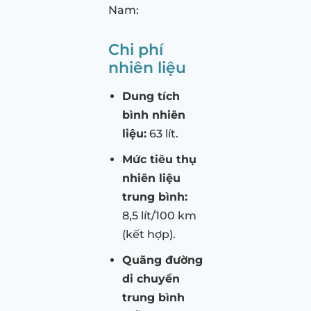
Nam:
Chi phí
nhiên liệu
Dung tích
bình nhiên
liệu:
63 lít.
Mức tiêu thụ
nhiên liệu
trung bình:
8,5 lít/100 km
(kết hợp).
Quãng đường
di chuyển
trung bình