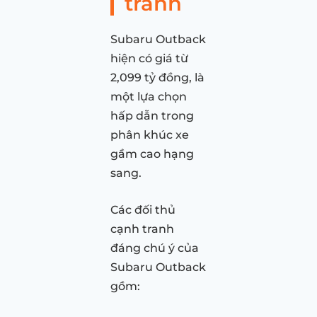
tranh
Subaru Outback
hiện có giá từ
2,099 tỷ đồng, là
một lựa chọn
hấp dẫn trong
phân khúc xe
gầm cao hạng
sang.
Các đối thủ
cạnh tranh
đáng chú ý của
Subaru Outback
gồm: