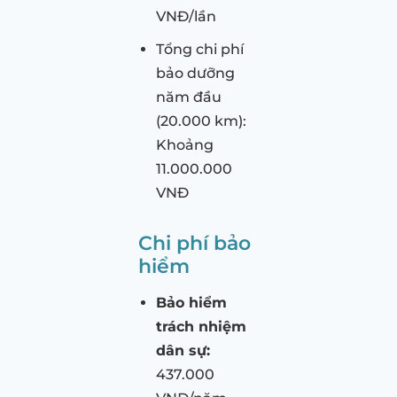
VNĐ/lần
Tổng chi phí
bảo dưỡng
năm đầu
(20.000 km):
Khoảng
11.000.000
VNĐ
Chi phí bảo
hiểm
Bảo hiểm
trách nhiệm
dân sự:
437.000