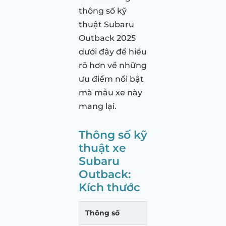
thông số kỹ
thuật Subaru
Outback 2025
dưới đây để hiểu
rõ hơn về những
ưu điểm nổi bật
mà mẫu xe này
mang lại.
Thông số kỹ
thuật xe
Subaru
Outback:
Kích thước
Thông số
Subaru