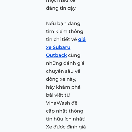
một mẫu xe
đáng tin cậy.
Nếu bạn đang
tìm kiếm thông
tin chi tiết về
giá
xe Subaru
Outback
cùng
những đánh giá
chuyên sâu về
dòng xe này,
hãy khám phá
bài viết từ
VinaWash để
cập nhật thông
tin hữu ích nhất!
Xe được định giá