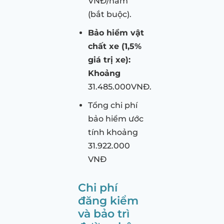
VNĐ/năm
(bắt buộc).
Bảo hiểm vật
chất xe (1,5%
giá trị xe):
Khoảng
31.485.000VNĐ.
Tổng chi phí
bảo hiểm ước
tính khoảng
31.922.000
VNĐ
Chi phí
đăng kiểm
và bảo trì