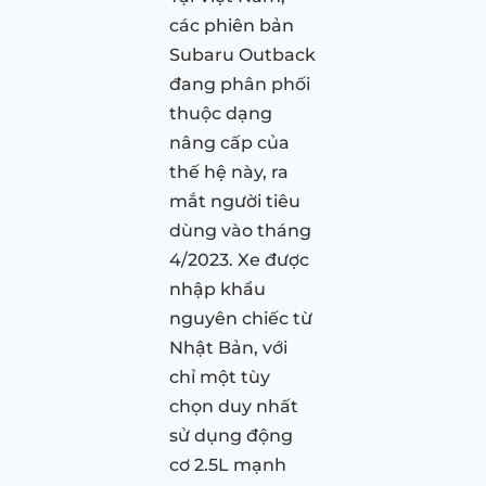
các phiên bản
Subaru Outback
đang phân phối
thuộc dạng
nâng cấp của
thế hệ này, ra
mắt người tiêu
dùng vào tháng
4/2023. Xe được
nhập khẩu
nguyên chiếc từ
Nhật Bản, với
chỉ một tùy
chọn duy nhất
sử dụng động
cơ 2.5L mạnh