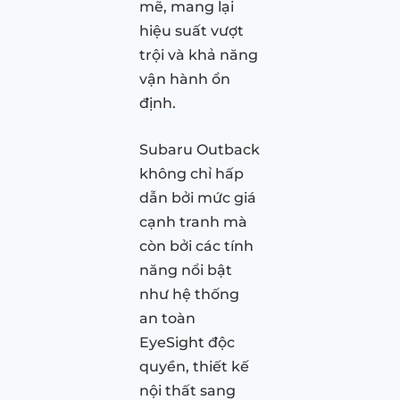
mẽ, mang lại
hiệu suất vượt
trội và khả năng
vận hành ổn
định.
Subaru Outback
không chỉ hấp
dẫn bởi mức giá
cạnh tranh mà
còn bởi các tính
năng nổi bật
như hệ thống
an toàn
EyeSight độc
quyền, thiết kế
nội thất sang