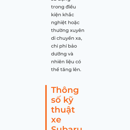
trong điều
kiện khắc
nghiệt hoặc
thường xuyên
di chuyển xa,
chi phí bảo
dưỡng và
nhiên liệu có
thể tăng lên.
Thông
số kỹ
thuật
xe
Subaru