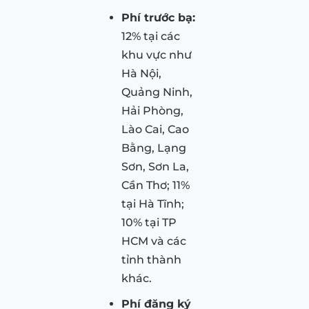
Phí trước bạ:
12% tại các
khu vực như
Hà Nội,
Quảng Ninh,
Hải Phòng,
Lào Cai, Cao
Bằng, Lạng
Sơn, Sơn La,
Cần Thơ; 11%
tại Hà Tĩnh;
10% tại TP
HCM và các
tỉnh thành
khác.
Phí đăng ký