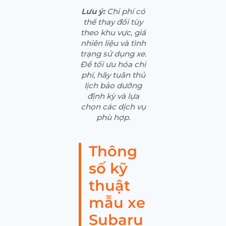
Lưu ý:
Chi phí có
thể thay đổi tùy
theo khu vực, giá
nhiên liệu và tình
trạng sử dụng xe.
Để tối ưu hóa chi
phí, hãy tuân thủ
lịch bảo dưỡng
định kỳ và lựa
chọn các dịch vụ
phù hợp.
Thông
số kỹ
thuật
mẫu xe
Subaru