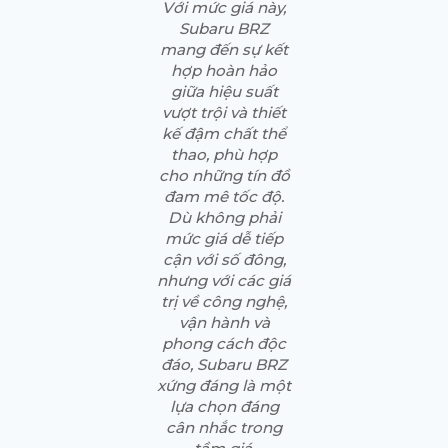
Với mức giá này,
Subaru BRZ
mang đến sự kết
hợp hoàn hảo
giữa hiệu suất
vượt trội và thiết
kế đậm chất thể
thao, phù hợp
cho những tín đồ
đam mê tốc độ.
Dù không phải
mức giá dễ tiếp
cận với số đông,
nhưng với các giá
trị về công nghệ,
vận hành và
phong cách độc
đáo, Subaru BRZ
xứng đáng là một
lựa chọn đáng
cân nhắc trong