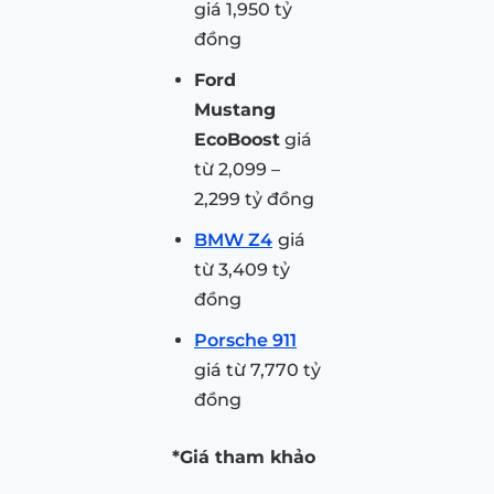
giá 1,950 tỷ
đồng
Ford
Mustang
EcoBoost
giá
từ 2,099 –
2,299 tỷ đồng
BMW Z4
giá
từ 3,409 tỷ
đồng
Porsche 911
giá từ 7,770 tỷ
đồng
*Giá tham khảo