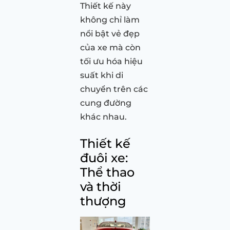
Thiết kế này
không chỉ làm
nổi bật vẻ đẹp
của xe mà còn
tối ưu hóa hiệu
suất khi di
chuyển trên các
cung đường
khác nhau.
Thiết kế
đuôi xe:
Thể thao
và thời
thượng