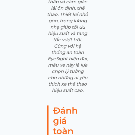
thấp và cảm giác
lái ổn định, thể
thao. Thiết kế nhỏ
gọn, trọng lượng
nhẹ giúp tối ưu
hiệu suất và tăng
tốc vượt trội.
Cùng với hệ
thống an toàn
EyeSight hiện đại,
mẫu xe này là lựa
chọn lý tưởng
cho những ai yêu
thích xe thể thao
hiệu suất cao.
Đánh
giá
toàn