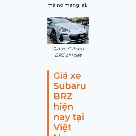
mà nó mang lại.
Giá xe Subaru
BRZ chi tiết
Giá xe
Subaru
BRZ
hiện
nay tại
Việt