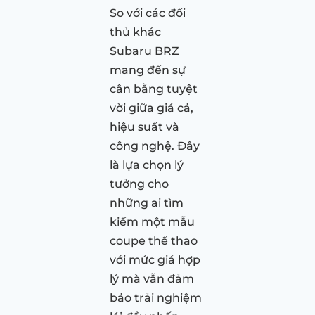
So với các đối
thủ khác
Subaru BRZ
mang đến sự
cân bằng tuyệt
vời giữa giá cả,
hiệu suất và
công nghệ. Đây
là lựa chọn lý
tưởng cho
những ai tìm
kiếm một mẫu
coupe thể thao
với mức giá hợp
lý mà vẫn đảm
bảo trải nghiệm