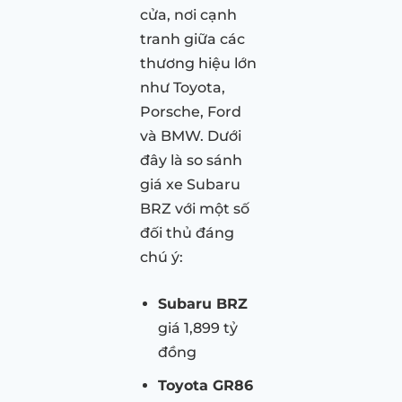
cửa, nơi cạnh
tranh giữa các
thương hiệu lớn
như Toyota,
Porsche, Ford
và BMW. Dưới
đây là so sánh
giá xe Subaru
BRZ với một số
đối thủ đáng
chú ý:
Subaru BRZ
giá 1,899 tỷ
đồng
Toyota GR86