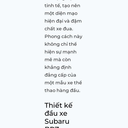
tinh tế, tạo nên
một diện mạo
hiện đại và đậm
chất xe đua.
Phong cách này
không chỉ thể
hiện sự mạnh
mẽ mà còn
khẳng định
đẳng cấp của
một mẫu xe thể
thao hàng đầu.
Thiết kế
đầu xe
Subaru