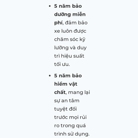
5 năm bảo
dưỡng miễn
phí
, đảm bảo
xe luôn được
chăm sóc kỹ
lưỡng và duy
trì hiệu suất
tối ưu.
5 năm bảo
hiểm vật
chất
, mang lại
sự an tâm
tuyệt đối
trước mọi rủi
ro trong quá
trình sử dụng.