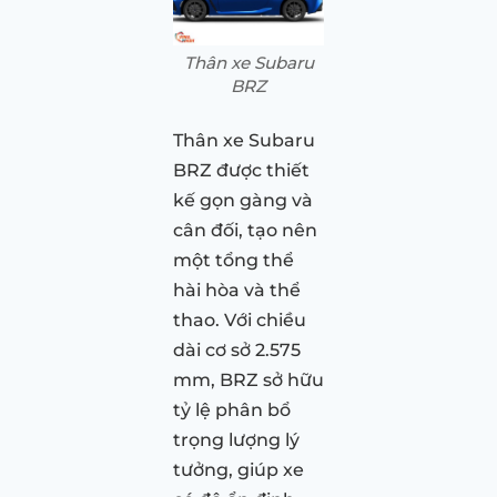
Thân xe Subaru
BRZ
Thân xe Subaru
BRZ được thiết
kế gọn gàng và
cân đối, tạo nên
một tổng thể
hài hòa và thể
thao. Với chiều
dài cơ sở 2.575
mm, BRZ sở hữu
tỷ lệ phân bổ
trọng lượng lý
tưởng, giúp xe