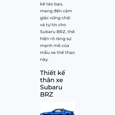
kế táo bạo,
mang đến cảm
giác vững chãi
và tự tin cho
Subaru BRZ, thể
hiện rõ ràng sự
mạnh mẽ của
mẫu xe thể thao
này.
Thiết kế
thân xe
Subaru
BRZ