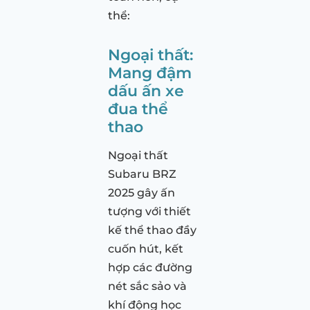
thể:
Ngoại thất:
Mang đậm
dấu ấn xe
đua thể
thao
Ngoại thất
Subaru BRZ
2025 gây ấn
tượng với thiết
kế thể thao đầy
cuốn hút, kết
hợp các đường
nét sắc sảo và
khí động học