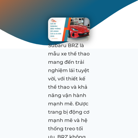
Subaru BRZ là
mẫu xe thể thao
mang đến trải
nghiệm lái tuyệt
vời, với thiết kế
thể thao và khả
năng vận hành
mạnh mẽ. Được
trang bị động cơ
mạnh mẽ và hệ
thống treo tối
ưu, BRZ không