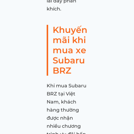
lái đầy phấn
khích.
Khuyến
mãi khi
mua xe
Subaru
BRZ
Khi mua Subaru
BRZ tại Việt
Nam, khách
hàng thường
được nhận
nhiều chương