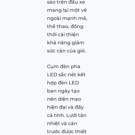
sảo trên đầu xe
mang lại một vẻ
ngoài mạnh mẽ,
thể thao, đồng
thời cải thiện
khả năng giảm
sức cản của gió.
Cụm đèn pha
LED sắc nét kết
hợp đèn LED
ban ngày tạo
nên diện mạo
hiện đại và đầy
cá tính. Lưới tản
nhiệt và cản
trước được thiết