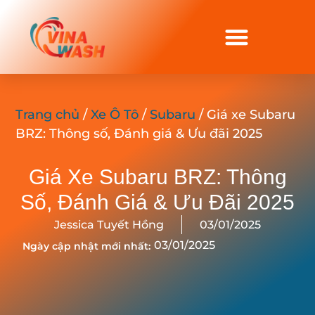
Trang chủ
/
Xe Ô Tô
/
Subaru
/ Giá xe Subaru
BRZ: Thông số, Đánh giá & Ưu đãi 2025
Giá Xe Subaru BRZ: Thông
Số, Đánh Giá & Ưu Đãi 2025
Jessica Tuyết Hồng
03/01/2025
03/01/2025
Ngày cập nhật mới nhất: