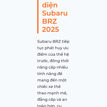
diện
Subaru
BRZ
2025
Subaru BRZ tiếp
tục phát huy ưu
điểm của thế hệ
trước, đồng thời
nâng cấp nhiều
tính năng để
mang đến một
chiếc xe thể
thao mạnh mẽ,
đẳng cấp và an
toàn hơn, cụ