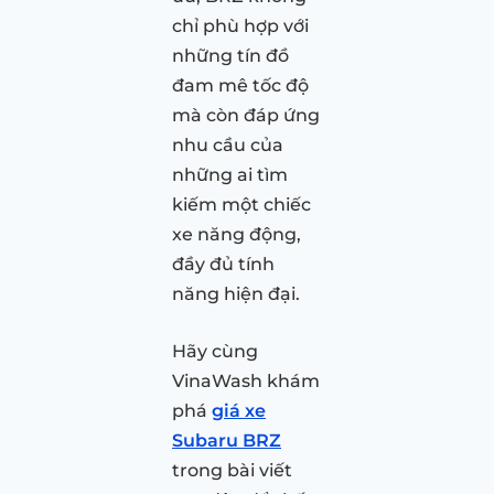
chỉ phù hợp với
những tín đồ
đam mê tốc độ
mà còn đáp ứng
nhu cầu của
những ai tìm
kiếm một chiếc
xe năng động,
đầy đủ tính
năng hiện đại.
Hãy cùng
VinaWash khám
phá
giá xe
Subaru BRZ
trong bài viết