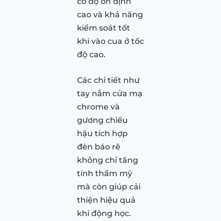
có độ ổn định
cao và khả năng
kiểm soát tốt
khi vào cua ở tốc
độ cao.
Các chi tiết như
tay nắm cửa mạ
chrome và
gương chiếu
hậu tích hợp
đèn báo rẽ
không chỉ tăng
tính thẩm mỹ
mà còn giúp cải
thiện hiệu quả
khí động học.