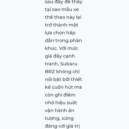
sau đây
để thấy
tại sao mẫu xe
thể thao này lại
trở thành một
lựa chọn hấp
dẫn trong phân
khúc. Với mức
giá đầy cạnh
tranh, Subaru
BRZ không chỉ
nổi bật bởi thiết
kế cuốn hút mà
còn ghi điểm
nhờ hiệu suất
vận hành ấn
tượng, xứng
đáng với giá trị