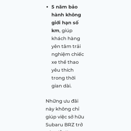
5 năm bảo
hành không
giới hạn số
km
, giúp
khách hàng
yên tâm trải
nghiệm chiếc
xe thể thao
yêu thích
trong thời
gian dài.
Những ưu đãi
này không chỉ
giúp việc sở hữu
Subaru BRZ trở