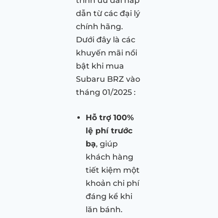
trình ưu đãi hấp
dẫn từ các đại lý
chính hãng.
Dưới đây là các
khuyến mãi nổi
bật khi mua
Subaru BRZ vào
tháng 01/2025 :
Hỗ trợ 100%
lệ phí trước
bạ
, giúp
khách hàng
tiết kiệm một
khoản chi phí
đáng kể khi
lăn bánh.