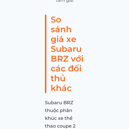
tầm giá.
So
sánh
giá xe
Subaru
BRZ với
các đối
thủ
khác
Subaru BRZ
thuộc phân
khúc xe thể
thao coupe 2