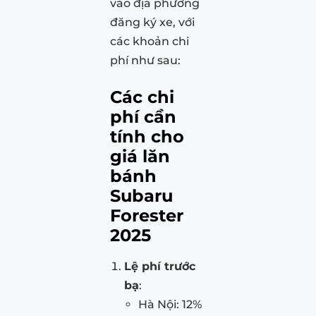
vào địa phương
đăng ký xe, với
các khoản chi
phí như sau:
Các chi
phí cần
tính cho
giá lăn
bánh
Subaru
Forester
2025
Lệ phí trước
bạ
:
Hà Nội: 12%