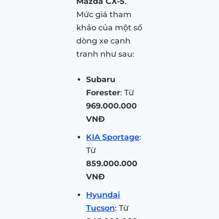
Mazda CX-5
.
Mức giá tham
khảo của một số
dòng xe cạnh
tranh như sau:
Subaru
Forester
: Từ
969.000.000
VNĐ
KIA Sportage
:
Từ
859.000.000
VNĐ
Hyundai
Tucson
: Từ