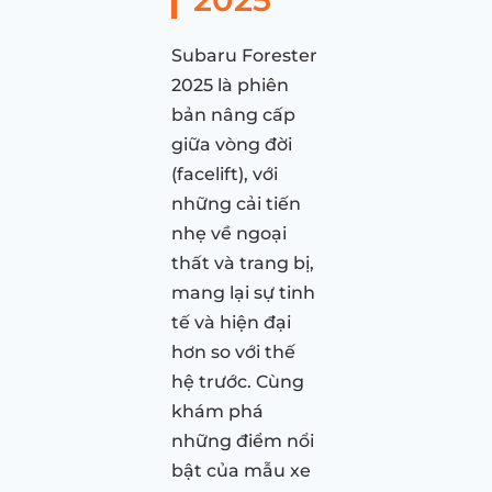
Subaru Forester
2025 là phiên
bản nâng cấp
giữa vòng đời
(facelift), với
những cải tiến
nhẹ về ngoại
thất và trang bị,
mang lại sự tinh
tế và hiện đại
hơn so với thế
hệ trước. Cùng
khám phá
những điểm nổi
bật của mẫu xe