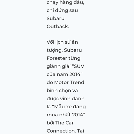
chạy hàng đầu,
chỉ đứng sau
Subaru
Outback.
Với lịch sử ấn
tượng, Subaru
Forester từng
giành giải “SUV
của năm 2014”
do Motor Trend
bình chọn và
được vinh danh
là “Mẫu xe đáng
mua nhất 2014”
bởi The Car
Connection. Tại