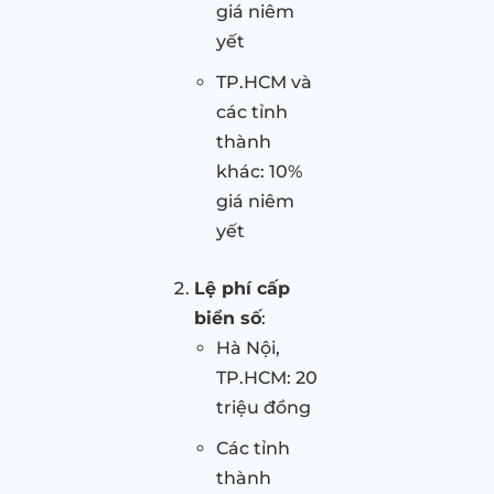
giá niêm
yết
TP.HCM và
các tỉnh
thành
khác: 10%
giá niêm
yết
Lệ phí cấp
biển số
:
Hà Nội,
TP.HCM: 20
triệu đồng
Các tỉnh
thành