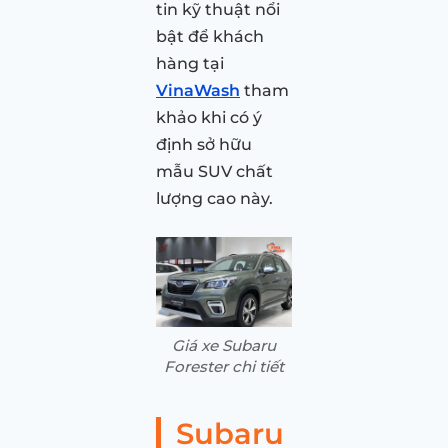
tin kỹ thuật nổi
bật để khách
hàng tại
VinaWash
tham
khảo khi có ý
định sở hữu
mẫu SUV chất
lượng cao này.
Giá xe Subaru
Forester chi tiết
Subaru