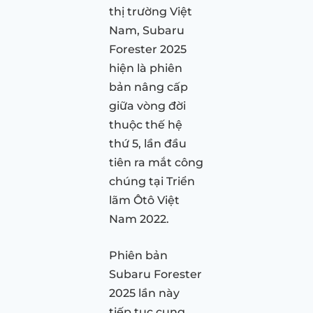
thị trường Việt
Nam, Subaru
Forester 2025
hiện là phiên
bản nâng cấp
giữa vòng đời
thuộc thế hệ
thứ 5, lần đầu
tiên ra mắt công
chúng tại Triển
lãm Ôtô Việt
Nam 2022.
Phiên bản
Subaru Forester
2025 lần này
tiếp tục cung