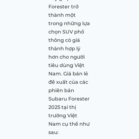
Forester trở
thành một
trong những lựa
chọn SUV phổ
thông có giá
thành hợp lý
hơn cho người
tiêu dùng Việt
Nam. Giá bán lẻ
đề xuất của các
phiên bản
Subaru Forester
2025 tại thị
trường Việt
Nam cụ thể như
sau: