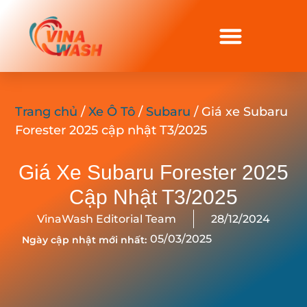
Trang chủ
/
Xe Ô Tô
/
Subaru
/ Giá xe Subaru
Forester 2025 cập nhật T3/2025
Giá Xe Subaru Forester 2025
Cập Nhật T3/2025
VinaWash Editorial Team
28/12/2024
05/03/2025
Ngày cập nhật mới nhất: