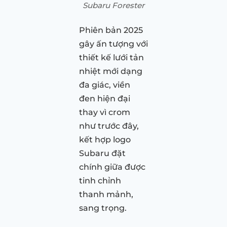
Subaru Forester
Phiên bản 2025
gây ấn tượng với
thiết kế lưới tản
nhiệt mới dạng
đa giác, viền
đen hiện đại
thay vì crom
như trước đây,
kết hợp logo
Subaru đặt
chính giữa được
tinh chỉnh
thanh mảnh,
sang trọng.