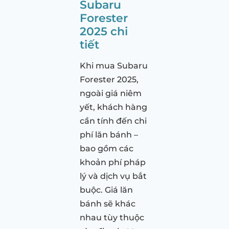
Subaru
Forester
2025 chi
tiết
Khi mua Subaru
Forester 2025,
ngoài giá niêm
yết, khách hàng
cần tính đến chi
phí lăn bánh –
bao gồm các
khoản phí pháp
lý và dịch vụ bắt
buộc. Giá lăn
bánh sẽ khác
nhau tùy thuộc