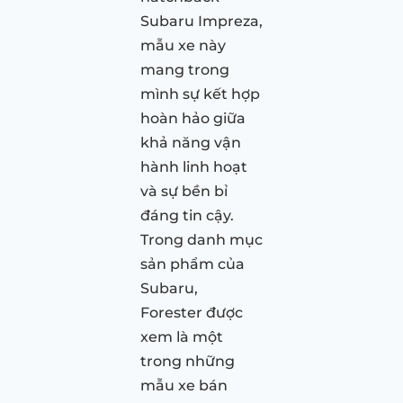
Subaru Impreza,
mẫu xe này
mang trong
mình sự kết hợp
hoàn hảo giữa
khả năng vận
hành linh hoạt
và sự bền bỉ
đáng tin cậy.
Trong danh mục
sản phẩm của
Subaru,
Forester được
xem là một
trong những
mẫu xe bán