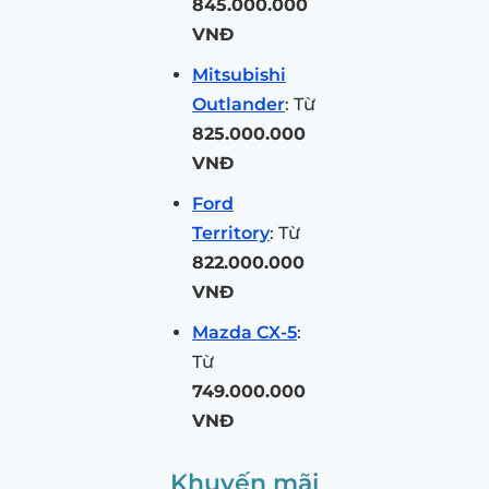
845.000.000
VNĐ
Mitsubishi
Outlander
: Từ
825.000.000
VNĐ
Ford
Territory
: Từ
822.000.000
VNĐ
Mazda CX-5
:
Từ
749.000.000
VNĐ
Khuyến mãi