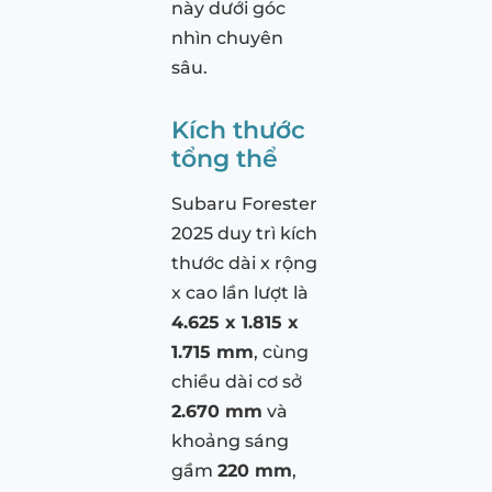
này dưới góc
nhìn chuyên
sâu.
Kích thước
tổng thể
Subaru Forester
2025 duy trì kích
thước dài x rộng
x cao lần lượt là
4.625 x 1.815 x
1.715 mm
, cùng
chiều dài cơ sở
2.670 mm
và
khoảng sáng
gầm
220 mm
,