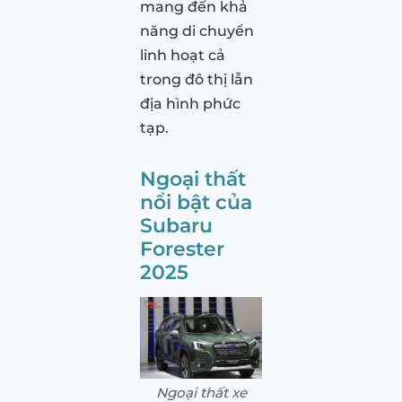
mang đến khả
năng di chuyển
linh hoạt cả
trong đô thị lẫn
địa hình phức
tạp.
Ngoại thất
nổi bật của
Subaru
Forester
2025
Ngoại thất xe