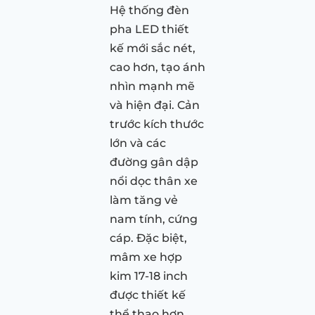
Hệ thống đèn
pha LED thiết
kế mới sắc nét,
cao hơn, tạo ánh
nhìn mạnh mẽ
và hiện đại. Cản
trước kích thước
lớn và các
đường gân dập
nổi dọc thân xe
làm tăng vẻ
nam tính, cứng
cáp. Đặc biệt,
mâm xe hợp
kim 17-18 inch
được thiết kế
thể thao hơn,