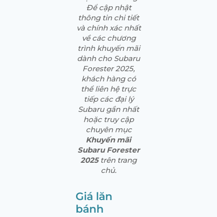
Để cập nhật
thông tin chi tiết
và chính xác nhất
về các chương
trình khuyến mãi
dành cho Subaru
Forester 2025,
khách hàng có
thể liên hệ trực
tiếp các đại lý
Subaru gần nhất
hoặc truy cập
chuyên mục
Khuyến mãi
Subaru Forester
2025
trên trang
chủ.
Giá lăn
bánh