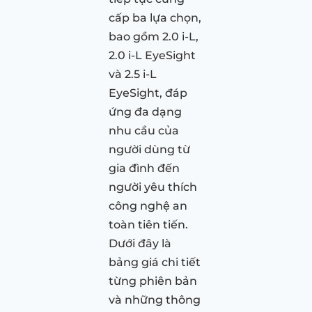
cấp ba lựa chọn,
bao gồm 2.0 i-L,
2.0 i-L EyeSight
và 2.5 i-L
EyeSight, đáp
ứng đa dạng
nhu cầu của
người dùng từ
gia đình đến
người yêu thích
công nghệ an
toàn tiên tiến.
Dưới đây là
bảng giá chi tiết
từng phiên bản
và những thông