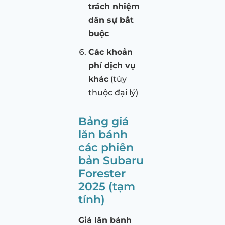
trách nhiệm
dân sự bắt
buộc
Các khoản
phí dịch vụ
khác
(tùy
thuộc đại lý)
Bảng giá
lăn bánh
các phiên
bản Subaru
Forester
2025 (tạm
tính)
Giá lăn bánh