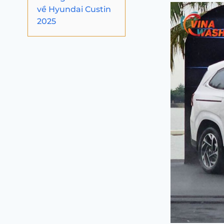
về Hyundai Custin
2025