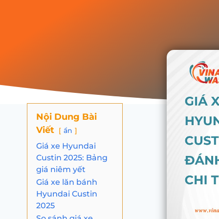
Nội Dung Bài
Viết
ẩn
Giá xe Hyundai
Custin 2025: Bảng
giá niêm yết
Giá xe lăn bánh
Hyundai Custin
2025
So sánh giá xe