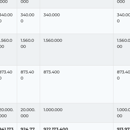
.000
000
000
340.00
340.00
340.000
340.0
0
0
0
1.560.0
1.560.0
1.560.000
1.560.
00
00
00
873.40
873.40
873.400
873.4
0
0
0
20.000.
20.000.
1.000.000
1.000.
000
000
00
941.173
924.77
922.173.400
913.97