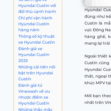
Hyundai Custin với
Hyundai Cust
đối thủ cạnh tranh
đúng như kế 
Chi phí vận hành
Custin là m
Hyundai Custin
hàng năm
vực Đông Nam
Thông số kỹ thuật
hàng ghế, k
xe Hyundai Custin
mang lại trả
Đánh giá xe
Hyundai Custin
Ngoài thiết k
2025
Custin cũng 
Những cải tiến nổi
Hyundai Cust
bật trên Hyundai
thất, ngoại 
Custin
khúc MPV tại
Đánh giá từ
Vinawash về ưu
Mời bạn theo 
nhược điểm xe
nhất trên Vi
Hyundai Custin
Những thắc mắc