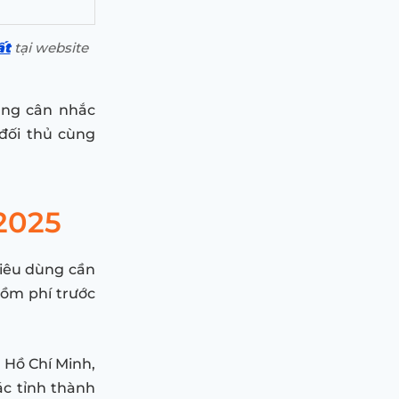
ất
tại website
áng cân nhắc
đối thủ cùng
 2025
tiêu dùng cần
gồm phí trước
. Hồ Chí Minh,
các tỉnh thành