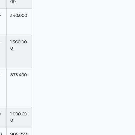
00
0
340.000
0
1.560.00
0
0
873.400
0
1.000.00
0
3
905.773