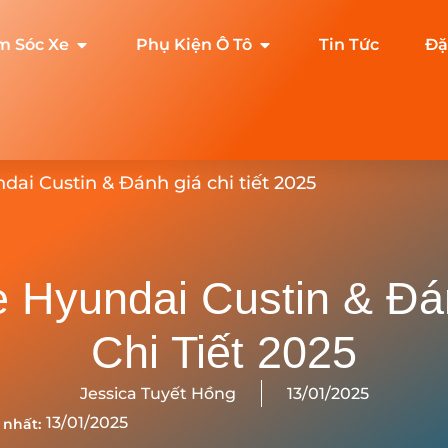
m Sóc Xe
Phụ Kiện Ô Tô
Tin Tức
Đặ
dai Custin & Đánh giá chi tiết 2025
e Hyundai Custin & Đá
Chi Tiết 2025
Jessica Tuyết Hồng
13/01/2025
13/01/2025
 nhất: