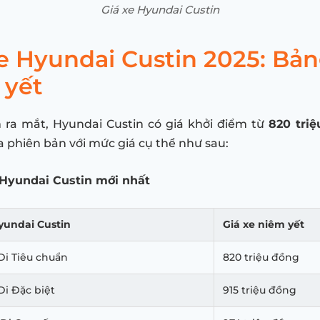
Giá xe Hyundai Custin
e Hyundai Custin 2025: Bản
 yết
m ra mắt, Hyundai Custin có giá khởi điểm từ
820 triệ
a phiên bản với mức giá cụ thể như sau:
 Hyundai Custin mới nhất
yundai Custin
Giá xe niêm yết
GDi Tiêu chuẩn
820 triệu đồng
Di Đặc biệt
915 triệu đồng