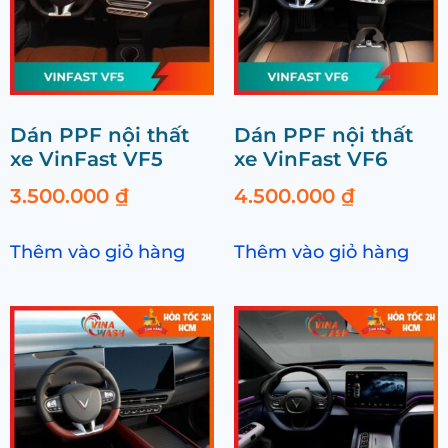
Dán PPF nội thất
Dán PPF nội thất
xe VinFast VF5
xe VinFast VF6
3.500.000
₫
4.500.000
₫
Thêm vào giỏ hàng
Thêm vào giỏ hàng