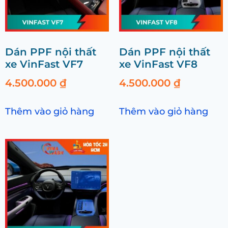
Dán PPF nội thất
Dán PPF nội thất
xe VinFast VF7
xe VinFast VF8
4.500.000
₫
4.500.000
₫
Thêm vào giỏ hàng
Thêm vào giỏ hàng