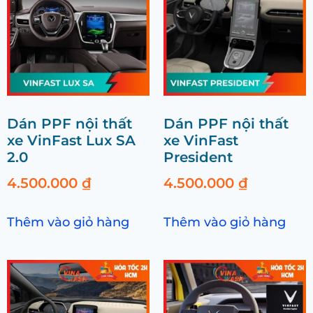
Dán PPF nội thất
Dán PPF nội thất
xe VinFast Lux SA
xe VinFast
2.0
President
4.500.000
₫
4.500.000
₫
Thêm vào giỏ hàng
Thêm vào giỏ hàng