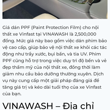
Giá dán PPF (Paint Protection Film) cho nội
thất xe Vinfast tại VINAWASH là 2,500,000
đồng. Mức giá này bao gồm việc dán phim bảo
vệ cao cấp, giúp bảo vệ nội thất xe khỏi các tác
động như trầy xước, bụi bẩn, và tia UV. Phim
PPF cũng hỗ trợ trong việc duy trì độ bền và vẻ
đẹp thẩm mỹ của nội thất xe, đồng thời làm
giảm nhu cầu bảo dưỡng thường xuyên. Dịch
vụ này cung cấp một giải pháp đáng giá để
tăng giá trị và kéo dài tuổi thọ của xe Vinfast
của bạn.
VINAWASH – Địa chỉ