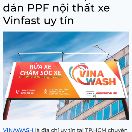
dán PPF nội thất xe
Vinfast uy tín
VINAWASH
là địa chỉ uy tín tại TP.HCM chuyên