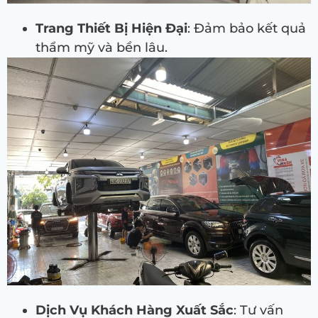
Trang Thiết Bị Hiện Đại
: Đảm bảo kết quả
thẩm mỹ và bền lâu.
Dịch Vụ Khách Hàng Xuất Sắc
: Tư vấn