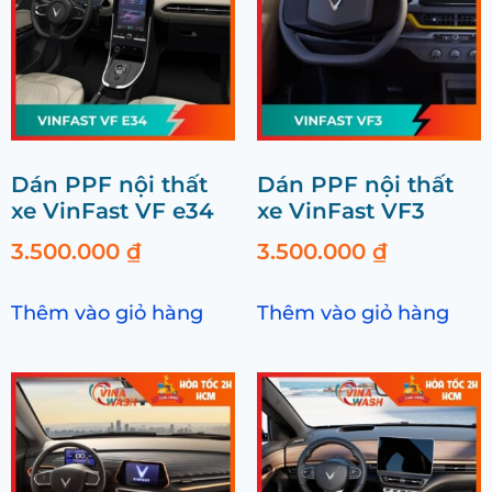
Dán PPF nội thất
Dán PPF nội thất
xe VinFast VF e34
xe VinFast VF3
3.500.000
₫
3.500.000
₫
Thêm vào giỏ hàng
Thêm vào giỏ hàng