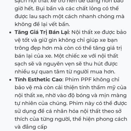
sạch nội thất xe trở nên dễ dàng hơn bao
giờ hết. Bụi bẩn và các chất lỏng có thể
được lau sạch một cách nhanh chóng mà
không để lại vết bẩn.
Tăng Giá Trị Bán Lại
: Nội thất xe được bảo
vệ tốt và giữ gìn không chỉ giúp xe bạn
trông đẹp hơn mà còn có thể tăng giá trị
bán lại của xe. Một chiếc xe với nội thất
sạch sẽ và nguyên vẹn sẽ thu hút được
nhiều sự quan tâm từ người mua hơn.
Tính Esthetic Cao
: Phim PPF không chỉ
bảo vệ mà còn cải thiện tính thẩm mỹ của
nội thất xe, nhờ vào độ bóng và mịn màng
tự nhiên của chúng. Phim này có thể được
sử dụng để cá nhân hóa nội thất theo sở
thích của từng người, thể hiện phong cách
và đẳng cấp