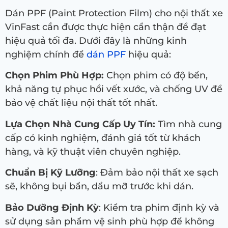
Dán PPF (Paint Protection Film) cho nội thất xe
VinFast cần được thực hiện cẩn thận để đạt
hiệu quả tối đa. Dưới đây là những kinh
nghiệm chính để
dán PPF
hiệu quả:
Chọn Phim Phù Hợp:
Chọn phim có độ bền,
khả năng tự phục hồi vết xước, và chống UV để
bảo vệ chất liệu nội thất tốt nhất.
Lựa Chọn Nhà Cung Cấp Uy Tín:
Tìm nhà cung
cấp có kinh nghiệm, đánh giá tốt từ khách
hàng, và kỹ thuật viên chuyên nghiệp.
Chuẩn Bị Kỹ Lưỡng
: Đảm bảo nội thất xe sạch
sẽ, không bụi bẩn, dầu mỡ trước khi dán.
Bảo Dưỡng Định Kỳ
: Kiểm tra phim định kỳ và
sử dụng sản phẩm vệ sinh phù hợp để không