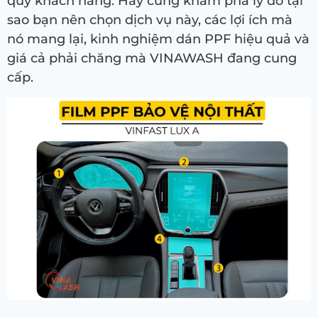
quý khách hàng. Hãy cùng khám phá lý do tại
sao bạn nên chọn dịch vụ này, các lợi ích mà
nó mang lại, kinh nghiệm dán PPF hiệu quả và
giá cả phải chăng mà VINAWASH đang cung
cấp.