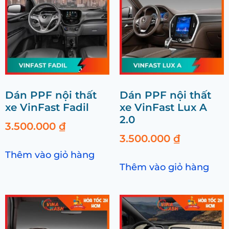
Dán PPF nội thất
Dán PPF nội thất
xe VinFast Fadil
xe VinFast Lux A
2.0
3.500.000
₫
3.500.000
₫
Thêm vào giỏ hàng
Thêm vào giỏ hàng