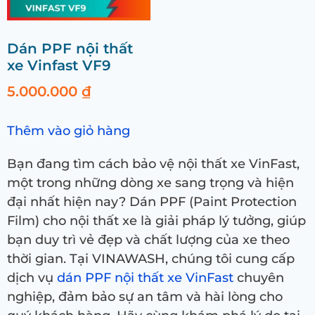
Dán PPF nội thất
xe Vinfast VF9
5.000.000
₫
Thêm vào giỏ hàng
Bạn đang tìm cách bảo vệ nội thất xe VinFast,
một trong những dòng xe sang trọng và hiện
đại nhất hiện nay? Dán PPF (Paint Protection
Film) cho nội thất xe là giải pháp lý tưởng, giúp
bạn duy trì vẻ đẹp và chất lượng của xe theo
thời gian. Tại VINAWASH, chúng tôi cung cấp
dịch vụ
dán PPF nội thất xe VinFast
chuyên
nghiệp, đảm bảo sự an tâm và hài lòng cho