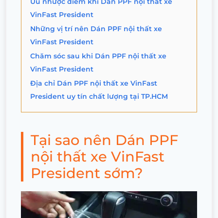
Ưu nhược điểm khi Dán PPF nội thất xe
VinFast President
Những vị trí nên Dán PPF nội thất xe
VinFast President
Chăm sóc sau khi Dán PPF nội thất xe
VinFast President
Địa chỉ Dán PPF nội thất xe VinFast
President uy tín chất lượng tại TP.HCM
Tại sao nên Dán PPF
nội thất xe VinFast
President sớm?