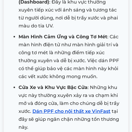
(Dashboard)
: Đây là khu vực thường
xuyên tiếp xúc với ánh sáng và tương tác
từ người dùng, nơi dễ bị trầy xước và phai
màu do tia UV.
Màn Hình Cảm Ứng và Công Tơ Mét
: Các
màn hình điện tử như màn hình giải trí và
công tơ mét là những điểm tiếp xúc
thường xuyên và dễ bị xước. Việc dán PPF
có thể giúp bảo vệ các màn hình này khỏi
các vết xước không mong muốn.
Cửa Xe và Khu Vực Bậc Cửa
: Những khu
vực này thường xuyên xảy ra va chạm khi
mở và đóng cửa, làm cho chúng dễ bị trầy
xước.
Dán PPF cho nội thất xe VinFast
tại
đây sẽ giúp ngăn chặn những tổn thương
này.