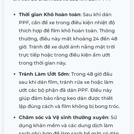
Thời gian Khô hoàn toàn
: Sau khi dán
PPF, cần để xe trong điều kiện nhiệt độ
thích hợp để film khô hoàn toàn. Thông
thường, điều này mất khoảng 24 đến 48
giờ. Tránh để xe dưới ánh nắng mặt trời
trực tiếp hoặc trong điều kiện ẩm ướt
trong thời gian này.
Tránh Làm Ướt Sớm
: Trong 48 giờ đầu
sau khi dán film, tránh rửa xe hoặc làm
ướt các bộ phận đã dán PPF. Điều này
giúp đảm bảo rằng keo dán được thiết
lập đúng cách và film không bị bong tróc.
Chăm sóc và Vệ sinh thường xuyên
: Sử
dụng khăn mềm và các dung dịch làm
sạch phù hợp để làm sạch bề mặt có dán