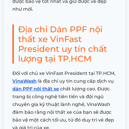
được bảo vệ tốt nhất và giữ được vẻ đẹp
như mới.
Địa chỉ Dán PPF nội
thất xe VinFast
President uy tín chất
lượng tại TP.HCM
Đối với chủ xe VinFast President tại TP.HCM,
VinaWash
là địa chỉ uy tín cung cấp dịch vụ
dán PPF nội thất xe
chất lượng cao. Được
trang bị công nghệ tiên tiến và đội ngũ
chuyên gia kỹ thuật lành nghề, VinaWash
đảm bảo rằng nội thất xe của bạn sẽ được
bảo vệ một cách tối ưu, từ đó duy trì vẻ đẹp
và giá trị của xe.