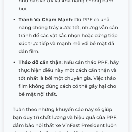
như bảo vệ UV và khả năng chống bám
bụi.
Tránh Va Chạm Mạnh
: Dù PPF có khả
năng chống trầy xước tốt, nhưng vẫn cần
tránh để các vật sắc nhọn hoặc cứng tiếp
xúc trực tiếp và mạnh mẽ với bề mặt đã
dán film.
Tháo dỡ cẩn thận
: Nếu cần tháo PPF, hãy
thực hiện điều này một cách cẩn thận và
tốt nhất là bởi một chuyên gia. Việc tháo
film không đúng cách có thể gây hại cho
bề mặt nội thất.
Tuân theo những khuyến cáo này sẽ giúp
bạn duy trì chất lượng và hiệu quả của PPF,
đảm bảo nội thất xe VinFast President luôn