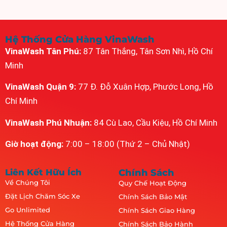
Hệ Thống Cửa Hàng VinaWash
VinaWash Tân Phú:
87 Tân Thắng, Tân Sơn Nhì, Hồ Chí
Minh
VinaWash Quận 9:
77 Đ. Đỗ Xuân Hợp, Phước Long, Hồ
Chí Minh
VinaWash Phú Nhuận:
84 Cù Lao, Cầu Kiệu, Hồ Chí Minh
Giờ hoạt động:
7:00 – 18:00 (Thứ 2 – Chủ Nhật)
Liên Kết Hữu Ích
Chính Sách
Về Chúng Tôi
Quy Chế Hoạt Động
Đặt Lịch Chăm Sóc Xe
Chính Sách Bảo Mật
Go Unlimited
Chính Sách Giao Hàng
Hệ Thống Cửa Hàng
Chính Sách Bảo Hành