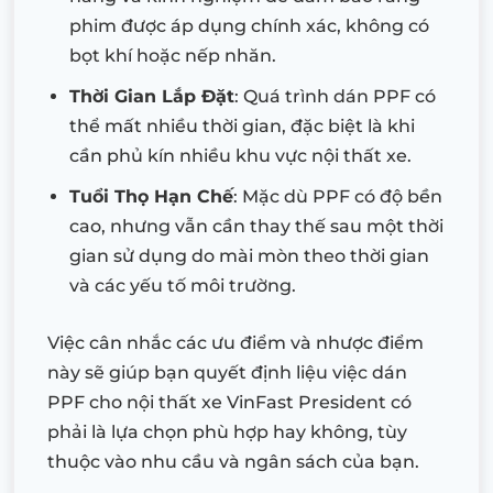
phim được áp dụng chính xác, không có
bọt khí hoặc nếp nhăn.
Thời Gian Lắp Đặt
: Quá trình dán PPF có
thể mất nhiều thời gian, đặc biệt là khi
cần phủ kín nhiều khu vực nội thất xe.
Tuổi Thọ Hạn Chế
: Mặc dù PPF có độ bền
cao, nhưng vẫn cần thay thế sau một thời
gian sử dụng do mài mòn theo thời gian
và các yếu tố môi trường.
Việc cân nhắc các ưu điểm và nhược điểm
này sẽ giúp bạn quyết định liệu việc dán
PPF cho nội thất xe VinFast President có
phải là lựa chọn phù hợp hay không, tùy
thuộc vào nhu cầu và ngân sách của bạn.