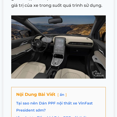
giá trị của xe trong suốt quá trình sử dụng.
Nội Dung Bài Viết
ẩn
Tại sao nên Dán PPF nội thất xe VinFast
President sớm?