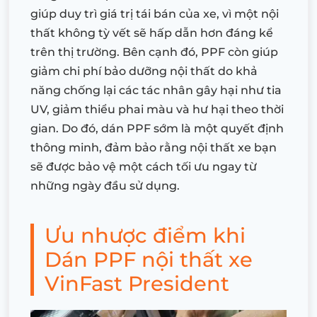
giúp duy trì giá trị tái bán của xe, vì một nội
thất không tỳ vết sẽ hấp dẫn hơn đáng kể
trên thị trường. Bên cạnh đó, PPF còn giúp
giảm chi phí bảo dưỡng nội thất do khả
năng chống lại các tác nhân gây hại như tia
UV, giảm thiểu phai màu và hư hại theo thời
gian. Do đó, dán PPF sớm là một quyết định
thông minh, đảm bảo rằng nội thất xe bạn
sẽ được bảo vệ một cách tối ưu ngay từ
những ngày đầu sử dụng.
Ưu nhược điểm khi
Dán PPF nội thất xe
VinFast President