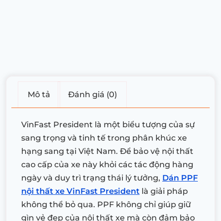
Mô tả
Đánh giá (0)
VinFast President là một biểu tượng của sự
sang trọng và tinh tế trong phân khúc xe
hạng sang tại Việt Nam. Để bảo vệ nội thất
cao cấp của xe này khỏi các tác động hàng
ngày và duy trì trạng thái lý tưởng,
Dán PPF
nội thất xe VinFast President
là giải pháp
không thể bỏ qua. PPF không chỉ giúp giữ
gìn vẻ đẹp của nội thất xe mà còn đảm bảo