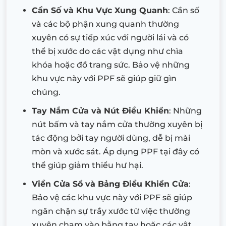
Cần Số và Khu Vực Xung Quanh
: Cần số
và các bộ phận xung quanh thường
xuyên có sự tiếp xúc với người lái và có
thể bị xước do các vật dụng như chìa
khóa hoặc đồ trang sức. Bảo vệ những
khu vực này với PPF sẽ giúp giữ gìn
chúng.
Tay Nắm Cửa và Nút Điều Khiển
: Những
nút bấm và tay nắm cửa thường xuyên bị
tác động bởi tay người dùng, dễ bị mài
mòn và xước sát. Áp dụng PPF tại đây có
thể giúp giảm thiểu hư hại.
Viền Cửa Sổ và Bảng Điều Khiển Cửa
:
Bảo vệ các khu vực này với PPF sẽ giúp
ngăn chặn sự trầy xước từ việc thường
xuyên chạm vào bằng tay hoặc các vật