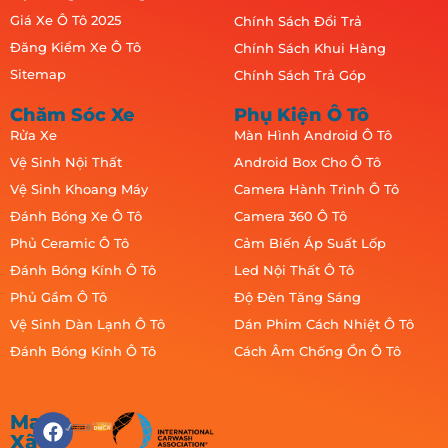
Giá Xe Ô Tô 2025
Chính Sách Đổi Trả
Đăng Kiểm Xe Ô Tô
Chính Sách Khui Hàng
Sitemap
Chính Sách Trả Góp
Chăm Sóc Xe
Phụ Kiện Ô Tô
Rửa Xe
Màn Hình Android Ô Tô
Vệ Sinh Nội Thất
Android Box Cho Ô Tô
Vệ Sinh Khoang Máy
Camera Hành Trình Ô Tô
Đánh Bóng Xe Ô Tô
Camera 360 Ô Tô
Phủ Ceramic Ô Tô
Cảm Biến Áp Suất Lốp
Đánh Bóng Kính Ô Tô
Led Nội Thất Ô Tô
Phủ Gầm Ô Tô
Độ Đèn Tăng Sáng
Vệ Sinh Dàn Lạnh Ô Tô
Dán Phim Cách Nhiệt Ô Tô
Đánh Bóng Kính Ô Tô
Cách Âm Chống Ồn Ô Tô
Mạng
Xã