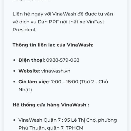
Liên hệ ngay với VinaWash để được tư vấn
về dịch vụ Dán PPF nội thất xe VinFast
President
Thông tin liên lạc của VinaWash:
Điện thoại
: 0988-579-068
Website
: vinawash.vn
Giờ làm việc
: 7:00 – 18:00 (Thứ 2 – Chủ
Nhật)
Hệ thống cửa hàng VinaWash :
VinaWash Quận 7 : 95 Lê Thị Chợ, phường
Phú Thuận, quận 7, TPHCM