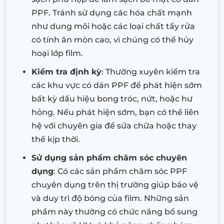
PPF. Tránh sử dụng các hóa chất mạnh
như dung môi hoặc các loại chất tẩy rửa
có tính ăn mòn cao, vì chúng có thể hủy
hoại lớp film.
Kiểm tra định kỳ
: Thường xuyên kiểm tra
các khu vực có dán PPF để phát hiện sớm
bất kỳ dấu hiệu bong tróc, nứt, hoặc hư
hỏng. Nếu phát hiện sớm, bạn có thể liên
hệ với chuyên gia để sửa chữa hoặc thay
thế kịp thời.
Sử dụng sản phẩm chăm sóc chuyên
dụng
: Có các sản phẩm chăm sóc PPF
chuyên dụng trên thị trường giúp bảo vệ
và duy trì độ bóng của film. Những sản
phẩm này thường có chức năng bổ sung