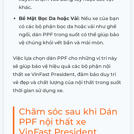
khác.
Bề Mặt Bọc Da hoặc Vải
: Nếu xe của bạn
có các bộ phận bọc da hoặc vải như ghế
ngồi, dán PPF trong suốt có thể giúp bảo
vệ chúng khỏi vết bẩn và mài mòn.
Việc lựa chọn dán PPF cho những vị trí này
sẽ giúp bảo vệ hiệu quả các bộ phận nội
thất xe VinFast President, đảm bảo duy trì
vẻ đẹp và chất lượng của nội thất trong suốt
thời gian sử dụng xe.
Chăm sóc sau khi Dán
PPF nội thất xe
VinFast President