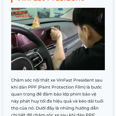
Chăm sóc nội thất xe VinFast President sau
khi dán PPF (Paint Protection Film) là bước
quan trọng để đảm bảo lớp phim bảo vệ
này phát huy tối đa hiệu quả và kéo dài tuổi
thọ của nó. Dưới đây là những hướng dẫn
chi tiết để chăm sóc xe sau khi dán PPF: