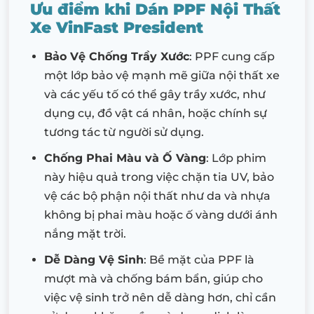
Ưu điểm khi Dán PPF Nội Thất
Xe VinFast President
Bảo Vệ Chống Trầy Xước
: PPF cung cấp
một lớp bảo vệ mạnh mẽ giữa nội thất xe
và các yếu tố có thể gây trầy xước, như
dụng cụ, đồ vật cá nhân, hoặc chính sự
tương tác từ người sử dụng.
Chống Phai Màu và Ố Vàng
: Lớp phim
này hiệu quả trong việc chặn tia UV, bảo
vệ các bộ phận nội thất như da và nhựa
không bị phai màu hoặc ố vàng dưới ánh
nắng mặt trời.
Dễ Dàng Vệ Sinh
: Bề mặt của PPF là
mượt mà và chống bám bẩn, giúp cho
việc vệ sinh trở nên dễ dàng hơn, chỉ cần