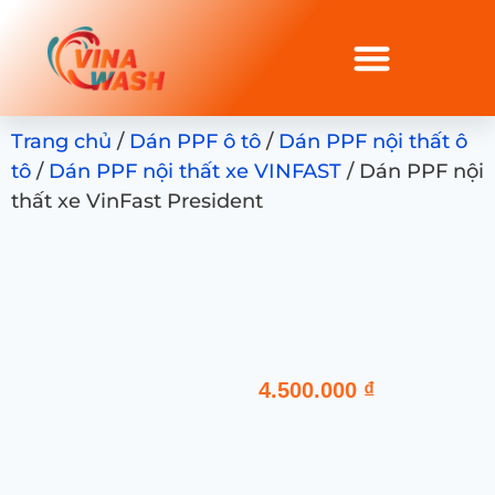
Trang chủ
/
Dán PPF ô tô
/
Dán PPF nội thất ô
tô
/
Dán PPF nội thất xe VINFAST
/ Dán PPF nội
thất xe VinFast President
4.500.000
₫