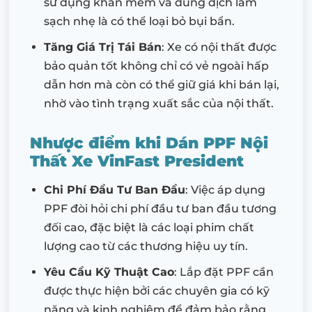
sử dụng khăn mềm và dung dịch làm
sạch nhẹ là có thể loại bỏ bụi bẩn.
Tăng Giá Trị Tái Bán
: Xe có nội thất được
bảo quản tốt không chỉ có vẻ ngoài hấp
dẫn hơn mà còn có thể giữ giá khi bán lại,
nhờ vào tình trạng xuất sắc của nội thất.
Nhược điểm khi Dán PPF Nội
Thất Xe VinFast President
Chi Phí Đầu Tư Ban Đầu
: Việc áp dụng
PPF đòi hỏi chi phí đầu tư ban đầu tương
đối cao, đặc biệt là các loại phim chất
lượng cao từ các thương hiệu uy tín.
Yêu Cầu Kỹ Thuật Cao
: Lắp đặt PPF cần
được thực hiện bởi các chuyên gia có kỹ
năng và kinh nghiệm để đảm bảo rằng