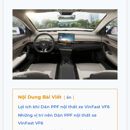
Nội Dung Bài Viết
ẩn
Lợi ích khi Dán PPF nội thất xe VinFast VF6
Những vị trí nên Dán PPF nội thất xe
VinFast VF6