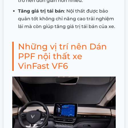
trở nên đơn giản hơn nhiều.
Tăng giá trị tái bán
: Nội thất được bảo
quản tốt không chỉ nâng cao trải nghiệm
lái mà còn giúp tăng giá trị tái bán của xe.
Những vị trí nên Dán
PPF nội thất xe
VinFast VF6