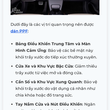
Dưới đây là các vị trí quan trọng nên được
dán PPF
:
Bảng Điều Khiển Trung Tâm và Màn
Hình Cảm Ứng
: Bảo vệ các bề mặt này
khỏi trầy xước do tiếp xúc thường xuyên.
Cửa Xe và Khu Vực Bậc Cửa
: Giảm thiểu
trầy xước từ việc mở và đóng cửa.
Cần Số và Khu Vực Xung Quanh
: Bảo vệ
khỏi trầy xước do vật dụng cá nhân như
chìa khóa hoặc đồ trang sức.
Tay Nắm Cửa và Nút Điều Khiển
: Ngăn