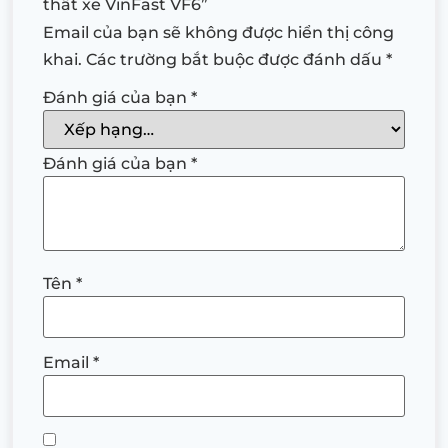
thất xe VinFast VF6”
Email của bạn sẽ không được hiển thị công
khai.
Các trường bắt buộc được đánh dấu
*
Đánh giá của bạn
*
Đánh giá của bạn
*
Tên
*
Email
*