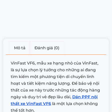
Mô tả
Đánh giá (0)
VinFast VF6, mẫu xe hạng nhỏ của VinFast,
là sự lựa chọn lý tưởng cho những ai đang
tìm kiếm một phương tiện di chuyển linh
hoạt và tiết kiệm năng lượng. Để bảo vệ nội
thất của xe này trước những tác động hàng
ngày và duy trì vẻ đẹp lâu dài,
Dán PPF nội
thất xe VinFast VF6
là một lựa chọn không
thể tốt hơn.