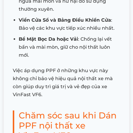
ngừa mài mòn và hư hại do sử dụng
thường xuyên.
Viền Cửa Sổ và Bảng Điều Khiển Cửa
:
Bảo vệ các khu vực tiếp xúc nhiều nhất.
Bề Mặt Bọc Da hoặc Vải
: Chống lại vết
bẩn và mài mòn, giữ cho nội thất luôn
mới.
Việc áp dụng PPF ở những khu vực này
không chỉ bảo vệ hiệu quả nội thất xe mà
còn giúp duy trì giá trị và vẻ đẹp của xe
VinFast VF6.
Chăm sóc sau khi Dán
PPF nội thất xe