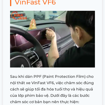
VinFast VF6
Sau khi dán PPF (Paint Protection Film) cho
nội thất xe VinFast VF6, việc chăm sóc đúng
cách sẽ giúp tối đa hóa tuổi thọ và hiệu quả
của lớp phim bảo vệ. Dưới đây là các bước
chăm sóc cơ bản bạn nên thực hiện: