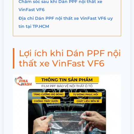
Chăm sóc sau khi Dán PPF nội thất xe
VinFast VF6
Địa chỉ Dán PPF nội thất xe VinFast VF6 uy
tín tại TP.HCM
Lợi ích khi Dán PPF nội
thất xe VinFast VF6