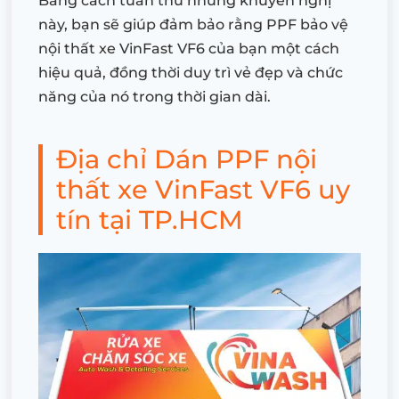
Bằng cách tuân thủ những khuyến nghị
này, bạn sẽ giúp đảm bảo rằng PPF bảo vệ
nội thất xe VinFast VF6 của bạn một cách
hiệu quả, đồng thời duy trì vẻ đẹp và chức
năng của nó trong thời gian dài.
Địa chỉ Dán PPF nội
thất xe VinFast VF6 uy
tín tại TP.HCM