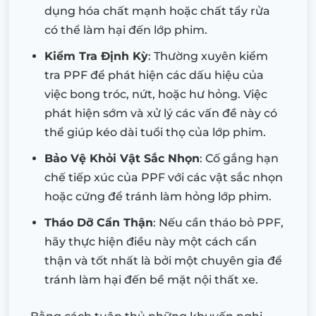
dụng hóa chất mạnh hoặc chất tẩy rửa
có thể làm hại đến lớp phim.
Kiểm Tra Định Kỳ
: Thường xuyên kiểm
tra PPF để phát hiện các dấu hiệu của
việc bong tróc, nứt, hoặc hư hỏng. Việc
phát hiện sớm và xử lý các vấn đề này có
thể giúp kéo dài tuổi thọ của lớp phim.
Bảo Vệ Khỏi Vật Sắc Nhọn
: Cố gắng hạn
chế tiếp xúc của PPF với các vật sắc nhọn
hoặc cứng để tránh làm hỏng lớp phim.
Tháo Dỡ Cẩn Thận
: Nếu cần tháo bỏ PPF,
hãy thực hiện điều này một cách cẩn
thận và tốt nhất là bởi một chuyên gia để
tránh làm hại đến bề mặt nội thất xe.