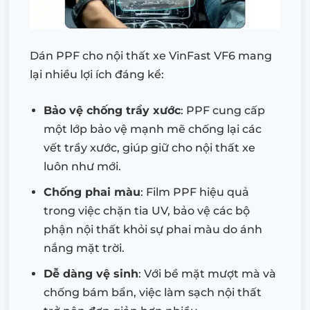
Dán PPF cho nội thất xe VinFast VF6 mang
lại nhiều lợi ích đáng kể:
Bảo vệ chống trầy xước
: PPF cung cấp
một lớp bảo vệ mạnh mẽ chống lại các
vết trầy xước, giúp giữ cho nội thất xe
luôn như mới.
Chống phai màu
: Film PPF hiệu quả
trong việc chặn tia UV, bảo vệ các bộ
phận nội thất khỏi sự phai màu do ánh
nắng mặt trời.
Dễ dàng vệ sinh
: Với bề mặt mượt mà và
chống bám bẩn, việc làm sạch nội thất