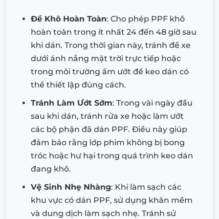
Để Khô Hoàn Toàn
: Cho phép PPF khô
hoàn toàn trong ít nhất 24 đến 48 giờ sau
khi dán. Trong thời gian này, tránh để xe
dưới ánh nắng mặt trời trực tiếp hoặc
trong môi trường ẩm ướt để keo dán có
thể thiết lập đúng cách.
Tránh Làm Ướt Sớm
: Trong vài ngày đầu
sau khi dán, tránh rửa xe hoặc làm ướt
các bộ phận đã dán PPF. Điều này giúp
đảm bảo rằng lớp phim không bị bong
tróc hoặc hư hại trong quá trình keo dán
đang khô.
Vệ Sinh Nhẹ Nhàng
: Khi làm sạch các
khu vực có dán PPF, sử dụng khăn mềm
và dung dịch làm sạch nhẹ. Tránh sử