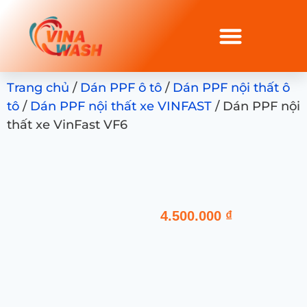
Trang chủ
/
Dán PPF ô tô
/
Dán PPF nội thất ô
tô
/
Dán PPF nội thất xe VINFAST
/ Dán PPF nội
thất xe VinFast VF6
4.500.000
₫