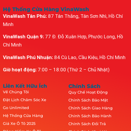
Hệ Thống Cửa Hàng VinaWash
VinaWash Tân Phú:
87 Tân Thắng, Tân Sơn Nhì, Hồ Chí
Minh
VinaWash Quận 9:
77 Đ. Đỗ Xuân Hợp, Phước Long, Hồ
Chí Minh
VinaWash Phú Nhuận:
84 Cù Lao, Cầu Kiệu, Hồ Chí Minh
Giờ hoạt động:
7:00 – 18:00 (Thứ 2 – Chủ Nhật)
Liên Kết Hữu Ích
Chính Sách
Về Chúng Tôi
Quy Chế Hoạt Động
Đặt Lịch Chăm Sóc Xe
Chính Sách Bảo Mật
Go Unlimited
Chính Sách Giao Hàng
Hệ Thống Cửa Hàng
Chính Sách Bảo Hành
Giá Xe Ô Tô 2025
Chính Sách Đổi Trả