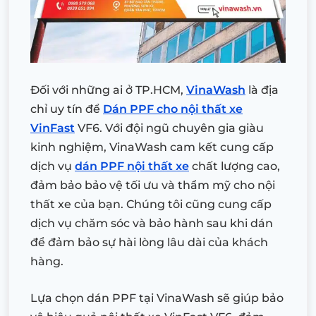
Đối với những ai ở TP.HCM,
VinaWash
là địa
chỉ uy tín để
Dán PPF cho nội thất xe
VinFast
VF6. Với đội ngũ chuyên gia giàu
kinh nghiệm, VinaWash cam kết cung cấp
dịch vụ
dán PPF nội thất xe
chất lượng cao,
đảm bảo bảo vệ tối ưu và thẩm mỹ cho nội
thất xe của bạn. Chúng tôi cũng cung cấp
dịch vụ chăm sóc và bảo hành sau khi dán
để đảm bảo sự hài lòng lâu dài của khách
hàng.
Lựa chọn dán PPF tại VinaWash sẽ giúp bảo