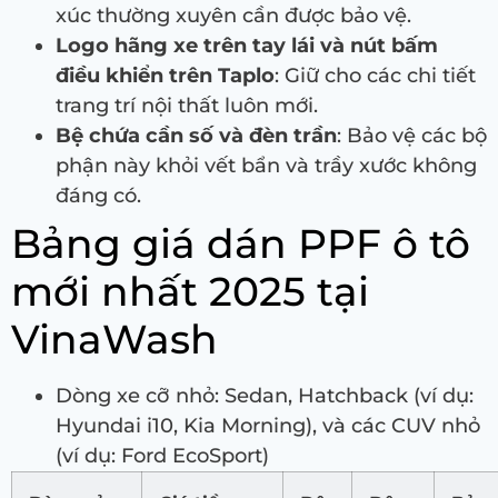
xúc thường xuyên cần được bảo vệ.
Logo hãng xe trên tay lái và nút bấm
điều khiển trên Taplo
: Giữ cho các chi tiết
trang trí nội thất luôn mới.
Bệ chứa cần số và đèn trần
: Bảo vệ các bộ
phận này khỏi vết bẩn và trầy xước không
đáng có.
Bảng giá dán PPF ô tô
mới nhất 2025 tại
VinaWash
Dòng xe cỡ nhỏ: Sedan, Hatchback (ví dụ:
Hyundai i10, Kia Morning), và các CUV nhỏ
(ví dụ: Ford EcoSport)