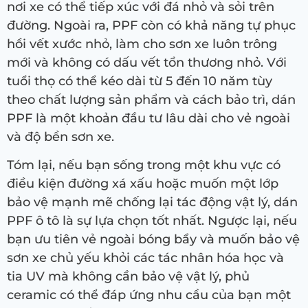
nơi xe có thể tiếp xúc với đá nhỏ và sỏi trên
đường. Ngoài ra, PPF còn có khả năng tự phục
hồi vết xước nhỏ, làm cho sơn xe luôn trông
mới và không có dấu vết tổn thương nhỏ. Với
tuổi thọ có thể kéo dài từ 5 đến 10 năm tùy
theo chất lượng sản phẩm và cách bảo trì, dán
PPF là một khoản đầu tư lâu dài cho vẻ ngoài
và độ bền sơn xe.
Tóm lại, nếu bạn sống trong một khu vực có
điều kiện đường xá xấu hoặc muốn một lớp
bảo vệ mạnh mẽ chống lại tác động vật lý, dán
PPF ô tô là sự lựa chọn tốt nhất. Ngược lại, nếu
bạn ưu tiên vẻ ngoài bóng bẩy và muốn bảo vệ
sơn xe chủ yếu khỏi các tác nhân hóa học và
tia UV mà không cần bảo vệ vật lý, phủ
ceramic có thể đáp ứng nhu cầu của bạn một