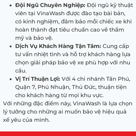
Đội Ngũ Chuyên Nghiệp:
Đội ngũ kỹ thuật
viên tại VinaWash được đào tạo bài bản,
có kinh nghiệm, đảm bảo mỗi chiếc xe khi
hoàn thành đạt tiêu chuẩn cao về thẩm
mỹ và bảo vệ.
Dịch Vụ Khách Hàng Tận Tâm:
Cung cấp
tư vấn nhiệt tình và hỗ trợ khách hàng lựa
chọn giải pháp bảo vệ xe phù hợp với nhu
cầu.
Vị Trí Thuận Lợi:
Với 4 chi nhánh Tân Phú,
Quận 7, Phú Nhuận, Thủ Đức, thuận tiện
cho khách hàng từ mọi khu vực.
Với những đặc điểm này, VinaWash là lựa chọn
lý tưởng cho những ai muốn bảo vệ hiệu quả
xế yêu của mình.