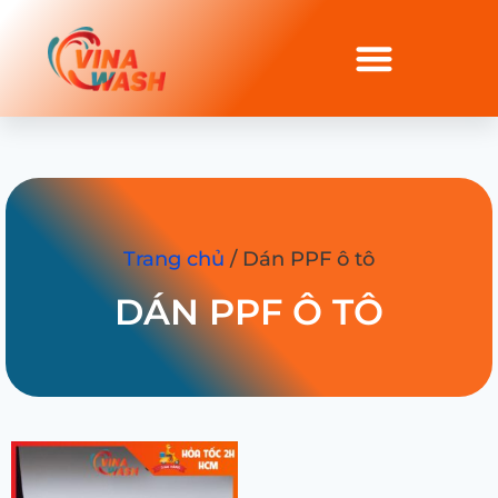
Trang chủ
/ Dán PPF ô tô
DÁN PPF Ô TÔ