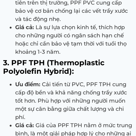
tiên trên thị trường, PPF PVC cung cấp
bảo vệ cơ bản chống lại các vết trầy xước
và tác động nhẹ.
Giá cả:
Là sự lựa chọn kinh tế, thích hợp
cho những người có ngân sách hạn chế
hoặc chỉ cần bảo vệ tạm thời với tuổi thọ
khoảng 1-3 năm.
3. PPF TPH (Thermoplastic
Polyolefin Hybrid):
Ưu điểm:
Cải tiến từ PVC, PPF TPH cung
cấp độ bền và khả năng chống trầy xước
tốt hơn. Phù hợp với những người muốn
một sự cân bằng giữa chất lượng và chi
phí.
Giá cả:
Giá của PPF TPH nằm ở mức trung
bình, là một giải pháp hợp lý cho những ai