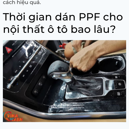
cách hiệu quả.
Thời gian dán PPF cho
nội thất ô tô bao lâu?