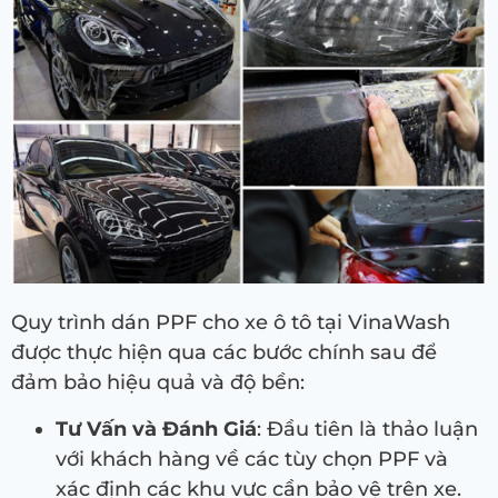
Quy trình dán PPF cho xe ô tô tại VinaWash
được thực hiện qua các bước chính sau để
đảm bảo hiệu quả và độ bền:
Tư Vấn và Đánh Giá
: Đầu tiên là thảo luận
với khách hàng về các tùy chọn PPF và
xác định các khu vực cần bảo vệ trên xe.