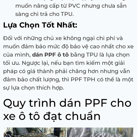
muốn nâng cấp từ PVC nhưng chưa sẵn
sàng chi trả cho TPU.
Lựa Chọn Tốt Nhất:
Đối với những chủ xe không ngại chi phí và
muốn đảm bảo mức độ bảo vệ cao nhất cho xe
của mình,
dán PPF ô tô
bằng TPU là lựa chọn
tối ưu. Ngược lại, nếu bạn tìm kiếm một giải
pháp có giá thành phải chăng hơn nhưng vẫn
đảm bảo chất lượng, thì PPF TPH có thể là một
sự lựa chọn thích hợp.
Quy trình dán PPF cho
xe ô tô đạt chuẩn