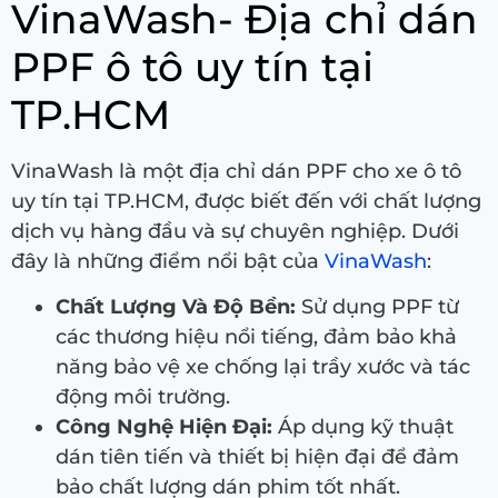
VinaWash- Địa chỉ dán
PPF ô tô uy tín tại
TP.HCM
VinaWash là một địa chỉ dán PPF cho xe ô tô
uy tín tại TP.HCM, được biết đến với chất lượng
dịch vụ hàng đầu và sự chuyên nghiệp. Dưới
đây là những điểm nổi bật của
VinaWash
:
Chất Lượng Và Độ Bền:
Sử dụng PPF từ
các thương hiệu nổi tiếng, đảm bảo khả
năng bảo vệ xe chống lại trầy xước và tác
động môi trường.
Công Nghệ Hiện Đại:
Áp dụng kỹ thuật
dán tiên tiến và thiết bị hiện đại để đảm
bảo chất lượng dán phim tốt nhất.