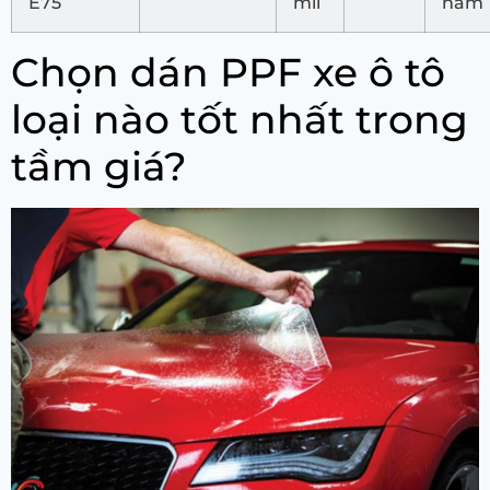
E75
mil
năm
Chọn dán PPF xe ô tô
loại nào tốt nhất trong
tầm giá?