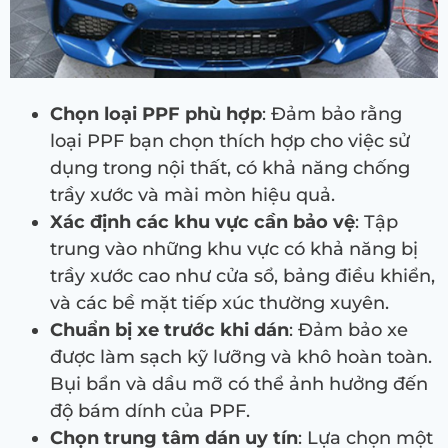
Chọn loại PPF phù hợp
: Đảm bảo rằng
loại PPF bạn chọn thích hợp cho việc sử
dụng trong nội thất, có khả năng chống
trầy xước và mài mòn hiệu quả.
Xác định các khu vực cần bảo vệ
: Tập
trung vào những khu vực có khả năng bị
trầy xước cao như cửa sổ, bảng điều khiển,
và các bề mặt tiếp xúc thường xuyên.
Chuẩn bị xe trước khi dán
: Đảm bảo xe
được làm sạch kỹ lưỡng và khô hoàn toàn.
Bụi bẩn và dầu mỡ có thể ảnh hưởng đến
độ bám dính của PPF.
Chọn trung tâm dán uy tín
: Lựa chọn một