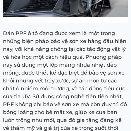
Dán PPF ô tô đang được xem là một trong
những biện pháp bảo vệ sơn xe hàng đầu hiện
nay, với khả năng chống lại các tác động vật lý
và hóa học một cách hiệu quả. Phương pháp
này sử dụng một lớp màng nhựa nhiệt dẻo
mỏng, được thiết kế đặc biệt để bảo vệ sơn xe
khỏi những vết trầy xước, sự ăn mòn từ các
chất ô nhiễm môi trường, và tác động tiêu cực
của tia UV. Sử dụng công nghệ tiên tiến nhất,
PPF không chỉ bảo vệ sơn xe mà còn duy trì độ
bóng loáng cho bề mặt xe, giúp xe của bạn
luôn trông như mới, qua đó gia tăng đáng kể
vẻ thẩm mỹ và giá trị của xe trong suốt thời