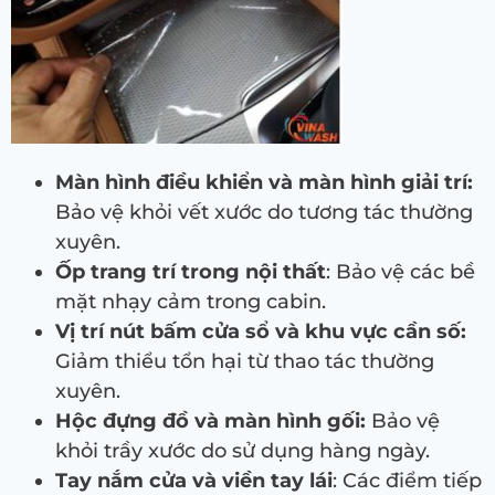
Màn hình điều khiển và màn hình giải trí:
Bảo vệ khỏi vết xước do tương tác thường
xuyên.
Ốp trang trí trong nội thất
: Bảo vệ các bề
mặt nhạy cảm trong cabin.
Vị trí nút bấm cửa sổ và khu vực cần số:
Giảm thiểu tổn hại từ thao tác thường
xuyên.
Hộc đựng đồ và màn hình gối:
Bảo vệ
khỏi trầy xước do sử dụng hàng ngày.
Tay nắm cửa và viền tay lái
: Các điểm tiếp