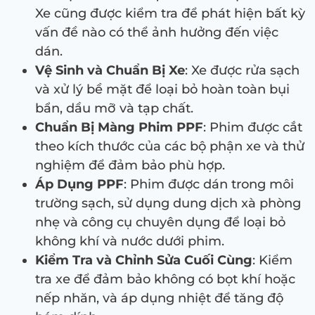
Xe cũng được kiểm tra để phát hiện bất kỳ
vấn đề nào có thể ảnh hưởng đến việc
dán.
Vệ Sinh và Chuẩn Bị Xe
: Xe được rửa sạch
và xử lý bề mặt để loại bỏ hoàn toàn bụi
bẩn, dầu mỡ và tạp chất.
Chuẩn Bị Màng Phim PPF
: Phim được cắt
theo kích thước của các bộ phận xe và thử
nghiệm để đảm bảo phù hợp.
Áp Dụng PPF
: Phim được dán trong môi
trường sạch, sử dụng dung dịch xà phòng
nhẹ và công cụ chuyên dụng để loại bỏ
không khí và nước dưới phim.
Kiểm Tra và Chỉnh Sửa Cuối Cùng
: Kiểm
tra xe để đảm bảo không có bọt khí hoặc
nếp nhăn, và áp dụng nhiệt để tăng độ