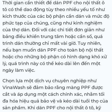
Thời gian cần thiết để dán PPF cho nội thất ô
tô có thể dao động tùy theo nhiều yếu tố như
kích thước của các bộ phận cần dán và mức độ
phức tạp của chúng, cũng như kinh nghiệm
của thợ dán. Đối với các chi tiết đơn giản như
bảng điều khiển trung tâm hoặc cần số, quá
trình dán thường chỉ mất vài giờ. Tuy nhiên,
nếu bạn muốn dán PPF cho toàn bộ nội thất
hoặc cho những bộ phận có hình dạng khó xử
lý, quá trình này có thể kéo dài lên đến một
ngày làm việc.
Chọn lựa một dịch vụ chuyên nghiệp như
VinaWash sẽ đảm bảo rằng màng PPF được
cắt và áp dụng một cách chính xác, nhằm tối
đa hóa hiệu quả bảo vệ và kéo dài tuổi thọ của
sản phẩm. Khi dán PPF cho nội thất ô tô, kỹ