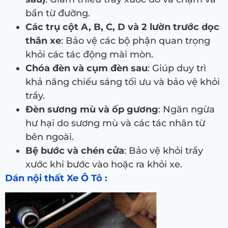
bẩn từ đường.
Các trụ cột A, B, C, D và 2 lườn trước dọc
thân xe
: Bảo vệ các bộ phận quan trọng
khỏi các tác động mài mòn.
Chóa đèn và cụm đèn sau
: Giúp duy trì
khả năng chiếu sáng tối ưu và bảo vệ khỏi
trầy.
Đèn sương mù và ốp gương
: Ngăn ngừa
hư hại do sương mù và các tác nhân từ
bên ngoài.
Bệ bước và chén cửa
: Bảo vệ khỏi trầy
xước khi bước vào hoặc ra khỏi xe.
Dán nội thất Xe Ô Tô :