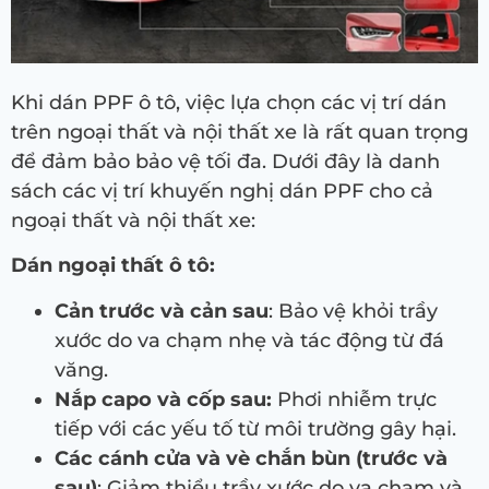
Khi dán PPF ô tô, việc lựa chọn các vị trí dán
trên ngoại thất và nội thất xe là rất quan trọng
để đảm bảo bảo vệ tối đa. Dưới đây là danh
sách các vị trí khuyến nghị dán PPF cho cả
ngoại thất và nội thất xe:
Dán ngoại thất ô tô:
Cản trước và cản sau
: Bảo vệ khỏi trầy
xước do va chạm nhẹ và tác động từ đá
văng.
Nắp capo và cốp sau:
Phơi nhiễm trực
tiếp với các yếu tố từ môi trường gây hại.
Các cánh cửa và vè chắn bùn (trước và
sau)
: Giảm thiểu trầy xước do va chạm và