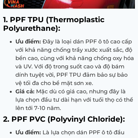
1. PPF TPU (Thermoplastic
Polyurethane):
Ưu điểm:
Đây là loại dán PPF ô tô cao cấp
với khả năng chống trầy xước xuất sắc, độ
bền cao, cùng với khả năng chống oxy hóa
và UV. Với độ trong suốt cao và độ bám
dính tuyệt vời, PPF TPU đảm bảo sự bảo
vệ tối đa cho bề mặt sơn xe.
Giá cả:
Mặc dù có giá cao, nhưng đây là
lựa chọn đầu tư dài hạn với tuổi thọ có thể
lên tới 7-10 năm.
2. PPF PVC (Polyvinyl Chloride):
Ưu điểm:
Là lựa chọn dán PPF ô tô đầu