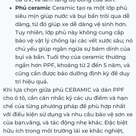
Phủ ceramic
Ceramic tạo ra một lớp phủ
siêu mịn giúp nước và bụi bẩn trôi qua dễ
dàng, từ đó giúp xe dễ dàng vệ sinh hơn.
Tuy nhiên, lớp phủ này không cung cấp
bảo vệ vật lý chống lại các vết xước sâu; nó
chủ yếu giúp ngăn ngừa sự bám dính của
bụi và bẩn. Tuổi thọ của ceramic thường
ngắn hơn PPF, khoảng từ 2 đến 5 năm, và
cũng cần được bảo dưỡng định kỳ để duy
trì hiệu quả.
Khi lựa chọn giữa phủ CERAMIC và dán PPF
cho ô tô, cần cân nhắc kỹ các ưu điểm và hạn
chế của từng phương pháp để phù hợp nhất
với điều kiện sử dụng và nhu cầu bảo vệ sơn xe
của bạn.văng, và tác động nhẹ khác. Đặc biệt
hữu ích trong môi trường lái xe khắc nghiệt,