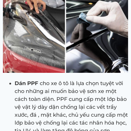
Dán PPF
cho xe ô tô là lựa chọn tuyệt vời
cho những ai muốn bảo vệ sơn xe một
cách toàn diện. PPF cung cấp một lớp bảo
vệ vật lý dày dặn chống lại các vết trầy
xước, đá , mặt khác, chủ yếu cung cấp một
lớp bảo vệ chống lại các tác nhân hóa học,
tia UV, và làm tăng độ bóng của sơn.