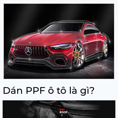
Dán PPF ô tô là gì?