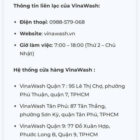
Thông tin liên lạc của VinaWash:
Điện thoại
: 0988-579-068
Website
: vinawash.vn
Giờ làm việc
: 7:00 – 18:00 (Thứ 2 – Chủ
Nhật)
Hệ thống cửa hàng VinaWash :
VinaWash Quận 7 : 95 Lê Thị Chợ, phường
Phú Thuận, quận 7, TPHCM
VinaWash Tân Phú: 87 Tân Thắng,
phường Sơn Kỳ, quận Tân Phú, TPHCM
VinaWash Quận 9: 77 Đỗ Xuân Hợp,
Phước Long B, Quận 9, TPHCM