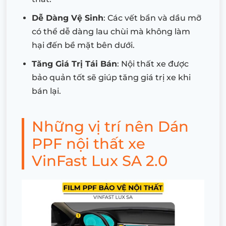
Dễ Dàng Vệ Sinh
: Các vết bẩn và dầu mỡ
có thể dễ dàng lau chùi mà không làm
hại đến bề mặt bên dưới.
Tăng Giá Trị Tái Bán
: Nội thất xe được
bảo quản tốt sẽ giúp tăng giá trị xe khi
bán lại.
Những vị trí nên Dán
PPF nội thất xe
VinFast Lux SA 2.0