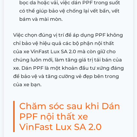
bọc da hoặc vải, việc dán PPF trong suốt
có thể giúp bảo vệ chống lại vết bẩn, vết
bám và mài mòn.
Việc chọn đúng vị trí để áp dụng PPF không
chỉ bảo vệ hiệu quả các bộ phận nội thất
của xe VinFast Lux SA 2.0 mà còn giữ cho
chúng luôn mới, làm tăng giá trị tái bán của
xe. Dán PPF là một khoản đầu tư xứng đáng
để bảo vệ và tăng cường vẻ đẹp bên trong
của xe bạn.
Chăm sóc sau khi Dán
PPF nội thất xe
VinFast Lux SA 2.0