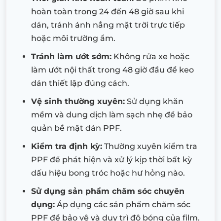
hoàn toàn trong 24 đến 48 giờ sau khi
dán, tránh ánh nắng mặt trời trực tiếp
hoặc môi trường ẩm.
Tránh làm ướt sớm:
Không rửa xe hoặc
làm ướt nội thất trong 48 giờ đầu để keo
dán thiết lập đúng cách.
Vệ sinh thường xuyên:
Sử dụng khăn
mềm và dung dịch làm sạch nhẹ để bảo
quản bề mặt dán PPF.
Kiểm tra định kỳ:
Thường xuyên kiểm tra
PPF để phát hiện và xử lý kịp thời bất kỳ
dấu hiệu bong tróc hoặc hư hỏng nào.
Sử dụng sản phẩm chăm sóc chuyên
dụng:
Áp dụng các sản phẩm chăm sóc
PPF để bảo vệ và duy trì độ bóng của film.