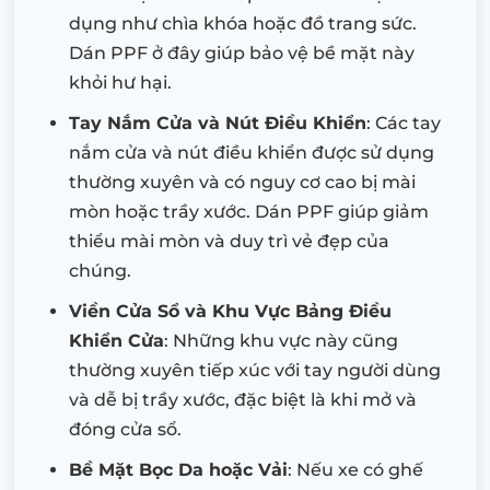
dụng như chìa khóa hoặc đồ trang sức.
Dán PPF ở đây giúp bảo vệ bề mặt này
khỏi hư hại.
Tay Nắm Cửa và Nút Điều Khiển
: Các tay
nắm cửa và nút điều khiển được sử dụng
thường xuyên và có nguy cơ cao bị mài
mòn hoặc trầy xước. Dán PPF giúp giảm
thiểu mài mòn và duy trì vẻ đẹp của
chúng.
Viền Cửa Sổ và Khu Vực Bảng Điều
Khiển Cửa
: Những khu vực này cũng
thường xuyên tiếp xúc với tay người dùng
và dễ bị trầy xước, đặc biệt là khi mở và
đóng cửa sổ.
Bề Mặt Bọc Da hoặc Vải
: Nếu xe có ghế