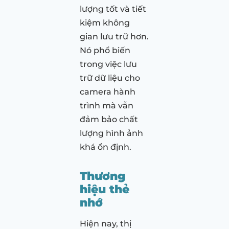
lượng tốt và tiết
kiệm không
gian lưu trữ hơn.
Nó phổ biến
trong việc lưu
trữ dữ liệu cho
camera hành
trình mà vẫn
đảm bảo chất
lượng hình ảnh
khá ổn định.
Thương
hiệu thẻ
nhớ
Hiện nay, thị