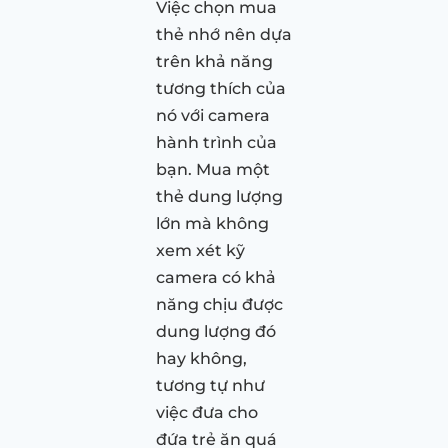
Việc chọn mua
thẻ nhớ nên dựa
trên khả năng
tương thích của
nó với camera
hành trình của
bạn. Mua một
thẻ dung lượng
lớn mà không
xem xét kỹ
camera có khả
năng chịu được
dung lượng đó
hay không,
tương tự như
việc đưa cho
đứa trẻ ăn quá