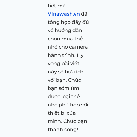
tiết mà
Vinawash.vn
đã
tổng hợp đầy đủ
về hướng dẫn
chọn mua thẻ
nhớ cho camera
hành trình. Hy
vọng bài viết
này sẽ hữu ích
với bạn. Chúc
bạn sớm tìm
được loại thẻ
nhớ phù hợp với
thiết bị của
mình. Chúc bạn
thành công!