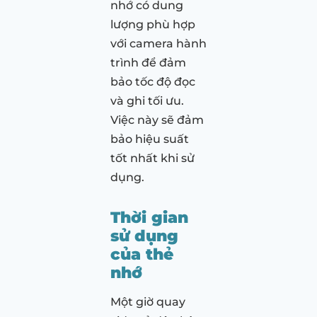
nhớ có dung
lượng phù hợp
với camera hành
trình để đảm
bảo tốc độ đọc
và ghi tối ưu.
Việc này sẽ đảm
bảo hiệu suất
tốt nhất khi sử
dụng.
Thời gian
sử dụng
của thẻ
nhớ
Một giờ quay