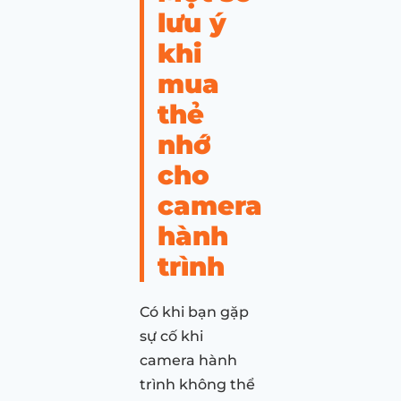
lưu ý
khi
mua
thẻ
nhớ
cho
camera
hành
trình
Có khi bạn gặp
sự cố khi
camera hành
trình không thể