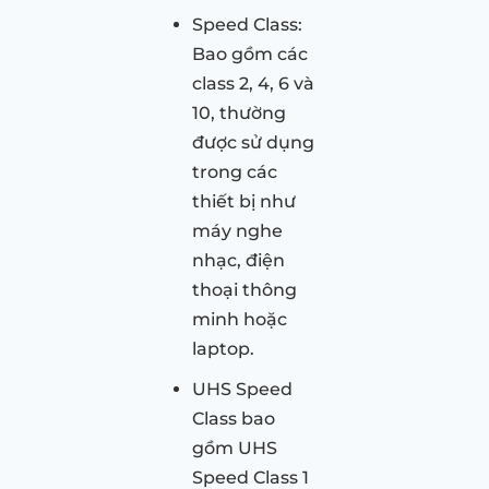
Speed Class:
Bao gồm các
class 2, 4, 6 và
10, thường
được sử dụng
trong các
thiết bị như
máy nghe
nhạc, điện
thoại thông
minh hoặc
laptop.
UHS Speed
Class bao
gồm UHS
Speed Class 1