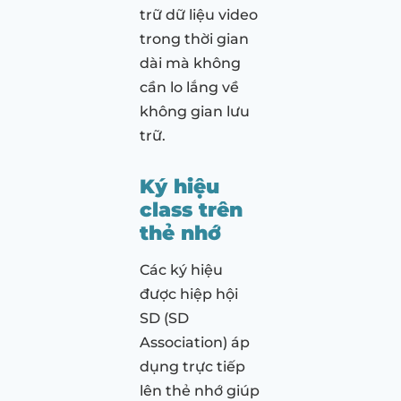
trữ dữ liệu video
trong thời gian
dài mà không
cần lo lắng về
không gian lưu
trữ.
Ký hiệu
class trên
thẻ nhớ
Các ký hiệu
được hiệp hội
SD (SD
Association) áp
dụng trực tiếp
lên thẻ nhớ giúp