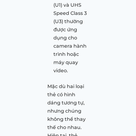
(U1) và UHS
Speed Class 3
(U3) thường
được ứng
dụng cho
camera hành
trình hoặc
máy quay
video.
Mặc dù hai loại
thẻ có hình
dáng tương tự,
nhưng chúng
không thể thay
thế cho nhau.
Hiện tại, thẻ