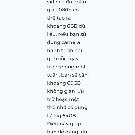
video ở độ phân
giải 1080p có
thể tạo ra
khoảng 6GB dữ
liệu. Nếu bạn sử
dụng camera
hành trình hai
giờ mỗi ngày,
trong vòng một
tuần, bạn sẽ cần
khoảng 60GB
không gian lưu
trữ hoặc một
thẻ nhớ có dung
lượng 64GB.
Điều này giúp
bạn dễ dàng lưu