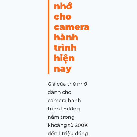
nhớ
cho
camera
hành
trình
hiện
nay
Giá của thẻ nhớ
dành cho
camera hành
trình thường
nằm trong
khoảng từ 200K
đến 1 triệu đồng.