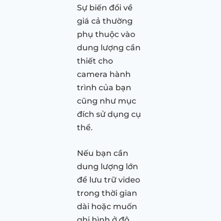
Sự biến đổi về
giá cả thường
phụ thuộc vào
dung lượng cần
thiết cho
camera hành
trình của bạn
cũng như mục
đích sử dụng cụ
thể.
Nếu bạn cần
dung lượng lớn
để lưu trữ video
trong thời gian
dài hoặc muốn
ghi hình ở độ