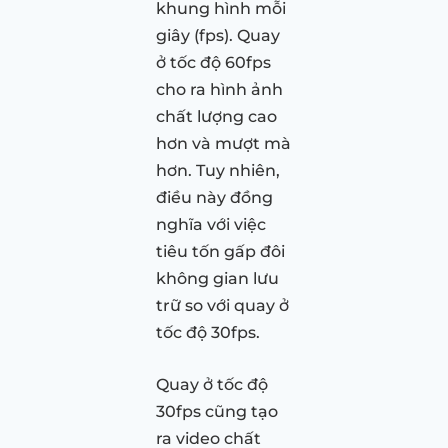
khung hình mỗi
giây (fps). Quay
ở tốc độ 60fps
cho ra hình ảnh
chất lượng cao
hơn và mượt mà
hơn. Tuy nhiên,
điều này đồng
nghĩa với việc
tiêu tốn gấp đôi
không gian lưu
trữ so với quay ở
tốc độ 30fps.
Quay ở tốc độ
30fps cũng tạo
ra video chất