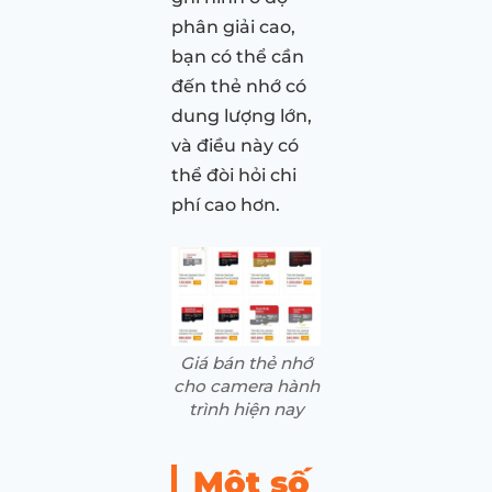
phân giải cao,
bạn có thể cần
đến thẻ nhớ có
dung lượng lớn,
và điều này có
thể đòi hỏi chi
phí cao hơn.
Giá bán thẻ nhớ
cho camera hành
trình hiện nay
Một số