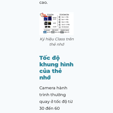
cao.
Ký hiệu Class trên
thẻ nhớ
Tốc độ
khung hình
của thẻ
nhớ
Camera hành
trình thường
quay ở tốc độ từ
30 đến 60