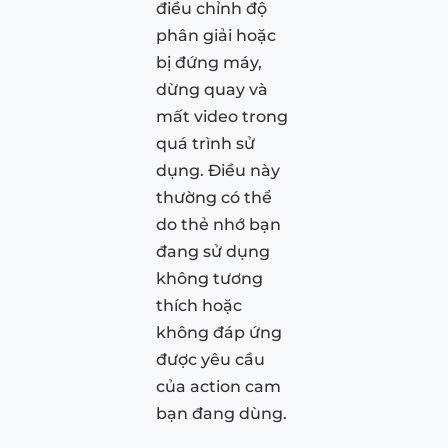
điều chỉnh độ
phân giải hoặc
bị đứng máy,
dừng quay và
mất video trong
quá trình sử
dụng. Điều này
thường có thể
do thẻ nhớ bạn
đang sử dụng
không tương
thích hoặc
không đáp ứng
được yêu cầu
của action cam
bạn đang dùng.