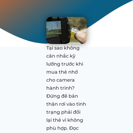
Tại sao không
cân nhắc kỹ
lưỡng trước khi
mua thẻ nhớ
cho camera
hành trình?
Đừng để bản
thân rơi vào tình
trạng phải đổi
lại thẻ vì không
phù hợp. Đọc