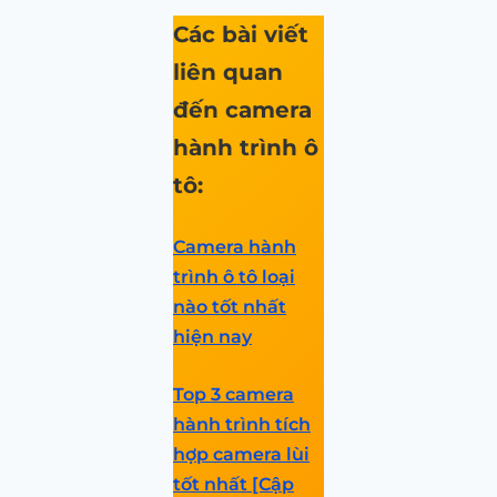
Các bài viết
liên quan
đến camera
hành trình ô
tô:
Camera hành
trình ô tô loại
nào tốt nhất
hiện nay
Top 3 camera
hành trình tích
hợp camera lùi
tốt nhất [Cập