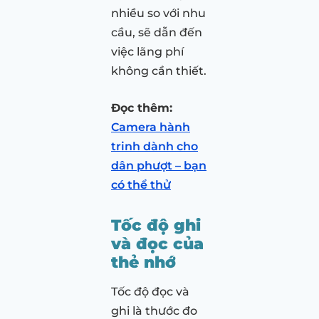
nhiều so với nhu
cầu, sẽ dẫn đến
việc lãng phí
không cần thiết.
Đọc thêm:
Camera hành
trinh dành cho
dân phượt – bạn
có thể thử
Tốc độ ghi
và đọc của
thẻ nhớ
Tốc độ đọc và
ghi là thước đo