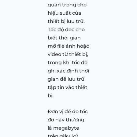
quan trọng cho
hiệu suất của
thiết bị lưu trữ.
Tốc độ đọc cho
biết thời gian
mở file ảnh hoặc
video từ thiết bị,
trong khi tốc độ
ghi xác định thời
gian để lưu trữ
tập tin vào thiết
bị.
Đơn vị để đo tốc
độ này thường
là megabyte
trên giây, ký