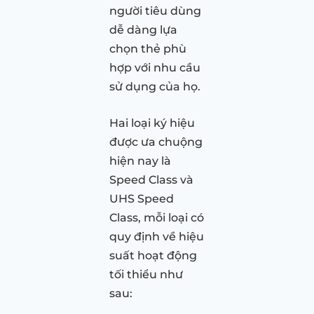
người tiêu dùng
dễ dàng lựa
chọn thẻ phù
hợp với nhu cầu
sử dụng của họ.
Hai loại ký hiệu
được ưa chuộng
hiện nay là
Speed Class và
UHS Speed
Class, mỗi loại có
quy định về hiệu
suất hoạt động
tối thiểu như
sau: