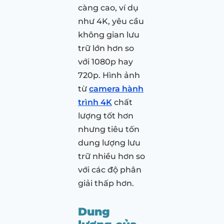
càng cao, ví dụ
như 4K, yêu cầu
không gian lưu
trữ lớn hơn so
với 1080p hay
720p. Hình ảnh
từ
camera hành
trình 4K
chất
lượng tốt hơn
nhưng tiêu tốn
dung lượng lưu
trữ nhiều hơn so
với các độ phân
giải thấp hơn.
Dung