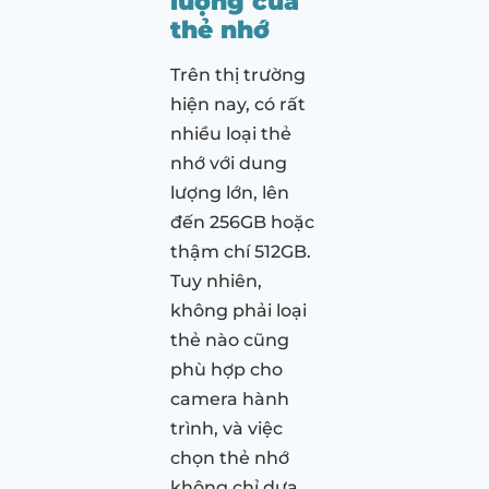
lượng của
thẻ nhớ
Trên thị trường
hiện nay, có rất
nhiều loại thẻ
nhớ với dung
lượng lớn, lên
đến 256GB hoặc
thậm chí 512GB.
Tuy nhiên,
không phải loại
thẻ nào cũng
phù hợp cho
camera hành
trình, và việc
chọn thẻ nhớ
không chỉ dựa