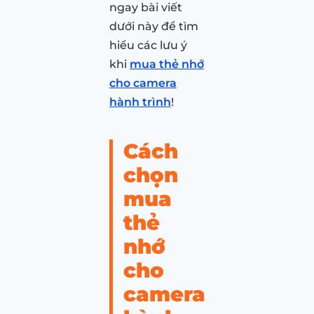
ngay bài viết
dưới này để tìm
hiểu các lưu ý
khi
mua thẻ nhớ
cho camera
hành trình
!
Cách
chọn
mua
thẻ
nhớ
cho
camera