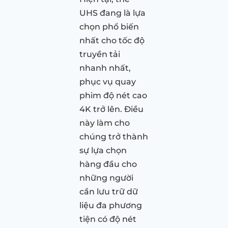
UHS đang là lựa
chọn phổ biến
nhất cho tốc độ
truyền tải
nhanh nhất,
phục vụ quay
phim độ nét cao
4K trở lên. Điều
này làm cho
chúng trở thành
sự lựa chọn
hàng đầu cho
những người
cần lưu trữ dữ
liệu đa phương
tiện có độ nét