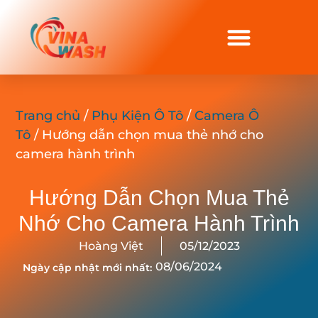
Trang chủ
/
Phụ Kiện Ô Tô
/
Camera Ô
Tô
/ Hướng dẫn chọn mua thẻ nhớ cho
camera hành trình
Hướng Dẫn Chọn Mua Thẻ
Nhớ Cho Camera Hành Trình
Hoàng Việt
05/12/2023
08/06/2024
Ngày cập nhật mới nhất: