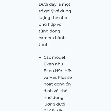
Dưới đây là một
số gợi ý về dung
lượng thẻ nhớ
phù hợp với
từng dòng
camera hành
trình:
Các model
Eken như
Eken H9r, H6s
và H5s Plus sẽ
hoạt động ổn
định với thẻ
nhớ dung
lượng dưới
64GB, tốt