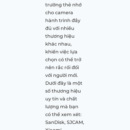
trường thẻ nhớ
cho camera
hành trình đầy
đủ với nhiều
thương hiệu
khác nhau,
khiến việc lựa
chọn có thể trở
nên rắc rối đối
với người mới.
Dưới đây là một
số thương hiệu
uy tín và chất
lượng mà bạn
có thể xem xét:
SanDisk, SJCAM,