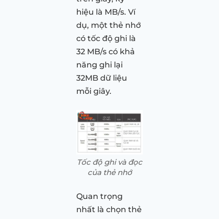
hiệu là MB/s. Ví
dụ, một thẻ nhớ
có tốc độ ghi là
32 MB/s có khả
năng ghi lại
32MB dữ liệu
mỗi giây.
Tốc độ ghi và đọc
của thẻ nhớ
Quan trọng
nhất là chọn thẻ