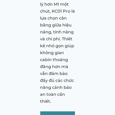
lý hơn M1 một
chút, KC01 Pro là
lựa chọn cân
bằng giữa hiệu
năng, tính năng
và chi phí. Thiết
kế nhỏ gọn giúp
không gian
cabin thoáng
đãng hơn mà
vẫn đảm bảo
đầy đủ các chức
năng cảnh báo
an toàn cần
thiết.