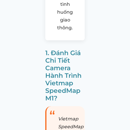
tình
huống
giao
thông.
1. Đánh Giá
Chi Tiết
Camera
Hành Trình
Vietmap
SpeedMap
M1?
Vietmap
SpeedMap