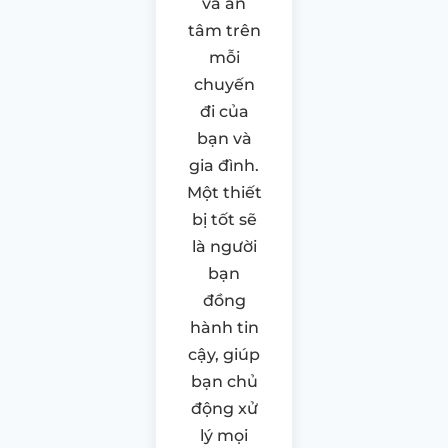
và an
tâm trên
mỗi
chuyến
đi của
bạn và
gia đình.
Một thiết
bị tốt sẽ
là người
bạn
đồng
hành tin
cậy, giúp
bạn chủ
động xử
lý mọi