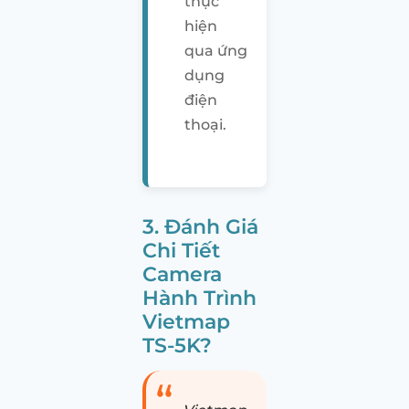
thực
hiện
qua ứng
dụng
điện
thoại.
3. Đánh Giá
Chi Tiết
Camera
Hành Trình
Vietmap
TS-5K?