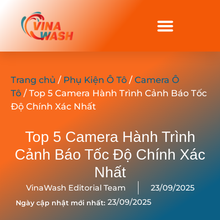
Trang chủ
/
Phụ Kiện Ô Tô
/
Camera Ô
Tô
/ Top 5 Camera Hành Trình Cảnh Báo Tốc
Độ Chính Xác Nhất
Top 5 Camera Hành Trình
Cảnh Báo Tốc Độ Chính Xác
Nhất
VinaWash Editorial Team
23/09/2025
23/09/2025
Ngày cập nhật mới nhất: