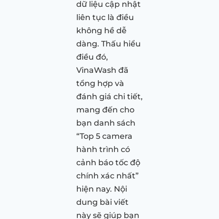
dữ liệu cập nhật
liên tục là điều
không hề dễ
dàng. Thấu hiểu
điều đó,
VinaWash đã
tổng hợp và
đánh giá chi tiết,
mang đến cho
bạn danh sách
“Top 5 camera
hành trình có
cảnh báo tốc độ
chính xác nhất”
hiện nay. Nội
dung bài viết
này sẽ giúp bạn