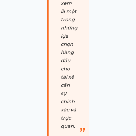
xem
là một
trong
những
lựa
chọn
hàng
đầu
cho
tài xế
cần
sự
chính
xác và
trực
quan.