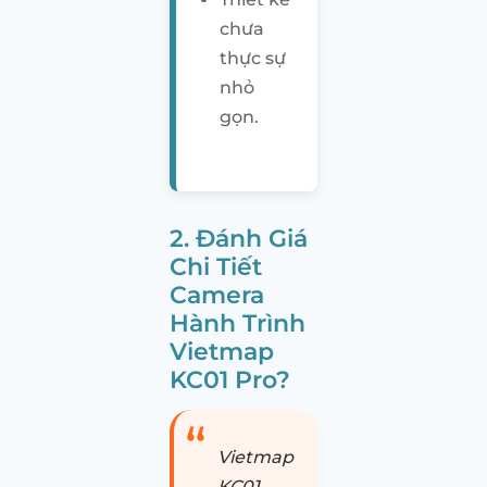
chưa
thực sự
nhỏ
gọn.
2. Đánh Giá
Chi Tiết
Camera
Hành Trình
Vietmap
KC01 Pro?
Vietmap
KC01