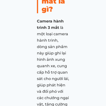
mắt là
gì?
Camera hành
trình 3 mắt
là
một loại camera
hành trình,
dòng sản phẩm
này giúp ghi lại
hình ảnh xung
quanh xe, cung
cấp hỗ trợ quan
sát cho người lái,
giúp phát hiện
và đối phó với
các chướng ngại
vật, tăng cường