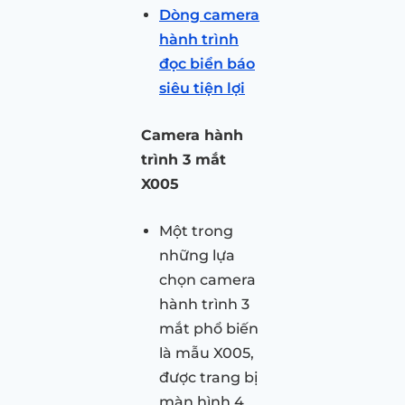
Dòng camera
hành trình
đọc biển báo
siêu tiện lợi
Camera hành
trình 3 mắt
X005
Một trong
những lựa
chọn camera
hành trình 3
mắt phổ biến
là mẫu X005,
được trang bị
màn hình 4