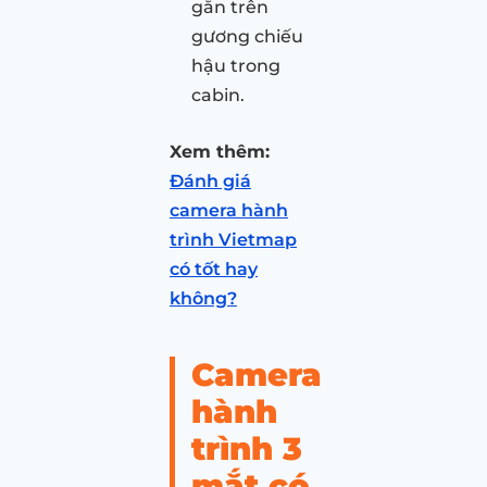
gắn trên
gương chiếu
hậu trong
cabin.
Xem thêm:
Đánh giá
camera hành
trình Vietmap
có tốt hay
không?
Camera
hành
trình 3
mắt có