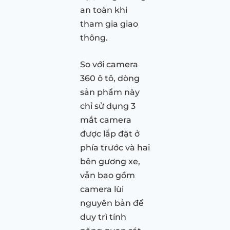
an toàn khi
tham gia giao
thông.
So với camera
360 ô tô, dòng
sản phẩm này
chỉ sử dụng 3
mắt camera
được lắp đặt ở
phía trước và hai
bên gương xe,
vẫn bao gồm
camera lùi
nguyên bản để
duy trì tính