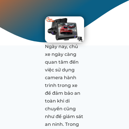
Ngày nay, chủ
xe ngày càng
quan tâm đến
việc sử dụng
camera hành
trình trong xe
để đảm bảo an
toàn khi di
chuyển cũng
như để giám sát
an ninh. Trong