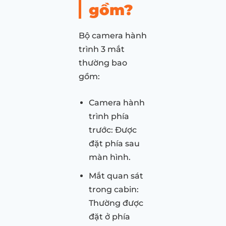
gồm?
Bộ camera hành
trình 3 mắt
thường bao
gồm:
Camera hành
trình phía
trước: Được
đặt phía sau
màn hình.
Mắt quan sát
trong cabin:
Thường được
đặt ở phía