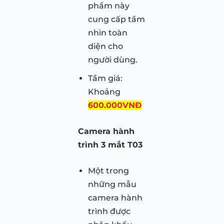
phẩm này
cung cấp tầm
nhìn toàn
diện cho
người dùng.
Tầm giá:
Khoảng
600.000VNĐ
Camera hành
trình 3 mắt T03
Một trong
những mẫu
camera hành
trình được