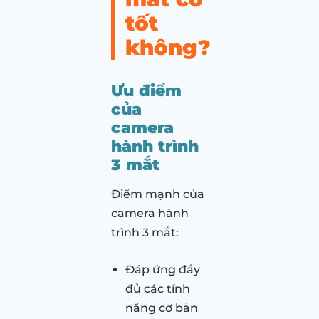
tốt
không?
Ưu điểm
của
camera
hành trình
3 mắt
Điểm mạnh của
camera hành
trình 3 mắt:
Đáp ứng đầy
đủ các tính
năng cơ bản