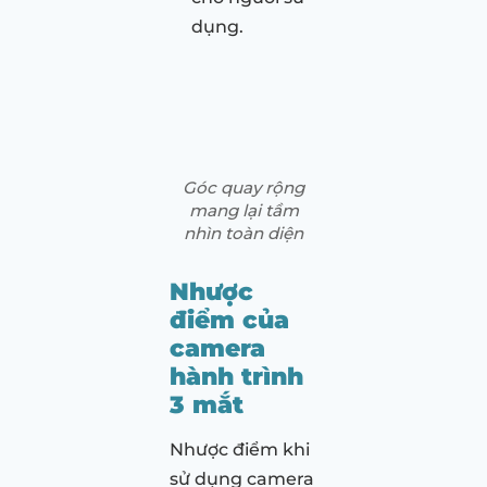
dụng.
Góc quay rộng
mang lại tầm
nhìn toàn diện
Nhược
điểm của
camera
hành trình
3 mắt
Nhược điểm khi
sử dụng camera