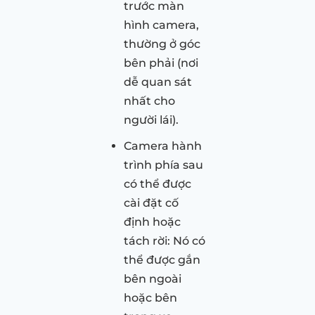
trước màn
hình camera,
thường ở góc
bên phải (nơi
dễ quan sát
nhất cho
người lái).
Camera hành
trình phía sau
có thể được
cài đặt cố
định hoặc
tách rời: Nó có
thể được gắn
bên ngoài
hoặc bên