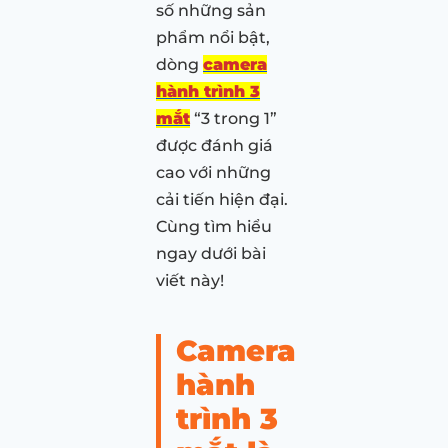
số những sản
phẩm nổi bật,
dòng
camera
hành trình 3
mắt
“3 trong 1”
được đánh giá
cao với những
cải tiến hiện đại.
Cùng tìm hiểu
ngay dưới bài
viết này!
Camera
hành
trình 3