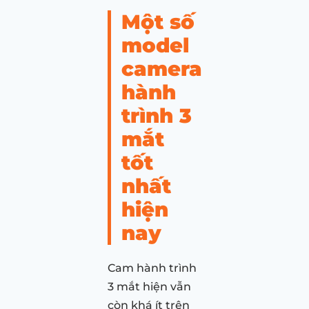
Một số
model
camera
hành
trình 3
mắt
tốt
nhất
hiện
nay
Cam hành trình
3 mắt hiện vẫn
còn khá ít trên