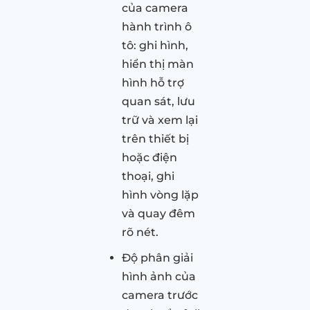
của camera
hành trình ô
tô: ghi hình,
hiển thị màn
hình hỗ trợ
quan sát, lưu
trữ và xem lại
trên thiết bị
hoặc điện
thoại, ghi
hình vòng lặp
và quay đêm
rõ nét.
Độ phân giải
hình ảnh của
camera trước