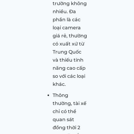
trường không
nhiều. Đa
phần là các
loại camera
giá rẻ, thường
có xuất xứ từ
Trung Quốc
và thiếu tính
năng cao cấp
so với các loại
khác.
Thông
thường, tài xế
chỉ có thể
quan sát
đồng thời 2