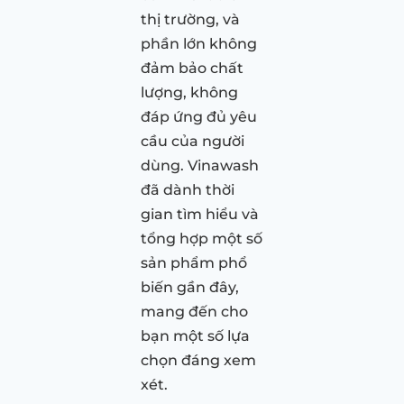
thị trường, và
phần lớn không
đảm bảo chất
lượng, không
đáp ứng đủ yêu
cầu của người
dùng. Vinawash
đã dành thời
gian tìm hiểu và
tổng hợp một số
sản phẩm phổ
biến gần đây,
mang đến cho
bạn một số lựa
chọn đáng xem
xét.