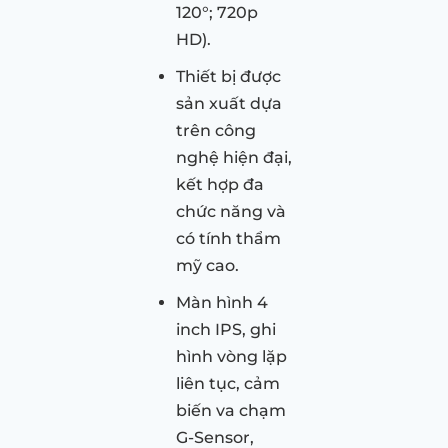
120°; 720p
HD).
Thiết bị được
sản xuất dựa
trên công
nghệ hiện đại,
kết hợp đa
chức năng và
có tính thẩm
mỹ cao.
Màn hình 4
inch IPS, ghi
hình vòng lặp
liên tục, cảm
biến va chạm
G-Sensor,