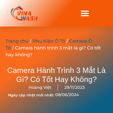
Trang chủ
/
Phụ Kiện Ô Tô
/
Camera Ô
Tô
/ Camera hành trình 3 mắt là gì? Có tốt
hay không?
Camera Hành Trình 3 Mắt Là
Gì? Có Tốt Hay Không?
Hoàng Việt
29/11/2023
08/06/2024
Ngày cập nhật mới nhất: