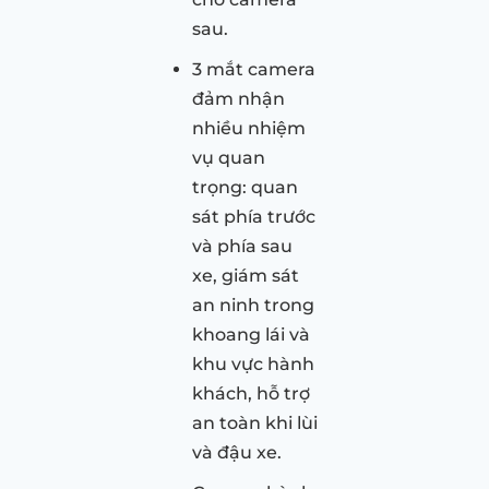
sau.
3 mắt camera
đảm nhận
nhiều nhiệm
vụ quan
trọng: quan
sát phía trước
và phía sau
xe, giám sát
an ninh trong
khoang lái và
khu vực hành
khách, hỗ trợ
an toàn khi lùi
và đậu xe.