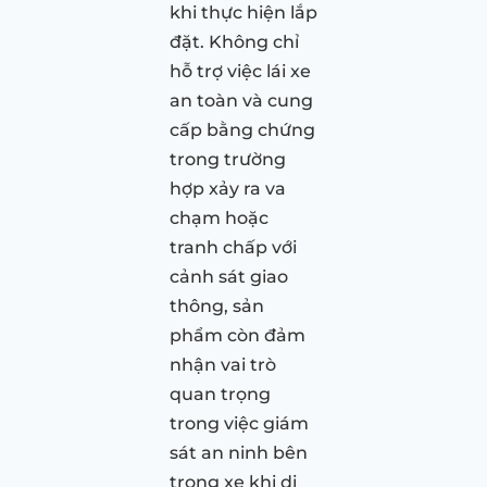
khi thực hiện lắp
đặt. Không chỉ
hỗ trợ việc lái xe
an toàn và cung
cấp bằng chứng
trong trường
hợp xảy ra va
chạm hoặc
tranh chấp với
cảnh sát giao
thông, sản
phẩm còn đảm
nhận vai trò
quan trọng
trong việc giám
sát an ninh bên
trong xe khi di