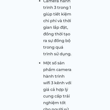
Camera hành
trình 3 trong 1
giúp tiết kiệm
chi phí và thời
gian lắp đặt,
đồng thời tạo
ra sự đồng bộ
trong quá
trình sử dụng.
Một số sản
phẩm camera
hành trình
wifi 3 kênh với
giá cả hợp lý
cung cấp trải
nghiệm tốt
cho người sử