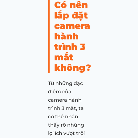
Có nên
lắp đặt
camera
hành
trình 3
mắt
không?
Từ những đặc
điểm của
camera hành
trình 3 mắt, ta
có thể nhận
thấy rõ những
lợi ích vượt trội