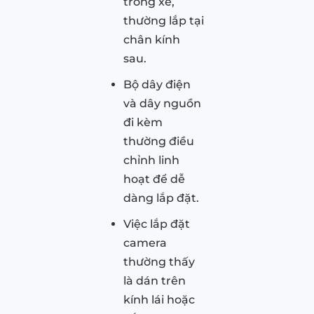
trong xe,
thường lắp tại
chân kính
sau.
Bộ dây điện
và dây nguồn
đi kèm
thường điều
chỉnh linh
hoạt để dễ
dàng lắp đặt.
Việc lắp đặt
camera
thường thấy
là dán trên
kính lái hoặc