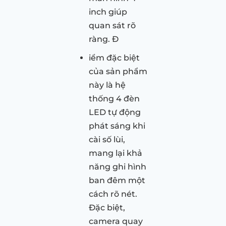
inch giúp
quan sát rõ
ràng. Đ
iểm đặc biệt
của sản phẩm
này là hệ
thống 4 đèn
LED tự động
phát sáng khi
cài số lùi,
mang lại khả
năng ghi hình
ban đêm một
cách rõ nét.
Đặc biệt,
camera quay