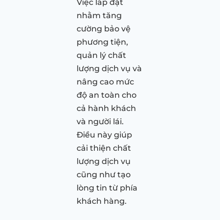
Việc lắp đặt
nhằm tăng
cường bảo vệ
phương tiện,
quản lý chất
lượng dịch vụ và
nâng cao mức
độ an toàn cho
cả hành khách
và người lái.
Điều này giúp
cải thiện chất
lượng dịch vụ
cũng như tạo
lòng tin từ phía
khách hàng.