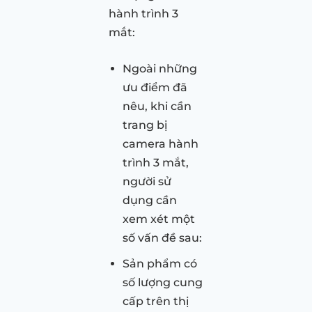
hành trình 3
mắt:
Ngoài những
ưu điểm đã
nêu, khi cần
trang bị
camera hành
trình 3 mắt,
người sử
dụng cần
xem xét một
số vấn đề sau:
Sản phẩm có
số lượng cung
cấp trên thị