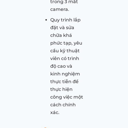
trong 3 mắt
camera.
Quy trình lắp
đặt và sửa
chữa khá
phức tạp, yêu
cầu kỹ thuật
viên có trình
độ cao và
kinh nghiệm
thực tiễn để
thực hiện
công việc một
cách chính
xác.