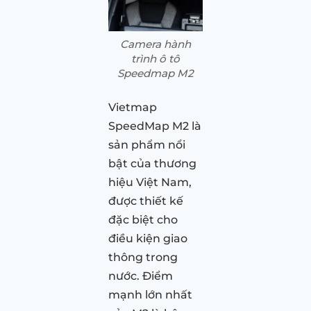
Camera hành
trình ô tô
Speedmap M2
Vietmap
SpeedMap M2 là
sản phẩm nổi
bật của thương
hiệu Việt Nam,
được thiết kế
đặc biệt cho
điều kiện giao
thông trong
nước. Điểm
mạnh lớn nhất