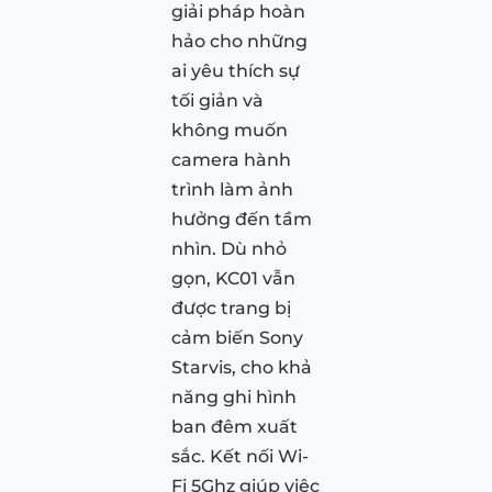
giải pháp hoàn
hảo cho những
ai yêu thích sự
tối giản và
không muốn
camera hành
trình làm ảnh
hưởng đến tầm
nhìn. Dù nhỏ
gọn, KC01 vẫn
được trang bị
cảm biến Sony
Starvis, cho khả
năng ghi hình
ban đêm xuất
sắc. Kết nối Wi-
Fi 5Ghz giúp việc