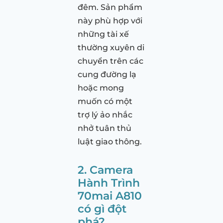
đêm. Sản phẩm
này phù hợp với
những tài xế
thường xuyên di
chuyển trên các
cung đường lạ
hoặc mong
muốn có một
trợ lý ảo nhắc
nhở tuân thủ
luật giao thông.
2. Camera
Hành Trình
70mai A810
có gì đột
phá?