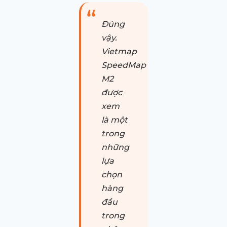
Đúng
vậy.
Vietmap
SpeedMap
M2
được
xem
là một
trong
những
lựa
chọn
hàng
đầu
trong