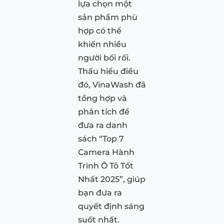
lựa chọn một
sản phẩm phù
hợp có thể
khiến nhiều
người bối rối.
Thấu hiểu điều
đó, VinaWash đã
tổng hợp và
phân tích để
đưa ra danh
sách “Top 7
Camera Hành
Trình Ô Tô Tốt
Nhất 2025”, giúp
bạn đưa ra
quyết định sáng
suốt nhất.