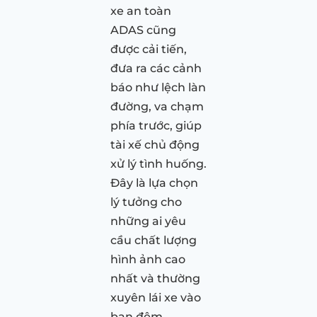
xe an toàn
ADAS cũng
được cải tiến,
đưa ra các cảnh
báo như lệch làn
đường, va chạm
phía trước, giúp
tài xế chủ động
xử lý tình huống.
Đây là lựa chọn
lý tưởng cho
những ai yêu
cầu chất lượng
hình ảnh cao
nhất và thường
xuyên lái xe vào
ban đêm.