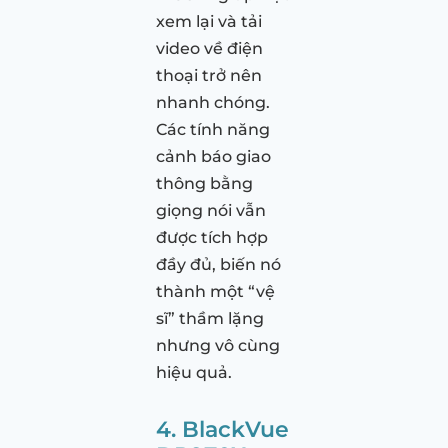
xem lại và tải
video về điện
thoại trở nên
nhanh chóng.
Các tính năng
cảnh báo giao
thông bằng
giọng nói vẫn
được tích hợp
đầy đủ, biến nó
thành một “vệ
sĩ” thầm lặng
nhưng vô cùng
hiệu quả.
4. BlackVue