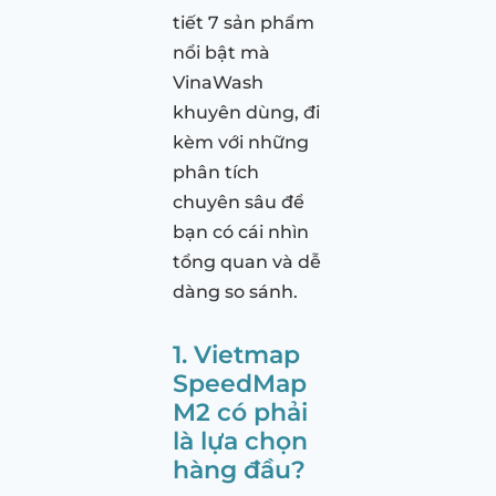
tiết 7 sản phẩm
nổi bật mà
VinaWash
khuyên dùng, đi
kèm với những
phân tích
chuyên sâu để
bạn có cái nhìn
tổng quan và dễ
dàng so sánh.
1. Vietmap
SpeedMap
M2 có phải
là lựa chọn
hàng đầu?