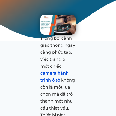
Trong bối cảnh
giao thông ngày
càng phức tạp,
việc trang bị
một chiếc
camera hành
trình ô tô
không
còn là một lựa
chọn mà đã trở
thành một nhu
cầu thiết yếu.
Thiết bị này