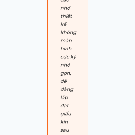
nhờ
thiết
kế
không
màn
hình
cực kỳ
nhỏ
gọn,
dễ
dàng
lắp
đặt
giấu
kín
sau