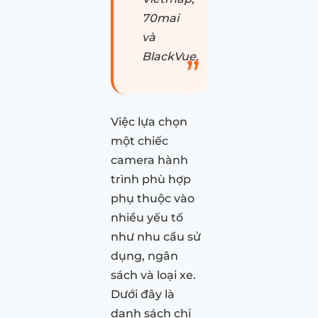
70mai
và
BlackVue.
Việc lựa chọn
một chiếc
camera hành
trình phù hợp
phụ thuộc vào
nhiều yếu tố
như nhu cầu sử
dụng, ngân
sách và loại xe.
Dưới đây là
danh sách chi