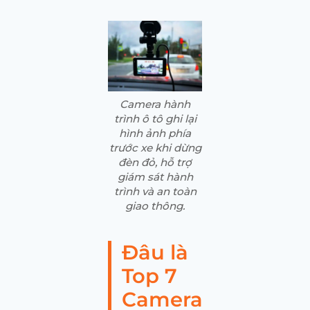
Camera hành
trình ô tô ghi lại
hình ảnh phía
trước xe khi dừng
đèn đỏ, hỗ trợ
giám sát hành
trình và an toàn
giao thông.
Đâu là
Top 7
Camera