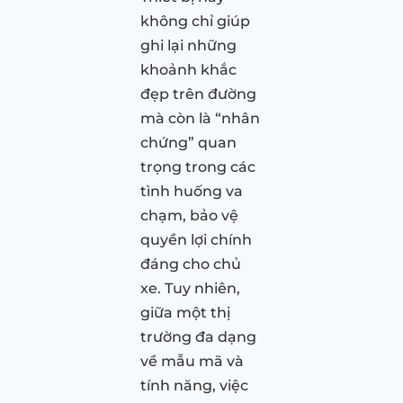
không chỉ giúp
ghi lại những
khoảnh khắc
đẹp trên đường
mà còn là “nhân
chứng” quan
trọng trong các
tình huống va
chạm, bảo vệ
quyền lợi chính
đáng cho chủ
xe. Tuy nhiên,
giữa một thị
trường đa dạng
về mẫu mã và
tính năng, việc