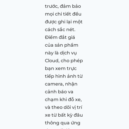
trước, đảm bảo
mọi chi tiết đều
được ghi lại một
cách sắc nét.
Điểm đắt giá
của sản phẩm
này là dịch vụ
Cloud, cho phép
bạn xem trực
tiếp hình ảnh từ
camera, nhận
cảnh báo va
chạm khi đỗ xe,
và theo dõi vị trí
xe từ bất kỳ đâu
thông qua ứng