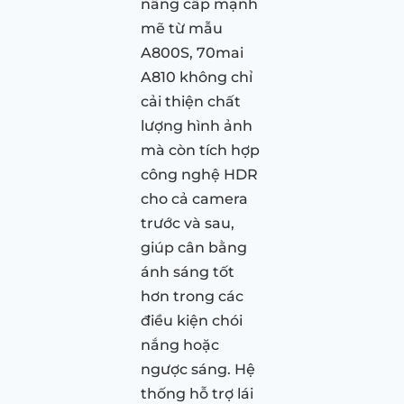
nâng cấp mạnh
mẽ từ mẫu
A800S, 70mai
A810 không chỉ
cải thiện chất
lượng hình ảnh
mà còn tích hợp
công nghệ HDR
cho cả camera
trước và sau,
giúp cân bằng
ánh sáng tốt
hơn trong các
điều kiện chói
nắng hoặc
ngược sáng. Hệ
thống hỗ trợ lái