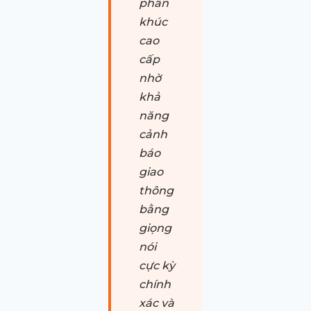
phân
khúc
cao
cấp
nhờ
khả
năng
cảnh
báo
giao
thông
bằng
giọng
nói
cực kỳ
chính
xác và