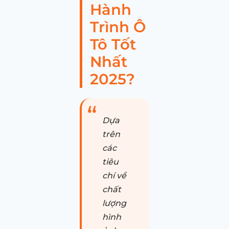
Hành
Trình Ô
Tô Tốt
Nhất
2025?
Dựa
trên
các
tiêu
chí về
chất
lượng
hình