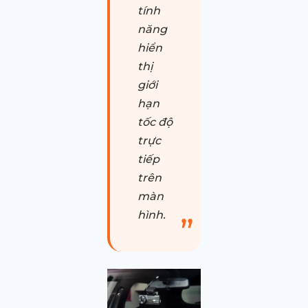
tính
năng
hiển
thị
giới
hạn
tốc độ
trực
tiếp
trên
màn
hình.