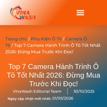
Trang chủ
/
Phụ Kiện Ô Tô
/
Camera Ô
Tô
/ Top 7 Camera Hành Trình Ô Tô Tốt Nhất
2026: Đừng Mua Trước Khi Đọc!
Top 7 Camera Hành Trình Ô
Tô Tốt Nhất 2026: Đừng Mua
Trước Khi Đọc!
VinaWash Editorial Team
30/10/2025
01/05/2026
Ngày cập nhật mới nhất: