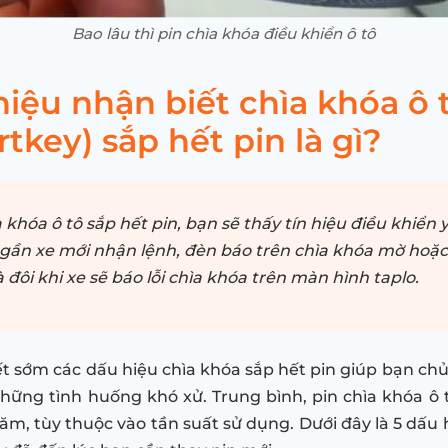
Bao lâu thì pin chìa khóa điều khiển ô tô
iệu nhận biết chìa khóa ô 
tkey) sắp hết pin là gì?
 khóa ô tô sắp hết pin, bạn sẽ thấy tín hiệu điều khiển y
i gần xe mới nhận lệnh, đèn báo trên chìa khóa mờ hoặ
à đôi khi xe sẽ báo lỗi chìa khóa trên màn hình taplo.
ết sớm các dấu hiệu chìa khóa sắp hết pin giúp bạn ch
hững tình huống khó xử. Trung bình, pin chìa khóa ô t
năm, tùy thuộc vào tần suất sử dụng. Dưới đây là 5 dấu