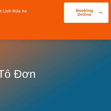
Booking
t Lịch Rửa Xe
Online
 Tô Đơn