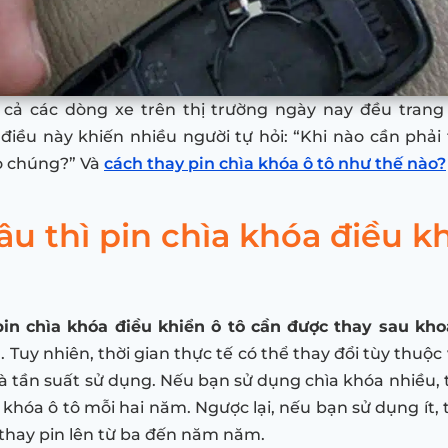
 cả các dòng xe trên thị trường ngày nay đều trang 
điều này khiến nhiều người tự hỏi: “Khi nào cần phải 
o chúng?” Và
cách thay pin chìa khóa ô tô như thế nào?
âu thì pin chìa khóa điều k
pin chìa khóa điều khiển ô tô cần được thay sau kho
n
. Tuy nhiên, thời gian thực tế có thể thay đổi tùy thuộc
à tần suất sử dụng. Nếu bạn sử dụng chìa khóa nhiều, t
 khóa ô tô mỗi hai năm. Ngược lại, nếu bạn sử dụng ít, 
n thay pin lên từ ba đến năm năm.