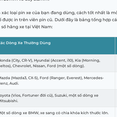
 xác loại pin xe của bạn đang dùng, cách tốt nhất là m
được in trên viên pin cũ. Dưới đây là bảng tổng hợp cá
 số hãng xe tại Việt Nam:
Các Dòng Xe Thường Dùng
onda (City, CR-V), Hyundai (Accent, i10), Kia (Morning,
eltos), Chevrolet, Nissan, Ford (một số dòng).
azda (Mazda3, CX-5), Ford (Ranger, Everest), Mercedes-
enz, Audi.
oyota (Vios, Fortuner đời cũ), Suzuki, một số dòng xe
itsubishi.
ột số dòng xe BMW, xe sang có chìa khóa kích thước lớn.