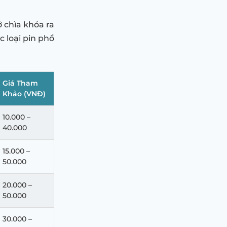
ở chìa khóa ra
c loại pin phổ
Giá Tham
Khảo (VNĐ)
10.000 –
40.000
15.000 –
50.000
20.000 –
50.000
30.000 –