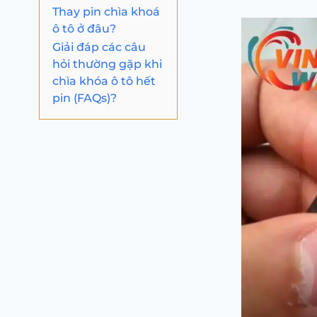
Thay pin chìa khoá
ô tô ở đâu?
Giải đáp các câu
hỏi thường gặp khi
chìa khóa ô tô hết
pin (FAQs)?