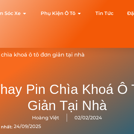
m Sóc Xe
Phụ Kiện Ô Tô
Tin Tức
Đặ
 chìa khoá ô tô đơn giản tại nhà
hay Pin Chìa Khoá Ô
Giản Tại Nhà
Hoàng Việt
02/02/2024
24/09/2025
 nhất: