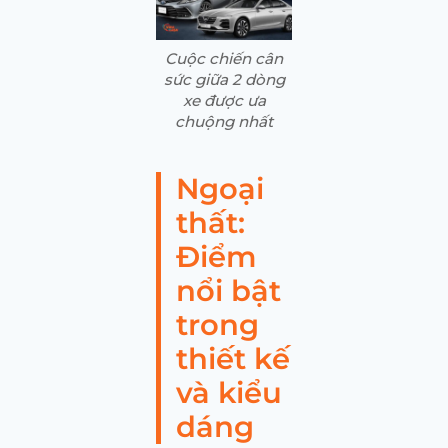
Cuộc chiến cân
sức giữa 2 dòng
xe được ưa
chuộng nhất
Ngoại
thất:
Điểm
nổi bật
trong
thiết kế
và kiểu
dáng