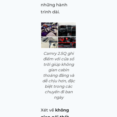
những hành
trình dài.
Camry 2.5Q ghi
điểm với cửa sổ
trời giúp không
gian cabin
thoáng đãng và
dễ chịu hơn, đặc
biệt trong các
chuyến đi ban
ngày
Xét về
không