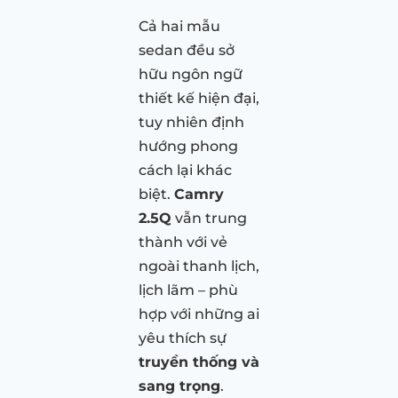
Cả hai mẫu
sedan đều sở
hữu ngôn ngữ
thiết kế hiện đại,
tuy nhiên định
hướng phong
cách lại khác
biệt.
Camry
2.5Q
vẫn trung
thành với vẻ
ngoài thanh lịch,
lịch lãm – phù
hợp với những ai
yêu thích sự
truyền thống và
sang trọng
.