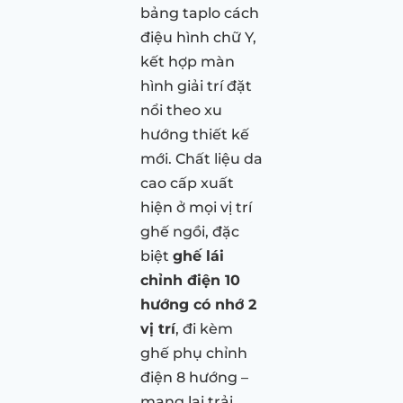
bảng taplo cách
điệu hình chữ Y,
kết hợp màn
hình giải trí đặt
nổi theo xu
hướng thiết kế
mới. Chất liệu da
cao cấp xuất
hiện ở mọi vị trí
ghế ngồi, đặc
biệt
ghế lái
chỉnh điện 10
hướng có nhớ 2
vị trí
, đi kèm
ghế phụ chỉnh
điện 8 hướng –
mang lại trải