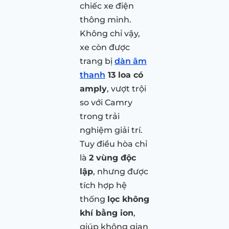
chiếc xe điện
thông minh.
Không chỉ vậy,
xe còn được
trang bị
dàn âm
thanh
13 loa có
amply
, vượt trội
so với Camry
trong trải
nghiệm giải trí.
Tuy điều hòa chỉ
là
2 vùng độc
lập
, nhưng được
tích hợp hệ
thống
lọc không
khí bằng ion
,
giúp không gian