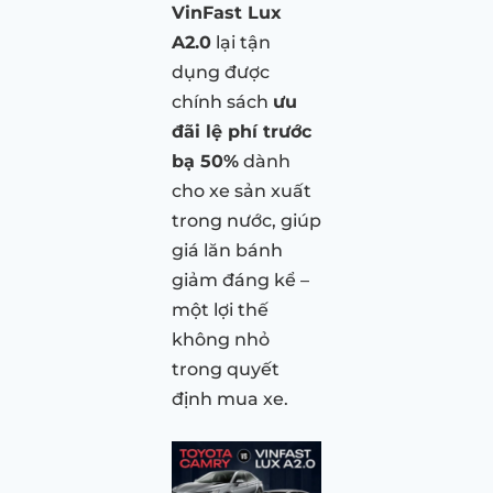
VinFast Lux
A2.0
lại tận
dụng được
chính sách
ưu
đãi lệ phí trước
bạ 50%
dành
cho xe sản xuất
trong nước, giúp
giá lăn bánh
giảm đáng kể –
một lợi thế
không nhỏ
trong quyết
định mua xe.