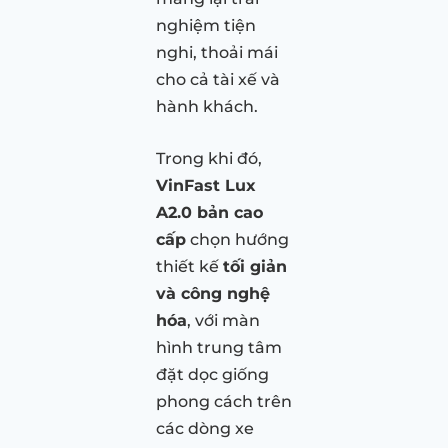
nghiệm tiện
nghi, thoải mái
cho cả tài xế và
hành khách.
Trong khi đó,
VinFast Lux
A2.0 bản cao
cấp
chọn hướng
thiết kế
tối giản
và công nghệ
hóa
, với màn
hình trung tâm
đặt dọc giống
phong cách trên
các dòng xe