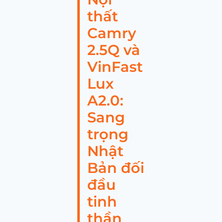
thất
Camry
2.5Q và
VinFast
Lux
A2.0:
Sang
trọng
Nhật
Bản đối
đầu
tinh
thần