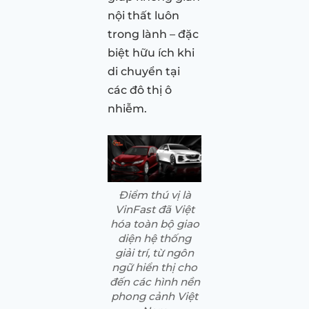
nội thất luôn
trong lành – đặc
biệt hữu ích khi
di chuyển tại
các đô thị ô
nhiễm.
Điểm thú vị là
VinFast đã Việt
hóa toàn bộ giao
diện hệ thống
giải trí, từ ngôn
ngữ hiển thị cho
đến các hình nền
phong cảnh Việt