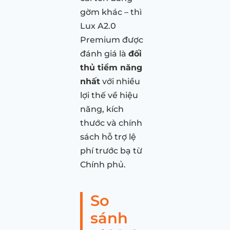
gờm khác – thì
Lux A2.0
Premium được
đánh giá là
đối
thủ tiềm năng
nhất
với nhiều
lợi thế về hiệu
năng, kích
thước và chính
sách hỗ trợ lệ
phí trước bạ từ
Chính phủ.
So
sánh