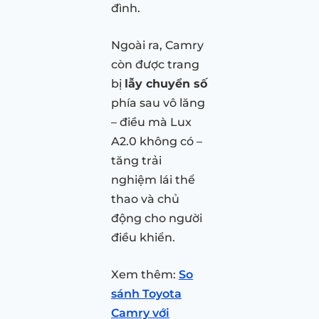
đình.
Ngoài ra, Camry
còn được trang
bị
lẫy chuyển số
phía sau vô lăng
– điều mà Lux
A2.0 không có –
tăng trải
nghiệm lái thể
thao và chủ
động cho người
điều khiển.
Xem thêm:
So
sánh Toyota
Camry với