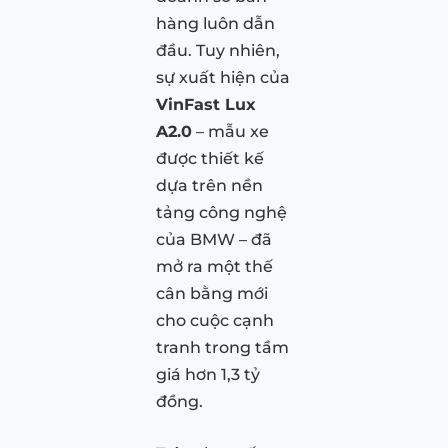
hàng luôn dẫn
đầu. Tuy nhiên,
sự xuất hiện của
VinFast Lux
A2.0
– mẫu xe
được thiết kế
dựa trên nền
tảng công nghệ
của BMW – đã
mở ra một thế
cân bằng mới
cho cuộc cạnh
tranh trong tầm
giá hơn 1,3 tỷ
đồng.