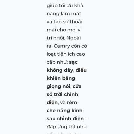
giúp tối ưu khả
năng làm mát
và tạo sự thoải
mái cho mọi vị
trí ngồi. Ngoài
ra, Camry còn có
loạt tiện ích cao
cấp như:
sạc
không dây
,
điều
khiển bằng
giọng nói
,
cửa
sổ trời chỉnh
điện
, và
rèm
che nắng kính
sau chỉnh điện
–
đáp ứng tốt nhu