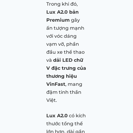
Trong khi đó,
Lux A2.0 bản
Premium
gây
ấn tượng mạnh
với vóc dáng
vạm vỡ, phần
đầu xe thể thao
và
dải LED chữ
V đặc trưng của
thương hiệu
VinFast
, mang
đậm tinh thần
Việt.
Lux A2.0
có kích
thước tổng thể
lớn hơn, dài gần