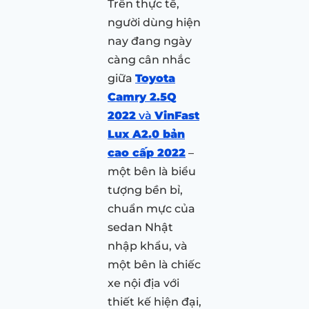
Trên thực tế,
người dùng hiện
nay đang ngày
càng cân nhắc
giữa
Toyota
Camry 2.5Q
2022
và
VinFast
Lux A2.0 bản
cao cấp 2022
–
một bên là biểu
tượng bền bỉ,
chuẩn mực của
sedan Nhật
nhập khẩu, và
một bên là chiếc
xe nội địa với
thiết kế hiện đại,