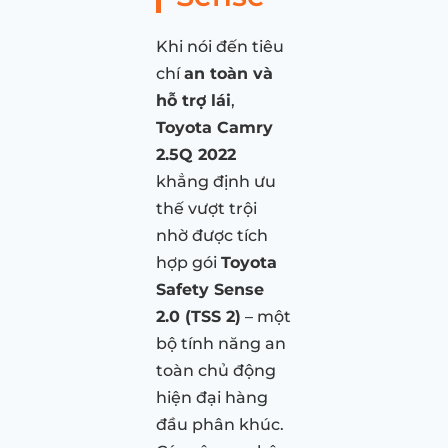
Khi nói đến tiêu
chí
an toàn và
hỗ trợ lái
,
Toyota Camry
2.5Q 2022
khẳng định ưu
thế vượt trội
nhờ được tích
hợp gói
Toyota
Safety Sense
2.0 (TSS 2)
– một
bộ tính năng an
toàn chủ động
hiện đại hàng
đầu phân khúc.