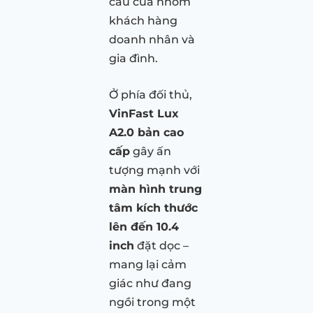
cầu của nhóm
khách hàng
doanh nhân và
gia đình.
Ở phía đối thủ,
VinFast Lux
A2.0 bản cao
cấp
gây ấn
tượng mạnh với
màn hình trung
tâm kích thước
lên đến 10.4
inch
đặt dọc –
mang lại cảm
giác như đang
ngồi trong một