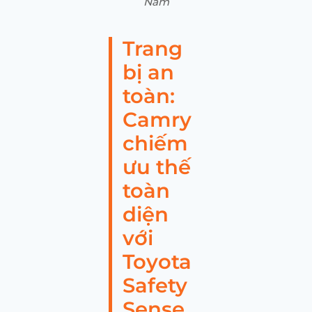
Nam
Trang
bị an
toàn:
Camry
chiếm
ưu thế
toàn
diện
với
Toyota
Safety
Sense