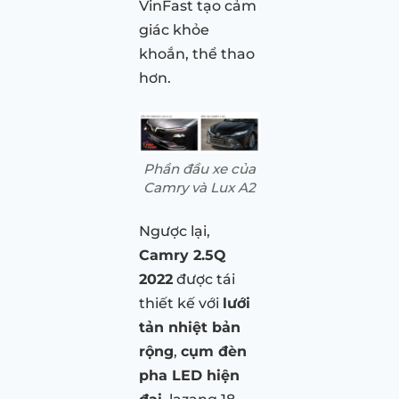
VinFast tạo cảm
giác khỏe
khoắn, thể thao
hơn.
Phần đầu xe của
Camry và Lux A2
Ngược lại,
Camry 2.5Q
2022
được tái
thiết kế với
lưới
tản nhiệt bản
rộng
,
cụm đèn
pha LED hiện