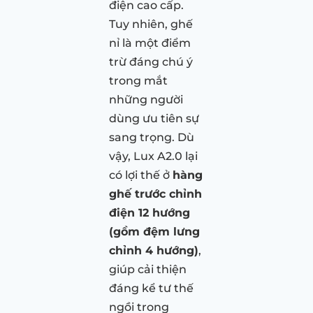
điện cao cấp.
Tuy nhiên, ghế
nỉ là một điểm
trừ đáng chú ý
trong mắt
những người
dùng ưu tiên sự
sang trọng. Dù
vậy, Lux A2.0 lại
có lợi thế ở
hàng
ghế trước chỉnh
điện 12 hướng
(gồm đệm lưng
chỉnh 4 hướng)
,
giúp cải thiện
đáng kể tư thế
ngồi trong