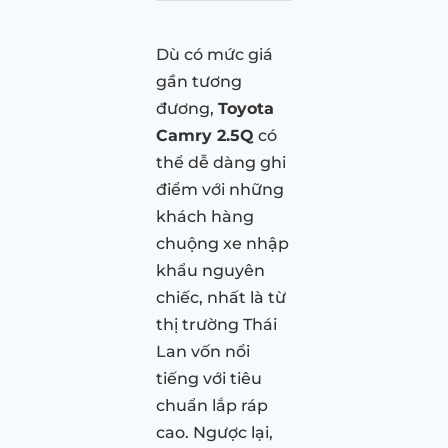
Dù có mức giá
gần tương
đương,
Toyota
Camry 2.5Q
có
thể dễ dàng ghi
điểm với những
khách hàng
chuộng xe nhập
khẩu nguyên
chiếc, nhất là từ
thị trường Thái
Lan vốn nổi
tiếng với tiêu
chuẩn lắp ráp
cao. Ngược lại,