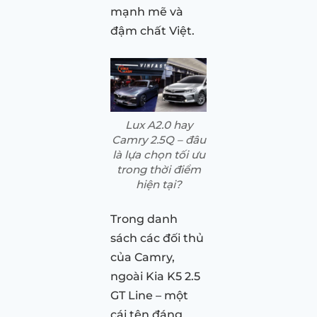
mạnh mẽ và
đậm chất Việt.
Lux A2.0 hay
Camry 2.5Q – đâu
là lựa chọn tối ưu
trong thời điểm
hiện tại?
Trong danh
sách các đối thủ
của Camry,
ngoài Kia K5 2.5
GT Line – một
cái tên đáng