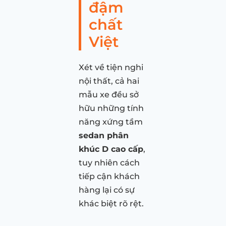
đậm
chất
Việt
Xét về tiện nghi
nội thất, cả hai
mẫu xe đều sở
hữu những tính
năng xứng tầm
sedan phân
khúc D cao cấp
,
tuy nhiên cách
tiếp cận khách
hàng lại có sự
khác biệt rõ rệt.