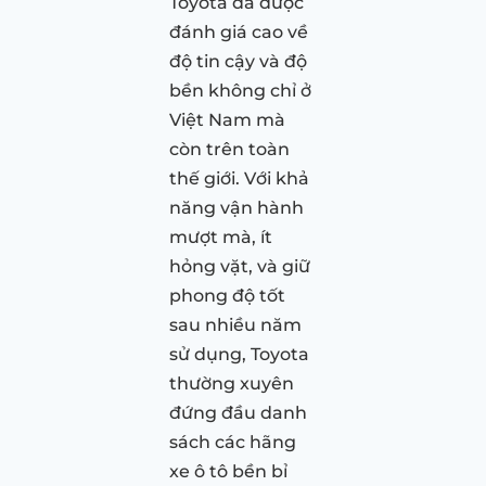
Toyota đã được
đánh giá cao về
độ tin cậy và độ
bền không chỉ ở
Việt Nam mà
còn trên toàn
thế giới. Với khả
năng vận hành
mượt mà, ít
hỏng vặt, và giữ
phong độ tốt
sau nhiều năm
sử dụng, Toyota
thường xuyên
đứng đầu danh
sách các hãng
xe ô tô bền bỉ