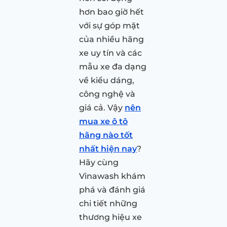
hơn bao giờ hết
với sự góp mặt
của nhiều hãng
xe uy tín và các
mẫu xe đa dạng
về kiểu dáng,
công nghệ và
giá cả. Vậy
nên
mua xe ô tô
hãng nào tốt
nhất hiện nay
?
Hãy cùng
Vinawash khám
phá và đánh giá
chi tiết những
thương hiệu xe