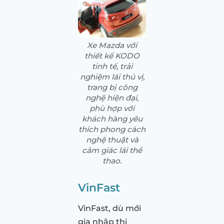
Xe Mazda với
thiết kế KODO
tinh tế, trải
nghiệm lái thú vị,
trang bị công
nghệ hiện đại,
phù hợp với
khách hàng yêu
thích phong cách
nghệ thuật và
cảm giác lái thể
thao.
VinFast
VinFast, dù mới
gia nhập thị