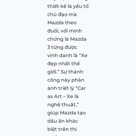
thiết kế là yếu tố
chủ đạo mà
Mazda theo
đuổi, với minh
chứng là Mazda
3 từng được
vinh danh là “Xe
đẹp nhất thế
giới.” Sự thành
công này phản
ánh triết lý “Car
as Art – Xe là
nghệ thuật,”
giúp Mazda tạo
dấu ấn khác
biệt trên thị