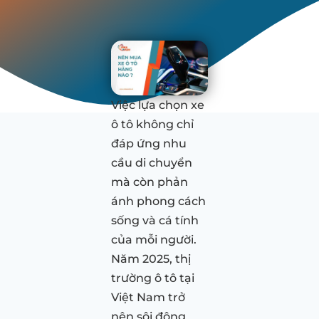
Việc lựa chọn xe
ô tô không chỉ
đáp ứng nhu
cầu di chuyển
mà còn phản
ánh phong cách
sống và cá tính
của mỗi người.
Năm 2025, thị
trường ô tô tại
Việt Nam trở
nên sôi động