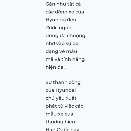
Gần như tất cả
các dòng xe của
Hyundai đều
được người
dùng ưa chuộng
nhờ vào sự đa
dạng về mẫu
mã và tính năng
hiện đại.
Sự thành công
của Hyundai
chủ yếu xuất
phát từ việc các
mẫu xe của
thương hiệu
Hàn Quốc này