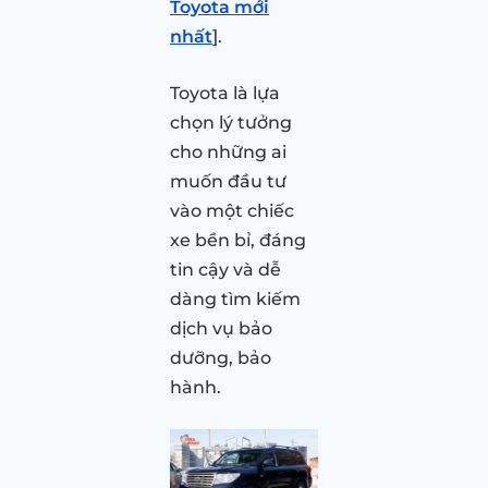
Toyota mới
nhất
].
Toyota là lựa
chọn lý tưởng
cho những ai
muốn đầu tư
vào một chiếc
xe bền bỉ, đáng
tin cậy và dễ
dàng tìm kiếm
dịch vụ bảo
dưỡng, bảo
hành.