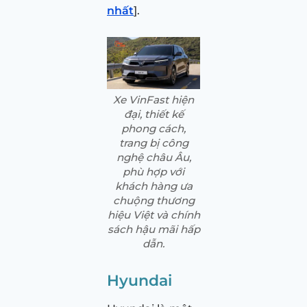
nhất
].
Xe VinFast hiện
đại, thiết kế
phong cách,
trang bị công
nghệ châu Âu,
phù hợp với
khách hàng ưa
chuộng thương
hiệu Việt và chính
sách hậu mãi hấp
dẫn.
Hyundai