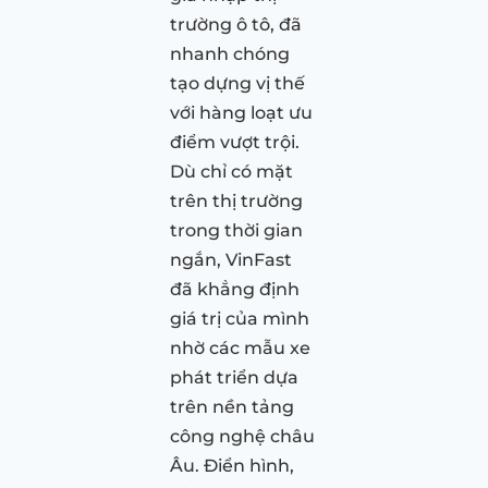
trường ô tô, đã
nhanh chóng
tạo dựng vị thế
với hàng loạt ưu
điểm vượt trội.
Dù chỉ có mặt
trên thị trường
trong thời gian
ngắn, VinFast
đã khẳng định
giá trị của mình
nhờ các mẫu xe
phát triển dựa
trên nền tảng
công nghệ châu
Âu. Điển hình,