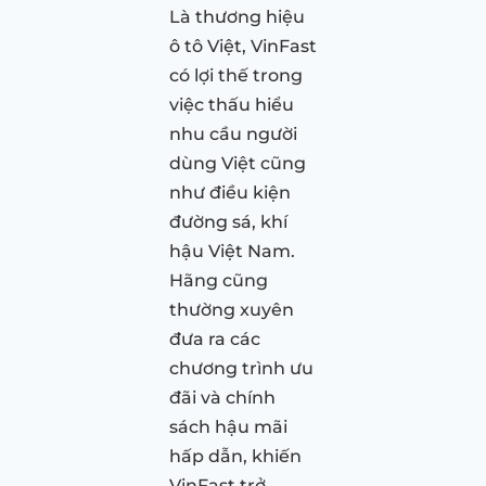
Là thương hiệu
ô tô Việt, VinFast
có lợi thế trong
việc thấu hiểu
nhu cầu người
dùng Việt cũng
như điều kiện
đường sá, khí
hậu Việt Nam.
Hãng cũng
thường xuyên
đưa ra các
chương trình ưu
đãi và chính
sách hậu mãi
hấp dẫn, khiến
VinFast trở