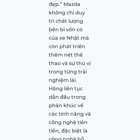
đẹp.” Mazda
không chỉ duy
trì chất lượng
bền bỉ vốn có
của xe Nhật mà
còn phát triển
thêm nét thể
thao và sự thú vị
trong từng trải
nghiệm lái.
Hãng liên tục
dẫn đầu trong
phân khúc về
các tính năng và
công nghệ tiên
tiến, đặc biệt là
công nghệ hỗ