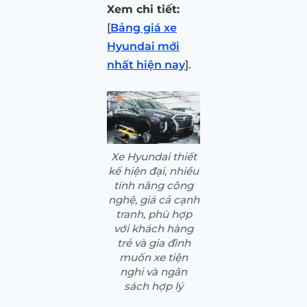
Xem chi tiết:
[
Bảng giá xe
Hyundai mới
nhất hiện nay
].
Xe Hyundai thiết
kế hiện đại, nhiều
tính năng công
nghệ, giá cả cạnh
tranh, phù hợp
với khách hàng
trẻ và gia đình
muốn xe tiện
nghi và ngân
sách hợp lý