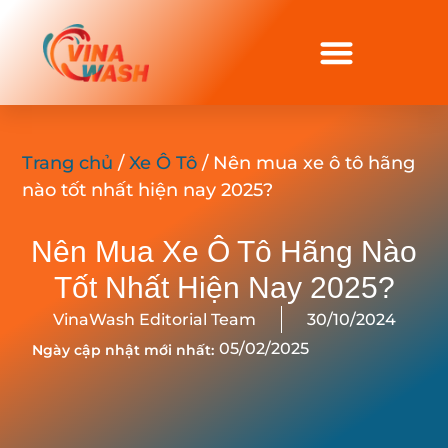
Trang chủ
/
Xe Ô Tô
/ Nên mua xe ô tô hãng
nào tốt nhất hiện nay 2025?
Nên Mua Xe Ô Tô Hãng Nào
Tốt Nhất Hiện Nay 2025?
VinaWash Editorial Team
30/10/2024
05/02/2025
Ngày cập nhật mới nhất: