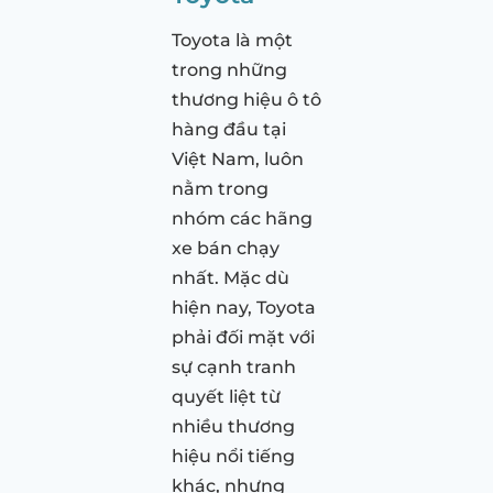
Toyota là một
trong những
thương hiệu ô tô
hàng đầu tại
Việt Nam, luôn
nằm trong
nhóm các hãng
xe bán chạy
nhất. Mặc dù
hiện nay, Toyota
phải đối mặt với
sự cạnh tranh
quyết liệt từ
nhiều thương
hiệu nổi tiếng
khác, nhưng