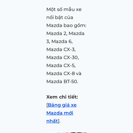
Một số mẫu xe
nổi bật của
Mazda bao gồm:
Mazda 2, Mazda
3, Mazda 6,
Mazda CX-3,
Mazda CX-30,
Mazda CX-5,
Mazda CX-8 và
Mazda BT-50.
Xem chi tiết:
[
Bảng giá xe
Mazda mới
nhất
].