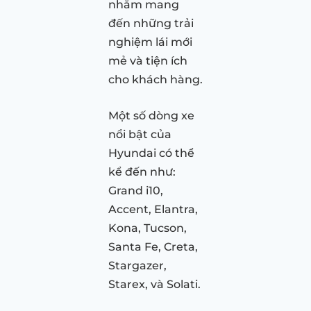
nhằm mang
đến những trải
nghiệm lái mới
mẻ và tiện ích
cho khách hàng.
Một số dòng xe
nổi bật của
Hyundai có thể
kể đến như:
Grand i10,
Accent, Elantra,
Kona, Tucson,
Santa Fe, Creta,
Stargazer,
Starex, và Solati.