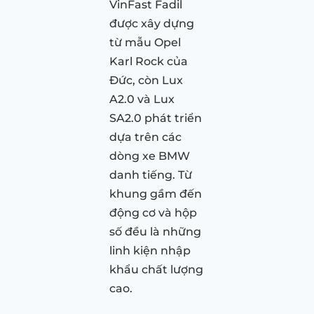
VinFast Fadil
được xây dựng
từ mẫu Opel
Karl Rock của
Đức, còn Lux
A2.0 và Lux
SA2.0 phát triển
dựa trên các
dòng xe BMW
danh tiếng. Từ
khung gầm đến
động cơ và hộp
số đều là những
linh kiện nhập
khẩu chất lượng
cao.