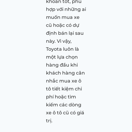
khoản tốt, phù
hợp với những ai
muốn mua xe
cũ hoặc có dự
định bán lại sau
này. Vì vậy,
Toyota luôn là
một lựa chọn
hàng đầu khi
khách hàng cân
nhắc mua xe ô
tô tiết kiệm chi
phí hoặc tìm
kiếm các dòng
xe ô tô cũ có giá
trị.