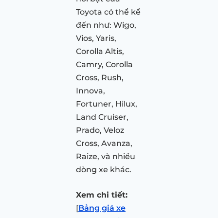
Toyota có thể kể
đến như: Wigo,
Vios, Yaris,
Corolla Altis,
Camry, Corolla
Cross, Rush,
Innova,
Fortuner, Hilux,
Land Cruiser,
Prado, Veloz
Cross, Avanza,
Raize, và nhiều
dòng xe khác.
Xem chi tiết:
[
Bảng giá xe