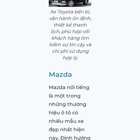
Xe Toyota bền bỉ,
vận hành ổn định,
thiết kế thanh
lịch, phù hợp với
khách hàng tìm
kiếm sự tin cậy và
chi phí sử dụng
hợp lý.
Mazda
Mazda nổi tiếng
là một trong
những thương
hiệu ô tô có
nhiều mẫu xe
đẹp nhất hiện
nay. Định hướng