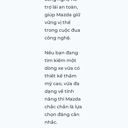
trợ lái an toàn,
giúp Mazda giữ
vững vị thế
trong cuộc đua
công nghệ.
Nếu bạn đang
tìm kiếm một
dòng xe vừa có
thiết kế thẩm
mỹ cao, vừa đa
dạng về tính
năng thì Mazda
chắc chắn là lựa
chọn đáng cân
nhắc.