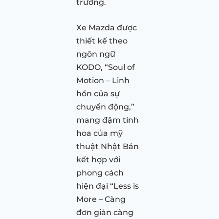
trường.
Xe Mazda được
thiết kế theo
ngôn ngữ
KODO, “Soul of
Motion – Linh
hồn của sự
chuyển động,”
mang đậm tinh
hoa của mỹ
thuật Nhật Bản
kết hợp với
phong cách
hiện đại “Less is
More – Càng
đơn giản càng