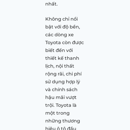
nhất.
Không chỉ nổi
bật với độ bền,
các dòng xe
Toyota còn được
biết đến với
thiết kế thanh
lịch, nội thất
rộng rãi, chi phí
sử dụng hợp lý
và chính sách
hậu mãi vượt
trội. Toyota là
một trong
những thương
hiệu ô tô đầu