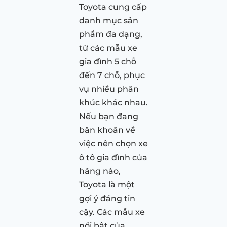
Toyota cung cấp
danh mục sản
phẩm đa dạng,
từ các mẫu xe
gia đình 5 chỗ
đến 7 chỗ, phục
vụ nhiều phân
khúc khác nhau.
Nếu bạn đang
băn khoăn về
việc nên chọn xe
ô tô gia đình của
hãng nào,
Toyota là một
gợi ý đáng tin
cậy. Các mẫu xe
nổi bật của