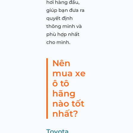
hơi hàng đầu,
giúp bạn đưa ra
quyết định
thông minh và
phù hợp nhất
cho mình.
Nên
mua xe
ô tô
hãng
nào tốt
nhất?
Toyota