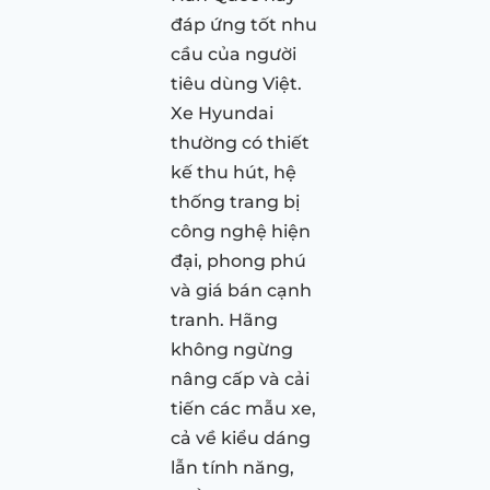
đáp ứng tốt nhu
cầu của người
tiêu dùng Việt.
Xe Hyundai
thường có thiết
kế thu hút, hệ
thống trang bị
công nghệ hiện
đại, phong phú
và giá bán cạnh
tranh. Hãng
không ngừng
nâng cấp và cải
tiến các mẫu xe,
cả về kiểu dáng
lẫn tính năng,