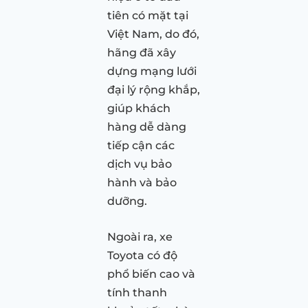
tiên có mặt tại
Việt Nam, do đó,
hãng đã xây
dựng mạng lưới
đại lý rộng khắp,
giúp khách
hàng dễ dàng
tiếp cận các
dịch vụ bảo
hành và bảo
dưỡng.
Ngoài ra, xe
Toyota có độ
phổ biến cao và
tính thanh