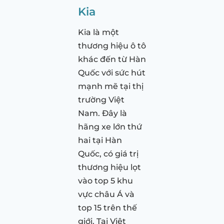
Kia
Kia là một
thương hiệu ô tô
khác đến từ Hàn
Quốc với sức hút
mạnh mẽ tại thị
trường Việt
Nam. Đây là
hãng xe lớn thứ
hai tại Hàn
Quốc, có giá trị
thương hiệu lọt
vào top 5 khu
vực châu Á và
top 15 trên thế
giới. Tại Việt