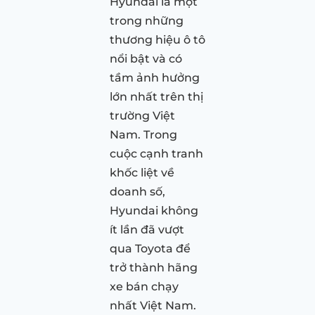
Hyundai là một
trong những
thương hiệu ô tô
nổi bật và có
tầm ảnh hưởng
lớn nhất trên thị
trường Việt
Nam. Trong
cuộc cạnh tranh
khốc liệt về
doanh số,
Hyundai không
ít lần đã vượt
qua Toyota để
trở thành hãng
xe bán chạy
nhất Việt Nam.