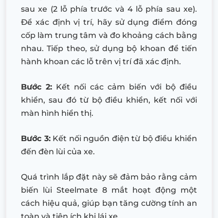
sau xe (2 lỗ phía trước và 4 lỗ phía sau xe).
Để xác định vị trí, hãy sử dụng điểm đóng
cốp làm trung tâm và đo khoảng cách bằng
nhau. Tiếp theo, sử dụng bộ khoan để tiến
hành khoan các lỗ trên vị trí đã xác định.
Bước 2:
Kết nối các cảm biến với bộ điều
khiển, sau đó từ bộ điều khiển, kết nối với
màn hình hiển thị.
Bước 3:
Kết nối nguồn điện từ bộ điều khiển
đến đèn lùi của xe.
Quá trình lắp đặt này sẽ đảm bảo rằng cảm
biến lùi Steelmate 8 mắt hoạt động một
cách hiệu quả, giúp bạn tăng cường tính an
toàn và tiện ích khi lái xe.