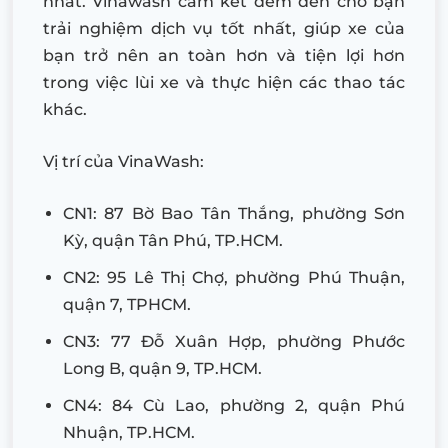
nhất. Vinawash cam kết đem đến cho bạn
trải nghiệm dịch vụ tốt nhất, giúp xe của
bạn trở nên an toàn hơn và tiện lợi hơn
trong việc lùi xe và thực hiện các thao tác
khác.
Vị trí của VinaWash:
CN1: 87 Bờ Bao Tân Thắng, phường Sơn
Kỳ, quận Tân Phú, TP.HCM.
CN2: 95 Lê Thị Chợ, phường Phú Thuận,
quận 7, TPHCM.
CN3: 77 Đỗ Xuân Hợp, phường Phước
Long B, quận 9, TP.HCM.
CN4: 84 Cù Lao, phường 2, quận Phú
Nhuận, TP.HCM.