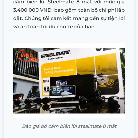
cảm biến lùi Steelmate 8 mắt với mức giá
3.400.000 VNĐ, bao gồm toàn bộ chi phí lắp
đặt. Chúng tôi cam kết mang đến sự tiện lợi
và an toàn tối ưu cho xe của bạn
Báo giá bộ cảm biến lùi stealmate 8 mắt