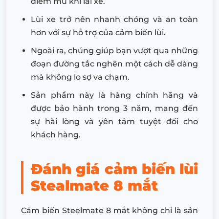
điểm mù khi lái xe.
Lùi xe trở nên nhanh chóng và an toàn
hơn với sự hỗ trợ của cảm biến lùi.
Ngoài ra, chúng giúp bạn vượt qua những
đoạn đường tắc nghẽn một cách dễ dàng
mà không lo sợ va chạm.
Sản phẩm này là hàng chính hãng và
được bảo hành trong 3 năm, mang đến
sự hài lòng và yên tâm tuyệt đối cho
khách hàng.
Đánh giá cảm biến lùi
Stealmate 8 mắt
Cảm biến Steelmate 8 mắt không chỉ là sản