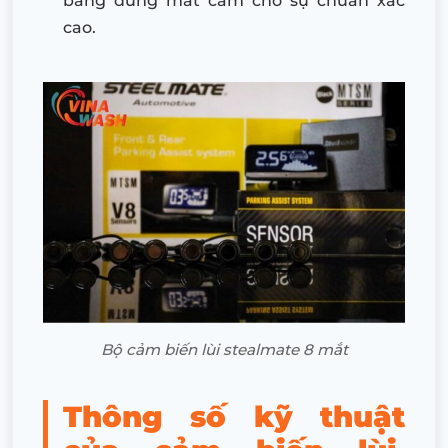
bằng đúng mắt cam cho sự chuẩn xác
cao.
Bộ cảm biến lùi stealmate 8 mắt
Thông số kỹ thuật