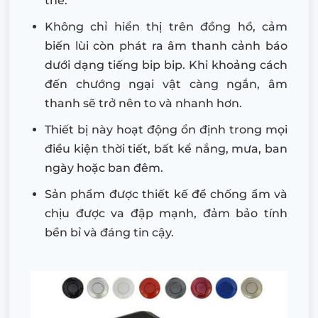
thể.
Không chỉ hiển thị trên đồng hồ, cảm
biến lùi còn phát ra âm thanh cảnh báo
dưới dạng tiếng bip bip. Khi khoảng cách
đến chướng ngại vật càng ngắn, âm
thanh sẽ trở nên to và nhanh hơn.
Thiết bị này hoạt động ổn định trong mọi
điều kiện thời tiết, bất kể nắng, mưa, ban
ngày hoặc ban đêm.
Sản phẩm được thiết kế để chống ẩm và
chịu được va đập mạnh, đảm bảo tính
bền bỉ và đáng tin cậy.