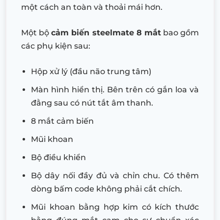
một cách an toàn và thoải mái hơn.
Một bộ
cảm biến steelmate 8 mắt
bao gồm
các phụ kiện sau:
Hộp xử lý (đầu não trung tâm)
Màn hình hiển thị. Bên trên có gắn loa và
đằng sau có nút tắt âm thanh.
8 mắt cảm biến
Mũi khoan
Bộ điều khiển
Bộ dây nối đầy đủ và chỉn chu. Có thêm
dòng bấm code không phải cắt chích.
Mũi khoan bằng hợp kim có kích thước