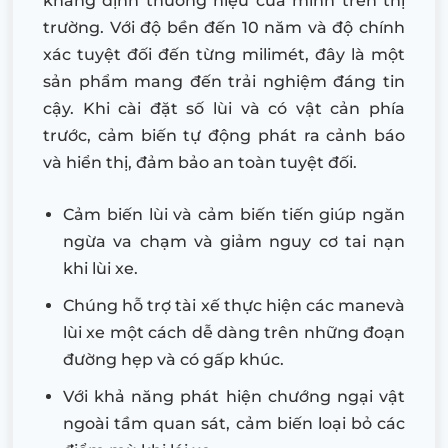
khẳng định thương hiệu của mình trên thị
trường. Với độ bền đến 10 năm và độ chính
xác tuyệt đối đến từng milimét, đây là một
sản phẩm mang đến trải nghiệm đáng tin
cậy. Khi cài đặt số lùi và có vật cản phía
trước, cảm biến tự động phát ra cảnh báo
và hiển thị, đảm bảo an toàn tuyệt đối.
Cảm biến lùi và cảm biến tiến giúp ngăn
ngừa va chạm và giảm nguy cơ tai nạn
khi lùi xe.
Chúng hỗ trợ tài xế thực hiện các manevà
lùi xe một cách dễ dàng trên những đoạn
đường hẹp và có gấp khúc.
Với khả năng phát hiện chướng ngại vật
ngoài tầm quan sát, cảm biến loại bỏ các