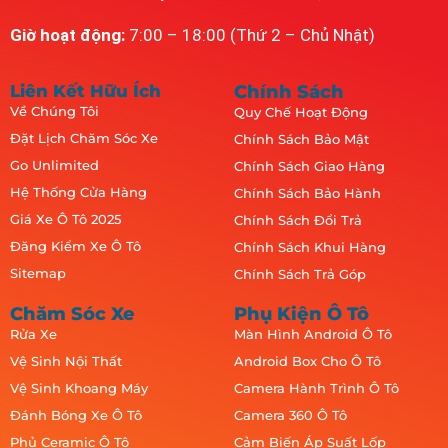
Giờ hoạt động:
7:00 – 18:00 (Thứ 2 – Chủ Nhật)
Liên Kết Hữu Ích
Chính Sách
Về Chúng Tôi
Quy Chế Hoạt Động
Đặt Lịch Chăm Sóc Xe
Chính Sách Bảo Mật
Go Unlimited
Chính Sách Giao Hàng
Hệ Thống Cửa Hàng
Chính Sách Bảo Hành
Giá Xe Ô Tô 2025
Chính Sách Đổi Trả
Đăng Kiểm Xe Ô Tô
Chính Sách Khui Hàng
Sitemap
Chính Sách Trả Góp
Chăm Sóc Xe
Phụ Kiện Ô Tô
Rửa Xe
Màn Hình Android Ô Tô
Vệ Sinh Nội Thất
Android Box Cho Ô Tô
Vệ Sinh Khoang Máy
Camera Hành Trình Ô Tô
Đánh Bóng Xe Ô Tô
Camera 360 Ô Tô
Phủ Ceramic Ô Tô
Cảm Biến Áp Suất Lốp