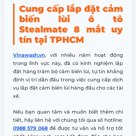
Cung cấp lắp đặt cảm
biến lùi ô tô
Stealmate 8 mắt uy
tín tại TPHCM
Vinawash.vn
, với nhiều năm hoạt động
trong lĩnh vực này, đã có kinh nghiệm lắp
đặt hàng trăm bộ cảm biến lùi, tự tin khẳng
định vị trí dẫn đầu trong việc cung cấp dịch
vụ lắp đặt cảm biến lùi hàng đầu cho các tài
xế.
Nếu bạn quan tâm và muốn biết thêm chi
tiết, hãy liên hệ với chúng tôi qua số hotline:
0988 579 068
để được tư vấn và hỗ trợ tốt