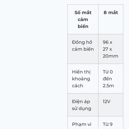
Số mắt
8 mắt
cảm
biến
Đồng hồ
96 x
cảm biến
27 x
20mm
Hiển thị
Từ 0
khoảng
đến
cách
2.5m
Điện áp
12V
sử dụng
Phạm vi
Từ 9