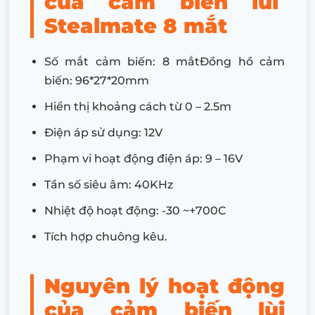
của cảm biến lùi
Stealmate 8 mắt
Số mắt cảm biến: 8 mắtĐồng hồ cảm
biến: 96*27*20mm
Hiển thị khoảng cách từ 0 – 2.5m
Điện áp sử dụng: 12V
Phạm vi hoạt động điện áp: 9 – 16V
Tần số siêu âm: 40KHz
Nhiệt độ hoạt động: -30 ~+700C
Tích hợp chuông kêu.
Nguyên lý hoạt động
của cảm biến lùi