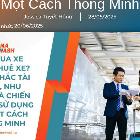
Một Cách Thông Minh
Jessica Tuyết Hồng
28/05/2025
20/06/2025
 nhất: