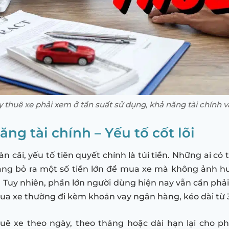
 thuê xe phải xem ở tần suất sử dụng, khả năng tài chính 
ăng tài chính – Yếu tố cốt lõi
 cãi, yếu tố tiên quyết chính là túi tiền. Những ai có
sàng bỏ ra một số tiền lớn để mua xe mà không ảnh h
. Tuy nhiên, phần lớn người dùng hiện nay vẫn cần phải
mua xe thường đi kèm khoản vay ngân hàng, kéo dài từ 
huê xe theo ngày, theo tháng hoặc dài hạn lại cho 