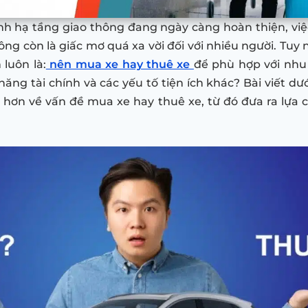
nh hạ tầng giao thông đang ngày càng hoàn thiện, vi
ông còn là giấc mơ quá xa vời đối với nhiều người. Tuy 
 luôn là:
nên mua xe hay thuê xe
để phù hợp với nhu
năng tài chính và các yếu tố tiện ích khác? Bài viết dư
 hơn về vấn đề mua xe hay thuê xe, từ đó đưa ra lựa