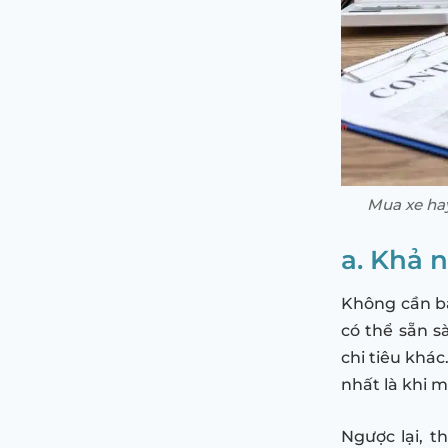
Mua xe hay
a. Khả n
Không cần bàn
có thể sẵn 
chi tiêu khác
nhất là khi 
Ngược lại, t