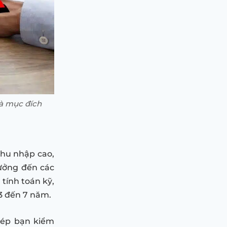
và mục đích
 thu nhập cao,
ưởng đến các
 tính toán kỹ,
3 đến 7 năm.
phép bạn kiểm