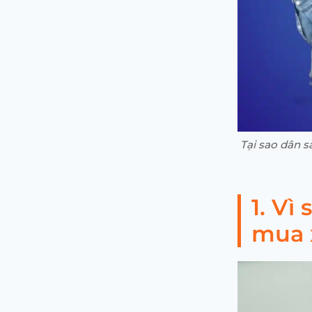
Tại sao dân s
1. Vì
mua 