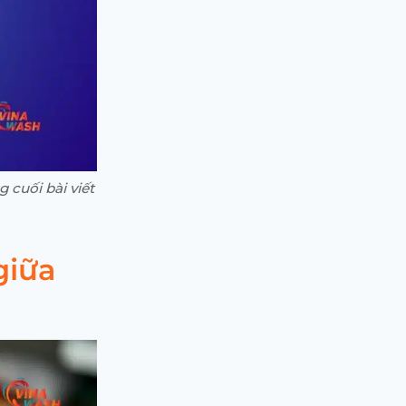
 cuối bài viết
giữa