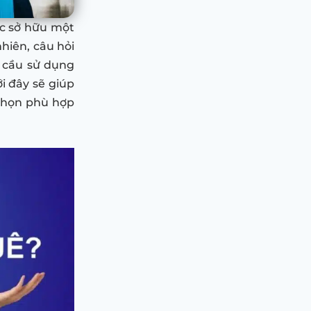
ệc sở hữu một
nhiên, câu hỏi
 cầu sử dụng
ới đây sẽ giúp
 chọn phù hợp