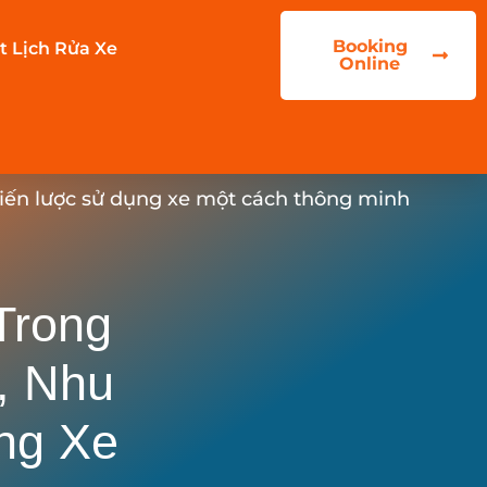
Booking
t Lịch Rửa Xe
Online
hiến lược sử dụng xe một cách thông minh
Trong
, Nhu
ng Xe