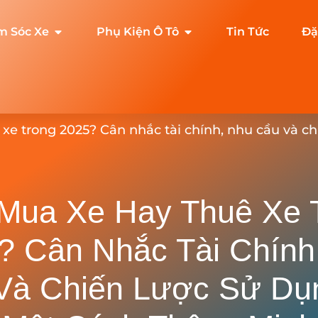
m Sóc Xe
Phụ Kiện Ô Tô
Tin Tức
Đặ
xe trong 2025? Cân nhắc tài chính, nhu cầu và c
Mua Xe Hay Thuê Xe 
? Cân Nhắc Tài Chính
Và Chiến Lược Sử Dụ