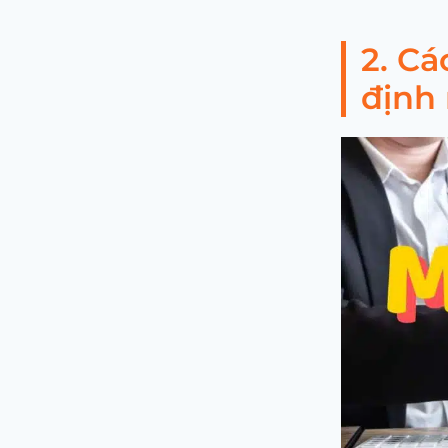
2. Cá
định