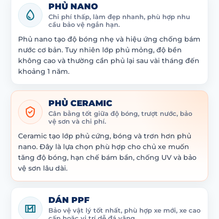
PHỦ NANO
Chi phí thấp, làm đẹp nhanh, phù hợp nhu
cầu bảo vệ ngắn hạn.
Phủ nano tạo độ bóng nhẹ và hiệu ứng chống bám
nước cơ bản. Tuy nhiên lớp phủ mỏng, độ bền
không cao và thường cần phủ lại sau vài tháng đến
khoảng 1 năm.
PHỦ CERAMIC
Cân bằng tốt giữa độ bóng, trượt nước, bảo
vệ sơn và chi phí.
Ceramic tạo lớp phủ cứng, bóng và trơn hơn phủ
nano. Đây là lựa chọn phù hợp cho chủ xe muốn
tăng độ bóng, hạn chế bám bẩn, chống UV và bảo
vệ sơn lâu dài.
DÁN PPF
Bảo vệ vật lý tốt nhất, phù hợp xe mới, xe cao
cấp hoặc vị trí dễ đá văng.