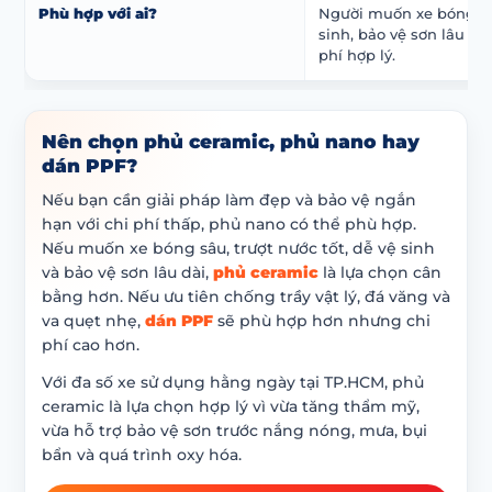
Phù hợp với ai?
Người muốn xe bóng đẹ
sinh, bảo vệ sơn lâu dài
phí hợp lý.
Nên chọn phủ ceramic, phủ nano hay
dán PPF?
Nếu bạn cần giải pháp làm đẹp và bảo vệ ngắn
hạn với chi phí thấp, phủ nano có thể phù hợp.
Nếu muốn xe bóng sâu, trượt nước tốt, dễ vệ sinh
và bảo vệ sơn lâu dài,
phủ ceramic
là lựa chọn cân
bằng hơn. Nếu ưu tiên chống trầy vật lý, đá văng và
va quẹt nhẹ,
dán PPF
sẽ phù hợp hơn nhưng chi
phí cao hơn.
Với đa số xe sử dụng hằng ngày tại TP.HCM, phủ
ceramic là lựa chọn hợp lý vì vừa tăng thẩm mỹ,
vừa hỗ trợ bảo vệ sơn trước nắng nóng, mưa, bụi
bẩn và quá trình oxy hóa.