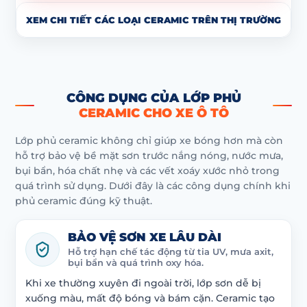
XEM CHI TIẾT CÁC LOẠI CERAMIC TRÊN THỊ TRƯỜNG
CÔNG DỤNG CỦA LỚP PHỦ
CERAMIC CHO XE Ô TÔ
Lớp phủ ceramic không chỉ giúp xe bóng hơn mà còn
hỗ trợ bảo vệ bề mặt sơn trước nắng nóng, nước mưa,
bụi bẩn, hóa chất nhẹ và các vết xoáy xước nhỏ trong
quá trình sử dụng. Dưới đây là các công dụng chính khi
phủ ceramic đúng kỹ thuật.
BẢO VỆ SƠN XE LÂU DÀI
Hỗ trợ hạn chế tác động từ tia UV, mưa axit,
bụi bẩn và quá trình oxy hóa.
Khi xe thường xuyên đi ngoài trời, lớp sơn dễ bị
xuống màu, mất độ bóng và bám cặn. Ceramic tạo