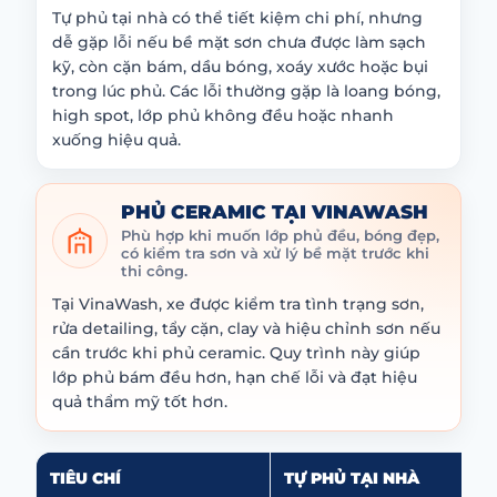
Tự phủ tại nhà có thể tiết kiệm chi phí, nhưng
dễ gặp lỗi nếu bề mặt sơn chưa được làm sạch
kỹ, còn cặn bám, dầu bóng, xoáy xước hoặc bụi
trong lúc phủ. Các lỗi thường gặp là loang bóng,
high spot, lớp phủ không đều hoặc nhanh
xuống hiệu quả.
PHỦ CERAMIC TẠI VINAWASH
Phù hợp khi muốn lớp phủ đều, bóng đẹp,
có kiểm tra sơn và xử lý bề mặt trước khi
thi công.
Tại VinaWash, xe được kiểm tra tình trạng sơn,
rửa detailing, tẩy cặn, clay và hiệu chỉnh sơn nếu
cần trước khi phủ ceramic. Quy trình này giúp
lớp phủ bám đều hơn, hạn chế lỗi và đạt hiệu
quả thẩm mỹ tốt hơn.
TIÊU CHÍ
TỰ PHỦ TẠI NHÀ