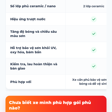
Số lớp phủ ceramic / nano
2 lớp ceramic
Hiệu ứng trượt nước
Tăng độ bóng và chiều sâu
màu sơn
Hỗ trợ bảo vệ sơn khỏi UV,
oxy hóa, bám bẩn
Kiểm tra, lau hoàn thiện và
bàn giao
Xe cần phủ bảo vệ sơn, t
Phù hợp với
bóng và dễ vệ sinh
Chưa biết xe mình phù hợp gói phủ
nào?