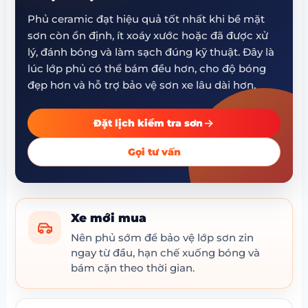
Phủ ceramic đạt hiệu quả tốt nhất khi bề mặt
sơn còn ổn định, ít xoáy xước hoặc đã được xử
lý, đánh bóng và làm sạch đúng kỹ thuật. Đây là
lúc lớp phủ có thể bám đều hơn, cho độ bóng
đẹp hơn và hỗ trợ bảo vệ sơn xe lâu dài hơn.
Đặt lịch kiểm tra sơn
Gọi tư vấn
Xe mới mua
Nên phủ sớm để bảo vệ lớp sơn zin
ngay từ đầu, hạn chế xuống bóng và
bám cặn theo thời gian.