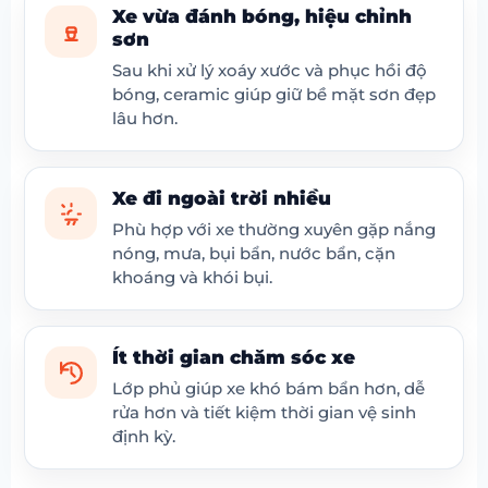
Xe vừa đánh bóng, hiệu chỉnh
sơn
Sau khi xử lý xoáy xước và phục hồi độ
bóng, ceramic giúp giữ bề mặt sơn đẹp
lâu hơn.
Xe đi ngoài trời nhiều
Phù hợp với xe thường xuyên gặp nắng
nóng, mưa, bụi bẩn, nước bẩn, cặn
khoáng và khói bụi.
Ít thời gian chăm sóc xe
Lớp phủ giúp xe khó bám bẩn hơn, dễ
rửa hơn và tiết kiệm thời gian vệ sinh
định kỳ.