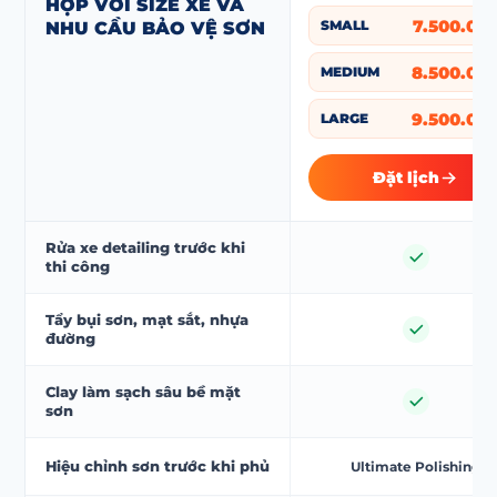
HỢP VỚI SIZE XE VÀ
7.500.00
SMALL
NHU CẦU BẢO VỆ SƠN
8.500.00
MEDIUM
9.500.00
LARGE
Đặt lịch
Rửa xe detailing trước khi
thi công
Tẩy bụi sơn, mạt sắt, nhựa
đường
Clay làm sạch sâu bề mặt
sơn
Hiệu chỉnh sơn trước khi phủ
Ultimate Polishing