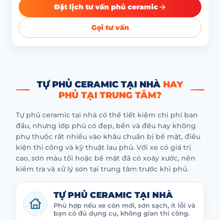
Đặt lịch tư vấn phủ ceramic
Gọi tư vấn
TỰ PHỦ CERAMIC TẠI NHÀ
HAY
PHỦ TẠI TRUNG TÂM?
Tự phủ ceramic tại nhà có thể tiết kiệm chi phí ban
đầu, nhưng lớp phủ có đẹp, bền và đều hay không
phụ thuộc rất nhiều vào khâu chuẩn bị bề mặt, điều
kiện thi công và kỹ thuật lau phủ. Với xe có giá trị
cao, sơn màu tối hoặc bề mặt đã có xoáy xước, nên
kiểm tra và xử lý sơn tại trung tâm trước khi phủ.
TỰ PHỦ CERAMIC TẠI NHÀ
Phù hợp nếu xe còn mới, sơn sạch, ít lỗi và
bạn có đủ dụng cụ, không gian thi công.