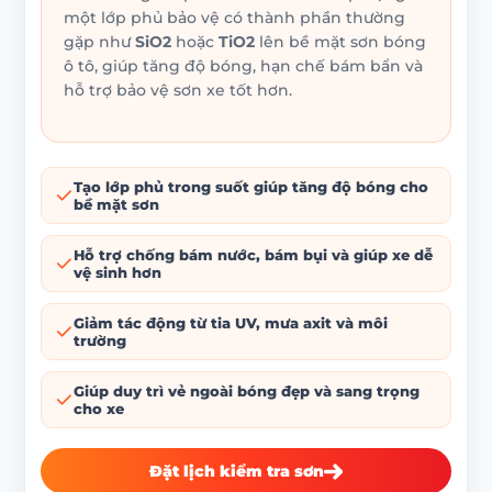
một lớp phủ bảo vệ có thành phần thường
gặp như
SiO2
hoặc
TiO2
lên bề mặt sơn bóng
ô tô, giúp tăng độ bóng, hạn chế bám bẩn và
hỗ trợ bảo vệ sơn xe tốt hơn.
Tạo lớp phủ trong suốt giúp tăng độ bóng cho
bề mặt sơn
Hỗ trợ chống bám nước, bám bụi và giúp xe dễ
vệ sinh hơn
Giảm tác động từ tia UV, mưa axit và môi
trường
Giúp duy trì vẻ ngoài bóng đẹp và sang trọng
cho xe
Đặt lịch kiểm tra sơn