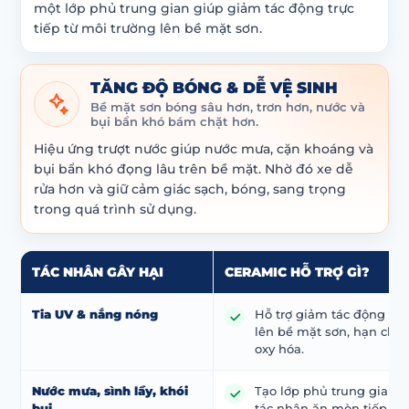
một lớp phủ trung gian giúp giảm tác động trực
tiếp từ môi trường lên bề mặt sơn.
TĂNG ĐỘ BÓNG & DỄ VỆ SINH
Bề mặt sơn bóng sâu hơn, trơn hơn, nước và
bụi bẩn khó bám chặt hơn.
Hiệu ứng trượt nước giúp nước mưa, cặn khoáng và
bụi bẩn khó đọng lâu trên bề mặt. Nhờ đó xe dễ
rửa hơn và giữ cảm giác sạch, bóng, sang trọng
trong quá trình sử dụng.
TÁC NHÂN GÂY HẠI
CERAMIC HỖ TRỢ GÌ?
Tia UV & nắng nóng
Hỗ trợ giảm tác động củ
lên bề mặt sơn, hạn chế 
oxy hóa.
Nước mưa, sình lầy, khói
Tạo lớp phủ trung gian, 
bụi
tác nhân ăn mòn tiếp xúc