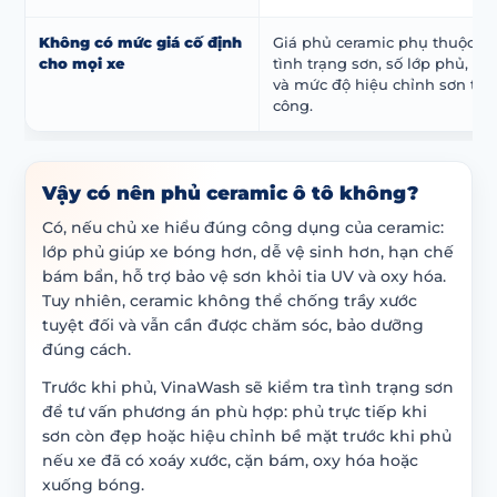
Không có mức giá cố định
Giá phủ ceramic phụ thuộc vào
cho mọi xe
tình trạng sơn, số lớp phủ, lo
và mức độ hiệu chỉnh sơn trướ
công.
Vậy có nên phủ ceramic ô tô không?
Có, nếu chủ xe hiểu đúng công dụng của ceramic:
lớp phủ giúp xe bóng hơn, dễ vệ sinh hơn, hạn chế
bám bẩn, hỗ trợ bảo vệ sơn khỏi tia UV và oxy hóa.
Tuy nhiên, ceramic không thể chống trầy xước
tuyệt đối và vẫn cần được chăm sóc, bảo dưỡng
đúng cách.
Trước khi phủ, VinaWash sẽ kiểm tra tình trạng sơn
để tư vấn phương án phù hợp: phủ trực tiếp khi
sơn còn đẹp hoặc hiệu chỉnh bề mặt trước khi phủ
nếu xe đã có xoáy xước, cặn bám, oxy hóa hoặc
xuống bóng.