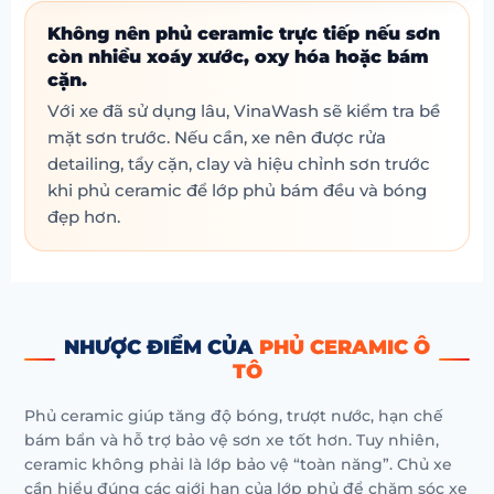
Không nên phủ ceramic trực tiếp nếu sơn
còn nhiều xoáy xước, oxy hóa hoặc bám
cặn.
Với xe đã sử dụng lâu, VinaWash sẽ kiểm tra bề
mặt sơn trước. Nếu cần, xe nên được rửa
detailing, tẩy cặn, clay và hiệu chỉnh sơn trước
khi phủ ceramic để lớp phủ bám đều và bóng
đẹp hơn.
NHƯỢC ĐIỂM CỦA
PHỦ CERAMIC Ô
TÔ
Phủ ceramic giúp tăng độ bóng, trượt nước, hạn chế
bám bẩn và hỗ trợ bảo vệ sơn xe tốt hơn. Tuy nhiên,
ceramic không phải là lớp bảo vệ “toàn năng”. Chủ xe
cần hiểu đúng các giới hạn của lớp phủ để chăm sóc xe