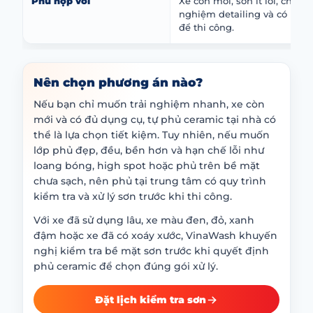
Phù hợp với
Xe còn mới, sơn ít lỗi, chủ xe
nghiệm detailing và có khô
để thi công.
Nên chọn phương án nào?
Nếu bạn chỉ muốn trải nghiệm nhanh, xe còn
mới và có đủ dụng cụ, tự phủ ceramic tại nhà có
thể là lựa chọn tiết kiệm. Tuy nhiên, nếu muốn
lớp phủ đẹp, đều, bền hơn và hạn chế lỗi như
loang bóng, high spot hoặc phủ trên bề mặt
chưa sạch, nên phủ tại trung tâm có quy trình
kiểm tra và xử lý sơn trước khi thi công.
Với xe đã sử dụng lâu, xe màu đen, đỏ, xanh
đậm hoặc xe đã có xoáy xước, VinaWash khuyến
nghị kiểm tra bề mặt sơn trước khi quyết định
phủ ceramic để chọn đúng gói xử lý.
Đặt lịch kiểm tra sơn