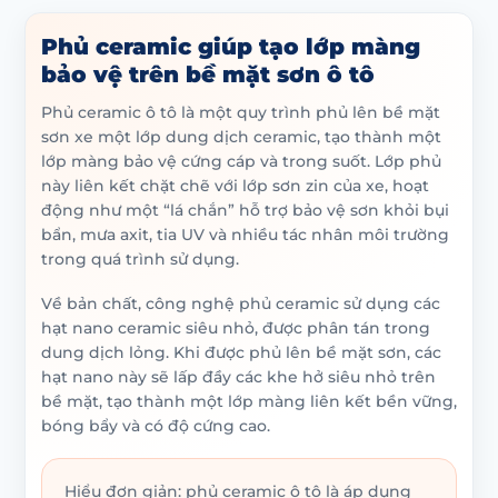
Phủ ceramic giúp tạo lớp màng
bảo vệ trên bề mặt sơn ô tô
Phủ ceramic ô tô là một quy trình phủ lên bề mặt
sơn xe một lớp dung dịch ceramic, tạo thành một
lớp màng bảo vệ cứng cáp và trong suốt. Lớp phủ
này liên kết chặt chẽ với lớp sơn zin của xe, hoạt
động như một “lá chắn” hỗ trợ bảo vệ sơn khỏi bụi
bẩn, mưa axit, tia UV và nhiều tác nhân môi trường
trong quá trình sử dụng.
Về bản chất, công nghệ phủ ceramic sử dụng các
hạt nano ceramic siêu nhỏ, được phân tán trong
dung dịch lỏng. Khi được phủ lên bề mặt sơn, các
hạt nano này sẽ lấp đầy các khe hở siêu nhỏ trên
bề mặt, tạo thành một lớp màng liên kết bền vững,
bóng bẩy và có độ cứng cao.
Hiểu đơn giản: phủ ceramic ô tô là áp dụng