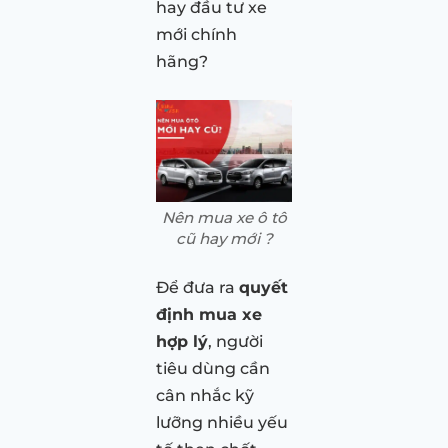
hay đầu tư xe
mới chính
hãng?
Nên mua xe ô tô
cũ hay mới ?
Để đưa ra
quyết
định mua xe
hợp lý
, người
tiêu dùng cần
cân nhắc kỹ
lưỡng nhiều yếu