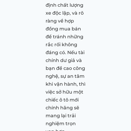
định chất lượng
xe độc lập, và rõ
ràng về hợp
đồng mua bán
để tránh những
rắc rối không
đáng có. Nếu tài
chính dư giả và
bạn đề cao công
nghệ, sự an tâm
khi vận hành, thì
việc sở hữu một
chiếc ô tô mới
chính hãng sẽ
mang lại trải
nghiệm trọn