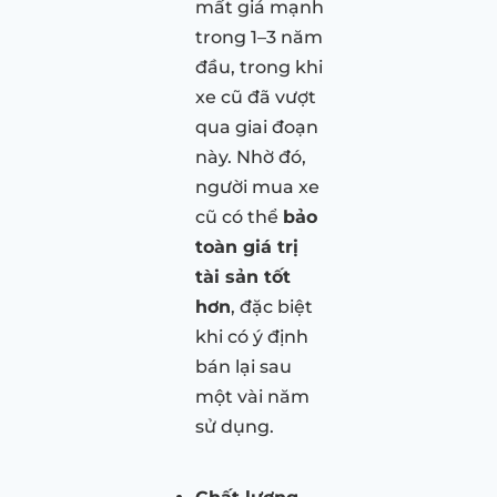
mất giá mạnh
trong 1–3 năm
đầu, trong khi
xe cũ đã vượt
qua giai đoạn
này. Nhờ đó,
người mua xe
cũ có thể
bảo
toàn giá trị
tài sản tốt
hơn
, đặc biệt
khi có ý định
bán lại sau
một vài năm
sử dụng.