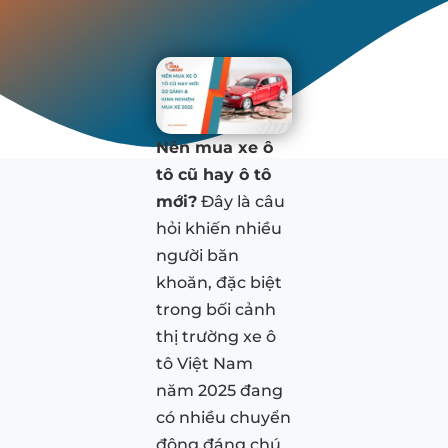
Nên mua xe ô
tô cũ hay ô tô
mới?
Đây là câu
hỏi khiến nhiều
người băn
khoăn, đặc biệt
trong bối cảnh
thị trường xe ô
tô Việt Nam
năm 2025 đang
có nhiều chuyển
động đáng chú