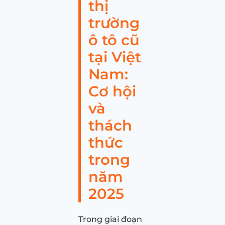
thị
trường
ô tô cũ
tại Việt
Nam:
Cơ hội
và
thách
thức
trong
năm
2025
Trong giai đoạn