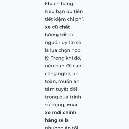
khách hàng.
Nếu bạn ưu tiên
tiết kiệm chi phí,
xe cũ chất
lượng tốt
từ
nguồn uy tín sẽ
là lựa chọn hợp
lý. Trong khi đó,
nếu bạn đề cao
công nghệ, an
toàn, muốn an
tâm tuyệt đối
trong quá trình
sử dụng,
mua
xe mới chính
hãng
sẽ là
phương án tối