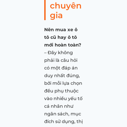
chuyên
gia
Nên mua xe ô
tô cũ hay ô tô
mới hoàn toàn?
– Đây không
phải là câu hỏi
có một đáp án
duy nhất đúng,
bởi mỗi lựa chọn
đều phụ thuộc
vào nhiều yếu tố
cá nhân như
ngân sách, mục
đích sử dụng, thị