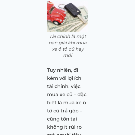
Tài chính là một
nan giải khi mua
xe ô tô cũ hay
mới
Tuy nhiên, đi
kèm với lợi ích
tài chính, việc
mua xe cũ – đặc
biệt là mua xe ô
tô cũ trả góp –
cũng tồn tại
không ít rủi ro