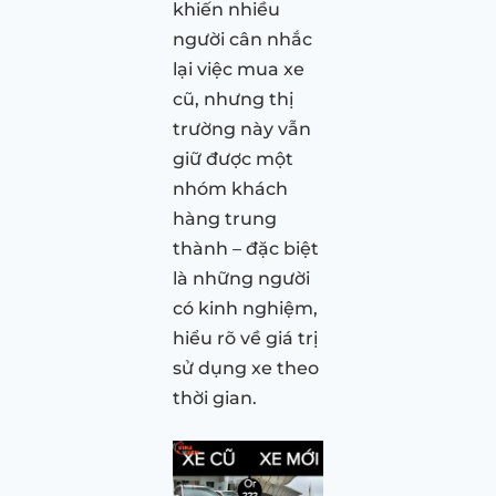
khiến nhiều
người cân nhắc
lại việc mua xe
cũ, nhưng thị
trường này vẫn
giữ được một
nhóm khách
hàng trung
thành – đặc biệt
là những người
có kinh nghiệm,
hiểu rõ về giá trị
sử dụng xe theo
thời gian.