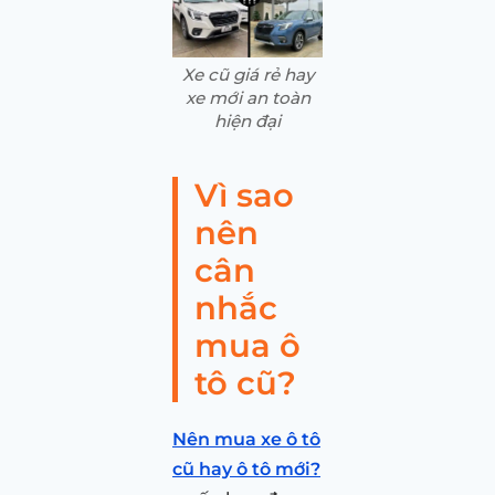
Xe cũ giá rẻ hay
xe mới an toàn
hiện đại
Vì sao
nên
cân
nhắc
mua ô
tô cũ?
Nên mua xe ô tô
cũ hay ô tô mới?