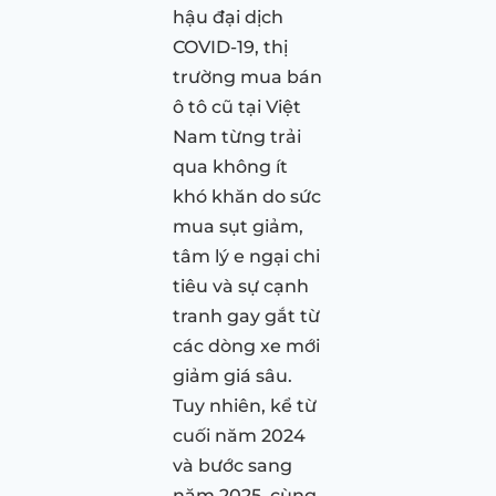
hậu đại dịch
COVID-19, thị
trường mua bán
ô tô cũ tại Việt
Nam từng trải
qua không ít
khó khăn do sức
mua sụt giảm,
tâm lý e ngại chi
tiêu và sự cạnh
tranh gay gắt từ
các dòng xe mới
giảm giá sâu.
Tuy nhiên, kể từ
cuối năm 2024
và bước sang
năm 2025, cùng