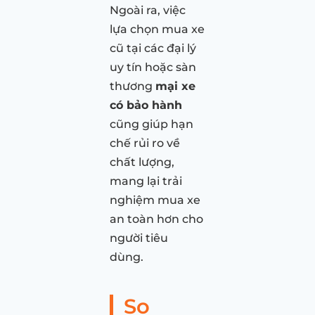
Ngoài ra, việc
lựa chọn mua xe
cũ tại các đại lý
uy tín hoặc sàn
thương
mại xe
có bảo hành
cũng giúp hạn
chế rủi ro về
chất lượng,
mang lại trải
nghiệm mua xe
an toàn hơn cho
người tiêu
dùng.
So