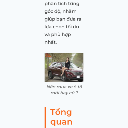
phân tích từng
góc độ, nhằm
giúp bạn đưa ra
lựa chọn tối ưu
và phù hợp
nhất.
Nên mua xe ô tô
mới hay cũ ?
Tổng
quan