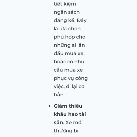
tiết kiệm
ngân sách
đáng kể. Đây
là lựa chọn
phù hợp cho
những ai lần
đầu mua xe,
hoặc có nhu
cầu mua xe
phục vụ công
việc, đi lại cơ
bản.
Giảm thiểu
khấu hao tài
sản
: Xe mới
thường bị