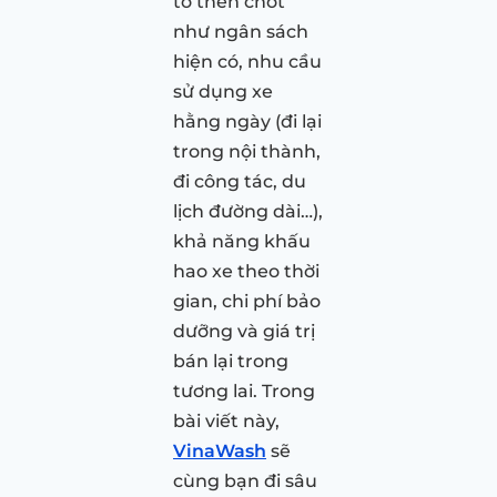
tố then chốt
như ngân sách
hiện có, nhu cầu
sử dụng xe
hằng ngày (đi lại
trong nội thành,
đi công tác, du
lịch đường dài…),
khả năng khấu
hao xe theo thời
gian, chi phí bảo
dưỡng và giá trị
bán lại trong
tương lai. Trong
bài viết này,
VinaWash
sẽ
cùng bạn đi sâu