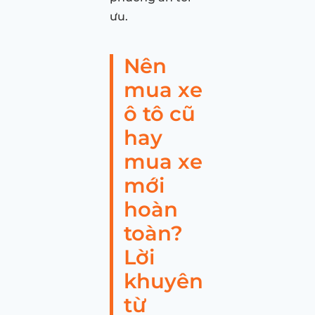
ưu.
Nên
mua xe
ô tô cũ
hay
mua xe
mới
hoàn
toàn?
Lời
khuyên
từ