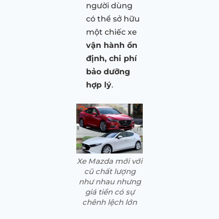
người dùng
có thể sở hữu
một chiếc xe
vận hành ổn
định, chi phí
bảo dưỡng
hợp lý
.
Xe Mazda mới với
cũ chất lượng
như nhau nhưng
giá tiền có sự
chênh lệch lớn