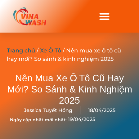
Trang chủ
/
Xe Ô Tô
/ Nên mua xe ô tô cũ
hay mới? So sánh & kinh nghiệm 2025
Nên Mua Xe Ô Tô Cũ Hay
Mới? So Sánh & Kinh Nghiệm
2025
Jessica Tuyết Hồng
18/04/2025
19/04/2025
Ngày cập nhật mới nhất: