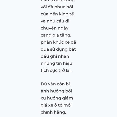
với đà phục hồi
của nền kinh tế
và nhu cầu di
chuyển ngày
càng gia tăng,
phân khúc xe đã
qua sử dụng bắt
đầu ghi nhận
những tín hiệu
tích cực trở lại.
Dù vẫn còn bị
ảnh hưởng bởi
xu hướng giảm
giá xe ô tô mới
chính hãng,