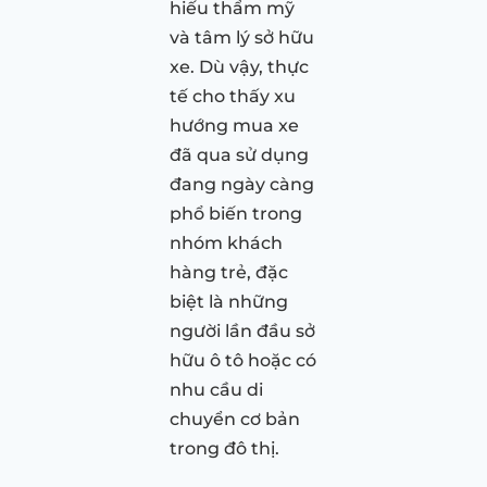
hiếu thẩm mỹ
và tâm lý sở hữu
xe. Dù vậy, thực
tế cho thấy xu
hướng mua xe
đã qua sử dụng
đang ngày càng
phổ biến trong
nhóm khách
hàng trẻ, đặc
biệt là những
người lần đầu sở
hữu ô tô hoặc có
nhu cầu di
chuyển cơ bản
trong đô thị.