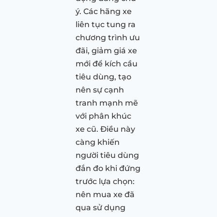
ý. Các hãng xe
liên tục tung ra
chương trình ưu
đãi, giảm giá xe
mới để kích cầu
tiêu dùng, tạo
nên sự cạnh
tranh mạnh mẽ
với phân khúc
xe cũ. Điều này
càng khiến
người tiêu dùng
đắn đo khi đứng
trước lựa chọn:
nên mua xe đã
qua sử dụng