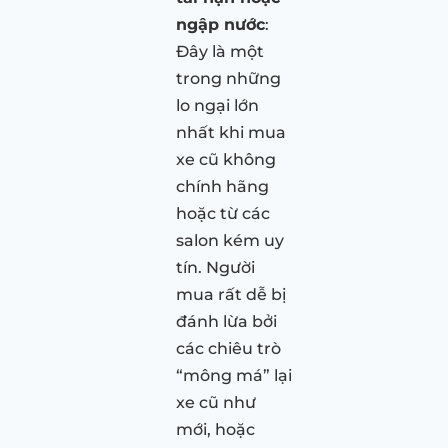
ngập nước
:
Đây là một
trong những
lo ngại lớn
nhất khi mua
xe cũ không
chính hãng
hoặc từ các
salon kém uy
tín. Người
mua rất dễ bị
đánh lừa bởi
các chiêu trò
“mông má” lại
xe cũ như
mới, hoặc