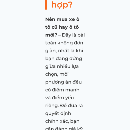
hợp?
Nên mua xe ô
tô cũ hay ô tô
mới?
– Đây là bài
toán không đơn
giản, nhất là khi
bạn đang đứng
giữa nhiều lựa
chọn, mỗi
phương án đều
có điểm mạnh
và điểm yếu
riêng. Để đưa ra
quyết định
chính xác, bạn
cần đánh giá kỹ