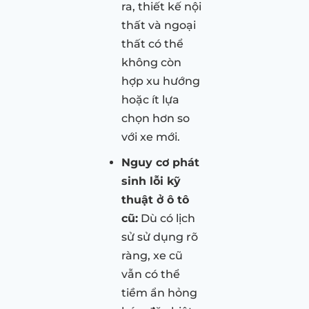
ra, thiết kế nội
thất và ngoại
thất có thể
không còn
hợp xu hướng
hoặc ít lựa
chọn hơn so
với xe mới.
Nguy cơ phát
sinh lỗi kỹ
thuật ở ô tô
cũ:
Dù có lịch
sử sử dụng rõ
ràng, xe cũ
vẫn có thể
tiềm ẩn hỏng