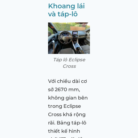
Khoang lái
và táp-lô
Táp lô Eclipse
Cross
Với chiều dài cơ
sở 2670 mm,
không gian bên
trong Eclipse
Cross khá rộng
rãi. Bảng táp-lô
thiết kế hình