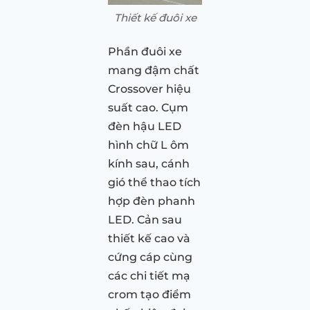
Thiết kế đuôi xe
Phần đuôi xe
mang đậm chất
Crossover hiệu
suất cao. Cụm
đèn hậu LED
hình chữ L ôm
kính sau, cánh
gió thể thao tích
hợp đèn phanh
LED. Cản sau
thiết kế cao và
cứng cáp cùng
các chi tiết mạ
crom tạo điểm