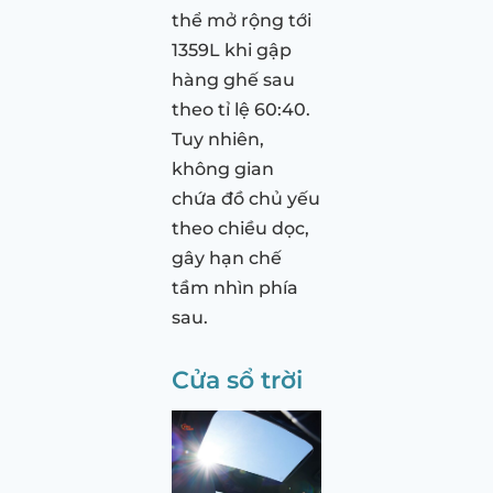
thể mở rộng tới
1359L khi gập
hàng ghế sau
theo tỉ lệ 60:40.
Tuy nhiên,
không gian
chứa đồ chủ yếu
theo chiều dọc,
gây hạn chế
tầm nhìn phía
sau.
Cửa sổ trời