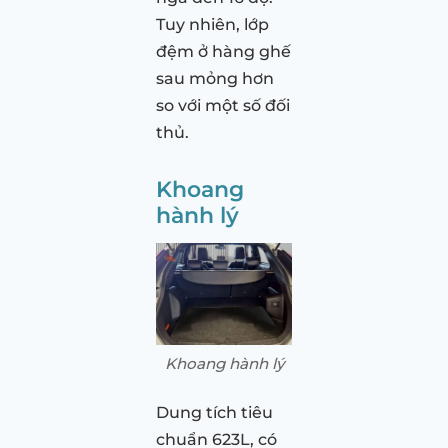
Tuy nhiên, lớp
đệm ở hàng ghế
sau mỏng hơn
so với một số đối
thủ.
Khoang
hành lý
Khoang hành lý
Dung tích tiêu
chuẩn 623L, có