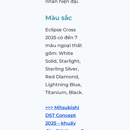
nhấn hiện đại.
Màu sắc
Eclipse Cross
2025 có đến 7
màu ngoại thất
gồm: White
Solid, Starlight,
Sterling Silver,
Red Diamond,
Lightning Blue,
Titanium, Black.
>>> Mitsubishi
DST Concept
2025 – khuấy