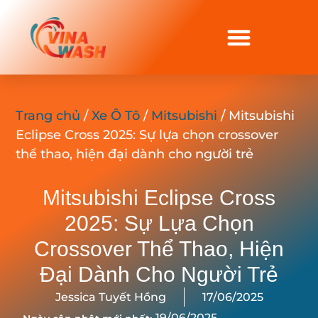
Trang chủ
/
Xe Ô Tô
/
Mitsubishi
/ Mitsubishi
Eclipse Cross 2025: Sự lựa chọn crossover
thể thao, hiện đại dành cho người trẻ
Mitsubishi Eclipse Cross
2025: Sự Lựa Chọn
Crossover Thể Thao, Hiện
Đại Dành Cho Người Trẻ
Jessica Tuyết Hồng
17/06/2025
19/06/2025