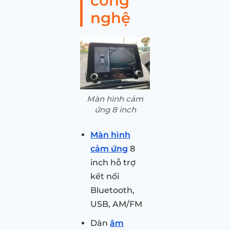
công
nghệ
Màn hình cảm
ứng 8 inch
Màn hình
cảm ứng
8
inch hỗ trợ
kết nối
Bluetooth,
USB, AM/FM
Dàn
âm