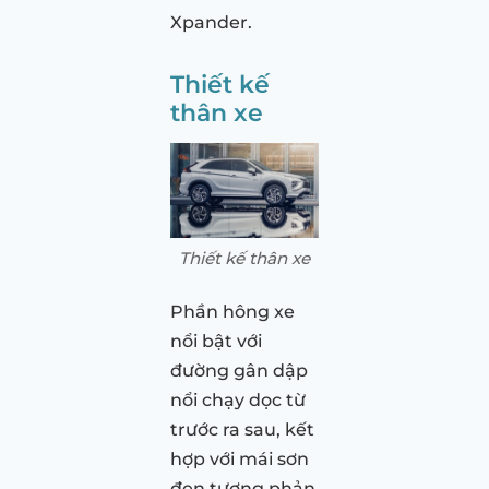
Xpander.
Thiết kế
thân xe
Thiết kế thân xe
Phần hông xe
nổi bật với
đường gân dập
nổi chạy dọc từ
trước ra sau, kết
hợp với mái sơn
đen tương phản