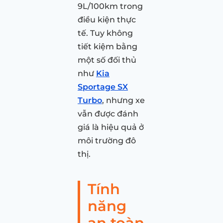
9L/100km trong
điều kiện thực
tế. Tuy không
tiết kiệm bằng
một số đối thủ
như
Kia
Sportage SX
Turbo
, nhưng xe
vẫn được đánh
giá là hiệu quả ở
môi trường đô
thị.
Tính
năng
an toàn