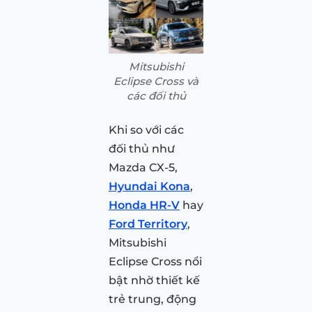
Mitsubishi
Eclipse Cross và
các đối thủ
Khi so với các
đối thủ như
Mazda CX-5,
Hyundai Kona
,
Honda HR-V
hay
Ford Territory
,
Mitsubishi
Eclipse Cross nổi
bật nhờ thiết kế
trẻ trung, động