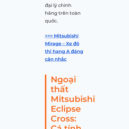
đại lý chính
hãng trên toàn
quốc.
>>> Mitsubishi
Mirage – Xe đô
thị hạng A đáng
cân nhắc
Ngoại
thất
Mitsubishi
Eclipse
Cross:
Cá tính