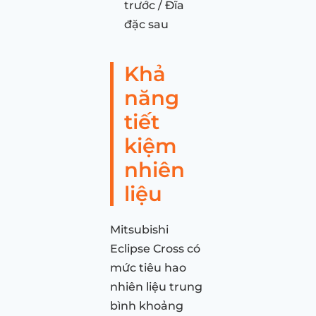
trước / Đĩa
đặc sau
Khả
năng
tiết
kiệm
nhiên
liệu
Mitsubishi
Eclipse Cross có
mức tiêu hao
nhiên liệu trung
bình khoảng