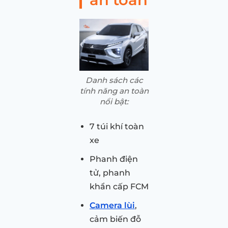
Danh sách các
tính năng an toàn
nổi bật:
7 túi khí toàn
xe
Phanh điện
tử, phanh
khẩn cấp FCM
Camera lùi
,
cảm biến đỗ