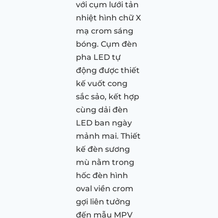
với cụm lưới tản
nhiệt hình chữ X
mạ crom sáng
bóng. Cụm đèn
pha LED tự
động được thiết
kế vuốt cong
sắc sảo, kết hợp
cùng dải đèn
LED ban ngày
mảnh mai. Thiết
kế đèn sương
mù nằm trong
hốc đèn hình
oval viền crom
gợi liên tưởng
đến mẫu MPV