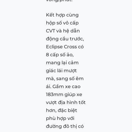
Kết hợp cùng
hộp số vô cấp
CVT và hệ dẫn
động cầu trước,
Eclipse Cross có
8 cấp số ảo,
mang lại cảm
giác lái mượt
mà, sang số êm
ái. Gầm xe cao
183mm giúp xe
vượt địa hình tốt
hơn, đặc biệt
phù hợp với
đường đô thị có