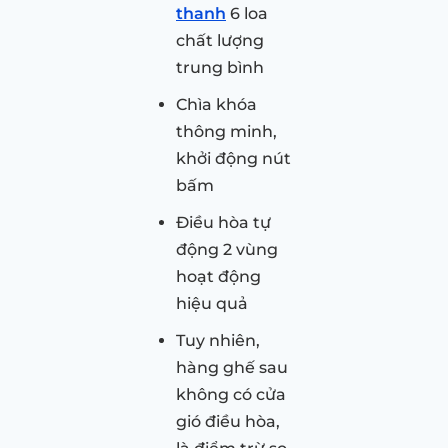
thanh
6 loa
chất lượng
trung bình
Chìa khóa
thông minh,
khởi động nút
bấm
Điều hòa tự
động 2 vùng
hoạt động
hiệu quả
Tuy nhiên,
hàng ghế sau
không có cửa
gió điều hòa,