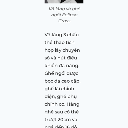
Vô lăng và ghế
ngồi Eclipse
Cross
Vô-lăng 3 chấu
thể thao tích
hợp lẫy chuyển
số và nút điều
khiển đa năng.
Ghế ngồi được
bọc da cao cấp,
ghế lái chỉnh
điện, ghế phụ
chỉnh cơ. Hàng
ghế sau có thể
trượt 20cm và
ngả đến 16 độ.