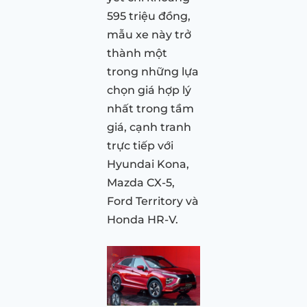
595 triệu đồng,
mẫu xe này trở
thành một
trong những lựa
chọn giá hợp lý
nhất trong tầm
giá, cạnh tranh
trực tiếp với
Hyundai Kona,
Mazda CX-5,
Ford Territory và
Honda HR-V.