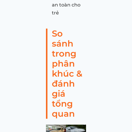
an toàn cho
trẻ
So
sánh
trong
phân
khúc &
đánh
giá
tổng
quan