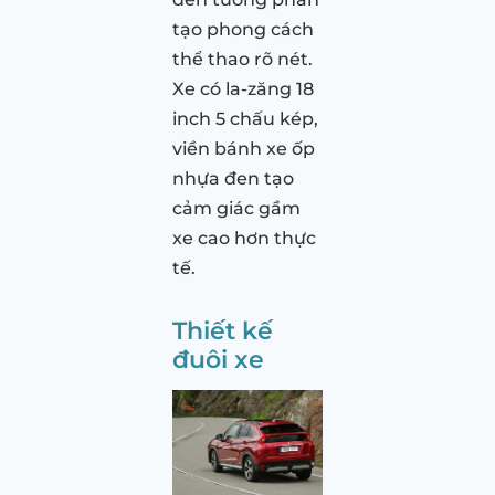
tạo phong cách
thể thao rõ nét.
Xe có la-zăng 18
inch 5 chấu kép,
viền bánh xe ốp
nhựa đen tạo
cảm giác gầm
xe cao hơn thực
tế.
Thiết kế
đuôi xe