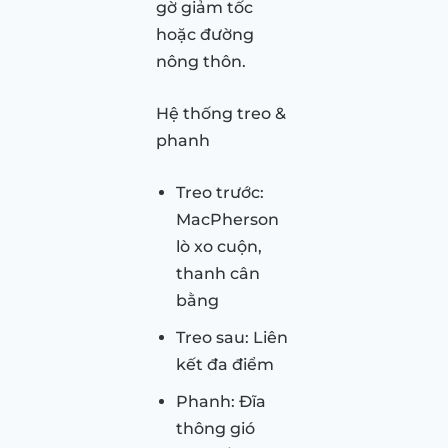
gờ giảm tốc
hoặc đường
nông thôn.
Hệ thống treo &
phanh
Treo trước:
MacPherson
lò xo cuộn,
thanh cân
bằng
Treo sau: Liên
kết đa điểm
Phanh: Đĩa
thông gió