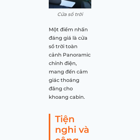
Cửa sổ trời
Một điểm nhấn
đáng giá là cửa
sổ trời toàn
cảnh Panoramic
chỉnh điện,
mang đến cảm
giác thoáng
đãng cho
khoang cabin.
Tiện
nghi và