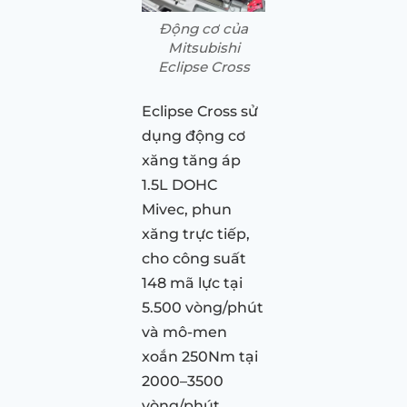
Động cơ của
Mitsubishi
Eclipse Cross
Eclipse Cross sử
dụng động cơ
xăng tăng áp
1.5L DOHC
Mivec, phun
xăng trực tiếp,
cho công suất
148 mã lực tại
5.500 vòng/phút
và mô-men
xoắn 250Nm tại
2000–3500
vòng/phút.